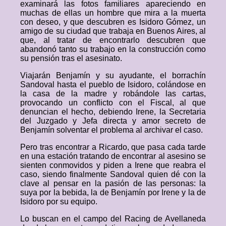
examinará las fotos familiares apareciendo en
muchas de ellas un hombre que mira a la muerta
con deseo, y que descubren es Isidoro Gómez, un
amigo de su ciudad que trabaja en Buenos Aires, al
que, al tratar de encontrarlo descubren que
abandonó tanto su trabajo en la construcción como
su pensión tras el asesinato.
Viajarán Benjamín y su ayudante, el borrachín
Sandoval hasta el pueblo de Isidoro, colándose en
la casa de la madre y robándole las cartas,
provocando un conflicto con el Fiscal, al que
denuncian el hecho, debiendo Irene, la Secretaria
del Juzgado y Jefa directa y amor secreto de
Benjamín solventar el problema al archivar el caso.
Pero tras encontrar a Ricardo, que pasa cada tarde
en una estación tratando de encontrar al asesino se
sienten conmovidos y piden a Irene que reabra el
caso, siendo finalmente Sandoval quien dé con la
clave al pensar en la pasión de las personas: la
suya por la bebida, la de Benjamín por Irene y la de
Isidoro por su equipo.
Lo buscan en el campo del Racing de Avellaneda