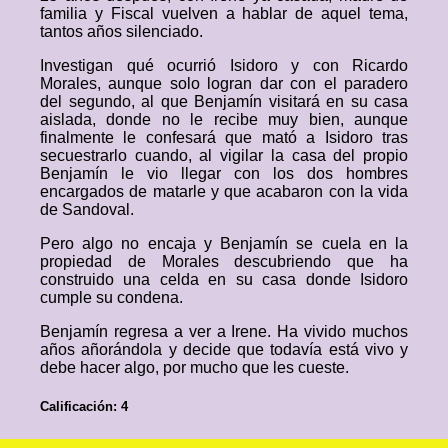
familia y Fiscal vuelven a hablar de aquel tema,
tantos años silenciado.
Investigan qué ocurrió Isidoro y con Ricardo
Morales, aunque solo logran dar con el paradero
del segundo, al que Benjamín visitará en su casa
aislada, donde no le recibe muy bien, aunque
finalmente le confesará que mató a Isidoro tras
secuestrarlo cuando, al vigilar la casa del propio
Benjamín le vio llegar con los dos hombres
encargados de matarle y que acabaron con la vida
de Sandoval.
Pero algo no encaja y Benjamín se cuela en la
propiedad de Morales descubriendo que ha
construido una celda en su casa donde Isidoro
cumple su condena.
Benjamín regresa a ver a Irene. Ha vivido muchos
años añorándola y decide que todavía está vivo y
debe hacer algo, por mucho que les cueste.
Calificación: 4