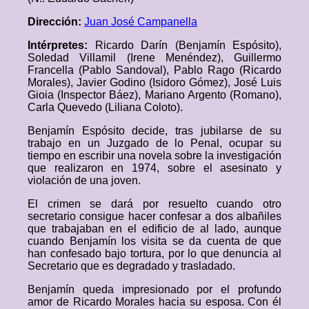
Dirección:
Juan José Campanella
Intérpretes:
Ricardo Darín (Benjamín Espósito),
Soledad Villamil (Irene Menéndez), Guillermo
Francella (Pablo Sandoval), Pablo Rago (Ricardo
Morales), Javier Godino (Isidoro Gómez), José Luis
Gioia (Inspector Báez), Mariano Argento (Romano),
Carla Quevedo (Liliana Coloto).
Benjamín Espósito decide, tras jubilarse de su
trabajo en un Juzgado de lo Penal, ocupar su
tiempo en escribir una novela sobre la investigación
que realizaron en 1974, sobre el asesinato y
violación de una joven.
El crimen se dará por resuelto cuando otro
secretario consigue hacer confesar a dos albañiles
que trabajaban en el edificio de al lado, aunque
cuando Benjamín los visita se da cuenta de que
han confesado bajo tortura, por lo que denuncia al
Secretario que es degradado y trasladado.
Benjamín queda impresionado por el profundo
amor de Ricardo Morales hacia su esposa. Con él