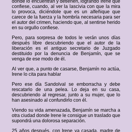
donde lo encuentran y detienen, logrando Irene que
confiese, cuando, al ver la lascivia con que la mira
lo provoca, diciéndole que es un alfeñique que
carece de la fuerza y la hombría necesaria para ser
el autor del crimen, haciendo que, al sentirse herido
en su orgullo confiese.
Pero, para sorpresa de todos le verán unos días
después libre descubriendo que el autor de la
liberación es el antiguo secretario de Juzgado
destituido por la denuncia de Benjamín, que se
venga de ese modo de él.
Al ver que, a punto de casarse, Benjamín no actúa,
Irene lo cita para hablar
Pero ese día Sandolval se emborracha y debe
rescatarlo de una pelea. Lo deja en su casa,
descubriendo al regresar, junto a su mujer, que lo
han asesinado al confundirlo con él.
Viendo su vida amenazada, Benjamín se marcha a
otra ciudad donde Irene le consigue un traslado que
supondrá una dolorosa separación.
25 años después, con Irene ya casada, madre de