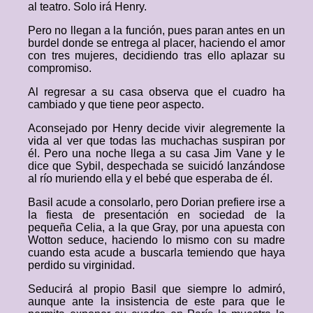
al teatro. Solo irá Henry.
Pero no llegan a la función, pues paran antes en un
burdel donde se entrega al placer, haciendo el amor
con tres mujeres, decidiendo tras ello aplazar su
compromiso.
Al regresar a su casa observa que el cuadro ha
cambiado y que tiene peor aspecto.
Aconsejado por Henry decide vivir alegremente la
vida al ver que todas las muchachas suspiran por
él. Pero una noche llega a su casa Jim Vane y le
dice que Sybil, despechada se suicidó lanzándose
al río muriendo ella y el bebé que esperaba de él.
Basil acude a consolarlo, pero Dorian prefiere irse a
la fiesta de presentación en sociedad de la
pequeña Celia, a la que Gray, por una apuesta con
Wotton seduce, haciendo lo mismo con su madre
cuando esta acude a buscarla temiendo que haya
perdido su virginidad.
Seducirá al propio Basil que siempre lo admiró,
aunque ante la insistencia de este para que le