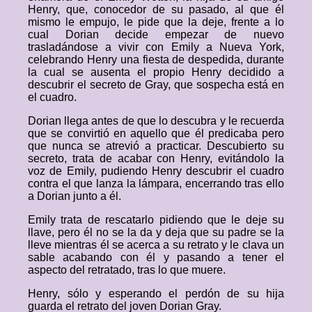
Henry, que, conocedor de su pasado, al que él
mismo le empujo, le pide que la deje, frente a lo
cual Dorian decide empezar de nuevo
trasladándose a vivir con Emily a Nueva York,
celebrando Henry una fiesta de despedida, durante
la cual se ausenta el propio Henry decidido a
descubrir el secreto de Gray, que sospecha está en
el cuadro.
Dorian llega antes de que lo descubra y le recuerda
que se convirtió en aquello que él predicaba pero
que nunca se atrevió a practicar. Descubierto su
secreto, trata de acabar con Henry, evitándolo la
voz de Emily, pudiendo Henry descubrir el cuadro
contra el que lanza la lámpara, encerrando tras ello
a Dorian junto a él.
Emily trata de rescatarlo pidiendo que le deje su
llave, pero él no se la da y deja que su padre se la
lleve mientras él se acerca a su retrato y le clava un
sable acabando con él y pasando a tener el
aspecto del retratado, tras lo que muere.
Henry, sólo y esperando el perdón de su hija
guarda el retrato del joven Dorian Gray.