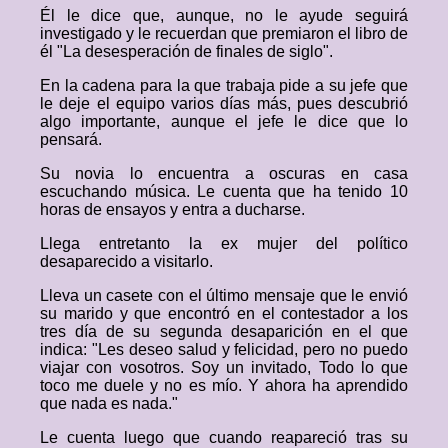
Él le dice que, aunque, no le ayude seguirá
investigado y le recuerdan que premiaron el libro de
él "La desesperación de finales de siglo".
En la cadena para la que trabaja pide a su jefe que
le deje el equipo varios días más, pues descubrió
algo importante, aunque el jefe le dice que lo
pensará.
Su novia lo encuentra a oscuras en casa
escuchando música. Le cuenta que ha tenido 10
horas de ensayos y entra a ducharse.
Llega entretanto la ex mujer del político
desaparecido a visitarlo.
Lleva un casete con el último mensaje que le envió
su marido y que encontró en el contestador a los
tres día de su segunda desaparición en el que
indica: "Les deseo salud y felicidad, pero no puedo
viajar con vosotros. Soy un invitado, Todo lo que
toco me duele y no es mío. Y ahora ha aprendido
que nada es nada."
Le cuenta luego que cuando reapareció tras su