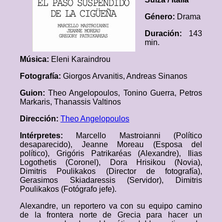
Género:
Drama
Duración:
143
min.
Música:
Eleni Karaindrou
Fotografía:
Giorgos Arvanitis, Andreas Sinanos
Guion:
Theo Angelopoulos, Tonino Guerra, Petros
Markaris, Thanassis Valtinos
Dirección:
Theo Angelopoulos
Intérpretes:
Marcello Mastroianni (Político
desaparecido), Jeanne Moreau (Esposa del
político), Grigóris Patrikaréas (Alexandre), Ilias
Logothetis (Coronel), Dora Hrisikou (Novia),
Dimitris Poulikakos (Director de fotografía),
Gerasimos Skiadaressis (Servidor), Dimitris
Poulikakos (Fotógrafo jefe).
Alexandre, un reportero va con su equipo camino
de la frontera norte de Grecia para hacer un