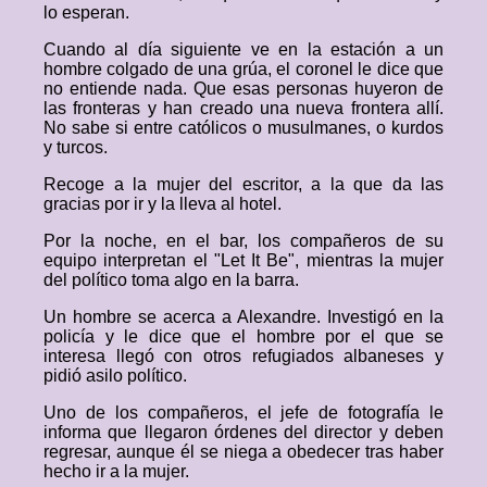
lo esperan.
Cuando al día siguiente ve en la estación a un
hombre colgado de una grúa, el coronel le dice que
no entiende nada. Que esas personas huyeron de
las fronteras y han creado una nueva frontera allí.
No sabe si entre católicos o musulmanes, o kurdos
y turcos.
Recoge a la mujer del escritor, a la que da las
gracias por ir y la lleva al hotel.
Por la noche, en el bar, los compañeros de su
equipo interpretan el "Let It Be", mientras la mujer
del político toma algo en la barra.
Un hombre se acerca a Alexandre. Investigó en la
policía y le dice que el hombre por el que se
interesa llegó con otros refugiados albaneses y
pidió asilo político.
Uno de los compañeros, el jefe de fotografía le
informa que llegaron órdenes del director y deben
regresar, aunque él se niega a obedecer tras haber
hecho ir a la mujer.