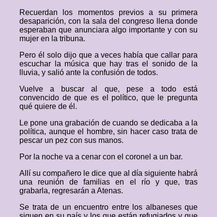
Recuerdan los momentos previos a su primera
desaparición, con la sala del congreso llena donde
esperaban que anunciara algo importante y con su
mujer en la tribuna.
Pero él solo dijo que a veces había que callar para
escuchar la música que hay tras el sonido de la
lluvia, y salió ante la confusión de todos.
Vuelve a buscar al que, pese a todo está
convencido de que es el político, que le pregunta
qué quiere de él.
Le pone una grabación de cuando se dedicaba a la
política, aunque el hombre, sin hacer caso trata de
pescar un pez con sus manos.
Por la noche va a cenar con el coronel a un bar.
Allí su compañero le dice que al día siguiente habrá
una reunión de familias en el río y que, tras
grabarla, regresarán a Atenas.
Se trata de un encuentro entre los albaneses que
siguen en su país y los que están refugiados y que