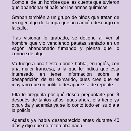
Como el de un hombre que les cuenta que tuvieron
que abandonar el país por las armas químicas.
Graban también a un grupo de niños que tratan de
recoger algo de la ropa que un camión descargó en
la calle.
Tras visionar lo grabado, se detiene al ver al
hombre que vio vendiendo patatas sentado en un
vagón abandonado fumando y piensa que lo
conoce de algo.
Va luego a una fiesta, donde habla, en inglés, con
una mujer francesa, a la que le indica que está
interesado en tener información sobre la
desaparición de su exmarido, pues cree que es
muy raro que un político desaparezca de repente.
Ella le pregunta por qué desea preguntarle por él
después de tantos años, pues ahora ella tiene ya
otra vida y además ya se lo contó todo en su día a
la policía.
Además ya había desaparecido antes durante 40
días y dijo que no recordaba nada.