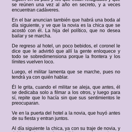
se reúnen una vez al año en secreto, y a veces
encuentran cadáveres.
En el bar anuncian también que habrá una boda al
día siguiente, y ve que la novia es la chica que se
acostó con él. La hija del político, que no desea
bailar y se marcha.
De regreso al hotel, un poco bebidos, el coronel le
dice que le advirtió que allí la gente enloquece y
todo se sobredimensiona porque la frontera y los
límites vuelven loco.
Luego, el militar lamenta que se marche, pues no
tendrá ya con quién hablar.
Él le grita, cuando el militar se aleja, que antes, él
se dedicaba solo a filmar a los otros, y luego para
sí, repite que lo hacía sin que sus sentimientos le
preocuparan.
Ve en la puerta del hotel a la novia, que huyó antes
de su fiesta y entran juntos.
Al día siguiente la chica, ya con su traje de novia, y