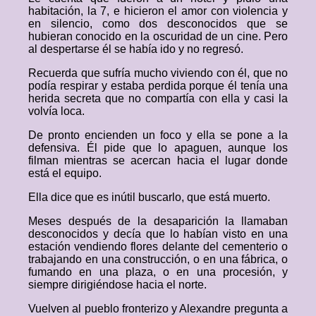
habitación, la 7, e hicieron el amor con violencia y
en silencio, como dos desconocidos que se
hubieran conocido en la oscuridad de un cine. Pero
al despertarse él se había ido y no regresó.
Recuerda que sufría mucho viviendo con él, que no
podía respirar y estaba perdida porque él tenía una
herida secreta que no compartía con ella y casi la
volvía loca.
De pronto encienden un foco y ella se pone a la
defensiva. Él pide que lo apaguen, aunque los
filman mientras se acercan hacia el lugar donde
está el equipo.
Ella dice que es inútil buscarlo, que está muerto.
Meses después de la desaparición la llamaban
desconocidos y decía que lo habían visto en una
estación vendiendo flores delante del cementerio o
trabajando en una construcción, o en una fábrica, o
fumando en una plaza, o en una procesión, y
siempre dirigiéndose hacia el norte.
Vuelven al pueblo fronterizo y Alexandre pregunta a