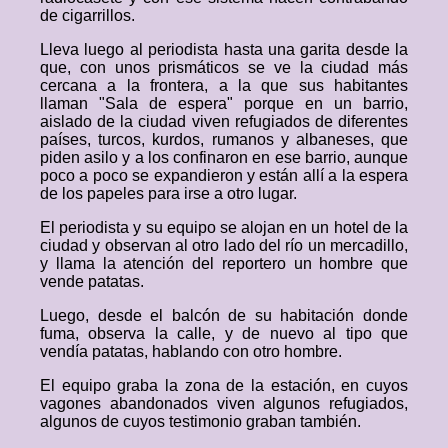
de cigarrillos.
Lleva luego al periodista hasta una garita desde la
que, con unos prismáticos se ve la ciudad más
cercana a la frontera, a la que sus habitantes
llaman "Sala de espera" porque en un barrio,
aislado de la ciudad viven refugiados de diferentes
países, turcos, kurdos, rumanos y albaneses, que
piden asilo y a los confinaron en ese barrio, aunque
poco a poco se expandieron y están allí a la espera
de los papeles para irse a otro lugar.
El periodista y su equipo se alojan en un hotel de la
ciudad y observan al otro lado del río un mercadillo,
y llama la atención del reportero un hombre que
vende patatas.
Luego, desde el balcón de su habitación donde
fuma, observa la calle, y de nuevo al tipo que
vendía patatas, hablando con otro hombre.
El equipo graba la zona de la estación, en cuyos
vagones abandonados viven algunos refugiados,
algunos de cuyos testimonio graban también.