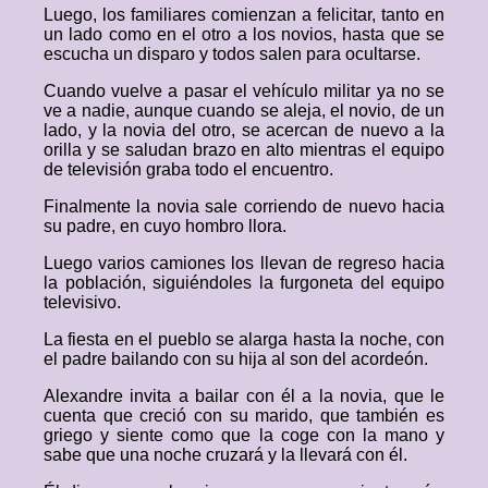
Luego, los familiares comienzan a felicitar, tanto en
un lado como en el otro a los novios, hasta que se
escucha un disparo y todos salen para ocultarse.
Cuando vuelve a pasar el vehículo militar ya no se
ve a nadie, aunque cuando se aleja, el novio, de un
lado, y la novia del otro, se acercan de nuevo a la
orilla y se saludan brazo en alto mientras el equipo
de televisión graba todo el encuentro.
Finalmente la novia sale corriendo de nuevo hacia
su padre, en cuyo hombro llora.
Luego varios camiones los llevan de regreso hacia
la población, siguiéndoles la furgoneta del equipo
televisivo.
La fiesta en el pueblo se alarga hasta la noche, con
el padre bailando con su hija al son del acordeón.
Alexandre invita a bailar con él a la novia, que le
cuenta que creció con su marido, que también es
griego y siente como que la coge con la mano y
sabe que una noche cruzará y la llevará con él.