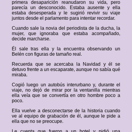
primera desaparición reanudaron su vida, pero
parecía un desconocido. Estaba ausente y ella
estaba desesperada y le sugirió revivir su viaje
juntos desde el parlamento para intentar recordar.
Cuando sale la novia del periodista de la ducha, la
mujer, que ignoraba que estaba acompañado,
decide marcharse.
Él sale tras ella y la encuentra observando un
Belén con figuras de tamaño real.
Recuerda que se acercaba la Navidad y él se
detuvo frente a un escaparate, aunque no sabía qué
miraba.
Cogió luego un autobús interurbano y, durante el
viaje, no dejó de mirar por la ventanilla mientras
ella veía que se convertía en otro hombre poco a
poco.
Ella vuelve a desconectarse de la historia cuando
ve al equipo de grabación de él, aunque le pide a
ella que no se preocupe.
Le cuenta que fueron a un hotel y pidió una