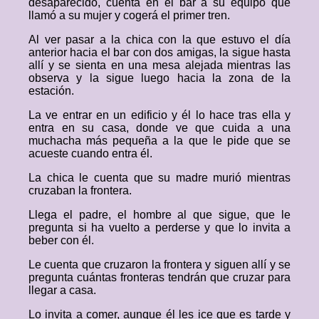
desaparecido, cuenta en el bar a su equipo que
llamó a su mujer y cogerá el primer tren.
Al ver pasar a la chica con la que estuvo el día
anterior hacia el bar con dos amigas, la sigue hasta
allí y se sienta en una mesa alejada mientras las
observa y la sigue luego hacia la zona de la
estación.
La ve entrar en un edificio y él lo hace tras ella y
entra en su casa, donde ve que cuida a una
muchacha más pequeña a la que le pide que se
acueste cuando entra él.
La chica le cuenta que su madre murió mientras
cruzaban la frontera.
Llega el padre, el hombre al que sigue, que le
pregunta si ha vuelto a perderse y que lo invita a
beber con él.
Le cuenta que cruzaron la frontera y siguen allí y se
pregunta cuántas fronteras tendrán que cruzar para
llegar a casa.
Lo invita a comer, aunque él les ice que es tarde y