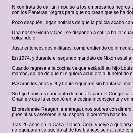
Nixon trata de dar un impulso a los empresarios negros 
con los Panteras Negras para que no crean que se ha dob
Poco después llegan noticias de que la policía acabó co
Una noche Gloria y Cecil se disponen a salir a bailar cu
colgándole.
Justo entonces dos militares, comprendiendo de inmediato 
En 1974, y durante el segundo mandato de Nixon estalla e
Cuando regresa a la cocina ve que está allí su hijo Louis
marche, dolido de que ni siquiera acudiera al funeral de 
Pasaron los años y él y Louis siguieron sin hablarse, mie
Su hijo Louis es candidato demócrata para el Congreso, a
Charlie y que la encontró en la cocina inconsciente y en 
El presidente Reagan le entrega unos sobres con dinero,
pues ni sus asesores ni su esposa le permiten hacerlo.
Tras 20 años en la Casa Blanca, Cecil vuelve a quejarse 
no equiparan su sueldo al de los blancos se irá, ante lo 