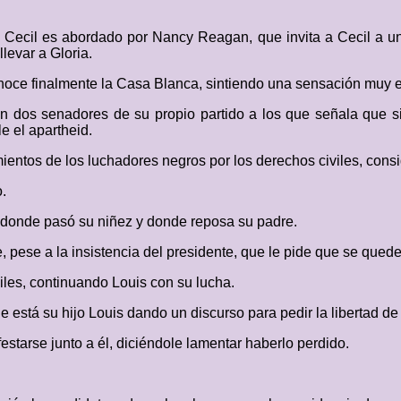
a Cecil es abordado por Nancy Reagan, que invita a Cecil a
levar a Gloria.
noce finalmente la Casa Blanca, sintiendo una sensación muy e
n dos senadores de su propio partido a los que señala que si
e el apartheid.
mientos de los luchadores negros por los derechos civiles, con
o.
r donde pasó su niñez y donde reposa su padre.
 pese a la insistencia del presidente, que le pide que se quede,
les, continuando Louis con su lucha.
está su hijo Louis dando un discurso para pedir la libertad de
festarse junto a él, diciéndole lamentar haberlo perdido.