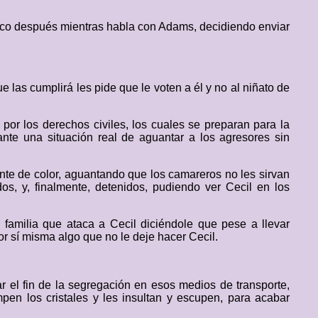
poco después mientras habla con Adams, decidiendo enviar
e las cumplirá les pide que le voten a él y no al niñato de
or los derechos civiles, los cuales se preparan para la
ante una situación real de aguantar a los agresores sin
nte de color, aguantando que los camareros no les sirvan
os, y, finalmente, detenidos, pudiendo ver Cecil en los
familia que ataca a Cecil diciéndole que pese a llevar
r sí misma algo que no le deje hacer Cecil.
 el fin de la segregación en esos medios de transporte,
n los cristales y les insultan y escupen, para acabar