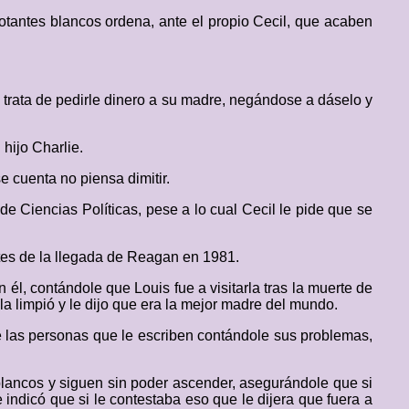
otantes blancos ordena, ante el propio Cecil, que acaben
 trata de pedirle dinero a su madre, negándose a dáselo y
hijo Charlie.
 cuenta no piensa dimitir.
de Ciencias Políticas, pese a lo cual Cecil le pide que se
antes de la llegada de Reagan en 1981.
l, contándole que Louis fue a visitarla tras la muerte de
la limpió y le dijo que era la mejor madre del mundo.
e las personas que le escriben contándole sus problemas,
 blancos y siguen sin poder ascender, asegurándole que si
 indicó que si le contestaba eso que le dijera que fuera a