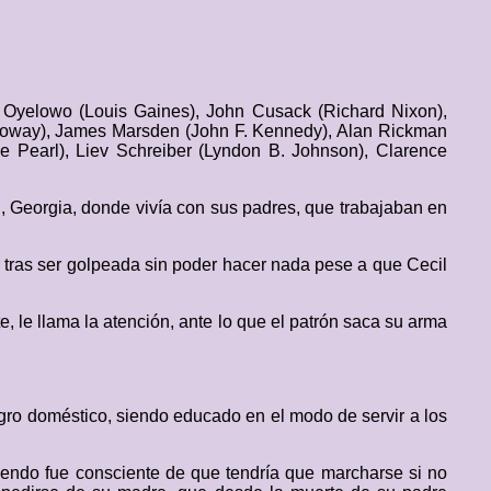
d Oyelowo (Louis Gaines), John Cusack (Richard Nixon),
loway), James Marsden (John F. Kennedy), Alan Rickman
 Pearl), Liev Schreiber (Lyndon B. Johnson), Clarence
, Georgia, donde vivía con sus padres, que trabajaban en
ar tras ser golpeada sin poder hacer nada pese a que Cecil
, le llama la atención, ante lo que el patrón saca su arma
egro doméstico, siendo educado en el modo de servir a los
endo fue consciente de que tendría que marcharse si no