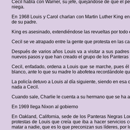
Cecil habla con Warner, su jefe, quejándose de que el p
niega.
En 1968 Louis y Carol charlan con Martin Luther King en
de su padre.
King es asesinado, extendiéndose las revueltas por todo e
Cecil se ve atrapado entre la gente que protesta en las ca
Después de varios años Louis va a visitar a sus padres 
nuevos pasos y que han creado el grupo de los Panteras 
Cecil, enfadado, ordena a Louis que se marche, pues él 
blanco, ante lo que su madre lo abofetea recordándole qu
La policía detuvo a Louis al día siguiente, siendo en esa 
nada a Cecil.
Cuando sale, Charlie le cuenta a su hermano que se ha al
En 1969 llega Nixon al gobierno
En Oakland, California, sede de los Panteras Negras Lo
protestas de Louis que creía que iba a hacer servicios 
matar a nadie, que es lo que preconizan sus líderes, por