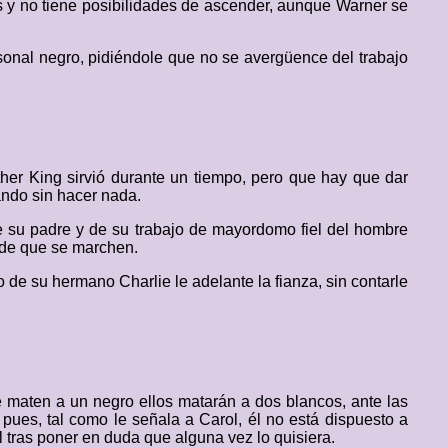
s y no tiene posibilidades de ascender, aunque Warner se
sonal negro, pidiéndole que no se avergüence del trabajo
ther King sirvió durante un tiempo, pero que hay que dar
ando sin hacer nada.
de su padre y de su trabajo de mayordomo fiel del hombre
pide que se marchen.
o de su hermano Charlie le adelante la fianza, sin contarle
 maten a un negro ellos matarán a dos blancos, ante las
pues, tal como le señala a Carol, él no está dispuesto a
 tras poner en duda que alguna vez lo quisiera.