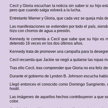
Cecil y Gloria escuchan la noticia sin saber si su hijo e
pero que cuando salga volverá a la lucha.
Entretanto Warner y Gloria, que cada vez se queja más de
Las manifestaciones se extienden por todo el país, sien
hizo con chorros de agua a presión.
Kennedy le comenta a Cecil que sabe que su hijo es mie
detenido 16 veces en los dos últimos años.
Kennedy trata de promover una campaña para la desegre
Cecil recuerda que Jackie se negó a quitarse las ropas m
Tras ello Cecil, tras comprender que Gloria no era feliz d
Durante el gobierno de Lyndon B. Johnson escucha hablar 
Llegó entonces el conocido como Domingo Sangriento, c
hostil.
Las imágenes de aquellos hechos contribuyeron a que se 
color.