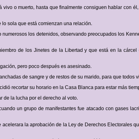
stá vivo o muerto, hasta que finalmente consiguen hablar con él
 lo sola que está comienzan una relación.
do numerosos los detenidos, observando preocupados los Kennedy
mbro de los Jinetes de la Libertad y que está en la cárcel 
gación, pero poco después es asesinado.
anchadas de sangre y de restos de su marido, para que todos v
ecidió recortar su horario en la Casa Blanca para estar más tiem
de la lucha por el derecho al voto.
uando un grupo de manifestantes fue atacado con gases lacr
acelerara la aprobación de la Ley de Derechos Electorales qu