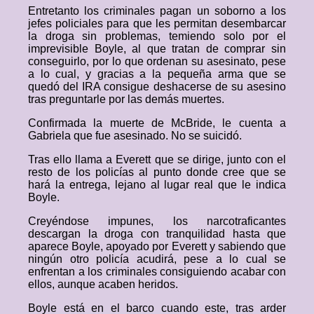
Entretanto los criminales pagan un soborno a los
jefes policiales para que les permitan desembarcar
la droga sin problemas, temiendo solo por el
imprevisible Boyle, al que tratan de comprar sin
conseguirlo, por lo que ordenan su asesinato, pese
a lo cual, y gracias a la pequeña arma que se
quedó del IRA consigue deshacerse de su asesino
tras preguntarle por las demás muertes.
Confirmada la muerte de McBride, le cuenta a
Gabriela que fue asesinado. No se suicidó.
Tras ello llama a Everett que se dirige, junto con el
resto de los policías al punto donde cree que se
hará la entrega, lejano al lugar real que le indica
Boyle.
Creyéndose impunes, los narcotraficantes
descargan la droga con tranquilidad hasta que
aparece Boyle, apoyado por Everett y sabiendo que
ningún otro policía acudirá, pese a lo cual se
enfrentan a los criminales consiguiendo acabar con
ellos, aunque acaben heridos.
Boyle está en el barco cuando este, tras arder