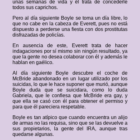
unas semanas de vida y él trata de concederle
todos sus caprichos.
Pero al día siguiente Boyle se toma un día libre, lo
que no cabe en la cabeza de Everett, pues no está
dispuesto a perderse una fiesta con dos prostitutas
disfrazadas de policías.
En ausencia de este, Everett trata de hacer
indagaciones por sí mismo sin ningún resultado, ya
que la gente no desea colaborar con él y además le
hablan en gaélico.
Al día siguiente Boyle descubre el coche de
McBride abandonado en un lugar utilizado por los
suicidas, lo que le hace suponer que murió, aunque
Boyle duda que se suicidara, como lo duda
Gabriela, que le confiesa que McBride era gay, y
que ella se casó con él para obtener el permiso y
para que él pareciera respetable.
Boyle es tan atípico que cuando encuentra un alijo
de armas no las requisa, sino que se las devuelve a
sus propietarios, la gente del IRA, aunque tras
quedarse algunas.