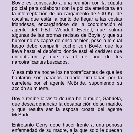
Boyle es convocado a una reunión con la cúpula
policial para colaborar con la policía americana en
la interceptación de un cargamento de 500 Kg. de
cocaína que están a punto de llegar a las costas
irlandesas, encargándose de la coordinación el
agente del F.B.I. Wendell Everett, que sufrirá
algunas de las bromas racistas de Boyle, y que su
humor no es capaz de encajar bien, pese a lo cual
luego debe compartir coche con Boyle, que les
lleva hasta el depósito donde está el cadáver que
encontraron y que es el de uno de los
narcotraficantes buscados.
Y esa misma noche los narcotraficantes de que les
hablaron son parados cuando circulaban por la
carretera por el agente McBride, suponiendo su
acción su muerte.
Boyle recibe la visita de una bella mujer, Gabriela,
que desea denunciar la desaparición de su marido,
y que resulta ser la esposa croata del agente
McBride.
Entretanto Gerry debe hacer frente a una penosa
enfermedad de su madre, a la que solo le quedan