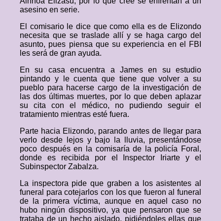
Ainhoa Elizasu, por lo que cree se enfrentan a un
asesino en serie.
El comisario le dice que como ella es de Elizondo
necesita que se traslade allí y se haga cargo del
asunto, pues piensa que su experiencia en el FBI
les será de gran ayuda.
En su casa encuentra a James en su estudio
pintando y le cuenta que tiene que volver a su
pueblo para hacerse cargo de la investigación de
las dos últimas muertes, por lo que deben aplazar
su cita con el médico, no pudiendo seguir el
tratamiento mientras esté fuera.
Parte hacia Elizondo, parando antes de llegar para
verlo desde lejos y bajo la lluvia, presentándose
poco después en la comisaría de la policía Foral,
donde es recibida por el Inspector Iriarte y el
Subinspector Zabalza.
La inspectora pide que graben a los asistentes al
funeral para cotejarlos con los que fueron al funeral
de la primera víctima, aunque en aquel caso no
hubo ningún dispositivo, ya que pensaron que se
trataba de un hecho aislado, pidiéndoles ellas que