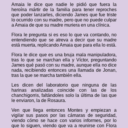
Amaia le dice que nadie le pidió que fuera la
heroína mártir de la familia para tener reproches
que poder lanzarles, diciendo James que fue triste
lo ocurrido con su madre, pero que no puede culpar
a Amaia de que su madre muriera en una clínica.
Flora le pregunta si es eso lo que va contando, no
entendiendo que se atreva a decir que su madre
está muerta, replicando Amaia que para ella lo está.
Flora le dice que es una bruja mala manipuladora,
tras lo que se marchan ella y Víctor, preguntando
James qué pasó con su madre, aunque ella no dice
nada, recibiendo entonces una llamada de Jonan,
tras la que se marcha también ella.
Les dicen del laboratorio que ninguna de las
harinas analizadas coincide con las de los
chanchigorris, faltándoles solo la última de las que
le enviaron, la de Rosaura.
Ven que llega entonces Montes y empiezan a
vigilar sus pasos por las cámaras de seguridad,
viendo cómo se hace con varios informes, por lo
que lo siguen, viendo que va a reunirse con Flora