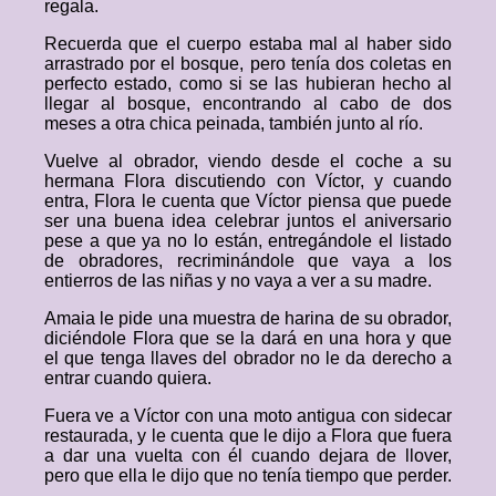
regala.
Recuerda que el cuerpo estaba mal al haber sido
arrastrado por el bosque, pero tenía dos coletas en
perfecto estado, como si se las hubieran hecho al
llegar al bosque, encontrando al cabo de dos
meses a otra chica peinada, también junto al río.
Vuelve al obrador, viendo desde el coche a su
hermana Flora discutiendo con Víctor, y cuando
entra, Flora le cuenta que Víctor piensa que puede
ser una buena idea celebrar juntos el aniversario
pese a que ya no lo están, entregándole el listado
de obradores, recriminándole que vaya a los
entierros de las niñas y no vaya a ver a su madre.
Amaia le pide una muestra de harina de su obrador,
diciéndole Flora que se la dará en una hora y que
el que tenga llaves del obrador no le da derecho a
entrar cuando quiera.
Fuera ve a Víctor con una moto antigua con sidecar
restaurada, y le cuenta que le dijo a Flora que fuera
a dar una vuelta con él cuando dejara de llover,
pero que ella le dijo que no tenía tiempo que perder.