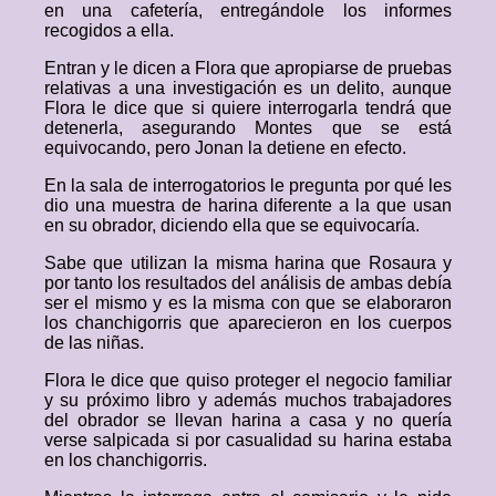
en una cafetería, entregándole los informes
recogidos a ella.
Entran y le dicen a Flora que apropiarse de pruebas
relativas a una investigación es un delito, aunque
Flora le dice que si quiere interrogarla tendrá que
detenerla, asegurando Montes que se está
equivocando, pero Jonan la detiene en efecto.
En la sala de interrogatorios le pregunta por qué les
dio una muestra de harina diferente a la que usan
en su obrador, diciendo ella que se equivocaría.
Sabe que utilizan la misma harina que Rosaura y
por tanto los resultados del análisis de ambas debía
ser el mismo y es la misma con que se elaboraron
los chanchigorris que aparecieron en los cuerpos
de las niñas.
Flora le dice que quiso proteger el negocio familiar
y su próximo libro y además muchos trabajadores
del obrador se llevan harina a casa y no quería
verse salpicada si por casualidad su harina estaba
en los chanchigorris.