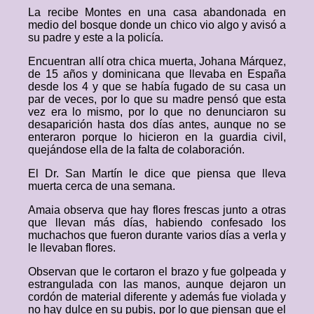
La recibe Montes en una casa abandonada en
medio del bosque donde un chico vio algo y avisó a
su padre y este a la policía.
Encuentran allí otra chica muerta, Johana Márquez,
de 15 años y dominicana que llevaba en España
desde los 4 y que se había fugado de su casa un
par de veces, por lo que su madre pensó que esta
vez era lo mismo, por lo que no denunciaron su
desaparición hasta dos días antes, aunque no se
enteraron porque lo hicieron en la guardia civil,
quejándose ella de la falta de colaboración.
El Dr. San Martín le dice que piensa que lleva
muerta cerca de una semana.
Amaia observa que hay flores frescas junto a otras
que llevan más días, habiendo confesado los
muchachos que fueron durante varios días a verla y
le llevaban flores.
Observan que le cortaron el brazo y fue golpeada y
estrangulada con las manos, aunque dejaron un
cordón de material diferente y además fue violada y
no hay dulce en su pubis, por lo que piensan que el