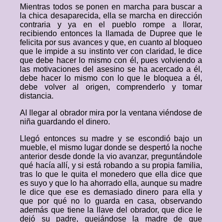
Mientras todos se ponen en marcha para buscar a
la chica desaparecida, ella se marcha en dirección
contraria y ya en el pueblo rompe a llorar,
recibiendo entonces la llamada de Dupree que le
felicita por sus avances y que, en cuanto al bloqueo
que le impide a su instinto ver con claridad, le dice
que debe hacer lo mismo con él, pues volviendo a
las motivaciones del asesino se ha acercado a él,
debe hacer lo mismo con lo que le bloquea a él,
debe volver al origen, comprenderlo y tomar
distancia.
Al llegar al obrador mira por la ventana viéndose de
niña guardando el dinero.
Llegó entonces su madre y se escondió bajo un
mueble, el mismo lugar donde se despertó la noche
anterior desde donde la vio avanzar, preguntándole
qué hacía allí, y si está robando a su propia familia,
tras lo que le quita el monedero que ella dice que
es suyo y que lo ha ahorrado ella, aunque su madre
le dice que ese es demasiado dinero para ella y
que por qué no lo guarda en casa, observando
además que tiene la llave del obrador, que dice le
dejó su padre, quejándose la madre de que