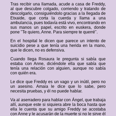
Tras recibir una llamada, acude a casa de Freddy,
al que descubre colgado, corriendo y tratando de
descolgarlo, consiguiéndolo gracias a la llegada de
Etxaide, que corta la cuerda y llama a una
ambulancia, pues todavía está vivo, encontrando en
sus manos un papel, escrito en euskera, donde
pone "Te quiero, Anne. Para siempre te querré".
En el hospital le dicen que parece un intento de
suicidio pese a que tenía una herida en la mano,
que le dicen, no es defensiva.
Cuando llega Rosaura le pregunta si sabía que
estaba con Anne, diciéndole ella que sabía que
tenía una relación con alguien, aunque no sabía
con quién era.
Le dice que Freddy es un vago y un inútil, pero no
un asesino. Amaia le dice que lo sabe, pero
necesita pruebas, y él no puede hablar.
Va al aserradero para hablar con Ángel, que trabaja
allí, aunque este si siquiera abre la boca hasta que
ella le cuenta que su amigo Freddy se acostaba
con Anne y le acusarán de la muerte si no le sirve él