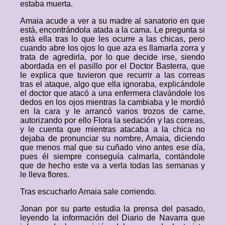
estaba muerta.
Amaia acude a ver a su madre al sanatorio en que
está, encontrándola atada a la cama. Le pregunta si
está ella tras lo que les ocurre a las chicas, pero
cuando abre los ojos lo que aza es llamarla zorra y
trata de agredirla, por lo que decide irse, siendo
abordada en el pasillo por el Doctor Basterra, que
le explica que tuvieron que recurrir a las correas
tras el ataque, algo que ella ignoraba, explicándole
el doctor que atacó a una enfermera clavándole los
dedos en los ojos mientras la cambiaba y le mordió
en la cara y le arrancó varios trozos de carne,
autorizando por ello Flora la sedación y las correas,
y le cuenta que mientras atacaba a la chica no
dejaba de pronunciar su nombre, Amaia, diciendo
que menos mal que su cuñado vino antes ese día,
pues él siempre conseguía calmarla, contándole
que de hecho este va a verla todas las semanas y
le lleva flores.
Tras escucharlo Amaia sale corriendo.
Jonan por su parte estudia la prensa del pasado,
leyendo la información del Diario de Navarra que