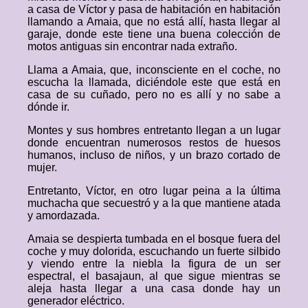
a casa de Víctor y pasa de habitación en habitación
llamando a Amaia, que no está allí, hasta llegar al
garaje, donde este tiene una buena colección de
motos antiguas sin encontrar nada extraño.
Llama a Amaia, que, inconsciente en el coche, no
escucha la llamada, diciéndole este que está en
casa de su cuñado, pero no es allí y no sabe a
dónde ir.
Montes y sus hombres entretanto llegan a un lugar
donde encuentran numerosos restos de huesos
humanos, incluso de niños, y un brazo cortado de
mujer.
Entretanto, Víctor, en otro lugar peina a la última
muchacha que secuestró y a la que mantiene atada
y amordazada.
Amaia se despierta tumbada en el bosque fuera del
coche y muy dolorida, escuchando un fuerte silbido
y viendo entre la niebla la figura de un ser
espectral, el basajaun, al que sigue mientras se
aleja hasta llegar a una casa donde hay un
generador eléctrico.