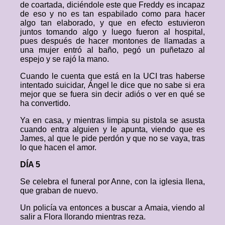
de coartada, diciéndole este que Freddy es incapaz
de eso y no es tan espabilado como para hacer
algo tan elaborado, y que en efecto estuvieron
juntos tomando algo y luego fueron al hospital,
pues después de hacer montones de llamadas a
una mujer entró al baño, pegó un puñetazo al
espejo y se rajó la mano.
Cuando le cuenta que está en la UCI tras haberse
intentado suicidar, Ángel le dice que no sabe si era
mejor que se fuera sin decir adiós o ver en qué se
ha convertido.
Ya en casa, y mientras limpia su pistola se asusta
cuando entra alguien y le apunta, viendo que es
James, al que le pide perdón y que no se vaya, tras
lo que hacen el amor.
DÍA 5
Se celebra el funeral por Anne, con la iglesia llena,
que graban de nuevo.
Un policía va entonces a buscar a Amaia, viendo al
salir a Flora llorando mientras reza.