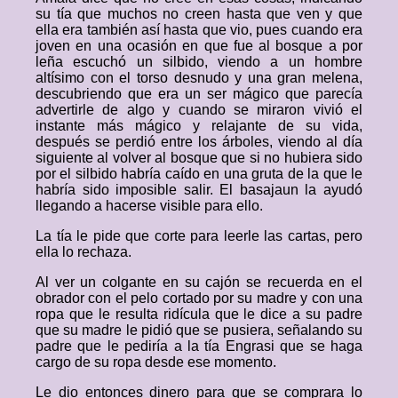
su tía que muchos no creen hasta que ven y que
ella era también así hasta que vio, pues cuando era
joven en una ocasión en que fue al bosque a por
leña escuchó un silbido, viendo a un hombre
altísimo con el torso desnudo y una gran melena,
descubriendo que era un ser mágico que parecía
advertirle de algo y cuando se miraron vivió el
instante más mágico y relajante de su vida,
después se perdió entre los árboles, viendo al día
siguiente al volver al bosque que si no hubiera sido
por el silbido habría caído en una gruta de la que le
habría sido imposible salir. El basajaun la ayudó
llegando a hacerse visible para ello.
La tía le pide que corte para leerle las cartas, pero
ella lo rechaza.
Al ver un colgante en su cajón se recuerda en el
obrador con el pelo cortado por su madre y con una
ropa que le resulta ridícula que le dice a su padre
que su madre le pidió que se pusiera, señalando su
padre que le pediría a la tía Engrasi que se haga
cargo de su ropa desde ese momento.
Le dio entonces dinero para que se comprara lo