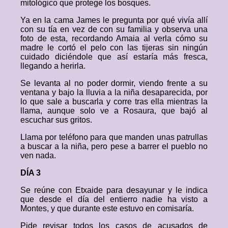
mitológico que protege los bosques.
Ya en la cama James le pregunta por qué vivía allí
con su tía en vez de con su familia y observa una
foto de esta, recordando Amaia al verla cómo su
madre le cortó el pelo con las tijeras sin ningún
cuidado diciéndole que así estaría más fresca,
llegando a herirla.
Se levanta al no poder dormir, viendo frente a su
ventana y bajo la lluvia a la niña desaparecida, por
lo que sale a buscarla y corre tras ella mientras la
llama, aunque solo ve a Rosaura, que bajó al
escuchar sus gritos.
Llama por teléfono para que manden unas patrullas
a buscar a la niña, pero pese a barrer el pueblo no
ven nada.
DÍA 3
Se reúne con Etxaide para desayunar y le indica
que desde el día del entierro nadie ha visto a
Montes, y que durante este estuvo en comisaría.
Pide revisar todos los casos de acusados de