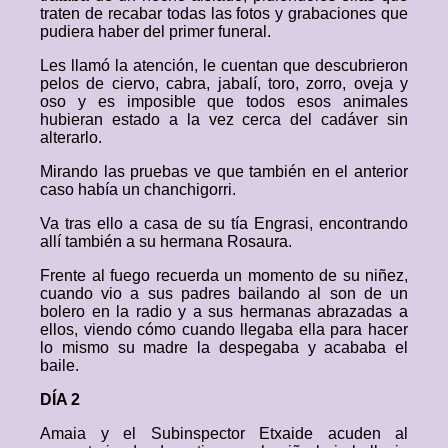
traten de recabar todas las fotos y grabaciones que
pudiera haber del primer funeral.
Les llamó la atención, le cuentan que descubrieron
pelos de ciervo, cabra, jabalí, toro, zorro, oveja y
oso y es imposible que todos esos animales
hubieran estado a la vez cerca del cadáver sin
alterarlo.
Mirando las pruebas ve que también en el anterior
caso había un chanchigorri.
Va tras ello a casa de su tía Engrasi, encontrando
allí también a su hermana Rosaura.
Frente al fuego recuerda un momento de su niñez,
cuando vio a sus padres bailando al son de un
bolero en la radio y a sus hermanas abrazadas a
ellos, viendo cómo cuando llegaba ella para hacer
lo mismo su madre la despegaba y acababa el
baile.
DÍA 2
Amaia y el Subinspector Etxaide acuden al