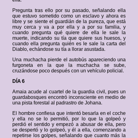
Pregunta tras ello por su pasado, señalando ella
que estuvo sometido como un esclavo y ahora es
libre y se siente el guardián de la pureza, que está
muy cerca y va a por ella y a por su familia, y
cuando pregunta qué quiere de ella le sale la
muerte, indicando su tía que quiere sus huesos, y
cuando ella pregunta quién es le sale la carta del
Diablo, echándose su tía a llorar asustada.
Una muchacha pierde el autobús apareciendo una
furgoneta en la que la muchacha se sube,
cruzándose poco después con un vehículo policial.
DÍA 6
Amaia acude al cuartel de la guardia civil, pues un
guardabosques encontró inconsciente en medio de
una pista forestal al padrastro de Johana.
El hombre confiesa que intentó besarla en el coche
y ella no se lo permitió, por lo que la golpeó y
perdió el sentido y empezó a abusar de ella, pero
se despertó y lo golpeó, y él a ella, comenzando a
repetirse los golpes, señalando que cuanto más la