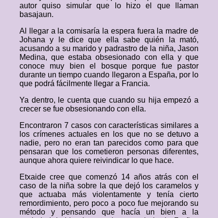
autor quiso simular que lo hizo el que llaman
basajaun.
Al llegar a la comisaría la espera fuera la madre de
Johana y le dice que ella sabe quién la mató,
acusando a su marido y padrastro de la niña, Jason
Medina, que estaba obsesionado con ella y que
conoce muy bien el bosque porque fue pastor
durante un tiempo cuando llegaron a España, por lo
que podrá fácilmente llegar a Francia.
Ya dentro, le cuenta que cuando su hija empezó a
crecer se fue obsesionando con ella.
Encontraron 7 casos con características similares a
los crímenes actuales en los que no se detuvo a
nadie, pero no eran tan parecidos como para que
pensaran que los cometieron personas diferentes,
aunque ahora quiere reivindicar lo que hace.
Etxaide cree que comenzó 14 años atrás con el
caso de la niña sobre la que dejó los caramelos y
que actuaba más violentamente y tenía cierto
remordimiento, pero poco a poco fue mejorando su
método y pensando que hacía un bien a la