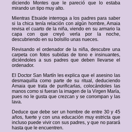
diciendo Montes que le pareció que lo estaba
mirando un tipo muy alto.
Mientras Etxaide interroga a los padres para saber
si la chica tenía relación con algún hombre, Amaia
revisa el cuarto de la niña, viendo en su armario la
capa con que creyó verla por la noche,
descubriendo en su bolsillo unas nueces.
Revisando el ordenador de la niña, descubre una
carpeta con fotos subidas de tono e insinuantes,
diciéndoles a sus padres que deben llevarse el
ordenador.
El Doctor San Martín les explica que el asesino las
desmaquilla como parte de su ritual, deduciendo
Amaia que trata de purificarlas, colocándoles las
manos como si fueran la imagen de la Virgen María,
pues no le gusta que crezcan y se corrompan y las
lava.
Deduce que debe ser un hombre de entre 30 y 45
años, fuerte y con una educación muy estricta que
incluso puede vivir con sus padres, y que no parará
hasta que le encuentren.