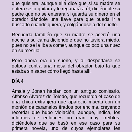
que quisiera, aunque ella dice que si su madre se
entera se lo quitará y le regañará a él, diciéndole su
padre que no se enterará si guarda su dinero en el
obrador dándole una llave para que pueda ir a
buscarlo cuando quiera, y colgándosela del cuello.
Recuerda también que su madre se acercó una
noche a su cama diciéndole que no tuviera miedo,
pues no se la iba a comer, aunque colocó una nuez
en su mesilla.
Pero ahora era un sueño, y al despertarse se
golpea contra una mesa del obrador bajo la que
estaba sin saber cómo llegó hasta allí.
DÍA 4
Amaia y Jonan hablan con un antiguo comisario,
Alfonso Álvarez de Toledo, que recuerda el caso de
una chica extranjera que apareció muerta con un
montón de caramelos tirados por encima, creyendo
recordar que hubo violación, aunque, indica, los
informes de entonces no eran muy creíbles,
diciéndoles que se basó en ese caso para su
primera novela, uno de cuyos ejemplares les