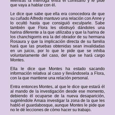
Mientras la interroga entra el comisario y le pide
que vaya a hablar con él.
Le dice que sabe que ella era conocedora de que
su cuñado Alfredo mantuvo una relación con Anne y
lo ocultó hasta que consiguió exculparle. Sabe
también que Flora les obstruyó dándoles una
harina diferente a la que utilizaba y que la harina de
los chanchigorris era la del obrador de su hermana
Rosaura y que la implicación directa de su familia
hará que las pruebas obtenidas sean invalidadas
en un juicio, por lo que le pide que se inhiba
voluntariamente del caso, del que se hará cargo
Montes.
Ella le dice que Montes ha estado sacando
información relativa al caso y llevándosela a Flora,
con la que mantiene una relación personal.
Entra entonces Montes, al que le dice que estará él
al mando de la investigación desde ese momento,
debiendo él ocuparse de la nueva desaparición,
sugiriéndole Amaia investigar la zona de la que les
habló el guardabosque, aunque Montes le pide que
no le dé lecciones de cómo hacer su trabajo.