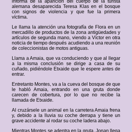
informa de la aparición del cuerpo de la turista
alemana desaparecida Teresa Klas en el bosque
con signos de violencia y que fue la primera
víctima.
Le llama la atención una fotografía de Flora en un
mercadillo de productos de la zona antigüedades y
artículos de segunda mano, viendo a Víctor en otra
noticia de tiempo después acudiendo a una reunión
de coleccionistas de motos antiguas.
Llama a Amaia, que va conduciendo y que al llegar
a la misma conclusión se dirige a casa de su
cuñado, pidiéndole Etxaide que le espere antes de
entrar.
Entretanto Montes, va a la cueva del bosque de que
le habló Amaia, entrando en una gruta donde
carecen de cobertura, por lo que no recibe la
llamada de Etxaide.
Al cruzársele un animal en la carretera Amaia frena
y, debido a la lluvia su coche derrapa y tiene un
grave accidente al rodar su coche ladera abajo.
Mientras Montes se adentra en la gruta, Jonan llega