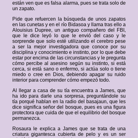
están ven que es falsa alarma, pues se trata solo de
un zapato.
Pide que refuercen la búsqueda de unos zapatos
en las cunetas y en el río Bidasoa y llama tras ello a
Alouisius Dupree, un antiguo compañero del FBI,
que le dice leyó lo que le envió del caso y le
sorprende que solo esté utilizando el cerebro pese
a ser la mejor investigadora que conoce por su
disciplina y conocimiento e instinto, por lo que debe
estar por encima de las circunstancias y le pregunta
cómo percibe al asesino según su instinto, si está
cerca, si está sano o enfermo, si actúa solo o tiene
miedo o cree en Dios, debiendo apagar su ruido
interior para comprender cómo empezó todo.
Al llegar a casa de su tía encuentra a James, que
ha ido para darle una sorpresa, preguntándole su
tía porqué hablan en la radio del basajaun, que les
dice significa señor del bosque, pues es una figura
protectora que cuida de que el equilibrio del bosque
permanezca.
Rosaura le explica a James que se trata de una
criatura gigantesca cubierta de pelo y es un ser