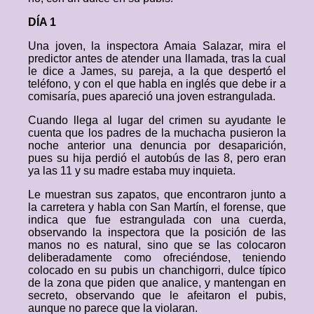
DÍA 1
Una joven, la inspectora Amaia Salazar, mira el
predictor antes de atender una llamada, tras la cual
le dice a James, su pareja, a la que despertó el
teléfono, y con el que habla en inglés que debe ir a
comisaría, pues apareció una joven estrangulada.
Cuando llega al lugar del crimen su ayudante le
cuenta que los padres de la muchacha pusieron la
noche anterior una denuncia por desaparición,
pues su hija perdió el autobús de las 8, pero eran
ya las 11 y su madre estaba muy inquieta.
Le muestran sus zapatos, que encontraron junto a
la carretera y habla con San Martín, el forense, que
indica que fue estrangulada con una cuerda,
observando la inspectora que la posición de las
manos no es natural, sino que se las colocaron
deliberadamente como ofreciéndose, teniendo
colocado en su pubis un chanchigorri, dulce típico
de la zona que piden que analice, y mantengan en
secreto, observando que le afeitaron el pubis,
aunque no parece que la violaran.