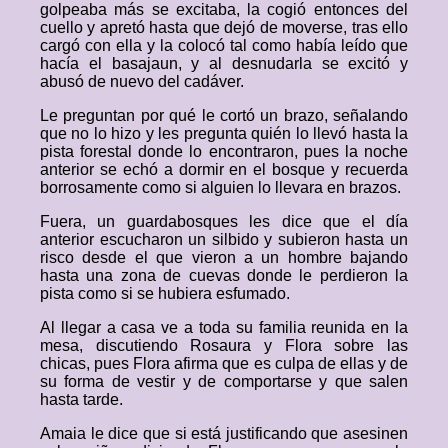
golpeaba más se excitaba, la cogió entonces del
cuello y apretó hasta que dejó de moverse, tras ello
cargó con ella y la colocó tal como había leído que
hacía el basajaun, y al desnudarla se excitó y
abusó de nuevo del cadáver.
Le preguntan por qué le cortó un brazo, señalando
que no lo hizo y les pregunta quién lo llevó hasta la
pista forestal donde lo encontraron, pues la noche
anterior se echó a dormir en el bosque y recuerda
borrosamente como si alguien lo llevara en brazos.
Fuera, un guardabosques les dice que el día
anterior escucharon un silbido y subieron hasta un
risco desde el que vieron a un hombre bajando
hasta una zona de cuevas donde le perdieron la
pista como si se hubiera esfumado.
Al llegar a casa ve a toda su familia reunida en la
mesa, discutiendo Rosaura y Flora sobre las
chicas, pues Flora afirma que es culpa de ellas y de
su forma de vestir y de comportarse y que salen
hasta tarde.
Amaia le dice que si está justificando que asesinen