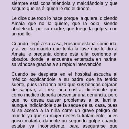
siempre está consintiéndola y malcriándola y que
seguro que es él quien le dio el dinero.
Le dice que todo lo hace porque la quiere, diciendo
Amaia que no la quiere, que la odia, siendo
abofeteada por su madre, que luego la golpea con
un rodillo.
Cuando llegó a su casa, Rosario estaba como ida,
y al ver su marido que tenía la lave que le dio a
Amaia le pregunta dónde está ella, corriendo al
obrador, donde la encuentra enterrada en harina,
salvándose gracias a su rápida intervención
Cuando se despierta en el hospital escucha al
médico explicándole a su padre que ha tenido
suerte, pues la harina hizo que sus heridas dejaran
de sangrar, al crear una costra, diciéndole que
como médico debería presentar una denuncia, pero
que no desea causar problemas a su familia,
aunque indicándole que la saque de su casa, pues
si se acerca a la niña corre un grave peligro de
muerte ya que su mujer necesita tratamiento, pues
quiso matarla, dándole un segundo golpe cuando
estaba ya inconsciente, para asegurarse que