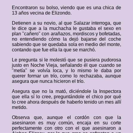
Encontraron su bolso, viendo que es una chica de
13 años vecina de Elizondo.
Detienen a su novio, al que Salazar interroga, que
le dice que a la muchacha le gustaba el sexo en
plan "cañero" con arañazos, mordiscos y bofetadas,
no entendiendo cómo la dejó bajarse del coche
sabiendo que se quedaba sola en medio del monte,
contando que fue ella la que se marchó.
Le pregunta si le molestó que se pusiera pudorosa
justo en Noche Vieja, señalando él que cuando se
"metía" se volvía loca, y lo mismo le daba por
querer formar un trío, como lo rechazaba, aunque
asegura que nunca hicieron el trío.
Asegura que no la mató, diciéndole la Inspectora
que ella sí lo cree, preguntándole el chico por qué
lo cree ahora después de haberlo tenido un mes allí
metido.
Observa que, aunque el cordón con que la
asesinaron es muy común, encaja en su corte
perfectamente con otro con el que asesinaron a