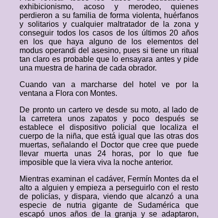
exhibicionismo, acoso y merodeo, quienes
perdieron a su familia de forma violenta, huérfanos
y solitarios y cualquier maltratador de la zona y
conseguir todos los casos de los últimos 20 años
en los que haya alguno de los elementos del
modus operandi del asesino, pues si tiene un ritual
tan claro es probable que lo ensayara antes y pide
una muestra de harina de cada obrador.
Cuando van a marcharse del hotel ve por la
ventana a Flora con Montes.
De pronto un cartero ve desde su moto, al lado de
la carretera unos zapatos y poco después se
establece el dispositivo policial que localiza el
cuerpo de la niña, que está igual que las otras dos
muertas, señalando el Doctor que cree que puede
llevar muerta unas 24 horas, por lo que fue
imposible que la viera viva la noche anterior.
Mientras examinan el cadáver, Fermín Montes da el
alto a alguien y empieza a perseguirlo con el resto
de policías, y dispara, viendo que alcanzó a una
especie de nutria gigante de Sudamérica que
escapó unos años de la granja y se adaptaron,