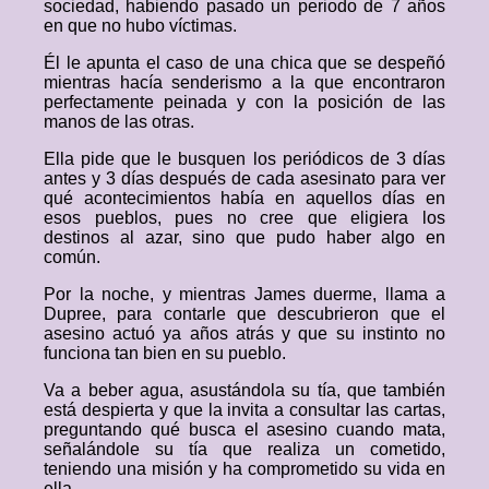
sociedad, habiendo pasado un periodo de 7 años
en que no hubo víctimas.
Él le apunta el caso de una chica que se despeñó
mientras hacía senderismo a la que encontraron
perfectamente peinada y con la posición de las
manos de las otras.
Ella pide que le busquen los periódicos de 3 días
antes y 3 días después de cada asesinato para ver
qué acontecimientos había en aquellos días en
esos pueblos, pues no cree que eligiera los
destinos al azar, sino que pudo haber algo en
común.
Por la noche, y mientras James duerme, llama a
Dupree, para contarle que descubrieron que el
asesino actuó ya años atrás y que su instinto no
funciona tan bien en su pueblo.
Va a beber agua, asustándola su tía, que también
está despierta y que la invita a consultar las cartas,
preguntando qué busca el asesino cuando mata,
señalándole su tía que realiza un cometido,
teniendo una misión y ha comprometido su vida en
ella.