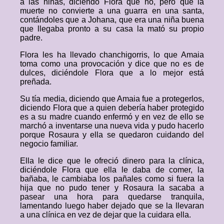
a las niñas, diciendo Flora que no, pero que la
muerte no convierte a una guarra en una santa,
contándoles que a Johana, que era una niña buena
que llegaba pronto a su casa la mató su propio
padre.
Flora les ha llevado chanchigorris, lo que Amaia
toma como una provocación y dice que no es de
dulces, diciéndole Flora que a lo mejor está
preñada.
Su tía media, diciendo que Amaia fue a protegerlos,
diciendo Flora que a quien debería haber protegido
es a su madre cuando enfermó y en vez de ello se
marchó a inventarse una nueva vida y pudo hacerlo
porque Rosaura y ella se quedaron cuidando del
negocio familiar.
Ella le dice que le ofreció dinero para la clínica,
diciéndole Flora que ella le daba de comer, la
bañaba, le cambiaba los pañales como si fuera la
hija que no pudo tener y Rosaura la sacaba a
pasear una hora para quedarse tranquila,
lamentando luego haber dejado que se la llevaran
a una clínica en vez de dejar que la cuidara ella.