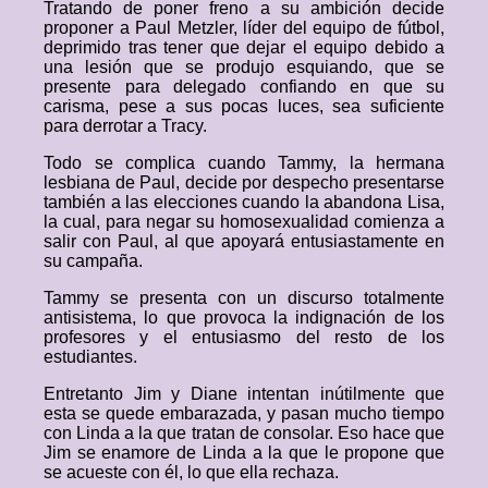
Tratando de poner freno a su ambición decide
proponer a Paul Metzler, líder del equipo de fútbol,
deprimido tras tener que dejar el equipo debido a
una lesión que se produjo esquiando, que se
presente para delegado confiando en que su
carisma, pese a sus pocas luces, sea suficiente
para derrotar a Tracy.
Todo se complica cuando Tammy, la hermana
lesbiana de Paul, decide por despecho presentarse
también a las elecciones cuando la abandona Lisa,
la cual, para negar su homosexualidad comienza a
salir con Paul, al que apoyará entusiastamente en
su campaña.
Tammy se presenta con un discurso totalmente
antisistema, lo que provoca la indignación de los
profesores y el entusiasmo del resto de los
estudiantes.
Entretanto Jim y Diane intentan inútilmente que
esta se quede embarazada, y pasan mucho tiempo
con Linda a la que tratan de consolar. Eso hace que
Jim se enamore de Linda a la que le propone que
se acueste con él, lo que ella rechaza.