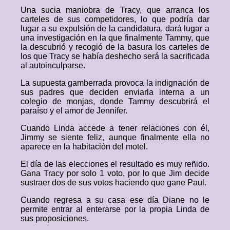
Una sucia maniobra de Tracy, que arranca los
carteles de sus competidores, lo que podría dar
lugar a su expulsión de la candidatura, dará lugar a
una investigación en la que finalmente Tammy, que
la descubrió y recogió de la basura los carteles de
los que Tracy se había deshecho será la sacrificada
al autoinculparse.
La supuesta gamberrada provoca la indignación de
sus padres que deciden enviarla interna a un
colegio de monjas, donde Tammy descubrirá el
paraíso y el amor de Jennifer.
Cuando Linda accede a tener relaciones con él,
Jimmy se siente feliz, aunque finalmente ella no
aparece en la habitación del motel.
El día de las elecciones el resultado es muy reñido.
Gana Tracy por solo 1 voto, por lo que Jim decide
sustraer dos de sus votos haciendo que gane Paul.
Cuando regresa a su casa ese día Diane no le
permite entrar al enterarse por la propia Linda de
sus proposiciones.