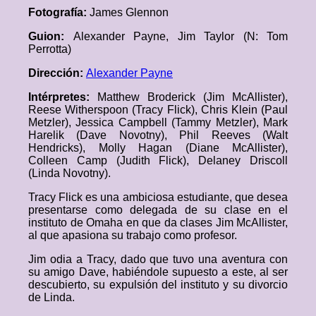
Fotografía:
James Glennon
Guion:
Alexander Payne, Jim Taylor (N: Tom
Perrotta)
Dirección:
Alexander Payne
Intérpretes:
Matthew Broderick (Jim McAllister),
Reese Witherspoon (Tracy Flick), Chris Klein (Paul
Metzler), Jessica Campbell (Tammy Metzler), Mark
Harelik (Dave Novotny), Phil Reeves (Walt
Hendricks), Molly Hagan (Diane McAllister),
Colleen Camp (Judith Flick), Delaney Driscoll
(Linda Novotny).
Tracy Flick es una ambiciosa estudiante, que desea
presentarse como delegada de su clase en el
instituto de Omaha en que da clases Jim McAllister,
al que apasiona su trabajo como profesor.
Jim odia a Tracy, dado que tuvo una aventura con
su amigo Dave, habiéndole supuesto a este, al ser
descubierto, su expulsión del instituto y su divorcio
de Linda.