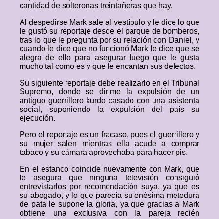
cantidad de solteronas treintañeras que hay.
Al despedirse Mark sale al vestíbulo y le dice lo que
le gustó su reportaje desde el parque de bomberos,
tras lo que le pregunta por su relación con Daniel, y
cuando le dice que no funcionó Mark le dice que se
alegra de ello para asegurar luego que le gusta
mucho tal como es y que le encantan sus defectos.
Su siguiente reportaje debe realizarlo en el Tribunal
Supremo, donde se dirime la expulsión de un
antiguo guerrillero kurdo casado con una asistenta
social, suponiendo la expulsión del país su
ejecución.
Pero el reportaje es un fracaso, pues el guerrillero y
su mujer salen mientras ella acude a comprar
tabaco y su cámara aprovechaba para hacer pis.
En el estanco coincide nuevamente con Mark, que
le asegura que ninguna televisión consiguió
entrevistarlos por recomendación suya, ya que es
su abogado, y lo que parecía su enésima metedura
de pata le supone la gloria, ya que gracias a Mark
obtiene una exclusiva con la pareja recién