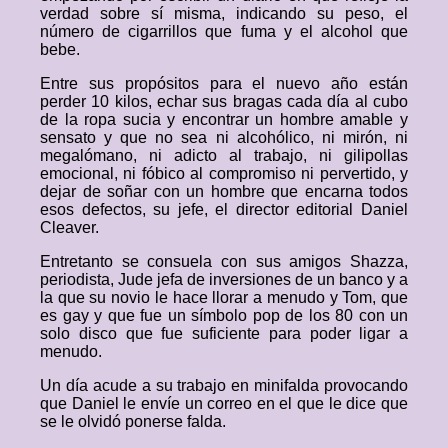
verdad sobre sí misma, indicando su peso, el
número de cigarrillos que fuma y el alcohol que
bebe.
Entre sus propósitos para el nuevo año están
perder 10 kilos, echar sus bragas cada día al cubo
de la ropa sucia y encontrar un hombre amable y
sensato y que no sea ni alcohólico, ni mirón, ni
megalómano, ni adicto al trabajo, ni gilipollas
emocional, ni fóbico al compromiso ni pervertido, y
dejar de soñar con un hombre que encarna todos
esos defectos, su jefe, el director editorial Daniel
Cleaver.
Entretanto se consuela con sus amigos Shazza,
periodista, Jude jefa de inversiones de un banco y a
la que su novio le hace llorar a menudo y Tom, que
es gay y que fue un símbolo pop de los 80 con un
solo disco que fue suficiente para poder ligar a
menudo.
Un día acude a su trabajo en minifalda provocando
que Daniel le envíe un correo en el que le dice que
se le olvidó ponerse falda.