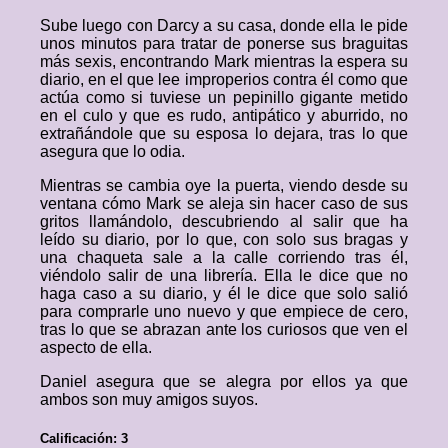
Sube luego con Darcy a su casa, donde ella le pide
unos minutos para tratar de ponerse sus braguitas
más sexis, encontrando Mark mientras la espera su
diario, en el que lee improperios contra él como que
actúa como si tuviese un pepinillo gigante metido
en el culo y que es rudo, antipático y aburrido, no
extrañándole que su esposa lo dejara, tras lo que
asegura que lo odia.
Mientras se cambia oye la puerta, viendo desde su
ventana cómo Mark se aleja sin hacer caso de sus
gritos llamándolo, descubriendo al salir que ha
leído su diario, por lo que, con solo sus bragas y
una chaqueta sale a la calle corriendo tras él,
viéndolo salir de una librería. Ella le dice que no
haga caso a su diario, y él le dice que solo salió
para comprarle uno nuevo y que empiece de cero,
tras lo que se abrazan ante los curiosos que ven el
aspecto de ella.
Daniel asegura que se alegra por ellos ya que
ambos son muy amigos suyos.
Calificación: 3