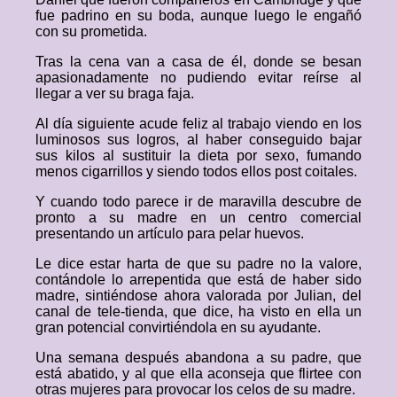
fue padrino en su boda, aunque luego le engañó
con su prometida.
Tras la cena van a casa de él, donde se besan
apasionadamente no pudiendo evitar reírse al
llegar a ver su braga faja.
Al día siguiente acude feliz al trabajo viendo en los
luminosos sus logros, al haber conseguido bajar
sus kilos al sustituir la dieta por sexo, fumando
menos cigarrillos y siendo todos ellos post coitales.
Y cuando todo parece ir de maravilla descubre de
pronto a su madre en un centro comercial
presentando un artículo para pelar huevos.
Le dice estar harta de que su padre no la valore,
contándole lo arrepentida que está de haber sido
madre, sintiéndose ahora valorada por Julian, del
canal de tele-tienda, que dice, ha visto en ella un
gran potencial convirtiéndola en su ayudante.
Una semana después abandona a su padre, que
está abatido, y al que ella aconseja que flirtee con
otras mujeres para provocar los celos de su madre.