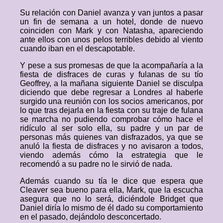
Su relación con Daniel avanza y van juntos a pasar
un fin de semana a un hotel, donde de nuevo
coinciden con Mark y con Natasha, apareciendo
ante ellos con unos pelos terribles debido al viento
cuando iban en el descapotable.
Y pese a sus promesas de que la acompañaría a la
fiesta de disfraces de curas y fulanas de su tío
Geoffrey, a la mañana siguiente Daniel se disculpa
diciendo que debe regresar a Londres al haberle
surgido una reunión con los socios americanos, por
lo que tras dejarla en la fiesta con su traje de fulana
se marcha no pudiendo comprobar cómo hace el
ridículo al ser solo ella, su padre y un par de
personas más quienes van disfrazados, ya que se
anuló la fiesta de disfraces y no avisaron a todos,
viendo además cómo la estrategia que le
recomendó a su padre no le sirvió de nada.
Además cuando su tía le dice que espera que
Cleaver sea bueno para ella, Mark, que la escucha
asegura que no lo será, diciéndole Bridget que
Daniel diría lo mismo de él dado su comportamiento
en el pasado, dejándolo desconcertado.