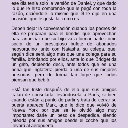
ese día tenía solo la versión de Daniel, y que dado
lo que le hizo comprende que le pegó con toda la
razón, diciéndole lo mismo que él le dijo en una
ocasión, que le gusta tal como es.
Deben dejar la conversación cuando los padres de
ella se preparan para el brindis, que aprovechan
para anunciar que su hijo va a formar parte como
socio de un prestigioso bufete de abogados
neoyorquino junto con Natasha, su colega, que,
según dice será algo más que una colega para su
familia, brindando por ellos, ante lo que Bridget da
un grito, debiendo decir, ante todos que es una
pena que Inglaterra pierda a una de sus mejores
personas, pero de forma tan torpe que todos
piensan que bebió.
Está tan triste después de ello que sus amigos
tratan de consolarla llevándosela a París, si bien
cuando están a punto de partir y trata de cerrar su
puerta aparece Mark, que le dice que volvió de
Nueva York por que se le olvidó algo muy
importante: darle un beso de despedida, siendo
jaleada por sus amigos desde el coche que los
llevará al aeropuerto.