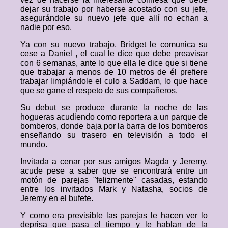
dejar su trabajo por haberse acostado con su jefe,
asegurándole su nuevo jefe que allí no echan a
nadie por eso.
Ya con su nuevo trabajo, Bridget le comunica su
cese a Daniel , el cual le dice que debe preavisar
con 6 semanas, ante lo que ella le dice que si tiene
que trabajar a menos de 10 metros de él prefiere
trabajar limpiándole el culo a Saddam, lo que hace
que se gane el respeto de sus compañeros.
Su debut se produce durante la noche de las
hogueras acudiendo como reportera a un parque de
bomberos, donde baja por la barra de los bomberos
enseñando su trasero en televisión a todo el
mundo.
Invitada a cenar por sus amigos Magda y Jeremy,
acude pese a saber que se encontrará entre un
motón de parejas "felizmente" casadas, estando
entre los invitados Mark y Natasha, socios de
Jeremy en el bufete.
Y como era previsible las parejas le hacen ver lo
deprisa que pasa el tiempo y le hablan de la