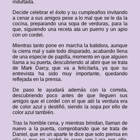
indultada.
Decide celebrar el éxito y su cumpleaños invitando
a cenar a sus amigos pese a lo mal que se le da la
cocina, preparando una sopa de verduras, para la
que, siguiendo una receta ata un puerro y un apio
con un cordel.
Mientras tanto pone en marcha la batidora, aunque
la cierra mal y sale todo disparado, acabando llena
de una especie de papilla, momento en que alguien
llama a su puerta, descubriendo al abrir que se trata
de Mark Darcy, que va a felicitarla, ya que su
entrevista ha sido muy importante, quedando
reflejada en la prensa.
De paso le ayudará además con la comida,
descubriendo poco antes de que lleguen sus
amigos que el cordel con el que ató la verdura era
de color azul y destiñó, siendo la sopa por ello de
color azul también.
Tras la horrible cena, y mientras brindan, llaman de
nuevo a la puerta, comprobando que se trata de
Daniel, que en un aparte le dice que solo piensa en
ella y que se acabó lo suyo con Lara por ello,