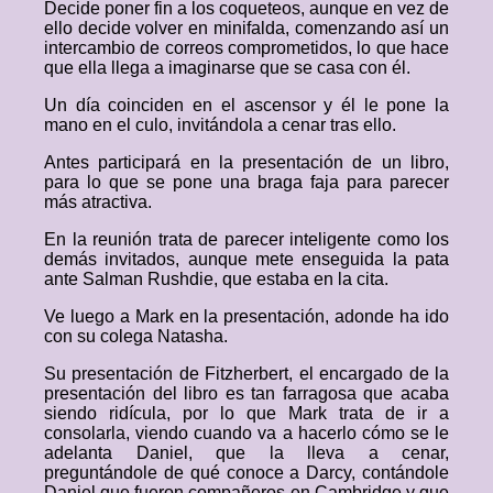
Decide poner fin a los coqueteos, aunque en vez de
ello decide volver en minifalda, comenzando así un
intercambio de correos comprometidos, lo que hace
que ella llega a imaginarse que se casa con él.
Un día coinciden en el ascensor y él le pone la
mano en el culo, invitándola a cenar tras ello.
Antes participará en la presentación de un libro,
para lo que se pone una braga faja para parecer
más atractiva.
En la reunión trata de parecer inteligente como los
demás invitados, aunque mete enseguida la pata
ante Salman Rushdie, que estaba en la cita.
Ve luego a Mark en la presentación, adonde ha ido
con su colega Natasha.
Su presentación de Fitzherbert, el encargado de la
presentación del libro es tan farragosa que acaba
siendo ridícula, por lo que Mark trata de ir a
consolarla, viendo cuando va a hacerlo cómo se le
adelanta Daniel, que la lleva a cenar,
preguntándole de qué conoce a Darcy, contándole
Daniel que fueron compañeros en Cambridge y que