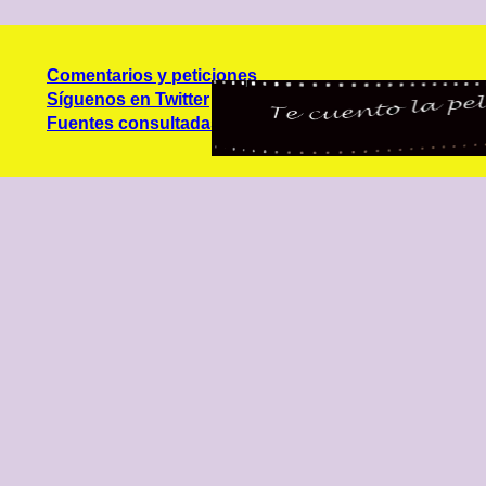
Comentarios y peticiones
Síguenos en Twitter
Fuentes consultadas