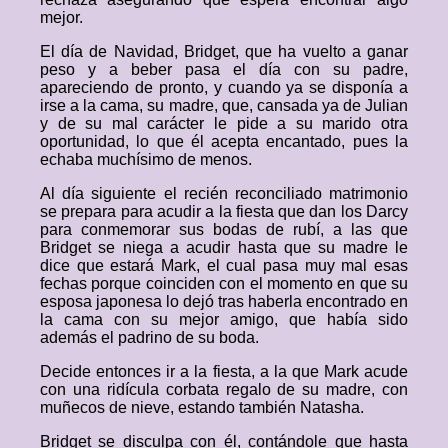
mejor.
El día de Navidad, Bridget, que ha vuelto a ganar
peso y a beber pasa el día con su padre,
apareciendo de pronto, y cuando ya se disponía a
irse a la cama, su madre, que, cansada ya de Julian
y de su mal carácter le pide a su marido otra
oportunidad, lo que él acepta encantado, pues la
echaba muchísimo de menos.
Al día siguiente el recién reconciliado matrimonio
se prepara para acudir a la fiesta que dan los Darcy
para conmemorar sus bodas de rubí, a las que
Bridget se niega a acudir hasta que su madre le
dice que estará Mark, el cual pasa muy mal esas
fechas porque coinciden con el momento en que su
esposa japonesa lo dejó tras haberla encontrado en
la cama con su mejor amigo, que había sido
además el padrino de su boda.
Decide entonces ir a la fiesta, a la que Mark acude
con una ridícula corbata regalo de su madre, con
muñecos de nieve, estando también Natasha.
Bridget se disculpa con él, contándole que hasta