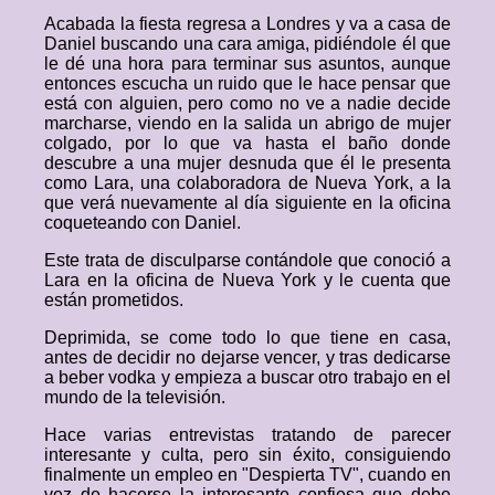
Acabada la fiesta regresa a Londres y va a casa de
Daniel buscando una cara amiga, pidiéndole él que
le dé una hora para terminar sus asuntos, aunque
entonces escucha un ruido que le hace pensar que
está con alguien, pero como no ve a nadie decide
marcharse, viendo en la salida un abrigo de mujer
colgado, por lo que va hasta el baño donde
descubre a una mujer desnuda que él le presenta
como Lara, una colaboradora de Nueva York, a la
que verá nuevamente al día siguiente en la oficina
coqueteando con Daniel.
Este trata de disculparse contándole que conoció a
Lara en la oficina de Nueva York y le cuenta que
están prometidos.
Deprimida, se come todo lo que tiene en casa,
antes de decidir no dejarse vencer, y tras dedicarse
a beber vodka y empieza a buscar otro trabajo en el
mundo de la televisión.
Hace varias entrevistas tratando de parecer
interesante y culta, pero sin éxito, consiguiendo
finalmente un empleo en "Despierta TV", cuando en
vez de hacerse la interesante confiesa que debe