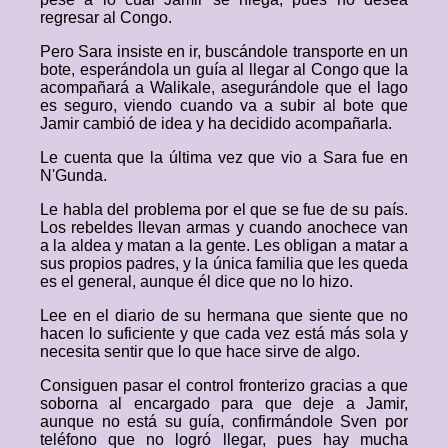
regresar al Congo.
Pero Sara insiste en ir, buscándole transporte en un
bote, esperándola un guía al llegar al Congo que la
acompañará a Walikale, asegurándole que el lago
es seguro, viendo cuando va a subir al bote que
Jamir cambió de idea y ha decidido acompañarla.
Le cuenta que la última vez que vio a Sara fue en
N'Gunda.
Le habla del problema por el que se fue de su país.
Los rebeldes llevan armas y cuando anochece van
a la aldea y matan a la gente. Les obligan a matar a
sus propios padres, y la única familia que les queda
es el general, aunque él dice que no lo hizo.
Lee en el diario de su hermana que siente que no
hacen lo suficiente y que cada vez está más sola y
necesita sentir que lo que hace sirve de algo.
Consiguen pasar el control fronterizo gracias a que
soborna al encargado para que deje a Jamir,
aunque no está su guía, confirmándole Sven por
teléfono que no logró llegar, pues hay mucha