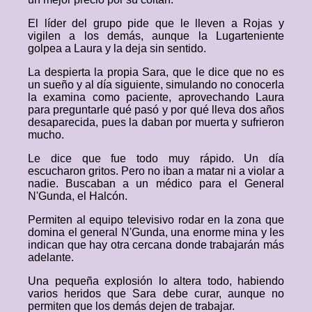
El líder del grupo pide que le lleven a Rojas y
vigilen a los demás, aunque la Lugarteniente
golpea a Laura y la deja sin sentido.
La despierta la propia Sara, que le dice que no es
un sueño y al día siguiente, simulando no conocerla
la examina como paciente, aprovechando Laura
para preguntarle qué pasó y por qué lleva dos años
desaparecida, pues la daban por muerta y sufrieron
mucho.
Le dice que fue todo muy rápido. Un día
escucharon gritos. Pero no iban a matar ni a violar a
nadie. Buscaban a un médico para el General
N'Gunda, el Halcón.
Permiten al equipo televisivo rodar en la zona que
domina el general N'Gunda, una enorme mina y les
indican que hay otra cercana donde trabajarán más
adelante.
Una pequeña explosión lo altera todo, habiendo
varios heridos que Sara debe curar, aunque no
permiten que los demás dejen de trabajar.