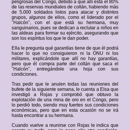
peligrosas del Congo, debido a que allí está el 80%
de las reservas mundiales de coltán, habiendo más
de 5.000 soldados listos para atacar y distintos
grupos, algunos de ellos, como el liderado por el
"Halcón", con el que está su hermana, muy
sanguinarios, pues se dedican a reclutar a niños en
las aldeas para formar su ejército, asegurando que
son los espíritus los que le dan poder.
Ella le pregunta qué garantías tiene de que él podrá
hacer lo que no consiguieron ni la ONU ni los
militares, explicándole que allí no hay garantías,
pero que él compra parte del coltán que saca el
"Halcón", entregándole una hoja con sus
condiciones.
Tras pedir que le anulen todas las reuniones del
bufete de la siguiente semana, le cuenta a Elsa que
investigó a Rojas y comprobó que obtuvo la
explotación de una mina de oro en el Congo, pero
lo perdió todo, siendo muy fuertes sus condiciones
económicas, pero que en esta ocasión no se irá
hasta encontrar a su hermana.
Cuando vuelve a reunirse con Rojas le indica que