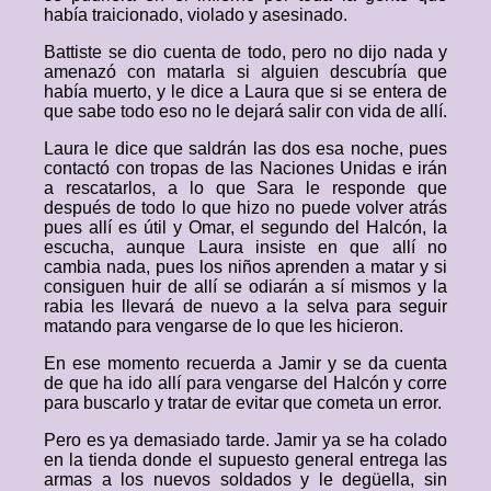
había traicionado, violado y asesinado.
Battiste se dio cuenta de todo, pero no dijo nada y
amenazó con matarla si alguien descubría que
había muerto, y le dice a Laura que si se entera de
que sabe todo eso no le dejará salir con vida de allí.
Laura le dice que saldrán las dos esa noche, pues
contactó con tropas de las Naciones Unidas e irán
a rescatarlos, a lo que Sara le responde que
después de todo lo que hizo no puede volver atrás
pues allí es útil y Omar, el segundo del Halcón, la
escucha, aunque Laura insiste en que allí no
cambia nada, pues los niños aprenden a matar y si
consiguen huir de allí se odiarán a sí mismos y la
rabia les llevará de nuevo a la selva para seguir
matando para vengarse de lo que les hicieron.
En ese momento recuerda a Jamir y se da cuenta
de que ha ido allí para vengarse del Halcón y corre
para buscarlo y tratar de evitar que cometa un error.
Pero es ya demasiado tarde. Jamir ya se ha colado
en la tienda donde el supuesto general entrega las
armas a los nuevos soldados y le degüella, sin