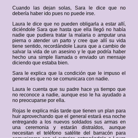
Cuando las dejan solas, Sara le dice que no
debería haber ido pues no puede irse.
Laura le dice que no pueden obligarla a estar allí,
diciéndole Sara que hasta que ella llegó no había
nadie que pudiera tratar la malaria o amputar una
pierna o atender un parto y cree que allí su vida
tiene sentido, recordándole Laura que a cambio de
salvar la vida de un asesino y le que podría haber
hecho una simple llamada o enviado un mensaje
diciendo que estaba bien.
Sara le explica que la condición que le impuso el
general es que no se comunicara con nadie.
Laura le cuenta que su padre hace ya tiempo que
no reconoce a nadie, aunque eso le ha ayudado a
no preocuparse por ella.
Rojas le explica más tarde que tienen un plan para
huir aprovechando que el general estará esa noche
entregando a los nuevos soldados sus armas en
una ceremonia y estarán distraídos, aunque
necesitan el teléfono satélite del barracón para