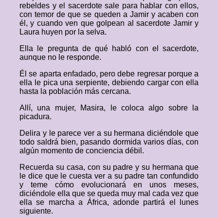
rebeldes y el sacerdote sale para hablar con ellos,
con temor de que se queden a Jamir y acaben con
él, y cuando ven que golpean al sacerdote Jamir y
Laura huyen por la selva.
Ella le pregunta de qué habló con el sacerdote,
aunque no le responde.
Él se aparta enfadado, pero debe regresar porque a
ella le pica una serpiente, debiendo cargar con ella
hasta la población más cercana.
Allí, una mujer, Masira, le coloca algo sobre la
picadura.
Delira y le parece ver a su hermana diciéndole que
todo saldrá bien, pasando dormida varios días, con
algún momento de conciencia débil.
Recuerda su casa, con su padre y su hermana que
le dice que le cuesta ver a su padre tan confundido
y teme cómo evolucionará en unos meses,
diciéndole ella que se queda muy mal cada vez que
ella se marcha a África, adonde partirá el lunes
siguiente.