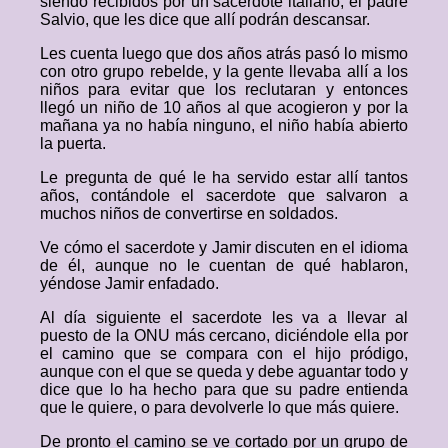
siendo recibidos por un sacerdote italiano, el padre
Salvio, que les dice que allí podrán descansar.
Les cuenta luego que dos años atrás pasó lo mismo
con otro grupo rebelde, y la gente llevaba allí a los
niños para evitar que los reclutaran y entonces
llegó un niño de 10 años al que acogieron y por la
mañana ya no había ninguno, el niño había abierto
la puerta.
Le pregunta de qué le ha servido estar allí tantos
años, contándole el sacerdote que salvaron a
muchos niños de convertirse en soldados.
Ve cómo el sacerdote y Jamir discuten en el idioma
de él, aunque no le cuentan de qué hablaron,
yéndose Jamir enfadado.
Al día siguiente el sacerdote les va a llevar al
puesto de la ONU más cercano, diciéndole ella por
el camino que se compara con el hijo pródigo,
aunque con el que se queda y debe aguantar todo y
dice que lo ha hecho para que su padre entienda
que le quiere, o para devolverle lo que más quiere.
De pronto el camino se ve cortado por un grupo de