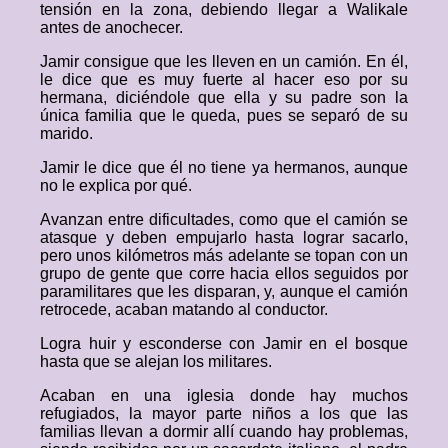
tensión en la zona, debiendo llegar a Walikale
antes de anochecer.
Jamir consigue que les lleven en un camión. En él,
le dice que es muy fuerte al hacer eso por su
hermana, diciéndole que ella y su padre son la
única familia que le queda, pues se separó de su
marido.
Jamir le dice que él no tiene ya hermanos, aunque
no le explica por qué.
Avanzan entre dificultades, como que el camión se
atasque y deben empujarlo hasta lograr sacarlo,
pero unos kilómetros más adelante se topan con un
grupo de gente que corre hacia ellos seguidos por
paramilitares que les disparan, y, aunque el camión
retrocede, acaban matando al conductor.
Logra huir y esconderse con Jamir en el bosque
hasta que se alejan los militares.
Acaban en una iglesia donde hay muchos
refugiados, la mayor parte niños a los que las
familias llevan a dormir allí cuando hay problemas,