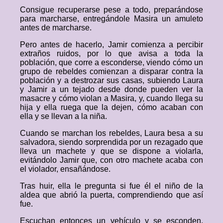
Consigue recuperarse pese a todo, preparándose
para marcharse, entregándole Masira un amuleto
antes de marcharse.
Pero antes de hacerlo, Jamir comienza a percibir
extraños ruidos, por lo que avisa a toda la
población, que corre a esconderse, viendo cómo un
grupo de rebeldes comienzan a disparar contra la
población y a destrozar sus casas, subiendo Laura
y Jamir a un tejado desde donde pueden ver la
masacre y cómo violan a Masira, y, cuando llega su
hija y ella ruega que la dejen, cómo acaban con
ella y se llevan a la niña.
Cuando se marchan los rebeldes, Laura besa a su
salvadora, siendo sorprendida por un rezagado que
lleva un machete y que se dispone a violarla,
evitándolo Jamir que, con otro machete acaba con
el violador, ensañándose.
Tras huir, ella le pregunta si fue él el niño de la
aldea que abrió la puerta, comprendiendo que así
fue.
Escuchan entonces un vehículo y se esconden,