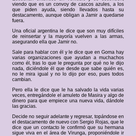
viendo que es un convoy de cascos azules, a los
que piden ayuda, siendo llevados hasta su
destacamento, aunque obligan a Jamir a quedarse
fuera.
Una oficial argentina le dice que son muy difíciles
de reinsertar y la mayoría vuelven a las armas,
asegurando ella que Jamir no.
Sale para hablar con él y le dice que en Goma hay
varias organizaciones que ayudan a muchachos
como él, tras lo que le pregunta por qué no le dijo
nada, diciéndole él que desde que sabe quién es,
no le mira igual y no lo dijo por eso, pues todos
cambian.
Pero ella le dice que le ha salvado la vida varias
veces, entregándole el amuleto de Masira y algo de
dinero para que empiece una nueva vida, dándole
las gracias.
Decide no seguir adelante y regresar, topándose en
el destacamento de nuevo con Sergio Rojas, que le
dice que un contacto le confirmó que su hermana
sigue viva en el área de Virunga, proponiéndole ir