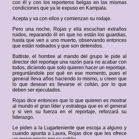
con él y con los reporteros belgas en las mismas
condiciones que ya le expuso en Kampala.
Acepta y va con ellos y comienzan su rodaje.
Pero una noche, Rojas y ella escuchan extraños
ruidos, reparando él en que no están los guardias,
hasta que ven a uno muerto, observando entonces
que están rodeados y que son detenidos.
Battiste, el hombre al mando del grupo le pide al
director del reportaje una razón para no acabar con
todos, diciendo que solo quieren hacer un reportaje,
preguntándole por qué en ese momento, pues el
general lleva años haciendo lo mismo, u creen que
lo que desean es llevarse el coltán, por lo que
deben ser ejecutados.
Rojas dice entonces que lo que quieren es mostrar
al mundo el gran líder y estratega que es el general
y si ven su fuerza en el reportaje, reforzará su
liderazgo.
Le piden a la Lugarteniente que escoja a alguno y
cuando apunta a Laura, Rojas dice que les ofrece
un mejor precio por su coltán.