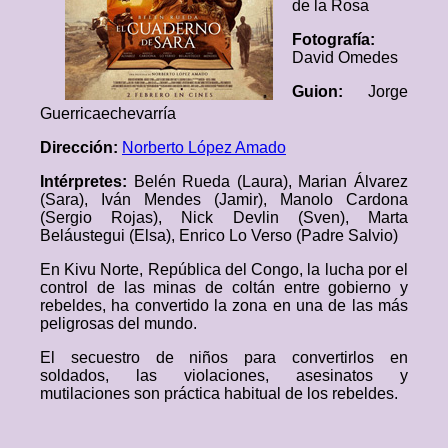
de la Rosa
Fotografía:
David Omedes
Guion:
Jorge
Guerricaechevarría
Dirección:
Norberto López Amado
Intérpretes:
Belén Rueda (Laura), Marian Álvarez
(Sara), Iván Mendes (Jamir), Manolo Cardona
(Sergio Rojas), Nick Devlin (Sven), Marta
Beláustegui (Elsa), Enrico Lo Verso (Padre Salvio)
En Kivu Norte, República del Congo, la lucha por el
control de las minas de coltán entre gobierno y
rebeldes, ha convertido la zona en una de las más
peligrosas del mundo.
El secuestro de niños para convertirlos en
soldados, las violaciones, asesinatos y
mutilaciones son práctica habitual de los rebeldes.