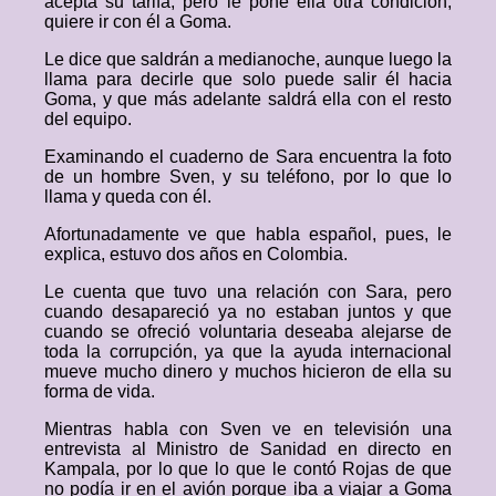
acepta su tarifa, pero le pone ella otra condición,
quiere ir con él a Goma.
Le dice que saldrán a medianoche, aunque luego la
llama para decirle que solo puede salir él hacia
Goma, y que más adelante saldrá ella con el resto
del equipo.
Examinando el cuaderno de Sara encuentra la foto
de un hombre Sven, y su teléfono, por lo que lo
llama y queda con él.
Afortunadamente ve que habla español, pues, le
explica, estuvo dos años en Colombia.
Le cuenta que tuvo una relación con Sara, pero
cuando desapareció ya no estaban juntos y que
cuando se ofreció voluntaria deseaba alejarse de
toda la corrupción, ya que la ayuda internacional
mueve mucho dinero y muchos hicieron de ella su
forma de vida.
Mientras habla con Sven ve en televisión una
entrevista al Ministro de Sanidad en directo en
Kampala, por lo que lo que le contó Rojas de que
no podía ir en el avión porque iba a viajar a Goma