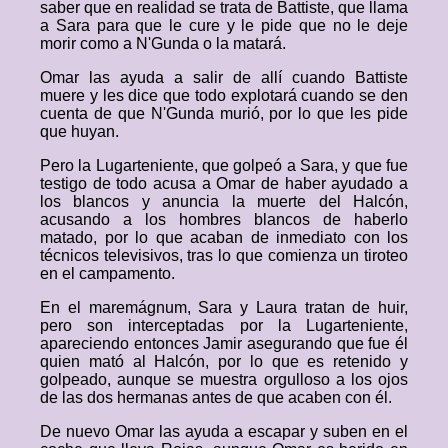
saber que en realidad se trata de Battiste, que llama
a Sara para que le cure y le pide que no le deje
morir como a N'Gunda o la matará.
Omar las ayuda a salir de allí cuando Battiste
muere y les dice que todo explotará cuando se den
cuenta de que N'Gunda murió, por lo que les pide
que huyan.
Pero la Lugarteniente, que golpeó a Sara, y que fue
testigo de todo acusa a Omar de haber ayudado a
los blancos y anuncia la muerte del Halcón,
acusando a los hombres blancos de haberlo
matado, por lo que acaban de inmediato con los
técnicos televisivos, tras lo que comienza un tiroteo
en el campamento.
En el maremágnum, Sara y Laura tratan de huir,
pero son interceptadas por la Lugarteniente,
apareciendo entonces Jamir asegurando que fue él
quien mató al Halcón, por lo que es retenido y
golpeado, aunque se muestra orgulloso a los ojos
de las dos hermanas antes de que acaben con él.
De nuevo Omar las ayuda a escapar y suben en el