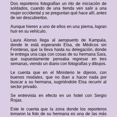
Dos reporteros fotografían un rito de iniciación de
soldados, cuando de una tienda ven salir a una
mujer occidental y se preguntan qué hace allí, antes
de ser descubiertos.
Aunque hieren a uno de ellos en una pierna, logran
huir en su vehículo.
Laura Alonso llega al aeropuerto de Kampala,
donde le está esperando Elsa, de Médicos sin
Fronteras, que la lleva hasta su delegación, donde
le entrega una caja con cosas de su hermana Sara,
que supuestamente pensaba regresar en tres
semanas, viendo un diario con fotografías y dibujos.
Le cuenta que en el Ministerio le dijeron, con
buenos modales, que no iban a hacer nada por
buscar a su hermana, sugiriéndole Elsa recurrir al
sector privado.
Se entrevista en efecto en un hotel con Sergio
Rojas.
Este le cuenta que la zona donde los reporteros
tomaron la foto de su hermana es una de las más