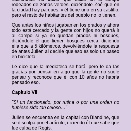
rodeados de zonas verdes, diciéndole Zoé que en
la ciudad hay parques, y él tiene uno en su castillo,
pero el resto de habitantes del pueblo no lo tienen.
Que antes los niños jugaban en los prados y ahora
todo está cercado y la gente con hijos no querrá ir
al campo si ya no quedan prados ni bosques,
diciéndole él que tienen bosques cerca, diciendo
ella que a 5 kilómetros, devolviéndole la respuesta
de antes Julien al decirle que eso es solo un paseo
en bicicleta.
Le dice que la mediateca se hará, pero le da las
gracias por pensar en algo que la gente no suele
pensar y reconoce que él con 10 años no habría
pensado eso.
Capítulo VII
"Si un funcionario, por rutina o por una orden no
hubiese sido tan celoso…"
Julien se encuentra en la capital con Blandine, que
se disculpa por el artículo, diciendo él que sabe que
fue culpa de Régis.