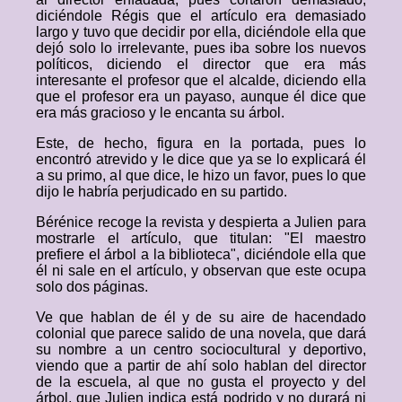
diciéndole Régis que el artículo era demasiado
largo y tuvo que decidir por ella, diciéndole ella que
dejó solo lo irrelevante, pues iba sobre los nuevos
políticos, diciendo el director que era más
interesante el profesor que el alcalde, diciendo ella
que el profesor era un payaso, aunque él dice que
era más gracioso y le encanta su árbol.
Este, de hecho, figura en la portada, pues lo
encontró atrevido y le dice que ya se lo explicará él
a su primo, al que dice, le hizo un favor, pues lo que
dijo le habría perjudicado en su partido.
Bérénice recoge la revista y despierta a Julien para
mostrarle el artículo, que titulan: "El maestro
prefiere el árbol a la biblioteca", diciéndole ella que
él ni sale en el artículo, y observan que este ocupa
solo dos páginas.
Ve que hablan de él y de su aire de hacendado
colonial que parece salido de una novela, que dará
su nombre a un centro sociocultural y deportivo,
viendo que a partir de ahí solo hablan del director
de la escuela, al que no gusta el proyecto y del
árbol, que Julien indica está podrido y no durará ni