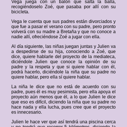
Vega juega con un balón que salta la balla,
recogiéndoselo Zoé, que pasaba por allí con su
bicicleta.
Vega le cuenta que sus padres están divorciados y
que fue a pasar el verano con su padre, pero pronto
volverá con su madre a Bretaña y que no conoce a
nadie allí, ofreciéndose Zoé a jugar con ella.
Al día siguiente, las niñas juegan juntas y Julien va
a despedirse de su hija, conociendo a Zoé, que
dice, quiere hablarle del proyecto de la mediateca,
diciéndole Julien que conoce la opinión de su
padre y la respeta y que si quiere hablar con él,
podrá hacerlo, diciéndole la niña que su padre no
quiere hablar, pero ella sí quiere hablar.
La niña le dice que no está de acuerdo con su
padre, pues él es muy pesimista, pero ella apoya el
proyecto aún menos que él, a lo que Julien le dice
que eso es difícil, diciendo la niña que su padre no
hace nada y ella lucha, pues cree que el proyecto
es innecesario.
Julien le hace ver que así tendrá una piscina cerca
y no tendrá que recorrer 5 kilómetros, diciendo la