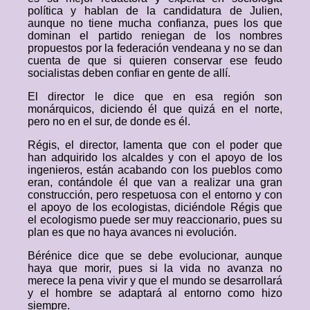
política y hablan de la candidatura de Julien,
aunque no tiene mucha confianza, pues los que
dominan el partido reniegan de los nombres
propuestos por la federación vendeana y no se dan
cuenta de que si quieren conservar ese feudo
socialistas deben confiar en gente de allí.
El director le dice que en esa región son
monárquicos, diciendo él que quizá en el norte,
pero no en el sur, de donde es él.
Régis, el director, lamenta que con el poder que
han adquirido los alcaldes y con el apoyo de los
ingenieros, están acabando con los pueblos como
eran, contándole él que van a realizar una gran
construcción, pero respetuosa con el entorno y con
el apoyo de los ecologistas, diciéndole Régis que
el ecologismo puede ser muy reaccionario, pues su
plan es que no haya avances ni evolución.
Bérénice dice que se debe evolucionar, aunque
haya que morir, pues si la vida no avanza no
merece la pena vivir y que el mundo se desarrollará
y el hombre se adaptará al entorno como hizo
siempre.