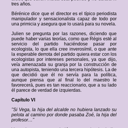
tres años.
Bérénice dice que el director es el típico periodista
manipulador y sensacionalista capaz de todo por
una primicia y asegura que lo usará para su novela.
Julien se pregunta por las razones, diciendo que
puede haber varias teorías, como que Régis esté al
servicio del partido haciéndose pasar por
ecologista, lo que ella cree inverosímil, o que ante
la esperable derrota del partido quiera estar con los
ecologistas por intereses personales, ya que dijo,
veía amenazada su granja por la construcción de
una autopista, teniendo una tercera hipótesis. La de
que decidió que él no servía para la política,
aunque piensa que al final lo del maestro le
favorecerá, pues es tan reaccionario, que a su lado
él parece de verdad de izquierdas.
Capítulo VI
"Si Vega, la hija del alcalde no hubiera lanzado su
pelota al camino por donde pasaba Zoé, la hija del
profesor…"