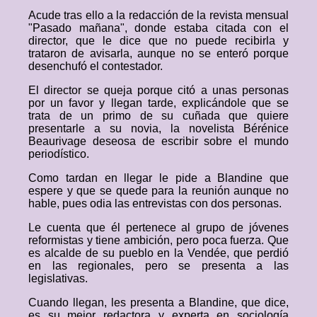
Acude tras ello a la redacción de la revista mensual
"Pasado mañana", donde estaba citada con el
director, que le dice que no puede recibirla y
trataron de avisarla, aunque no se enteró porque
desenchufó el contestador.
El director se queja porque citó a unas personas
por un favor y llegan tarde, explicándole que se
trata de un primo de su cuñada que quiere
presentarle a su novia, la novelista Bérénice
Beaurivage deseosa de escribir sobre el mundo
periodístico.
Como tardan en llegar le pide a Blandine que
espere y que se quede para la reunión aunque no
hable, pues odia las entrevistas con dos personas.
Le cuenta que él pertenece al grupo de jóvenes
reformistas y tiene ambición, pero poca fuerza. Que
es alcalde de su pueblo en la Vendée, que perdió
en las regionales, pero se presenta a las
legislativas.
Cuando llegan, les presenta a Blandine, que dice,
es su mejor redactora y experta en sociología