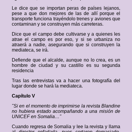
Le dice que se importan peras de países lejanos,
pese a que don mejores de las de allí porque el
transporte funciona trayéndolo trenes y aviones que
contaminan y se construyen más carreteras.
Dice que el campo debe cultivarse y a quienes les
atrae el campo es por eso, y si se urbaniza no
atraerá a nadie, asegurando que si construyen la
mediateca, se irá.
Defiende que el alcalde, aunque no lo crea, es un
hombre de ciudad y su castillo es su segunda
residencia
Tras las entrevistas va a hacer una fotografía del
lugar donde se hará la mediateca.
Capítulo V
"Si en el momento de imprimirse la revista Blandine
no hubiera estado acompañando a una misión de
UNICEF en Somalia…"
Cuando regresa de Somalia y lee la revista y llama
al director enfadada, pues cortaron demasiado,