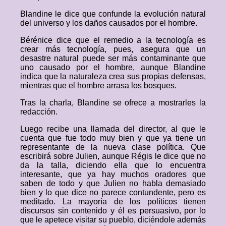
Blandine le dice que confunde la evolución natural
del universo y los daños causados por el hombre.
Bérénice dice que el remedio a la tecnología es
crear más tecnología, pues, asegura que un
desastre natural puede ser más contaminante que
uno causado por el hombre, aunque Blandine
indica que la naturaleza crea sus propias defensas,
mientras que el hombre arrasa los bosques.
Tras la charla, Blandine se ofrece a mostrarles la
redacción.
Luego recibe una llamada del director, al que le
cuenta que fue todo muy bien y que ya tiene un
representante de la nueva clase política. Que
escribirá sobre Julien, aunque Régis le dice que no
da la talla, diciendo ella que lo encuentra
interesante, que ya hay muchos oradores que
saben de todo y que Julien no habla demasiado
bien y lo que dice no parece contundente, pero es
meditado. La mayoría de los políticos tienen
discursos sin contenido y él es persuasivo, por lo
que le apetece visitar su pueblo, diciéndole además