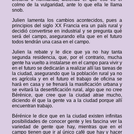
colmo de la vulgaridad, ante lo que ella le llama
snob.
Julien lamenta los cambios acontecidos, pues a
principios del siglo XX Francia era un país rural y
decidió convertirse en industrial y se pregunta qué
será del campo, asegurando ella que en el futuro
todos tendrán una casa en el campo.
Julien la rebate y le dice que ya no hay tanta
segunda residencia, que, por el contrario, mucha
gente ha vuelto a instalarse en el campo para vivir y
en el futuro se dedicarán a realizar allí las tareas de
la ciudad, asegurando que la población rural ya no
es agrícola y en el futuro el trabajo de oficina se
hará en casa y se frenará la masificación urbana y
se evitará la desertificación rural, algo que no cree
Bérénice, que cree que la ciudad atrae mucho,
diciendo él que la gente va a la ciudad porque allí
encuentran trabajo.
Bérénice le dice que en la ciudad existen infinitas
posibilidades de conocer gente y les fascina ver la
variedad de gente que hay, mientras que en el
campo tienen que ir al único café que hay y hacer