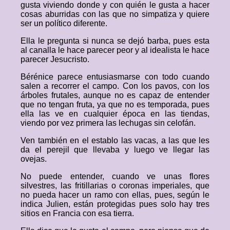
gusta viviendo donde y con quién le gusta a hacer
cosas aburridas con las que no simpatiza y quiere
ser un político diferente.
Ella le pregunta si nunca se dejó barba, pues esta
al canalla le hace parecer peor y al idealista le hace
parecer Jesucristo.
Bérénice parece entusiasmarse con todo cuando
salen a recorrer el campo. Con los pavos, con los
árboles frutales, aunque no es capaz de entender
que no tengan fruta, ya que no es temporada, pues
ella las ve en cualquier época en las tiendas,
viendo por vez primera las lechugas sin celofán.
Ven también en el establo las vacas, a las que les
da el perejil que llevaba y luego ve llegar las
ovejas.
No puede entender, cuando ve unas flores
silvestres, las fritillarias o coronas imperiales, que
no pueda hacer un ramo con ellas, pues, según le
indica Julien, están protegidas pues solo hay tres
sitios en Francia con esa tierra.