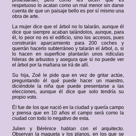
respetuoso lo acatan como un mal menor sin darse
cuenta de que un paisaje bello es por sí mismo una
obra de arte.
La mujer dice que el árbol no lo talarán, aunque él
dice que siempre acaban talándolos, aunque, para
él, lo peor no es el edificio, sino los accesos, pues
construirán aparcamiento para 200 coches y
querrán hacerlo subterráneo y talarán el árbol, o, si
lo hacen en superficie plantarán unos ridículas
hileras de arbustos y asegura que si no puede ver
el árbol por la mañana se irá de allí.
Su hija, Zoé le pide que en vez de gritar actúe,
preguntando él qué puede hacer un maestro,
diciéndole la niña que puede presentarse a las
elecciones, aunque él dice que solo tendría su
propio voto.
Él fue de los que nació en la ciudad y quería campo
y piensa que en 10 años el campo será como la
ciudad con todo lo negativo de esta.
Julien y Bérénice hablan con el arquitecto.
Observan la maqueta y los planos, en los que se