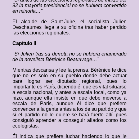
92 la mayoría presidencial no se hubiera convertido
en minoría…"
El alcalde de Saint-Juire, el socialista Julien
Deschaumes llega a su oficina tras haber perdido
las elecciones regionales.
Capítulo II
"Si Julien tras su derrota no se hubiera enamorado
de la novelista Bérénice Beaurivage…"
Mientras descansa y lee la prensa, Bérénice le dice
que no es solo en su pueblo donde debe actuar
para lograr ser diputado regional, pues lo
importante es París, diciendo él que es vital situarse
a escala nacional, y antes a escala local, como ya
hizo, aunque ella insiste en que debe moverse a
escala de París, aunque él dice que prefiere
convencer a la gente antes a los de su partido y que
si el partido no le quiere se hará fuerte allí, pues
consiguió aprender a conseguir aliados como los
ecologistas.
Él indica que prefiere luchar haciendo lo que le