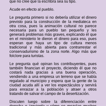
que no cree que la escritora sea su tipo.
Acude en efecto al pueblo.
Le pregunta primero si no debería utilizar el dinero
previsto para la construcción de la mediateca en
otra cosa, pues la animación cultural no parece
necesaria para un pueblo tan pequeño y les
generará problemas más graves, explicando él que
en el ministerio le dieron el dinero para eso, pues
esperan que haya un tipo de cultura menos
tradicional y más abierta para contrarrestar el
conservadurismo de la zona norte. Algo más que
folclore para turistas.
Le pregunta qué opinan los contribuyentes, pues
también financian el proyecto, diciendo él que no
costará nada gracias a una buena operación,
vendiendo a una empresa un terreno que se había
regalado al municipio y espera que la gente de la
ciudad acuda allí a ver los espectáculos y servirá
para enraizar a la población y atraer a otros
tratando de salvar el campo de la desertización.
Discuten luego sobre la diferenciación entre
derecha e izquierda y cómo se mezclan muchos