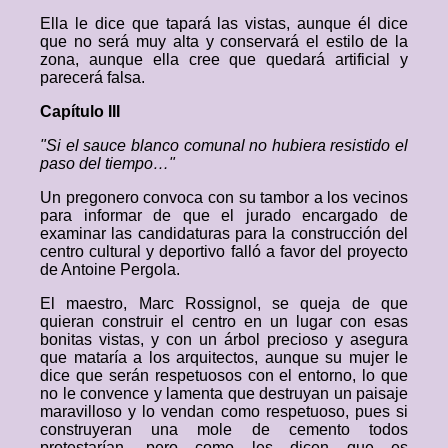
Ella le dice que tapará las vistas, aunque él dice
que no será muy alta y conservará el estilo de la
zona, aunque ella cree que quedará artificial y
parecerá falsa.
Capítulo III
"Si el sauce blanco comunal no hubiera resistido el
paso del tiempo…"
Un pregonero convoca con su tambor a los vecinos
para informar de que el jurado encargado de
examinar las candidaturas para la construcción del
centro cultural y deportivo falló a favor del proyecto
de Antoine Pergola.
El maestro, Marc Rossignol, se queja de que
quieran construir el centro en un lugar con esas
bonitas vistas, y con un árbol precioso y asegura
que mataría a los arquitectos, aunque su mujer le
dice que serán respetuosos con el entorno, lo que
no le convence y lamenta que destruyan un paisaje
maravilloso y lo vendan como respetuoso, pues si
construyeran una mole de cemento todos
protestarían, pero como les dicen que es