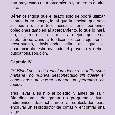
han proyectado un aparcamiento y un teatro al aire
libre.
Bérénice indica que el teatro solo se podrá utilizar
si hace buen tiempo, igual que la piscina, que solo
se podrá utilizar tres meses al año, poniendo
objeciones también al aparcamiento, lo que lo hará
feo, diciendo ella que es mejor que sea
subterráneo, aunque le dicen es complejo por el
presupuesto, insistiendo ella en que el
aparcamiento estropea todo el proyecto y deben
buscar otra solución.
Capítulo IV
"Si Blandine Lenoir redactora del mensual "Pasado
mañana" no hubiera desconectado sin querer el
contestador al querer grabar un programa de
radio…"
Tras llevar a su hijo al colegio, y antes de salir,
Blandine trata de grabar un programa cultural
radiofónico, desenchufando el contestador para
enchufar un reproductor de cintas y encontrar una
virgen.