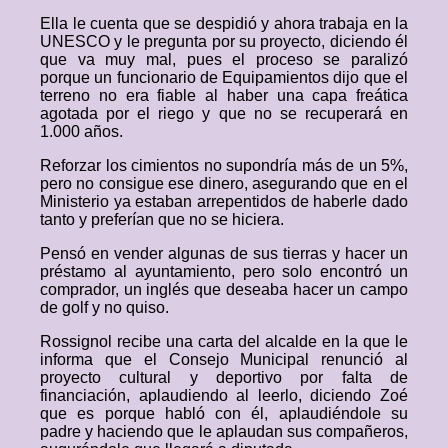
Ella le cuenta que se despidió y ahora trabaja en la
UNESCO y le pregunta por su proyecto, diciendo él
que va muy mal, pues el proceso se paralizó
porque un funcionario de Equipamientos dijo que el
terreno no era fiable al haber una capa freática
agotada por el riego y que no se recuperará en
1.000 años.
Reforzar los cimientos no supondría más de un 5%,
pero no consigue ese dinero, asegurando que en el
Ministerio ya estaban arrepentidos de haberle dado
tanto y preferían que no se hiciera.
Pensó en vender algunas de sus tierras y hacer un
préstamo al ayuntamiento, pero solo encontró un
comprador, un inglés que deseaba hacer un campo
de golf y no quiso.
Rossignol recibe una carta del alcalde en la que le
informa que el Consejo Municipal renunció al
proyecto cultural y deportivo por falta de
financiación, aplaudiendo al leerlo, diciendo Zoé
que es porque habló con él, aplaudiéndole su
padre y haciendo que le aplaudan sus compañeros,