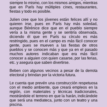
siempre lo mismo, con los mismos amigos, mientras
que en París hay múltiples cines, restaurantes,
fiestas y todo es posible.
Julien cree que los jóvenes están felices allí y no
quieren irse, pues en París hay más soledad,
aunque Bérénice dice que en el pueblo siempre
vería a la misma gente y se sentiría observada,
diciendo él que en París su círculo es más
restringido, pues en el campo es más fácil conocer
gente, pues se mueven a las fiestas de otros
pueblos y se conocen más y que ya en el pasado
muchos autores indicaban que era más fácil
conocer a alguien con quien casarse, por las ferias,
etc. y asegura que saben divertirse.
Beben con algunos vecinos a pesar de la derrota
electoral y brindan por la victoria futura.
Le cuenta que prevén una construcción respetuosa
con el medio ambiente, que creará empleos en la
región, con materiales y técnicas tradicionales,
mostrándole el terreno en que la harán, indicándole
que será una mediateca, junto con un teatro y una
piscina.