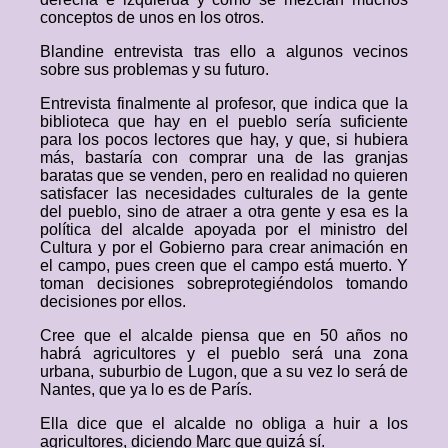
conceptos de unos en los otros.
Blandine entrevista tras ello a algunos vecinos
sobre sus problemas y su futuro.
Entrevista finalmente al profesor, que indica que la
biblioteca que hay en el pueblo sería suficiente
para los pocos lectores que hay, y que, si hubiera
más, bastaría con comprar una de las granjas
baratas que se venden, pero en realidad no quieren
satisfacer las necesidades culturales de la gente
del pueblo, sino de atraer a otra gente y esa es la
política del alcalde apoyada por el ministro del
Cultura y por el Gobierno para crear animación en
el campo, pues creen que el campo está muerto. Y
toman decisiones sobreprotegiéndolos tomando
decisiones por ellos.
Cree que el alcalde piensa que en 50 años no
habrá agricultores y el pueblo será una zona
urbana, suburbio de Lugon, que a su vez lo será de
Nantes, que ya lo es de París.
Ella dice que el alcalde no obliga a huir a los
agricultores, diciendo Marc que quizá sí.