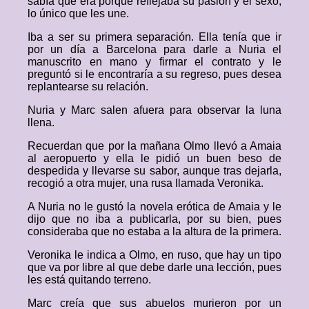
sabía que era porque reflejaba su pasión y el sexo,
lo único que les une.
Iba a ser su primera separación. Ella tenía que ir
por un día a Barcelona para darle a Nuria el
manuscrito en mano y firmar el contrato y le
preguntó si le encontraría a su regreso, pues desea
replantearse su relación.
Nuria y Marc salen afuera para observar la luna
llena.
Recuerdan que por la mañana Olmo llevó a Amaia
al aeropuerto y ella le pidió un buen beso de
despedida y llevarse su sabor, aunque tras dejarla,
recogió a otra mujer, una rusa llamada Veronika.
A Nuria no le gustó la novela erótica de Amaia y le
dijo que no iba a publicarla, por su bien, pues
consideraba que no estaba a la altura de la primera.
Veronika le indica a Olmo, en ruso, que hay un tipo
que va por libre al que debe darle una lección, pues
les está quitando terreno.
Marc creía que sus abuelos murieron por un