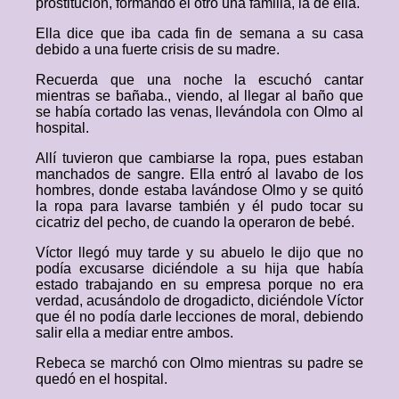
prostitución, formando el otro una familia, la de ella.
Ella dice que iba cada fin de semana a su casa
debido a una fuerte crisis de su madre.
Recuerda que una noche la escuchó cantar
mientras se bañaba., viendo, al llegar al baño que
se había cortado las venas, llevándola con Olmo al
hospital.
Allí tuvieron que cambiarse la ropa, pues estaban
manchados de sangre. Ella entró al lavabo de los
hombres, donde estaba lavándose Olmo y se quitó
la ropa para lavarse también y él pudo tocar su
cicatriz del pecho, de cuando la operaron de bebé.
Víctor llegó muy tarde y su abuelo le dijo que no
podía excusarse diciéndole a su hija que había
estado trabajando en su empresa porque no era
verdad, acusándolo de drogadicto, diciéndole Víctor
que él no podía darle lecciones de moral, debiendo
salir ella a mediar entre ambos.
Rebeca se marchó con Olmo mientras su padre se
quedó en el hospital.