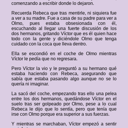
comenzando a escribir donde lo dejaron.
Recuerda Rebeca que tras mentirle, ni siquiera fue
a ver a su madre. Fue a casa de su padre para ver a
Olmo, pues estaba obsesionada con él,
escuchando al llegar una fuerte discusión de los
dos hermanos, gritando Víctor que es él quien hace
todo con la gente y diciéndole Olmo que tenga
cuidado con la coca que lleva dentro.
Ella se escondió en el coche de Olmo mientras
Víctor le pedía que no regresara.
Pero Víctor la vio y le preguntó a su hermano qué
estaba haciendo con Rebeca, asegurando que
sabía que estaba pasando algo aunque no se lo
quería ni imaginar.
La sacó del coche, empezando tras ello una pelea
entre los dos hermanos, quedándose Víctor en el
suelo tras ser golpeado por Olmo, pese a lo cual
Rebeca le dijo que lo sentía, pero que tenía que
irse con Olmo porque era superior a sus fuerzas.
Y mientras se marchaban, Víctor empezó a sentir