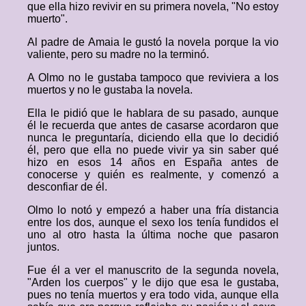
que ella hizo revivir en su primera novela, "No estoy
muerto".
Al padre de Amaia le gustó la novela porque la vio
valiente, pero su madre no la terminó.
A Olmo no le gustaba tampoco que reviviera a los
muertos y no le gustaba la novela.
Ella le pidió que le hablara de su pasado, aunque
él le recuerda que antes de casarse acordaron que
nunca le preguntaría, diciendo ella que lo decidió
él, pero que ella no puede vivir ya sin saber qué
hizo en esos 14 años en España antes de
conocerse y quién es realmente, y comenzó a
desconfiar de él.
Olmo lo notó y empezó a haber una fría distancia
entre los dos, aunque el sexo los tenía fundidos el
uno al otro hasta la última noche que pasaron
juntos.
Fue él a ver el manuscrito de la segunda novela,
"Arden los cuerpos" y le dijo que esa le gustaba,
pues no tenía muertos y era todo vida, aunque ella