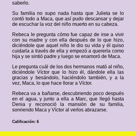
saberlo.
Su familia no supo nada hasta que Julieta se lo
contó todo a Maca, que así pudo descansar y dejar
de escuchar la voz del niño muerto en su cabeza.
Rebeca le pregunta cómo fue capaz de irse a vivir
con su madre y con ella después de lo que hizo,
diciéndole que aquel niño le dio su vida y él quiso
cuidarla a través de ella y empezó a quererla como
hija y se sintió padre y luego se enamoró de Maca.
Le pregunta cuál de los dos hermanos mató al niño,
diciéndole Víctor que lo hizo él, dándole ella las
gracias y besándolo, haciéndolo también, y a la
vez, Maca, lo que hace llorar a Víctor.
Rebeca va a bañarse, descubriendo poco después
en el agua, y junto a ella a Marc, que llegó hasta
Denia y reconoció la mansión de su familia,
sonriendo Maca y Víctor al verlos abrazarse.
Calificación: 6