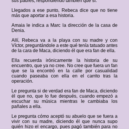
sus padres, respondiendo también que sí.
Llegados a ese punto, Rebeca dice que no tiene
más que aportar a esa historia.
Amaia le indica a Marc la dirección de la casa de
Denia.
Allí, Rebeca va a la playa con su madre y con
Víctor, preguntándole a este qué tenía tatuado antes
de la cara de Maca, diciendo él que era fan de ella.
Ella recuerda irónicamente la historia de su
encuentro, que ya no cree. No cree que fuera un fan
que se la encontró en la calle por casualidad
cuando paseaba con ella en el carrito tras la
operación.
Le pregunta si de verdad era fan de Maca, diciendo
él que no, que lo fue después, cuando empezó a
escuchar su música mientras le cambiaba los
pañales a ella.
Le pregunta cómo aceptó su abuelo que se fuera a
vivir con su madre, diciendo él que nunca supo
quién hizo el encargo, pues pagó también para no