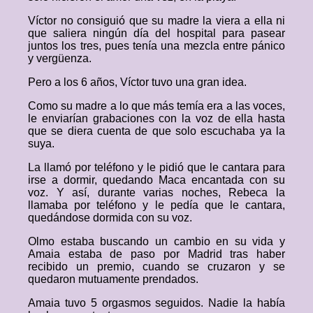
Víctor no consiguió que su madre la viera a ella ni
que saliera ningún día del hospital para pasear
juntos los tres, pues tenía una mezcla entre pánico
y vergüenza.
Pero a los 6 años, Víctor tuvo una gran idea.
Como su madre a lo que más temía era a las voces,
le enviarían grabaciones con la voz de ella hasta
que se diera cuenta de que solo escuchaba ya la
suya.
La llamó por teléfono y le pidió que le cantara para
irse a dormir, quedando Maca encantada con su
voz. Y así, durante varias noches, Rebeca la
llamaba por teléfono y le pedía que le cantara,
quedándose dormida con su voz.
Olmo estaba buscando un cambio en su vida y
Amaia estaba de paso por Madrid tras haber
recibido un premio, cuando se cruzaron y se
quedaron mutuamente prendados.
Amaia tuvo 5 orgasmos seguidos. Nadie la había