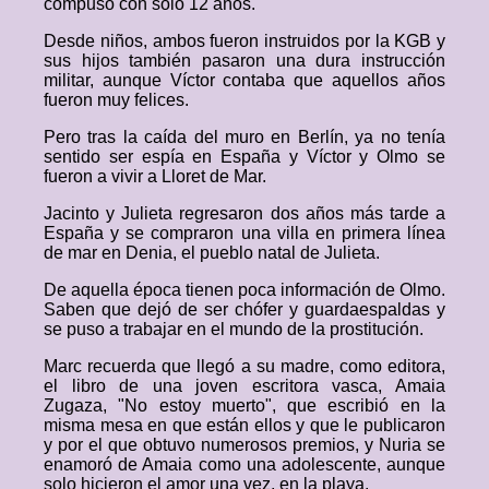
compuso con solo 12 años.
Desde niños, ambos fueron instruidos por la KGB y
sus hijos también pasaron una dura instrucción
militar, aunque Víctor contaba que aquellos años
fueron muy felices.
Pero tras la caída del muro en Berlín, ya no tenía
sentido ser espía en España y Víctor y Olmo se
fueron a vivir a Lloret de Mar.
Jacinto y Julieta regresaron dos años más tarde a
España y se compraron una villa en primera línea
de mar en Denia, el pueblo natal de Julieta.
De aquella época tienen poca información de Olmo.
Saben que dejó de ser chófer y guardaespaldas y
se puso a trabajar en el mundo de la prostitución.
Marc recuerda que llegó a su madre, como editora,
el libro de una joven escritora vasca, Amaia
Zugaza, "No estoy muerto", que escribió en la
misma mesa en que están ellos y que le publicaron
y por el que obtuvo numerosos premios, y Nuria se
enamoró de Amaia como una adolescente, aunque
solo hicieron el amor una vez, en la playa.