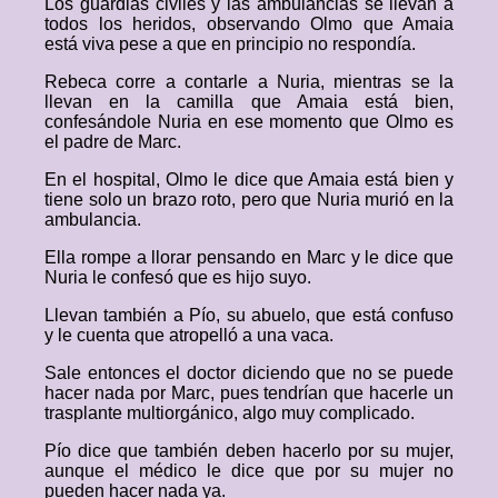
Los guardias civiles y las ambulancias se llevan a
todos los heridos, observando Olmo que Amaia
está viva pese a que en principio no respondía.
Rebeca corre a contarle a Nuria, mientras se la
llevan en la camilla que Amaia está bien,
confesándole Nuria en ese momento que Olmo es
el padre de Marc.
En el hospital, Olmo le dice que Amaia está bien y
tiene solo un brazo roto, pero que Nuria murió en la
ambulancia.
Ella rompe a llorar pensando en Marc y le dice que
Nuria le confesó que es hijo suyo.
Llevan también a Pío, su abuelo, que está confuso
y le cuenta que atropelló a una vaca.
Sale entonces el doctor diciendo que no se puede
hacer nada por Marc, pues tendrían que hacerle un
trasplante multiorgánico, algo muy complicado.
Pío dice que también deben hacerlo por su mujer,
aunque el médico le dice que por su mujer no
pueden hacer nada ya.