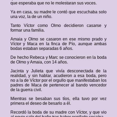
que esperaba que no le molestaran sus voces.
Ya en casa, su madre le contó que escuchaba solo
una voz, la de un niño.
Tanto Víctor como Olmo decidieron casarse y
formar una familia.
Amaia y Olmo se casaron en ese mismo prado y
Víctor y Maca en la finca de Pío, aunque ambas
bodas estaban separadas 6 años.
De hecho Rebeca y Marc se conocieron en la boda
de Olmo y Amaia, con 14 años.
Jacinta y Julieta que vivía desconectada de la
realidad, y sin hablar, acudieron a esa boda, pero
no a la de Víctor por el orgullo que manifestaban los
padres de Maca de pertenecer al bando vencedor
de la guerra civil.
Mientras se besaban sus tíos, ella tuvo por vez
primera el deseo de besarlo a él.
Recordó la boda de su madre con Víctor, y que vio
al novio salir del baño tras haber esnifado cocaína.