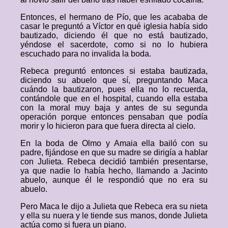
Entonces, el hermano de Pío, que les acababa de
casar le preguntó a Víctor en qué iglesia había sido
bautizado, diciendo él que no está bautizado,
yéndose el sacerdote, como si no lo hubiera
escuchado para no invalida la boda.
Rebeca preguntó entonces si estaba bautizada,
diciendo su abuelo que sí, preguntando Maca
cuándo la bautizaron, pues ella no lo recuerda,
contándole que en el hospital, cuando ella estaba
con la moral muy baja y antes de su segunda
operación porque entonces pensaban que podía
morir y lo hicieron para que fuera directa al cielo.
En la boda de Olmo y Amaia ella bailó con su
padre, fijándose en que su madre se dirigía a hablar
con Julieta. Rebeca decidió también presentarse,
ya que nadie lo había hecho, llamando a Jacinto
abuelo, aunque él le respondió que no era su
abuelo.
Pero Maca le dijo a Julieta que Rebeca era su nieta
y ella su nuera y le tiende sus manos, donde Julieta
actúa como si fuera un piano.