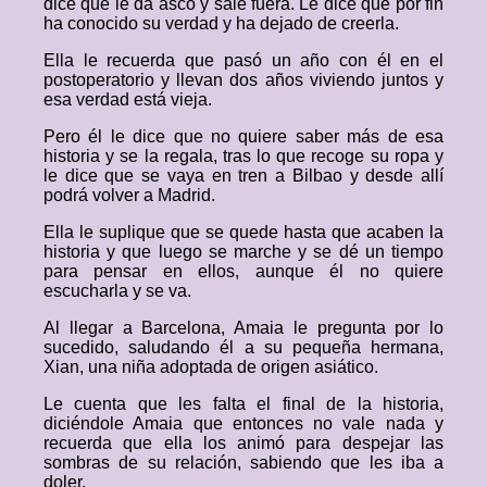
dice que le da asco y sale fuera. Le dice que por fin
ha conocido su verdad y ha dejado de creerla.
Ella le recuerda que pasó un año con él en el
postoperatorio y llevan dos años viviendo juntos y
esa verdad está vieja.
Pero él le dice que no quiere saber más de esa
historia y se la regala, tras lo que recoge su ropa y
le dice que se vaya en tren a Bilbao y desde allí
podrá volver a Madrid.
Ella le suplique que se quede hasta que acaben la
historia y que luego se marche y se dé un tiempo
para pensar en ellos, aunque él no quiere
escucharla y se va.
Al llegar a Barcelona, Amaia le pregunta por lo
sucedido, saludando él a su pequeña hermana,
Xian, una niña adoptada de origen asiático.
Le cuenta que les falta el final de la historia,
diciéndole Amaia que entonces no vale nada y
recuerda que ella los animó para despejar las
sombras de su relación, sabiendo que les iba a
doler.