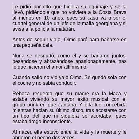
Le pidió por ello que hiciera su equipaje y se la
llevó, pidiéndole que no volviera a la Costa Brava
al menos en 10 años, pues su casa va a ser el
cuartel general de un jefe de la mafia georgiana y si
avisa a la policía la matarán.
Antes de seguir viaje, Olmo paró para bañarse en
una pequeña cala.
Nuria se desnudó, como él y se bañaron juntos,
besándose y abrazándose apasionadamente, tras
lo que hicieron el amor allí mismo.
Cuando salió no vio ya a Olmo. Se quedó sola con
el coche y no sabía conducir.
Rebeca recuerda que su madre era la Maca y
estaba viviendo su mayor éxito musical con el
grupo punk en que cantaba. Y ella fue concebida
mientras hacían su último disco, tras acostarse con
un tipo del que ni siquiera se acordaba, pues
estaba drogo-inconsciente.
Al nacer, ella estuvo entre la vida y la muerte y le
abrieron el pecho dos veces.