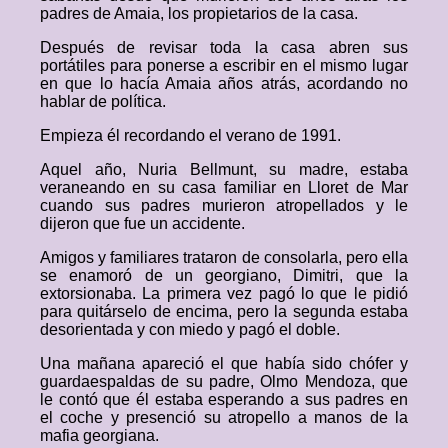
padres de Amaia, los propietarios de la casa.
Después de revisar toda la casa abren sus
portátiles para ponerse a escribir en el mismo lugar
en que lo hacía Amaia años atrás, acordando no
hablar de política.
Empieza él recordando el verano de 1991.
Aquel año, Nuria Bellmunt, su madre, estaba
veraneando en su casa familiar en Lloret de Mar
cuando sus padres murieron atropellados y le
dijeron que fue un accidente.
Amigos y familiares trataron de consolarla, pero ella
se enamoró de un georgiano, Dimitri, que la
extorsionaba. La primera vez pagó lo que le pidió
para quitárselo de encima, pero la segunda estaba
desorientada y con miedo y pagó el doble.
Una mañana apareció el que había sido chófer y
guardaespaldas de su padre, Olmo Mendoza, que
le contó que él estaba esperando a sus padres en
el coche y presenció su atropello a manos de la
mafia georgiana.