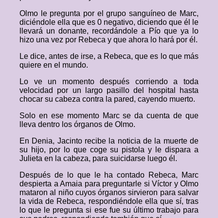
Olmo le pregunta por el grupo sanguíneo de Marc,
diciéndole ella que es 0 negativo, diciendo que él le
llevará un donante, recordándole a Pío que ya lo
hizo una vez por Rebeca y que ahora lo hará por él.
Le dice, antes de irse, a Rebeca, que es lo que más
quiere en el mundo.
Lo ve un momento después corriendo a toda
velocidad por un largo pasillo del hospital hasta
chocar su cabeza contra la pared, cayendo muerto.
Solo en ese momento Marc se da cuenta de que
lleva dentro los órganos de Olmo.
En Denia, Jacinto recibe la noticia de la muerte de
su hijo, por lo que coge su pistola y le dispara a
Julieta en la cabeza, para suicidarse luego él.
Después de lo que le ha contado Rebeca, Marc
despierta a Amaia para preguntarle si Víctor y Olmo
mataron al niño cuyos órganos sirvieron para salvar
la vida de Rebeca, respondiéndole ella que sí, tras
lo que le pregunta si ese fue su último trabajo para