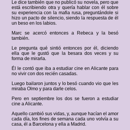
Le dice también que no publicó su novela, pero que
está escribiendo otra y quería hablar con él sobre
su experiencia con la mafia rusa, preguntándole si
hizo un pacto de silencio, siendo la respuesta de él
un beso en los labios.
Marc se acercó entonces a Rebeca y la besó
también.
Le pregunta qué sintió entonces por él, diciendo
ella que le gustó que la besara dos veces y su
forma de mirarla.
Él le contó que iba a estudiar cine en Alicante para
no vivir con dos recién casadas.
Luego bailaron juntos y lo besó cuando vio que les
miraba Olmo y para darle celos.
Pero en septiembre los dos se fueron a estudiar
cine a Alicante.
Aquello cambió sus vidas, y, aunque hacían el amor
cada día, los fines de semana cada uno volvía a su
casa, él a Barcelona y ella a Madrid.