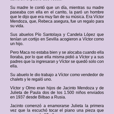
Su madre le contó que un día, mientras su madre
paseaba con ella en el carrito, la paró un hombre
que le dijo que era muy fan de su música. Era Víctor
Mendoza, que, Rebeca asegura, fue un regalo para
su vida.
Sus abuelos Pío Santolaya y Candela López que
tenían un cortijo en Sevilla acogieron a Víctor como
un hijo.
Pero Maca no estaba bien y se alocaba cuando ella
lloraba, por lo que ella misma pidió a Víctor y a sus
padres que la ingresaran y Víctor se quedó solo con
ella.
Su abuelo le dio trabajo a Víctor como vendedor de
chalets y le regaló uno.
Víctor y Olmo eran hijos de Jacinto Mendoza y de
Julieta de Paula dos de los 1.500 niños enviados
en 1937 desde Bilbao a Rusia.
Jacinto comenzó a enamorarse Julieta la primera
vez que la escuchó tocar el piano una pieza que