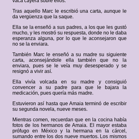
vaca cayera sobre ellos.
Tras aquello Marc le escribió una carta, aunque le
da vergüenza que la saque.
Ella se la enseñó a sus padres, a los que les gustó
mucho, y les mostró su respuesta, donde no le daba
esperanza alguna, por lo que le aconsejaron que
no se la enviara.
También Marc le enseñó a su madre su siguiente
carta, aconsejándole ella también que no la
enviara, pues se le veía muy desesperado y se
resignó a vivir así.
Ella vivía volcada en su madre y consiguió
convencer a su padre para que le bajara la
medicación, pues quería más madre.
Estuvieron así hasta que Amaia terminó de escribir
su segunda novela, nueve meses.
Mientras comen, recuerdan que en la cocina había
fotos de los hermanos de Amaia. El mayor estaba
prófugo en México y la hermana en la cárcel,
sumando entre los dos nueve muertos. Los mismos