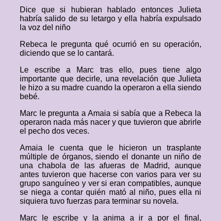
Dice que si hubieran hablado entonces Julieta
habría salido de su letargo y ella habría expulsado
la voz del niño
Rebeca le pregunta qué ocurrió en su operación,
diciendo que se lo cantará.
Le escribe a Marc tras ello, pues tiene algo
importante que decirle, una revelación que Julieta
le hizo a su madre cuando la operaron a ella siendo
bebé.
Marc le pregunta a Amaia si sabía que a Rebeca la
operaron nada más nacer y que tuvieron que abrirle
el pecho dos veces.
Amaia le cuenta que le hicieron un trasplante
múltiple de órganos, siendo el donante un niño de
una chabola de las afueras de Madrid, aunque
antes tuvieron que hacerse con varios para ver su
grupo sanguíneo y ver si eran compatibles, aunque
se niega a contar quién mató al niño, pues ella ni
siquiera tuvo fuerzas para terminar su novela.
Marc le escribe y la anima a ir a por el final,