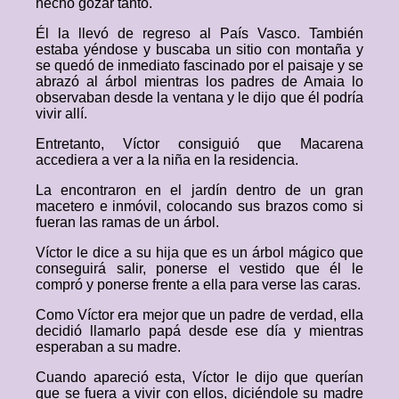
hecho gozar tanto.
Él la llevó de regreso al País Vasco. También
estaba yéndose y buscaba un sitio con montaña y
se quedó de inmediato fascinado por el paisaje y se
abrazó al árbol mientras los padres de Amaia lo
observaban desde la ventana y le dijo que él podría
vivir allí.
Entretanto, Víctor consiguió que Macarena
accediera a ver a la niña en la residencia.
La encontraron en el jardín dentro de un gran
macetero e inmóvil, colocando sus brazos como si
fueran las ramas de un árbol.
Víctor le dice a su hija que es un árbol mágico que
conseguirá salir, ponerse el vestido que él le
compró y ponerse frente a ella para verse las caras.
Como Víctor era mejor que un padre de verdad, ella
decidió llamarlo papá desde ese día y mientras
esperaban a su madre.
Cuando apareció esta, Víctor le dijo que querían
que se fuera a vivir con ellos, diciéndole su madre