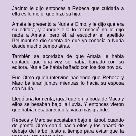
Jacinto le dijo entonces a Rebeca que cuidarla a
ella es lo mejor que hizo su hijo.
Amaia le presentó a Nuria a Olmo, y le dijo que era
su editora, y aunque ella lo reconoció no le dijo
nada a Amaia, pero él, al escuchar el apellido
Bellmunt se dio cuenta de que ya conocía a Nuria
desde mucho tiempo atrás.
También se acordaba de que Amaia le había
contado que una vez se había bañado con su
editora. Nuria Se había bañado con los dos novios.
Fue Olmo quien intervino haciendo que Rebeca y
Marc bailaran juntos mientras lo hacía su esposa
con Nuria.
Llegó una tormenta, igual que en la boda de Maca y
ellos se besaban bajo la lluvia. Y entonces vieron
que había desaparecido la vaca más grande.
Rebeca y Marc se acostaban bajo el árbol, cuando
de pronto Olmo corrió hacia ellos y los apartó de
debajo del árbol justo a tiempo para evitar que la