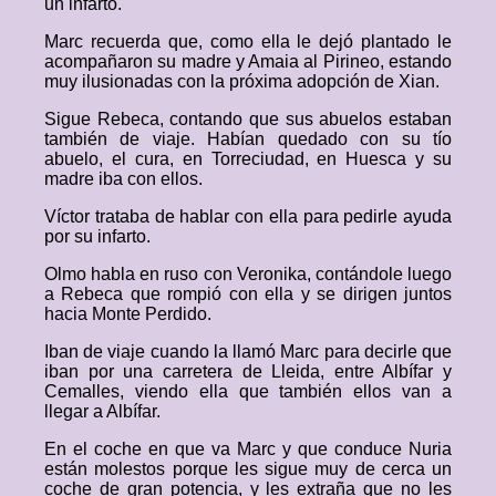
un infarto.
Marc recuerda que, como ella le dejó plantado le
acompañaron su madre y Amaia al Pirineo, estando
muy ilusionadas con la próxima adopción de Xian.
Sigue Rebeca, contando que sus abuelos estaban
también de viaje. Habían quedado con su tío
abuelo, el cura, en Torreciudad, en Huesca y su
madre iba con ellos.
Víctor trataba de hablar con ella para pedirle ayuda
por su infarto.
Olmo habla en ruso con Veronika, contándole luego
a Rebeca que rompió con ella y se dirigen juntos
hacia Monte Perdido.
Iban de viaje cuando la llamó Marc para decirle que
iban por una carretera de Lleida, entre Albífar y
Cemalles, viendo ella que también ellos van a
llegar a Albífar.
En el coche en que va Marc y que conduce Nuria
están molestos porque les sigue muy de cerca un
coche de gran potencia, y les extraña que no les