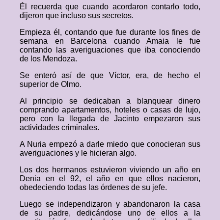
Él recuerda que cuando acordaron contarlo todo,
dijeron que incluso sus secretos.
Empieza él, contando que fue durante los fines de
semana en Barcelona cuando Amaia le fue
contando las averiguaciones que iba conociendo
de los Mendoza.
Se enteró así de que Víctor, era, de hecho el
superior de Olmo.
Al principio se dedicaban a blanquear dinero
comprando apartamentos, hoteles o casas de lujo,
pero con la llegada de Jacinto empezaron sus
actividades criminales.
A Nuria empezó a darle miedo que conocieran sus
averiguaciones y le hicieran algo.
Los dos hermanos estuvieron viviendo un año en
Denia en el 92, el año en que ellos nacieron,
obedeciendo todas las órdenes de su jefe.
Luego se independizaron y abandonaron la casa
de su padre, dedicándose uno de ellos a la