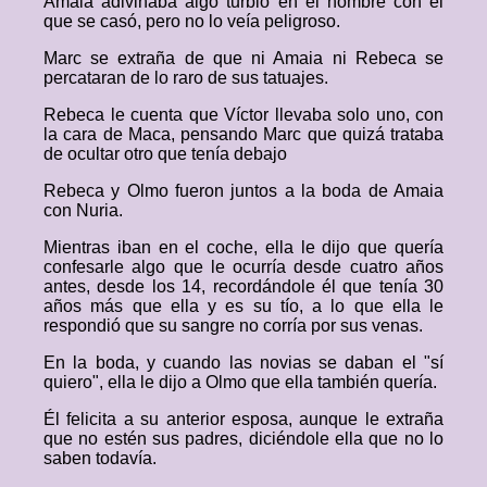
Amaia adivinaba algo turbio en el hombre con el
que se casó, pero no lo veía peligroso.
Marc se extraña de que ni Amaia ni Rebeca se
percataran de lo raro de sus tatuajes.
Rebeca le cuenta que Víctor llevaba solo uno, con
la cara de Maca, pensando Marc que quizá trataba
de ocultar otro que tenía debajo
Rebeca y Olmo fueron juntos a la boda de Amaia
con Nuria.
Mientras iban en el coche, ella le dijo que quería
confesarle algo que le ocurría desde cuatro años
antes, desde los 14, recordándole él que tenía 30
años más que ella y es su tío, a lo que ella le
respondió que su sangre no corría por sus venas.
En la boda, y cuando las novias se daban el "sí
quiero", ella le dijo a Olmo que ella también quería.
Él felicita a su anterior esposa, aunque le extraña
que no estén sus padres, diciéndole ella que no lo
saben todavía.