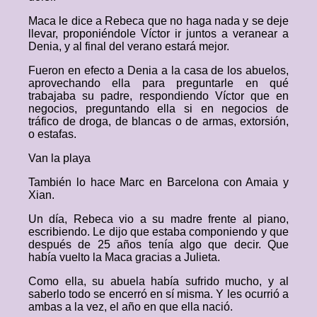
Maca le dice a Rebeca que no haga nada y se deje
llevar, proponiéndole Víctor ir juntos a veranear a
Denia, y al final del verano estará mejor.
Fueron en efecto a Denia a la casa de los abuelos,
aprovechando ella para preguntarle en qué
trabajaba su padre, respondiendo Víctor que en
negocios, preguntando ella si en negocios de
tráfico de droga, de blancas o de armas, extorsión,
o estafas.
Van la playa
También lo hace Marc en Barcelona con Amaia y
Xian.
Un día, Rebeca vio a su madre frente al piano,
escribiendo. Le dijo que estaba componiendo y que
después de 25 años tenía algo que decir. Que
había vuelto la Maca gracias a Julieta.
Como ella, su abuela había sufrido mucho, y al
saberlo todo se encerró en sí misma. Y les ocurrió a
ambas a la vez, el año en que ella nació.