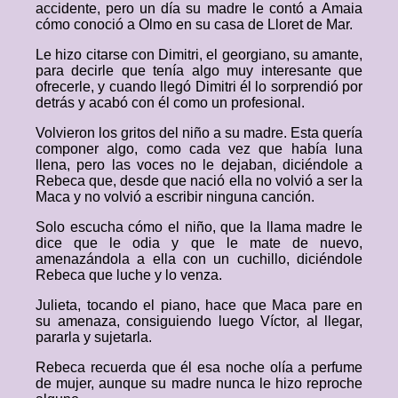
accidente, pero un día su madre le contó a Amaia
cómo conoció a Olmo en su casa de Lloret de Mar.
Le hizo citarse con Dimitri, el georgiano, su amante,
para decirle que tenía algo muy interesante que
ofrecerle, y cuando llegó Dimitri él lo sorprendió por
detrás y acabó con él como un profesional.
Volvieron los gritos del niño a su madre. Esta quería
componer algo, como cada vez que había luna
llena, pero las voces no le dejaban, diciéndole a
Rebeca que, desde que nació ella no volvió a ser la
Maca y no volvió a escribir ninguna canción.
Solo escucha cómo el niño, que la llama madre le
dice que le odia y que le mate de nuevo,
amenazándola a ella con un cuchillo, diciéndole
Rebeca que luche y lo venza.
Julieta, tocando el piano, hace que Maca pare en
su amenaza, consiguiendo luego Víctor, al llegar,
pararla y sujetarla.
Rebeca recuerda que él esa noche olía a perfume
de mujer, aunque su madre nunca le hizo reproche