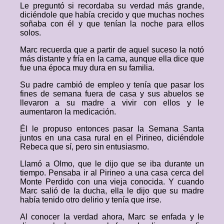
Le preguntó si recordaba su verdad más grande,
diciéndole que había crecido y que muchas noches
soñaba con él y que tenían la noche para ellos
solos.
Marc recuerda que a partir de aquel suceso la notó
más distante y fría en la cama, aunque ella dice que
fue una época muy dura en su familia.
Su padre cambió de empleo y tenía que pasar los
fines de semana fuera de casa y sus abuelos se
llevaron a su madre a vivir con ellos y le
aumentaron la medicación.
Él le propuso entonces pasar la Semana Santa
juntos en una casa rural en el Pirineo, diciéndole
Rebeca que sí, pero sin entusiasmo.
Llamó a Olmo, que le dijo que se iba durante un
tiempo. Pensaba ir al Pirineo a una casa cerca del
Monte Perdido con una vieja conocida. Y cuando
Marc salió de la ducha, ella le dijo que su madre
había tenido otro delirio y tenía que irse.
Al conocer la verdad ahora, Marc se enfada y le