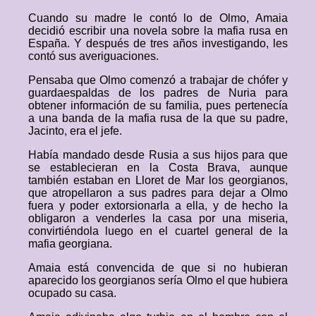
Cuando su madre le contó lo de Olmo, Amaia
decidió escribir una novela sobre la mafia rusa en
España. Y después de tres años investigando, les
contó sus averiguaciones.
Pensaba que Olmo comenzó a trabajar de chófer y
guardaespaldas de los padres de Nuria para
obtener información de su familia, pues pertenecía
a una banda de la mafia rusa de la que su padre,
Jacinto, era el jefe.
Había mandado desde Rusia a sus hijos para que
se establecieran en la Costa Brava, aunque
también estaban en Lloret de Mar los georgianos,
que atropellaron a sus padres para dejar a Olmo
fuera y poder extorsionarla a ella, y de hecho la
obligaron a venderles la casa por una miseria,
convirtiéndola luego en el cuartel general de la
mafia georgiana.
Amaia está convencida de que si no hubieran
aparecido los georgianos sería Olmo el que hubiera
ocupado su casa.