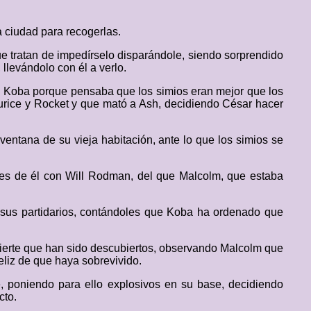
 ciudad para recogerlas.
que tratan de impedírselo disparándole, siendo sorprendido
llevándolo con él a verlo.
en Koba porque pensaba que los simios eran mejor que los
urice y Rocket y que mató a Ash, decidiendo César hacer
 ventana de su vieja habitación, ante lo que los simios se
es de él con Will Rodman, del que Malcolm, que estaba
 sus partidarios, contándoles que Koba ha ordenado que
dvierte que han sido descubiertos, observando Malcolm que
eliz de que haya sobrevivido.
, poniendo para ello explosivos en su base, decidiendo
cto.