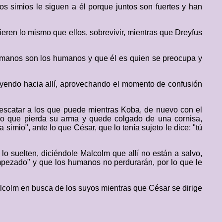
los simios le siguen a él porque juntos son fuertes y han
eren lo mismo que ellos, sobrevivir, mientras que Dreyfus
rmanos son los humanos y que él es quien se preocupa y
n yendo hacia allí, aprovechando el momento de confusión
rescatar a los que puede mientras Koba, de nuevo con el
ndo que pierda su arma y quede colgado de una cornisa,
mio", ante lo que César, que lo tenía sujeto le dice: "tú
lo suelten, diciéndole Malcolm que allí no están a salvo,
empezado" y que los humanos no perdurarán, por lo que le
lcolm en busca de los suyos mientras que César se dirige