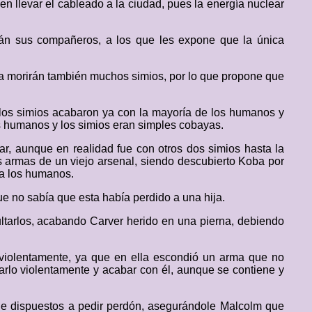
en llevar el cableado a la ciudad, pues la energía nuclear
án sus compañeros, a los que les expone que la única
ra morirán también muchos simios, por lo que propone que
 los simios acabaron ya con la mayoría de los humanos y
los humanos y los simios eran simples cobayas.
r, aunque en realidad fue con otros dos simios hasta la
 armas de un viejo arsenal, siendo descubierto Koba por
 a los humanos.
ue no sabía que esta había perdido a una hija.
ltarlos, acabando Carver herido en una pierna, debiendo
violentamente, ya que en ella escondió un arma que no
rlo violentamente y acabar con él, aunque se contiene y
ie dispuestos a pedir perdón, asegurándole Malcolm que