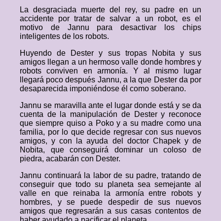
La desgraciada muerte del rey, su padre en un
accidente por tratar de salvar a un robot, es el
motivo de Jannu para desactivar los chips
inteligentes de los robots.
Huyendo de Dester y sus tropas Nobita y sus
amigos llegan a un hermoso valle donde hombres y
robots conviven en armonía. Y al mismo lugar
llegará poco después Jannu, a la que Dester da por
desaparecida imponiéndose él como soberano.
Jannu se maravilla ante el lugar donde está y se da
cuenta de la manipulación de Dester y reconoce
que siempre quiso a Poko y a su madre como una
familia, por lo que decide regresar con sus nuevos
amigos, y con la ayuda del doctor Chapek y de
Nobita, que conseguirá dominar un coloso de
piedra, acabarán con Dester.
Jannu continuará la labor de su padre, tratando de
conseguir que todo su planeta sea semejante al
valle en que reinaba la armonía entre robots y
hombres, y se puede despedir de sus nuevos
amigos que regresarán a sus casas contentos de
haber ayudado a pacificar el planeta.