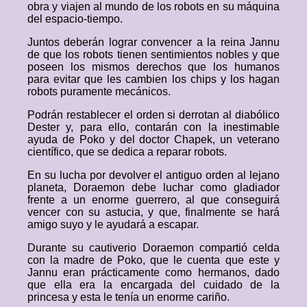
obra y viajen al mundo de los robots en su máquina
del espacio-tiempo.
Juntos deberán lograr convencer a la reina Jannu
de que los robots tienen sentimientos nobles y que
poseen los mismos derechos que los humanos
para evitar que les cambien los chips y los hagan
robots puramente mecánicos.
Podrán restablecer el orden si derrotan al diabólico
Dester y, para ello, contarán con la inestimable
ayuda de Poko y del doctor Chapek, un veterano
científico, que se dedica a reparar robots.
En su lucha por devolver el antiguo orden al lejano
planeta, Doraemon debe luchar como gladiador
frente a un enorme guerrero, al que conseguirá
vencer con su astucia, y que, finalmente se hará
amigo suyo y le ayudará a escapar.
Durante su cautiverio Doraemon compartió celda
con la madre de Poko, que le cuenta que este y
Jannu eran prácticamente como hermanos, dado
que ella era la encargada del cuidado de la
princesa y esta le tenía un enorme cariño.