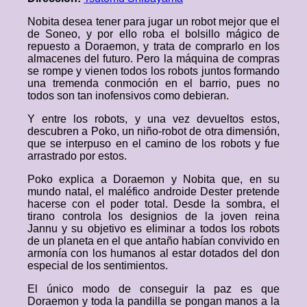
Nobita desea tener para jugar un robot mejor que el
de Soneo, y por ello roba el bolsillo mágico de
repuesto a Doraemon, y trata de comprarlo en los
almacenes del futuro. Pero la máquina de compras
se rompe y vienen todos los robots juntos formando
una tremenda conmoción en el barrio, pues no
todos son tan inofensivos como debieran.
Y entre los robots, y una vez devueltos estos,
descubren a Poko, un niño-robot de otra dimensión,
que se interpuso en el camino de los robots y fue
arrastrado por estos.
Poko explica a Doraemon y Nobita que, en su
mundo natal, el maléfico androide Dester pretende
hacerse con el poder total. Desde la sombra, el
tirano controla los designios de la joven reina
Jannu y su objetivo es eliminar a todos los robots
de un planeta en el que antaño habían convivido en
armonía con los humanos al estar dotados del don
especial de los sentimientos.
El único modo de conseguir la paz es que
Doraemon y toda la pandilla se pongan manos a la