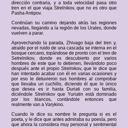
dirección contraria, y a toda velocidad pasa otro
tren en el que viaja Strelnikov, que no es otro que
Pasha Antipov.
Continúan su camino dejando atrás las regiones
nevadas, llegando a la región de los Urales, donde
vuelven a parar.
Aprovechando la parada, Zhivago baja del tren y,
atraído por el ruido de una cascada se interna en el
bosque cercano, topándose de pronto con el tren de
Setrelnikov, donde es descubierto por varios
hombres de este que lo detienen, llevándolo poco
después ante el propio Strelnikov, que le dice que
han intentado acabar con él en varias ocasiones y
por eso le detuvieron sus hombres al comprobar
que llevaba un cuchillo, diciendo él que lo único
que desea es ir hasta Duriati con su familia,
diciéndole Strelnikov que Yuriatin está dominado
por los blancos, contándole entonces que
realmente van a Varykino.
Cuando le dice su nombre le pregunta si es el
poeta, y le dice que antes admiraba su poesía, pero
que ahora la considera muy personal y sentimental