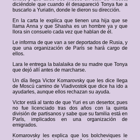
diciéndole que cuando él desapareció Tonya fue a
buscarlo a Yuriatin, donde le dieron su dirección.
En la carta le explica que tienen una hija que se
llama Anna y que Shasha es un hombre ya y que
llora sin consuelo cada vez que hablan de él.
Le informa de que van a ser deportados de Rusia, y
que una organización de París se hará cargo de
ellos.
Lara le entrega la balalaika de su madre que Tonya
que dejó allí antes de marcharse.
Un día llega Victor Komarovsky que les dice llega
de Moscú camino de Vladivostok que dice ha ido a
ayudarles, aunque ellos rechazan su ayuda.
Victor está al tanto de que Yuri es un desertor, pues
no fue licenciado tras dos años con la quinta
división de partisanos y sabe que su familia está en
París, implicados en una organización de
emigrados.
Komarovsky les explica que los bolcheviques le