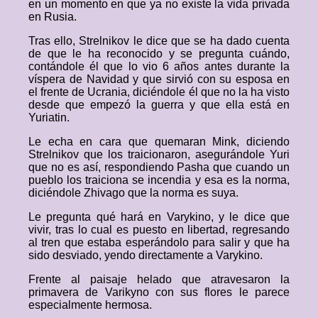
en un momento en que ya no existe la vida privada
en Rusia.
Tras ello, Strelnikov le dice que se ha dado cuenta
de que le ha reconocido y se pregunta cuándo,
contándole él que lo vio 6 años antes durante la
víspera de Navidad y que sirvió con su esposa en
el frente de Ucrania, diciéndole él que no la ha visto
desde que empezó la guerra y que ella está en
Yuriatin.
Le echa en cara que quemaran Mink, diciendo
Strelnikov que los traicionaron, asegurándole Yuri
que no es así, respondiendo Pasha que cuando un
pueblo los traiciona se incendia y esa es la norma,
diciéndole Zhivago que la norma es suya.
Le pregunta qué hará en Varykino, y le dice que
vivir, tras lo cual es puesto en libertad, regresando
al tren que estaba esperándolo para salir y que ha
sido desviado, yendo directamente a Varykino.
Frente al paisaje helado que atravesaron la
primavera de Varikyno con sus flores le parece
especialmente hermosa.