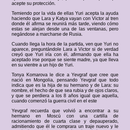
acepte su protección.
Temiendo por la vida de ellas Yuri acepta la ayuda
haciendo que Lara y Katya vayan con Victor al tren
donde él afirma se reunirá más tarde, viendo cómo
estas se alejan desde una de las ventanas, pero
negándose a marcharse de Rusia.
Cuando llega la hora de la partida, ven que Yuri no
aparece, preguntándole Lara a Victor si de verdad
creyó que Yuri iría con él, afirmando que ella ha
aceptado irse porque se siente madre, ya que lleva
en su vientre a un hijo de Yuri.
Tonya Komarova le dice a Yevgraf que cree que
nació en Mongolia, pensando Yevgraf que todo
indica que es la hija de su hermano y de Lara: su
nombre, el hecho de que sea rubia y de ojos claros,
y que se perdiera a los 8 años igual que aquella,
cuando comenzó la guerra civil en el este
Yevgraf recuerda que volvió a encontrar a su
hermano en Moscú con una cartilla de
racionamiento de cuarta clase y depauperado,
admitiendo que él le comprara un traje nuevo y le