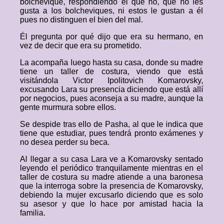
bolchevique, respondiendo él que no, que no les
gusta a los bolcheviques, ni estos le gustan a él
pues no distinguen el bien del mal.
Él pregunta por qué dijo que era su hermano, en
vez de decir que era su prometido.
La acompaña luego hasta su casa, donde su madre
tiene un taller de costura, viendo que está
visitándola Victor Ipolitovich Komarovsky,
excusando Lara su presencia diciendo que está allí
por negocios, pues aconseja a su madre, aunque la
gente murmura sobre ellos.
Se despide tras ello de Pasha, al que le indica que
tiene que estudiar, pues tendrá pronto exámenes y
no desea perder su beca.
Al llegar a su casa Lara ve a Komarovsky sentado
leyendo el periódico tranquilamente mientras en el
taller de costura su madre atiende a una baronesa
que la interroga sobre la presencia de Komarovsky,
debiendo la mujer excusarlo diciendo que es solo
su asesor y que lo hace por amistad hacia la
familia.