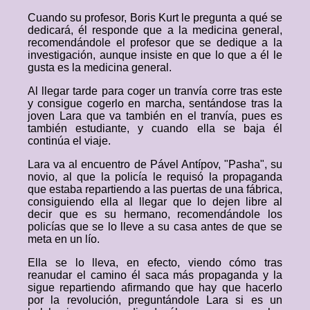
Cuando su profesor, Boris Kurt le pregunta a qué se
dedicará, él responde que a la medicina general,
recomendándole el profesor que se dedique a la
investigación, aunque insiste en que lo que a él le
gusta es la medicina general.
Al llegar tarde para coger un tranvía corre tras este
y consigue cogerlo en marcha, sentándose tras la
joven Lara que va también en el tranvía, pues es
también estudiante, y cuando ella se baja él
continúa el viaje.
Lara va al encuentro de Pável Antípov, "Pasha", su
novio, al que la policía le requisó la propaganda
que estaba repartiendo a las puertas de una fábrica,
consiguiendo ella al llegar que lo dejen libre al
decir que es su hermano, recomendándole los
policías que se lo lleve a su casa antes de que se
meta en un lío.
Ella se lo lleva, en efecto, viendo cómo tras
reanudar el camino él saca más propaganda y la
sigue repartiendo afirmando que hay que hacerlo
por la revolución, preguntándole Lara si es un