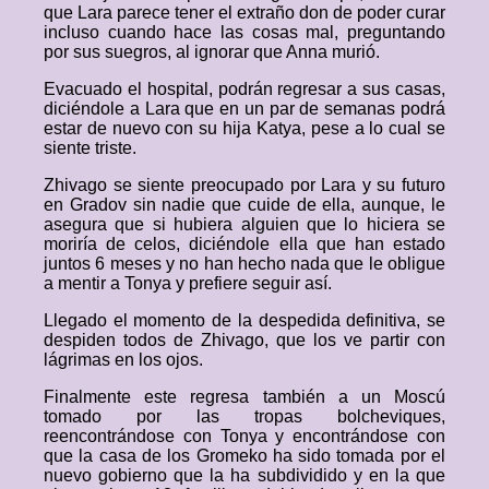
que Lara parece tener el extraño don de poder curar
incluso cuando hace las cosas mal, preguntando
por sus suegros, al ignorar que Anna murió.
Evacuado el hospital, podrán regresar a sus casas,
diciéndole a Lara que en un par de semanas podrá
estar de nuevo con su hija Katya, pese a lo cual se
siente triste.
Zhivago se siente preocupado por Lara y su futuro
en Gradov sin nadie que cuide de ella, aunque, le
asegura que si hubiera alguien que lo hiciera se
moriría de celos, diciéndole ella que han estado
juntos 6 meses y no han hecho nada que le obligue
a mentir a Tonya y prefiere seguir así.
Llegado el momento de la despedida definitiva, se
despiden todos de Zhivago, que los ve partir con
lágrimas en los ojos.
Finalmente este regresa también a un Moscú
tomado por las tropas bolcheviques,
reencontrándose con Tonya y encontrándose con
que la casa de los Gromeko ha sido tomada por el
nuevo gobierno que la ha subdividido y en la que