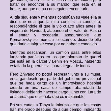
tratar de encontrar a su marido, que está en el
frente, aunque no ha conseguido encontrarlo.
Al día siguiente y mientras continúan su viaje ella le
dice que nota que la mira como si la conociera,
respondiéndole él que la vio cuatro años antes, la
víspera de Navidad, alabando él el valor de Pasha
al entrar y recogerla, asegurándole que
Komarovsky se merecía lo ocurrido, diciendo ella
que daría cualquier cosa por no haberle conocido.
Mientras descansan, un camión pasa entre ellos
lanzando panfletos en los que informan de que el
zar está en la cárcel y Lenin en Moscú., habiendo
estallado la guerra civil, para alegría de todos.
Pero Zhivago no podrá regresar junto a su mujer,
encargándosele por parte del gobierno provisional
que se haga cargo de un improvisado hospital
creado en una casa de campo, abarrotada de
lisiados, debiendo hacerse cargo, junto con Lara de
una tarea que él señala que es inasumible.
En sus cartas a Tonya le informa de que las cosas
han mejorado después de algún tiempo, indicando