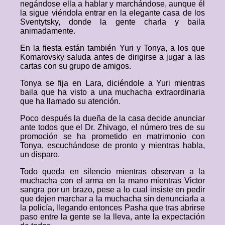
negándose ella a hablar y marchándose, aunque él
la sigue viéndola entrar en la elegante casa de los
Sventytsky, donde la gente charla y baila
animadamente.
En la fiesta están también Yuri y Tonya, a los que
Komarovsky saluda antes de dirigirse a jugar a las
cartas con su grupo de amigos.
Tonya se fija en Lara, diciéndole a Yuri mientras
baila que ha visto a una muchacha extraordinaria
que ha llamado su atención.
Poco después la dueña de la casa decide anunciar
ante todos que el Dr. Zhivago, el número tres de su
promoción se ha prometido en matrimonio con
Tonya, escuchándose de pronto y mientras habla,
un disparo.
Todo queda en silencio mientras observan a la
muchacha con el arma en la mano mientras Victor
sangra por un brazo, pese a lo cual insiste en pedir
que dejen marchar a la muchacha sin denunciarla a
la policía, llegando entonces Pasha que tras abrirse
paso entre la gente se la lleva, ante la expectación