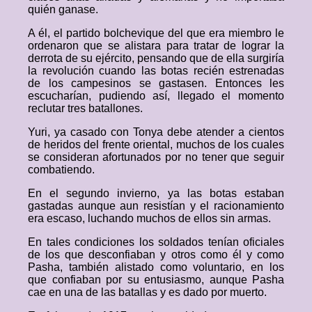
quién ganase.
A él, el partido bolchevique del que era miembro le
ordenaron que se alistara para tratar de lograr la
derrota de su ejército, pensando que de ella surgiría
la revolución cuando las botas recién estrenadas
de los campesinos se gastasen. Entonces les
escucharían, pudiendo así, llegado el momento
reclutar tres batallones.
Yuri, ya casado con Tonya debe atender a cientos
de heridos del frente oriental, muchos de los cuales
se consideran afortunados por no tener que seguir
combatiendo.
En el segundo invierno, ya las botas estaban
gastadas aunque aun resistían y el racionamiento
era escaso, luchando muchos de ellos sin armas.
En tales condiciones los soldados tenían oficiales
de los que desconfiaban y otros como él y como
Pasha, también alistado como voluntario, en los
que confiaban por su entusiasmo, aunque Pasha
cae en una de las batallas y es dado por muerto.