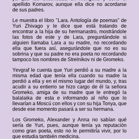
apellido Komarov, aunque ella dice no acordarse
de sus padres.
Le muestra el libro "Lara. Antología de poemas" de
Yuri Zhivago y le dice que está tratando de
encontrar a la hija de su hermanastro, mostrándole
las fotos de este y de Lara, preguntándole si
alguien llamaba Lara a su madre, no recordando
ella que fuera así, asegurándole que no es su
sobrina y que su padre no era poeta no recordando
tampoco los nombres de Strelnikov ni de Gromeko.
Yevgraf le cuenta que Yuri perdió a su madre a la
misma edad que tenía ella cuando su madre la
perdió a ella y en el mismo lugar del mundo, y, tras
acudir a su entierro se hizo cargo de él la señora
Gromeko, amiga de su madre que le entregó la
balalaika de esta e informando al niño que lo
llevarían a Moscú con ellos y con su hija Tonya, que
desde ese momento pasará a ser su hermana.
Los Gromeko, Alexander y Anna no sabían qué
sería de Yuri, pues, aunque tenía ya reputación
como gran poeta, esto no le permitiría vivir, por lo
que estudia también medicina.