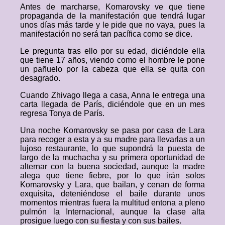
Antes de marcharse, Komarovsky ve que tiene
propaganda de la manifestación que tendrá lugar
unos días más tarde y le pide que no vaya, pues la
manifestación no será tan pacífica como se dice.
Le pregunta tras ello por su edad, diciéndole ella
que tiene 17 años, viendo como el hombre le pone
un pañuelo por la cabeza que ella se quita con
desagrado.
Cuando Zhivago llega a casa, Anna le entrega una
carta llegada de París, diciéndole que en un mes
regresa Tonya de París.
Una noche Komarovsky se pasa por casa de Lara
para recoger a esta y a su madre para llevarlas a un
lujoso restaurante, lo que supondrá la puesta de
largo de la muchacha y su primera oportunidad de
alternar con la buena sociedad, aunque la madre
alega que tiene fiebre, por lo que irán solos
Komarovsky y Lara, que bailan, y cenan de forma
exquisita, deteniéndose el baile durante unos
momentos mientras fuera la multitud entona a pleno
pulmón la Internacional, aunque la clase alta
prosigue luego con su fiesta y con sus bailes.