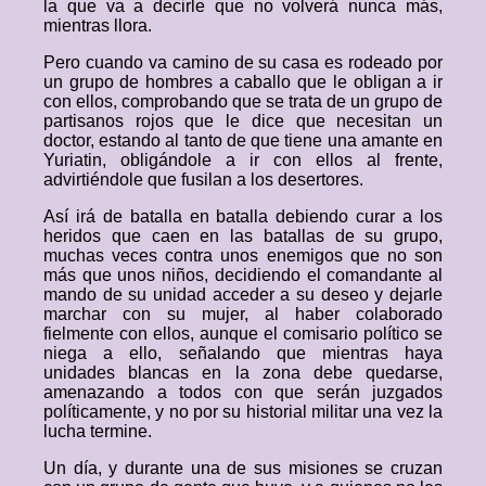
la que va a decirle que no volverá nunca más,
mientras llora.
Pero cuando va camino de su casa es rodeado por
un grupo de hombres a caballo que le obligan a ir
con ellos, comprobando que se trata de un grupo de
partisanos rojos que le dice que necesitan un
doctor, estando al tanto de que tiene una amante en
Yuriatin, obligándole a ir con ellos al frente,
advirtiéndole que fusilan a los desertores.
Así irá de batalla en batalla debiendo curar a los
heridos que caen en las batallas de su grupo,
muchas veces contra unos enemigos que no son
más que unos niños, decidiendo el comandante al
mando de su unidad acceder a su deseo y dejarle
marchar con su mujer, al haber colaborado
fielmente con ellos, aunque el comisario político se
niega a ello, señalando que mientras haya
unidades blancas en la zona debe quedarse,
amenazando a todos con que serán juzgados
políticamente, y no por su historial militar una vez la
lucha termine.
Un día, y durante una de sus misiones se cruzan