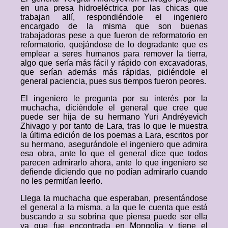
en una presa hidroeléctrica por las chicas que
trabajan allí, respondiéndole el ingeniero
encargado de la misma que son buenas
trabajadoras pese a que fueron de reformatorio en
reformatorio, quejándose de lo degradante que es
emplear a seres humanos para remover la tierra,
algo que sería más fácil y rápido con excavadoras,
que serían además más rápidas, pidiéndole el
general paciencia, pues sus tiempos fueron peores.
El ingeniero le pregunta por su interés por la
muchacha, diciéndole el general que cree que
puede ser hija de su hermano Yuri Andréyevich
Zhivago y por tanto de Lara, tras lo que le muestra
la última edición de los poemas a Lara, escritos por
su hermano, asegurándole el ingeniero que admira
esa obra, ante lo que el general dice que todos
parecen admirarlo ahora, ante lo que ingeniero se
defiende diciendo que no podían admirarlo cuando
no les permitían leerlo.
Llega la muchacha que esperaban, presentándose
el general a la misma, a la que le cuenta que está
buscando a su sobrina que piensa puede ser ella
ya que fue encontrada en Mongolia y tiene el