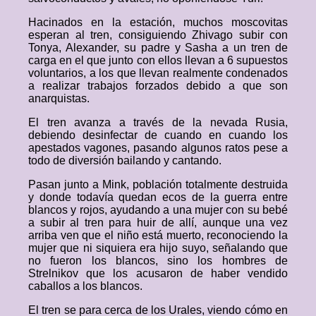
Hacinados en la estación, muchos moscovitas
esperan al tren, consiguiendo Zhivago subir con
Tonya, Alexander, su padre y Sasha a un tren de
carga en el que junto con ellos llevan a 6 supuestos
voluntarios, a los que llevan realmente condenados
a realizar trabajos forzados debido a que son
anarquistas.
El tren avanza a través de la nevada Rusia,
debiendo desinfectar de cuando en cuando los
apestados vagones, pasando algunos ratos pese a
todo de diversión bailando y cantando.
Pasan junto a Mink, población totalmente destruida
y donde todavía quedan ecos de la guerra entre
blancos y rojos, ayudando a una mujer con su bebé
a subir al tren para huir de allí, aunque una vez
arriba ven que el niño está muerto, reconociendo la
mujer que ni siquiera era hijo suyo, señalando que
no fueron los blancos, sino los hombres de
Strelnikov que los acusaron de haber vendido
caballos a los blancos.
El tren se para cerca de los Urales, viendo cómo en