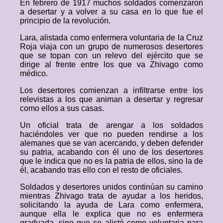
En febrero de 1917 muchos soldados comenzaron
a desertar y a volver a su casa en lo que fue el
principio de la revolución.
Lara, alistada como enfermera voluntaria de la Cruz
Roja viaja con un grupo de numerosos desertores
que se topan con un relevo del ejército que se
dirige al frente entre los que va Zhivago como
médico.
Los desertores comienzan a infiltrarse entre los
relevistas a los que animan a desertar y regresar
como ellos a sus casas.
Un oficial trata de arengar a los soldados
haciéndoles ver que no pueden rendirse a los
alemanes que se van acercando, y deben defender
su patria, acabando con él uno de los desertores
que le indica que no es la patria de ellos, sino la de
él, acabando tras ello con el resto de oficiales.
Soldados y desertores unidos continúan su camino
mientras Zhivago trata de ayudar a los heridos,
solicitando la ayuda de Lara como enfermera,
aunque ella le explica que no es enfermera
graduada, sino que se alistó como voluntaria para