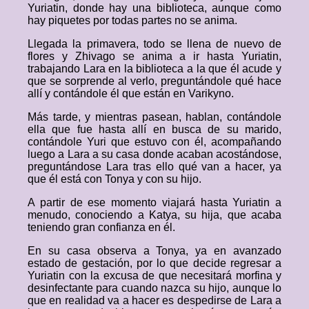
Yuriatin, donde hay una biblioteca, aunque como
hay piquetes por todas partes no se anima.
Llegada la primavera, todo se llena de nuevo de
flores y Zhivago se anima a ir hasta Yuriatin,
trabajando Lara en la biblioteca a la que él acude y
que se sorprende al verlo, preguntándole qué hace
allí y contándole él que están en Varikyno.
Más tarde, y mientras pasean, hablan, contándole
ella que fue hasta allí en busca de su marido,
contándole Yuri que estuvo con él, acompañando
luego a Lara a su casa donde acaban acostándose,
preguntándose Lara tras ello qué van a hacer, ya
que él está con Tonya y con su hijo.
A partir de ese momento viajará hasta Yuriatin a
menudo, conociendo a Katya, su hija, que acaba
teniendo gran confianza en él.
En su casa observa a Tonya, ya en avanzado
estado de gestación, por lo que decide regresar a
Yuriatin con la excusa de que necesitará morfina y
desinfectante para cuando nazca su hijo, aunque lo
que en realidad va a hacer es despedirse de Lara a