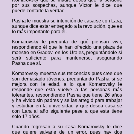
por sus sospechas, aunque Victor le dice que
puede contarle la verdad.
Pasha le muestra su intención de casarse con Lara,
aunque dice estar entregado a la revolución, que es
lo más importante para él.
Komarovsky le pregunta de qué piensan vivir,
respondiendo él que le han ofrecido una plaza de
maestro en Gradov, en los Urales, preguntándole si
será suficiente para mantenerse, asegurando
Pasha que sí.
Komarovsky muestra sus reticencias pues cree que
son demasiado jóvenes, preguntando Pasha si se
mejora con la edad, a lo que Komarovsky le
responde que esta vuelve a las personas más
tolerantes, respondiendo Pasha que tiene 26 años
y ha vivido sin padres y se las arregló para trabajar
y estudiar en la universidad y que desea casarse
con Lara al año siguiente pese a que esta tiene
solo 17 años.
Cuando regresan a su casa Komarovsky le dice
que quiere salvarle de un error, pues hay dos