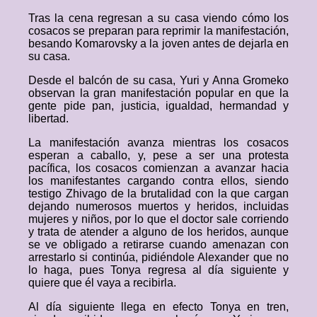
Tras la cena regresan a su casa viendo cómo los
cosacos se preparan para reprimir la manifestación,
besando Komarovsky a la joven antes de dejarla en
su casa.
Desde el balcón de su casa, Yuri y Anna Gromeko
observan la gran manifestación popular en que la
gente pide pan, justicia, igualdad, hermandad y
libertad.
La manifestación avanza mientras los cosacos
esperan a caballo, y, pese a ser una protesta
pacífica, los cosacos comienzan a avanzar hacia
los manifestantes cargando contra ellos, siendo
testigo Zhivago de la brutalidad con la que cargan
dejando numerosos muertos y heridos, incluidas
mujeres y niños, por lo que el doctor sale corriendo
y trata de atender a alguno de los heridos, aunque
se ve obligado a retirarse cuando amenazan con
arrestarlo si continúa, pidiéndole Alexander que no
lo haga, pues Tonya regresa al día siguiente y
quiere que él vaya a recibirla.
Al día siguiente llega en efecto Tonya en tren,