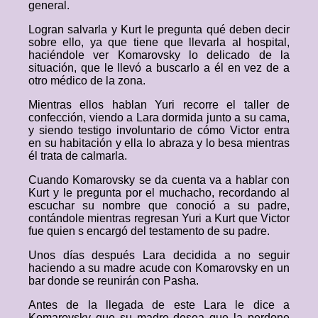
general.
Logran salvarla y Kurt le pregunta qué deben decir
sobre ello, ya que tiene que llevarla al hospital,
haciéndole ver Komarovsky lo delicado de la
situación, que le llevó a buscarlo a él en vez de a
otro médico de la zona.
Mientras ellos hablan Yuri recorre el taller de
confección, viendo a Lara dormida junto a su cama,
y siendo testigo involuntario de cómo Victor entra
en su habitación y ella lo abraza y lo besa mientras
él trata de calmarla.
Cuando Komarovsky se da cuenta va a hablar con
Kurt y le pregunta por el muchacho, recordando al
escuchar su nombre que conoció a su padre,
contándole mientras regresan Yuri a Kurt que Victor
fue quien s encargó del testamento de su padre.
Unos días después Lara decidida a no seguir
haciendo a su madre acude con Komarovsky en un
bar donde se reunirán con Pasha.
Antes de la llegada de este Lara le dice a
Komarovsky que su madre desea que la perdone