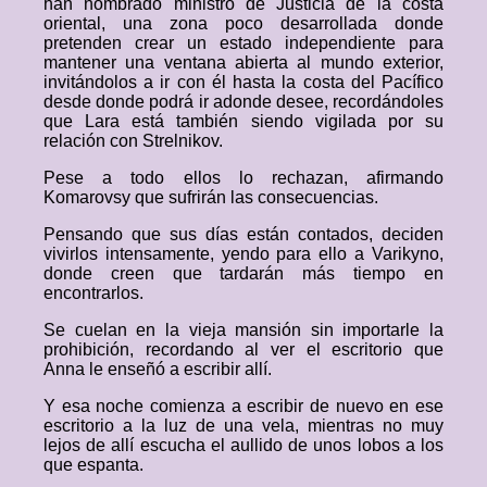
han nombrado ministro de Justicia de la costa
oriental, una zona poco desarrollada donde
pretenden crear un estado independiente para
mantener una ventana abierta al mundo exterior,
invitándolos a ir con él hasta la costa del Pacífico
desde donde podrá ir adonde desee, recordándoles
que Lara está también siendo vigilada por su
relación con Strelnikov.
Pese a todo ellos lo rechazan, afirmando
Komarovsy que sufrirán las consecuencias.
Pensando que sus días están contados, deciden
vivirlos intensamente, yendo para ello a Varikyno,
donde creen que tardarán más tiempo en
encontrarlos.
Se cuelan en la vieja mansión sin importarle la
prohibición, recordando al ver el escritorio que
Anna le enseñó a escribir allí.
Y esa noche comienza a escribir de nuevo en ese
escritorio a la luz de una vela, mientras no muy
lejos de allí escucha el aullido de unos lobos a los
que espanta.