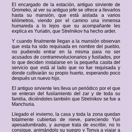
El encargado de la estación, antiguo sirviente de
Gromeko, al ver su antiguo jefe se ofrece a llevarlos
hasta su mansión, que está aislada a varios
kilómetros, viendo por el camino una inmensa
humareda a lo lejos que su acompañante les
explica es Yuriatin, que Strelnikov ha hecho arder.
Y cuando finalmente llegan a la mansión observan
que esta ha sido requisada en nombre del pueblo,
no pudiendo entrar en la misma para no ser
acusados de contrarrevolucionarios y fusilados, por
lo que deciden instalarse en la pequeña casita del
servicio que está al lado que no fue requisada y
donde cultivarán su propio huerto, esperando poco
después un nuevo hijo.
El antiguo sirviente les lleva un periódico por el que
se enteran del fusilamiento del zar y de toda su
familia, diciéndoles también que Strelnikov se fue a
Manchuria.
Llegado el invierno, la casa y toda la zona quedan
totalmente cubiertas de nieve, pareciendo Yuri
apesadumbrado, y aunque trata de escribir, no lo
consigue, animándolo su suegro y Tonya a viajar a