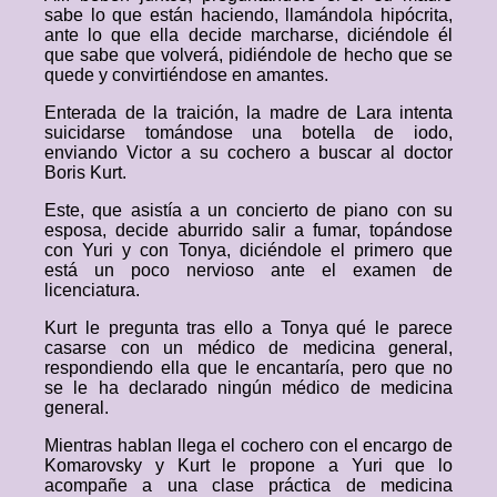
sabe lo que están haciendo, llamándola hipócrita,
ante lo que ella decide marcharse, diciéndole él
que sabe que volverá, pidiéndole de hecho que se
quede y convirtiéndose en amantes.
Enterada de la traición, la madre de Lara intenta
suicidarse tomándose una botella de iodo,
enviando Victor a su cochero a buscar al doctor
Boris Kurt.
Este, que asistía a un concierto de piano con su
esposa, decide aburrido salir a fumar, topándose
con Yuri y con Tonya, diciéndole el primero que
está un poco nervioso ante el examen de
licenciatura.
Kurt le pregunta tras ello a Tonya qué le parece
casarse con un médico de medicina general,
respondiendo ella que le encantaría, pero que no
se le ha declarado ningún médico de medicina
general.
Mientras hablan llega el cochero con el encargo de
Komarovsky y Kurt le propone a Yuri que lo
acompañe a una clase práctica de medicina