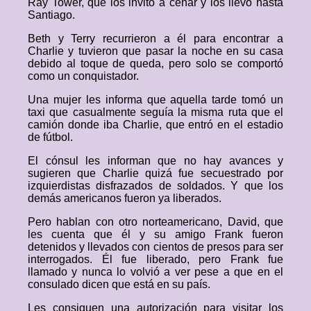
Ray Tower, que los invitó a cenar y los llevó hasta
Santiago.
Beth y Terry recurrieron a él para encontrar a
Charlie y tuvieron que pasar la noche en su casa
debido al toque de queda, pero solo se comportó
como un conquistador.
Una mujer les informa que aquella tarde tomó un
taxi que casualmente seguía la misma ruta que el
camión donde iba Charlie, que entró en el estadio
de fútbol.
El cónsul les informan que no hay avances y
sugieren que Charlie quizá fue secuestrado por
izquierdistas disfrazados de soldados. Y que los
demás americanos fueron ya liberados.
Pero hablan con otro norteamericano, David, que
les cuenta que él y su amigo Frank fueron
detenidos y llevados con cientos de presos para ser
interrogados. Él fue liberado, pero Frank fue
llamado y nunca lo volvió a ver pese a que en el
consulado dicen que está en su país.
Les consiguen una autorización para visitar los