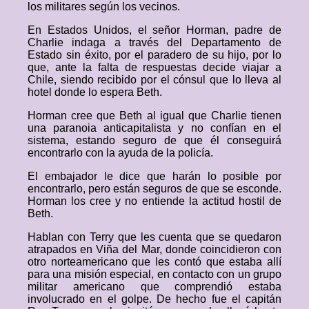
los militares según los vecinos.
En Estados Unidos, el señor Horman, padre de
Charlie indaga a través del Departamento de
Estado sin éxito, por el paradero de su hijo, por lo
que, ante la falta de respuestas decide viajar a
Chile, siendo recibido por el cónsul que lo lleva al
hotel donde lo espera Beth.
Horman cree que Beth al igual que Charlie tienen
una paranoia anticapitalista y no confían en el
sistema, estando seguro de que él conseguirá
encontrarlo con la ayuda de la policía.
El embajador le dice que harán lo posible por
encontrarlo, pero están seguros de que se esconde.
Horman los cree y no entiende la actitud hostil de
Beth.
Hablan con Terry que les cuenta que se quedaron
atrapados en Viña del Mar, donde coincidieron con
otro norteamericano que les contó que estaba allí
para una misión especial, en contacto con un grupo
militar americano que comprendió estaba
involucrado en el golpe. De hecho fue el capitán