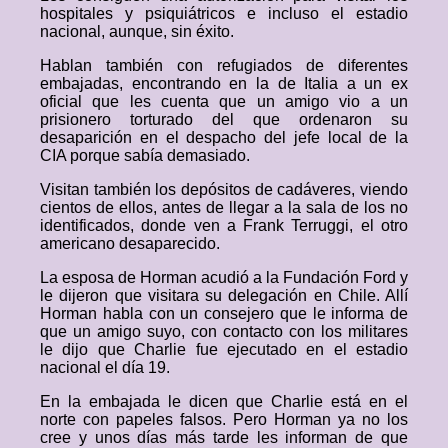
hospitales y psiquiátricos e incluso el estadio
nacional, aunque, sin éxito.
Hablan también con refugiados de diferentes
embajadas, encontrando en la de Italia a un ex
oficial que les cuenta que un amigo vio a un
prisionero torturado del que ordenaron su
desaparición en el despacho del jefe local de la
CIA porque sabía demasiado.
Visitan también los depósitos de cadáveres, viendo
cientos de ellos, antes de llegar a la sala de los no
identificados, donde ven a Frank Terruggi, el otro
americano desaparecido.
La esposa de Horman acudió a la Fundación Ford y
le dijeron que visitara su delegación en Chile. Allí
Horman habla con un consejero que le informa de
que un amigo suyo, con contacto con los militares
le dijo que Charlie fue ejecutado en el estadio
nacional el día 19.
En la embajada le dicen que Charlie está en el
norte con papeles falsos. Pero Horman ya no los
cree y unos días más tarde les informan de que