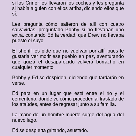
si los Griner les llevaron los coches y les pregunta
si había alguien con ellos arriba, diciendo ellos que
sí.
Les pregunta cómo salieron de allí con cuatro
salvavidas, preguntado Bobby si no llevaban uno
extra, contando Ed la verdad, que Drew no llevaba
puesto el suyo.
El sheriff les pide que no vuelvan por allí, pues le
gustaría ver morir ese pueblo en paz, aventurando
que quizá el desaparecido volverá borracho en
cualquier momento.
Bobby y Ed se despiden, diciendo que tardarán en
verse.
Ed para en un lugar que está entre el río y el
cementerio, donde ve cómo proceden al traslado de
los ataúdes, antes de regresar junto a su familia.
La mano de un hombre muerte surge del agua del
nuevo lago.
Ed se despierta gritando, asustado.