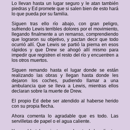
Lo llevan hasta un lugar seguro y le atan también
piedras y Ed promete que si salen bien de esto hará
lo que pueda por su familia.
Siguen tras ello río abajo, con gran peligro,
sufriendo Lewis terribles dolores por el movimiento,
llegando finalmente a un remanso, comprendiendo
que lograron su objetivo, y pactan decir que todo
ocurrió allí. Que Lewis se partió la pierna en esos
rápidos y que Drew se ahogó allí mismo para
impedir que registren el resto del río y encuentren a
los otros muertos.
Siguen remando hasta el lugar donde se están
realizando las obras y llegan hasta donde les
dejaron los coches, pudiendo llamar a una
ambulancia que se lleva a Lewis, mientras ellos
declaran sobre la muerte de Drew.
El propio Ed debe ser atendido al haberse herido
con su propia flecha.
Ahora comenta lo agradable que es todo. Las
servilletas de papel o el agua caliente.