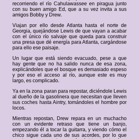
recorriendo el río Cahulawassee en piragua junto
con su buen amigo Ed, que a su vez invita a sus
amigos Bobby y Drew.
Viajan por ello desde Atlanta hasta el norte de
Georgia, quejándose Lewis de que vayan a acabar
con el único río salvaje que queda para construir
una presa que dé energía para Atlanta, cargándose
para ello ese paisaje.
Un lugar que está siendo evacuado, pese a que
hay gente que no ha salido nunca de esa zona,
explicándoles que el bosque es demasiado espeso
y por eso el acceso al río, aunque este es muy
largo, es complicado.
Ya en la zona paran para repostar, diciéndole Lewis
al dueño de la gasolinera que necesitan que lleven
sus coches hasta Aintry, tomándoles el hombre por
locos.
Mientras repostan, Drew repara en un muchacho
con un evidente retraso que tiene un banjo,
empezando él a tocar la guitarra, y viendo cómo el
chico sigue cada uno de sus acordes, por lo que