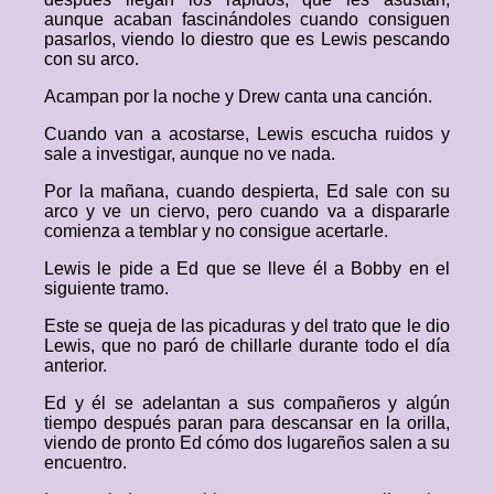
aunque acaban fascinándoles cuando consiguen
pasarlos, viendo lo diestro que es Lewis pescando
con su arco.
Acampan por la noche y Drew canta una canción.
Cuando van a acostarse, Lewis escucha ruidos y
sale a investigar, aunque no ve nada.
Por la mañana, cuando despierta, Ed sale con su
arco y ve un ciervo, pero cuando va a dispararle
comienza a temblar y no consigue acertarle.
Lewis le pide a Ed que se lleve él a Bobby en el
siguiente tramo.
Este se queja de las picaduras y del trato que le dio
Lewis, que no paró de chillarle durante todo el día
anterior.
Ed y él se adelantan a sus compañeros y algún
tiempo después paran para descansar en la orilla,
viendo de pronto Ed cómo dos lugareños salen a su
encuentro.