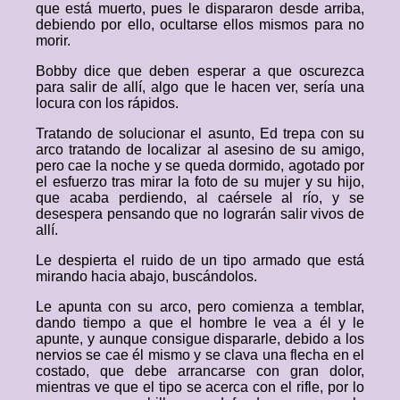
que está muerto, pues le dispararon desde arriba,
debiendo por ello, ocultarse ellos mismos para no
morir.
Bobby dice que deben esperar a que oscurezca
para salir de allí, algo que le hacen ver, sería una
locura con los rápidos.
Tratando de solucionar el asunto, Ed trepa con su
arco tratando de localizar al asesino de su amigo,
pero cae la noche y se queda dormido, agotado por
el esfuerzo tras mirar la foto de su mujer y su hijo,
que acaba perdiendo, al caérsele al río, y se
desespera pensando que no lograrán salir vivos de
allí.
Le despierta el ruido de un tipo armado que está
mirando hacia abajo, buscándolos.
Le apunta con su arco, pero comienza a temblar,
dando tiempo a que el hombre le vea a él y le
apunte, y aunque consigue dispararle, debido a los
nervios se cae él mismo y se clava una flecha en el
costado, que debe arrancarse con gran dolor,
mientras ve que el tipo se acerca con el rifle, por lo