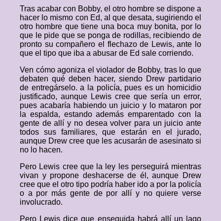
Tras acabar con Bobby, el otro hombre se dispone a
hacer lo mismo con Ed, al que desata, sugiriendo el
otro hombre que tiene una boca muy bonita, por lo
que le pide que se ponga de rodillas, recibiendo de
pronto su compañero el flechazo de Lewis, ante lo
que el tipo que iba a abusar de Ed sale corriendo.
Ven cómo agoniza el violador de Bobby, tras lo que
debaten qué deben hacer, siendo Drew partidario
de entregárselo. a la policía, pues es un homicidio
justificado, aunque Lewis cree que sería un error,
pues acabaría habiendo un juicio y lo mataron por
la espalda, estando además emparentado con la
gente de allí y no desea volver para un juicio ante
todos sus familiares, que estarán en el jurado,
aunque Drew cree que les acusarán de asesinato si
no lo hacen.
Pero Lewis cree que la ley les perseguirá mientras
vivan y propone deshacerse de él, aunque Drew
cree que el otro tipo podría haber ido a por la policía
o a por más gente de por allí y no quiere verse
involucrado.
Pero Lewis dice que enseguida habrá allí un lago