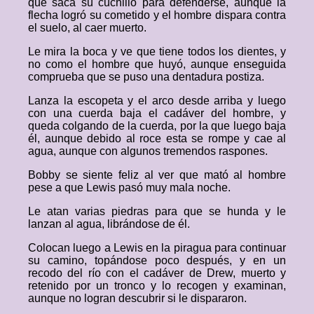
que saca su cuchillo para defenderse, aunque la
flecha logró su cometido y el hombre dispara contra
el suelo, al caer muerto.
Le mira la boca y ve que tiene todos los dientes, y
no como el hombre que huyó, aunque enseguida
comprueba que se puso una dentadura postiza.
Lanza la escopeta y el arco desde arriba y luego
con una cuerda baja el cadáver del hombre, y
queda colgando de la cuerda, por la que luego baja
él, aunque debido al roce esta se rompe y cae al
agua, aunque con algunos tremendos raspones.
Bobby se siente feliz al ver que mató al hombre
pese a que Lewis pasó muy mala noche.
Le atan varias piedras para que se hunda y le
lanzan al agua, librándose de él.
Colocan luego a Lewis en la piragua para continuar
su camino, topándose poco después, y en un
recodo del río con el cadáver de Drew, muerto y
retenido por un tronco y lo recogen y examinan,
aunque no logran descubrir si le dispararon.