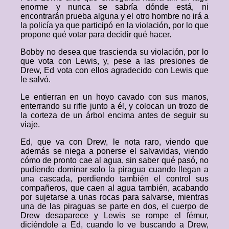
enorme y nunca se sabría dónde está, ni
encontrarán prueba alguna y el otro hombre no irá a
la policía ya que participó en la violación, por lo que
propone qué votar para decidir qué hacer.
Bobby no desea que trascienda su violación, por lo
que vota con Lewis, y, pese a las presiones de
Drew, Ed vota con ellos agradecido con Lewis que
le salvó.
Le entierran en un hoyo cavado con sus manos,
enterrando su rifle junto a él, y colocan un trozo de
la corteza de un árbol encima antes de seguir su
viaje.
Ed, que va con Drew, le nota raro, viendo que
además se niega a ponerse el salvavidas, viendo
cómo de pronto cae al agua, sin saber qué pasó, no
pudiendo dominar solo la piragua cuando llegan a
una cascada, perdiendo también el control sus
compañeros, que caen al agua también, acabando
por sujetarse a unas rocas para salvarse, mientras
una de las piraguas se parte en dos, el cuerpo de
Drew desaparece y Lewis se rompe el fémur,
diciéndole a Ed, cuando lo ve buscando a Drew,