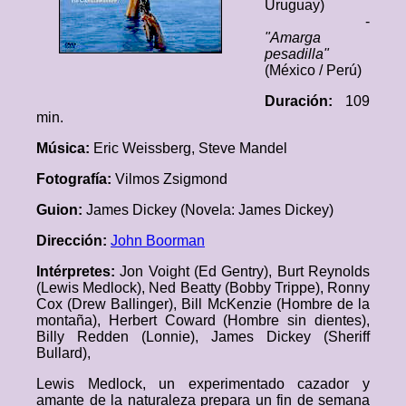
Uruguay)
-
"Amarga
pesadilla"
(México / Perú)
Duración:
109
min.
Música:
Eric Weissberg, Steve Mandel
Fotografía:
Vilmos Zsigmond
Guion:
James Dickey (Novela: James Dickey)
Dirección:
John Boorman
Intérpretes:
Jon Voight (Ed Gentry), Burt Reynolds
(Lewis Medlock), Ned Beatty (Bobby Trippe), Ronny
Cox (Drew Ballinger), Bill McKenzie (Hombre de la
montaña), Herbert Coward (Hombre sin dientes),
Billy Redden (Lonnie), James Dickey (Sheriff
Bullard),
Lewis Medlock, un experimentado cazador y
amante de la naturaleza prepara un fin de semana