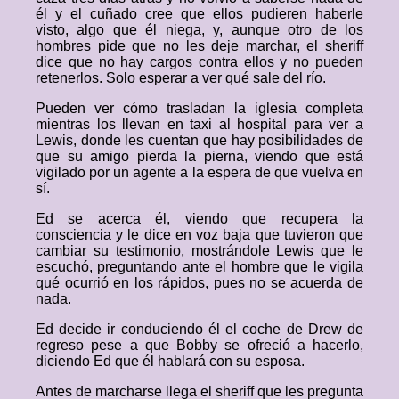
él y el cuñado cree que ellos pudieren haberle
visto, algo que él niega, y, aunque otro de los
hombres pide que no les deje marchar, el sheriff
dice que no hay cargos contra ellos y no pueden
retenerlos. Solo esperar a ver qué sale del río.
Pueden ver cómo trasladan la iglesia completa
mientras los llevan en taxi al hospital para ver a
Lewis, donde les cuentan que hay posibilidades de
que su amigo pierda la pierna, viendo que está
vigilado por un agente a la espera de que vuelva en
sí.
Ed se acerca él, viendo que recupera la
consciencia y le dice en voz baja que tuvieron que
cambiar su testimonio, mostrándole Lewis que le
escuchó, preguntando ante el hombre que le vigila
qué ocurrió en los rápidos, pues no se acuerda de
nada.
Ed decide ir conduciendo él el coche de Drew de
regreso pese a que Bobby se ofreció a hacerlo,
diciendo Ed que él hablará con su esposa.
Antes de marcharse llega el sheriff que les pregunta