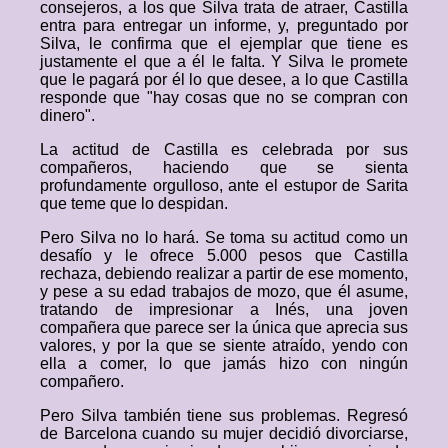
consejeros, a los que Silva trata de atraer, Castilla
entra para entregar un informe, y, preguntado por
Silva, le confirma que el ejemplar que tiene es
justamente el que a él le falta. Y Silva le promete
que le pagará por él lo que desee, a lo que Castilla
responde que "hay cosas que no se compran con
dinero".
La actitud de Castilla es celebrada por sus
compañeros, haciendo que se sienta
profundamente orgulloso, ante el estupor de Sarita
que teme que lo despidan.
Pero Silva no lo hará. Se toma su actitud como un
desafío y le ofrece 5.000 pesos que Castilla
rechaza, debiendo realizar a partir de ese momento,
y pese a su edad trabajos de mozo, que él asume,
tratando de impresionar a Inés, una joven
compañera que parece ser la única que aprecia sus
valores, y por la que se siente atraído, yendo con
ella a comer, lo que jamás hizo con ningún
compañero.
Pero Silva también tiene sus problemas. Regresó
de Barcelona cuando su mujer decidió divorciarse,