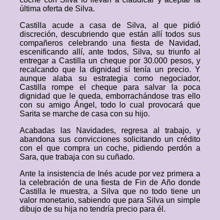
última oferta de Silva.
Castilla acude a casa de Silva, al que pidió
discreción, descubriendo que están allí todos sus
compañeros celebrando una fiesta de Navidad,
escenificando allí, ante todos, Silva, su triunfo al
entregar a Castilla un cheque por 30.000 pesos, y
recalcando que la dignidad sí tenía un precio. Y
aunque alaba su estrategia como negociador,
Castilla rompe el cheque para salvar la poca
dignidad que le queda, emborrachándose tras ello
con su amigo Ángel, todo lo cual provocará que
Sarita se marche de casa con su hijo.
Acabadas las Navidades, regresa al trabajo, y
abandona sus convicciones solicitando un crédito
con el que compra un coche, pidiendo perdón a
Sara, que trabaja con su cuñado.
Ante la insistencia de Inés acude por vez primera a
la celebración de una fiesta de Fin de Año donde
Castilla le muestra, a Silva que no todo tiene un
valor monetario, sabiendo que para Silva un simple
dibujo de su hija no tendría precio para él.