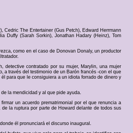
), Cedric The Entertainer (Gus Petch), Edward Herrmann
lia Duffy (Sarah Sorkin), Jonathan Hadary (Heinz), Tom
arezca, como en el caso de Donovan Donaly, un productor
tratador.
, detective contratado por su mujer, Marylin, una mujer
io, a través del testimonio de un Barón francés -con el que
él para que le consiguiera a un idiota forrado de dinero y
 de la mendicidad y al que pide ayuda.
firmar un acuerdo prematrimonial por el que renuncia a
 de la ruptura por parte de Howard delante de todos sus
onde él pronunciará el discurso inaugural.