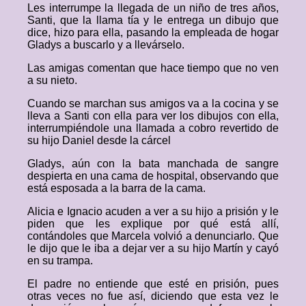
Les interrumpe la llegada de un niño de tres años,
Santi, que la llama tía y le entrega un dibujo que
dice, hizo para ella, pasando la empleada de hogar
Gladys a buscarlo y a llevárselo.
Las amigas comentan que hace tiempo que no ven
a su nieto.
Cuando se marchan sus amigos va a la cocina y se
lleva a Santi con ella para ver los dibujos con ella,
interrumpiéndole una llamada a cobro revertido de
su hijo Daniel desde la cárcel
Gladys, aún con la bata manchada de sangre
despierta en una cama de hospital, observando que
está esposada a la barra de la cama.
Alicia e Ignacio acuden a ver a su hijo a prisión y le
piden que les explique por qué está allí,
contándoles que Marcela volvió a denunciarlo. Que
le dijo que le iba a dejar ver a su hijo Martín y cayó
en su trampa.
El padre no entiende que esté en prisión, pues
otras veces no fue así, diciendo que esta vez le