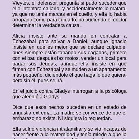
Vieytes, el defensor, pregunta si pudo suceder que
ella intentara callarlo, y accidentalmente lo matara,
ya que no tenía marcas en el cuello, y ella lo había
arropado como para cuidarlo, no pudiendo el doctor
determinar la verdadera causa.
Alicia insiste ante su marido en contratar a
Echezabal para salvar a Daniel, aunque Ignacio
insiste en que es mejor que se declare culpable,
pues siempre están tapando sus cagadas, primero
con el bar, después las motos, vender un local para
pagar sus deudas, aunque ella insiste en que
firmen con Echezabal y se muden a un apartamento
más pequeño, diciéndole él que haga lo que quiera,
pero sin él, pues se irá.
En el juicio contra Gladys interrogan a la psicóloga
que atendió a Gladys.
Dice que esos hechos suceden en un estado de
angustia extrema. La madre se convence de que el
embarazo no existe. Ni siquiera lo recuerdan.
Ella sufrió violencia intrafamiliar y se vio incapaz de
hacer frente a la maternidad y tenía miedo a que la