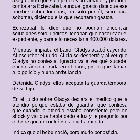
asegurando que su hijo no es un violador y propone
contratar a Echezabal, aunque Ignacio dice que ese
hombre cobra fortunas, no solo por él, sino para
sobornar, diciendo ella que recortarán gastos.
Echezabal le dice que no podrían encontrar
soluciones solo jurídicas, tendrían que hacer caer el
expediente, y para ello necesitaría 400.000 dólares.
Mientras limpiaba el baño, Gladys acabó cayendo.
Al escuchar el ruido, Alicia se despertó y al ver que
Gladys no contesta, Ignacio va a ver qué sucede,
encontrándola tirada en el baño, por lo que llaman
a la policía y a una ambulancia.
Detenida Gladys, ellos aceptan la guarda temporal
de su hijo.
En el juicio sobre Gladys declara el médico que la
atendió porque estaba de guardia, que confiesa
que cuando la atendió estaba consciente pero en
shock y vio que había dado a luz y le preguntó por
el bebé que encontró en la ducha muerto.
Indica que el bebé nació, pero murió por asfixia.