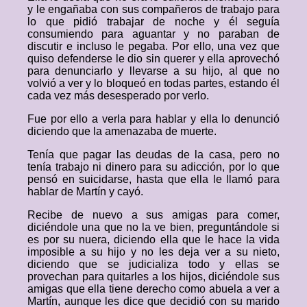
y le engañaba con sus compañeros de trabajo para
lo que pidió trabajar de noche y él seguía
consumiendo para aguantar y no paraban de
discutir e incluso le pegaba. Por ello, una vez que
quiso defenderse le dio sin querer y ella aprovechó
para denunciarlo y llevarse a su hijo, al que no
volvió a ver y lo bloqueó en todas partes, estando él
cada vez más desesperado por verlo.
Fue por ello a verla para hablar y ella lo denunció
diciendo que la amenazaba de muerte.
Tenía que pagar las deudas de la casa, pero no
tenía trabajo ni dinero para su adicción, por lo que
pensó en suicidarse, hasta que ella le llamó para
hablar de Martín y cayó.
Recibe de nuevo a sus amigas para comer,
diciéndole una que no la ve bien, preguntándole si
es por su nuera, diciendo ella que le hace la vida
imposible a su hijo y no les deja ver a su nieto,
diciendo que se judicializa todo y ellas se
provechan para quitarles a los hijos, diciéndole sus
amigas que ella tiene derecho como abuela a ver a
Martín, aunque les dice que decidió con su marido