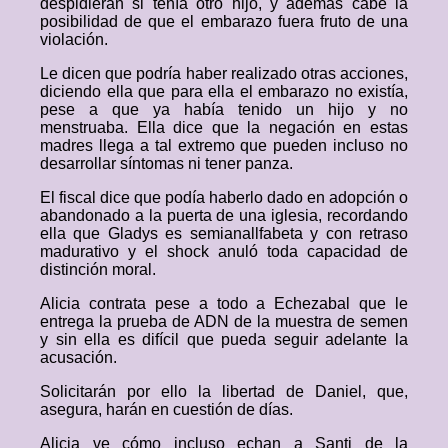
despidieran si tenía otro hijo, y además cabe la
posibilidad de que el embarazo fuera fruto de una
violación.
Le dicen que podría haber realizado otras acciones,
diciendo ella que para ella el embarazo no existía,
pese a que ya había tenido un hijo y no
menstruaba. Ella dice que la negación en estas
madres llega a tal extremo que pueden incluso no
desarrollar síntomas ni tener panza.
El fiscal dice que podía haberlo dado en adopción o
abandonado a la puerta de una iglesia, recordando
ella que Gladys es semianallfabeta y con retraso
madurativo y el shock anuló toda capacidad de
distinción moral.
Alicia contrata pese a todo a Echezabal que le
entrega la prueba de ADN de la muestra de semen
y sin ella es difícil que pueda seguir adelante la
acusación.
Solicitarán por ello la libertad de Daniel, que,
asegura, harán en cuestión de días.
Alicia ve cómo incluso echan a Santi de la