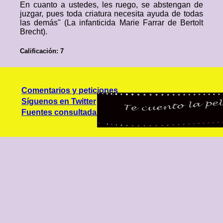
En cuanto a ustedes, les ruego, se abstengan de
juzgar, pues toda criatura necesita ayuda de todas
las demás" (La infanticida Marie Farrar de Bertolt
Brecht).
Calificación: 7
Comentarios y peticiones
Síguenos en Twitter
Fuentes consultadas