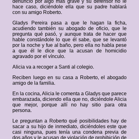
denunció por algo más grave y su defensor no le
hace caso, diciéndole ella que su padre hablará
con su amigo Roberto.
Gladys Pereira pasa a que le hagan la ficha,
acudiendo también su abogado de oficio, que le
pregunta qué pasó, y aunque trata de hacer que
hable constándole lo que él sabe, que se levantó
por la noche y fue al baño, pero ella no habla pese
a que él le dice que la acusan de homicidio
agravado por el vínculo.
Alicia va a recoger a Santi al colegio.
Reciben luego en su casa a Roberto, el abogado
amigo de la familia.
En la cocina, Alicia le comenta a Gladys que parece
embarazada, diciendo ella que no, diciéndole Alicia
que mejor, porque allí no hay sitio para otra
persona.
Le preguntan a Roberto qué posibilidades hay de
sacar a su hijo de inmediato, diciéndoles este que
casi ninguna, pues tenía una condena previa de
dos años y le acusan de violación de prohibición de