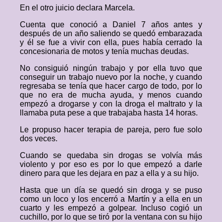
En el otro juicio declara Marcela.
Cuenta que conoció a Daniel 7 años antes y
después de un año saliendo se quedó embarazada
y él se fue a vivir con ella, pues había cerrado la
concesionaria de motos y tenía muchas deudas.
No consiguió ningún trabajo y por ella tuvo que
conseguir un trabajo nuevo por la noche, y cuando
regresaba se tenía que hacer cargo de todo, por lo
que no era de mucha ayuda, y menos cuando
empezó a drogarse y con la droga el maltrato y la
llamaba puta pese a que trabajaba hasta 14 horas.
Le propuso hacer terapia de pareja, pero fue solo
dos veces.
Cuando se quedaba sin drogas se volvía más
violento y por eso es por lo que empezó a darle
dinero para que les dejara en paz a ella y a su hijo.
Hasta que un día se quedó sin droga y se puso
como un loco y los encerró a Martín y a ella en un
cuarto y les empezó a golpear. Incluso cogió un
cuchillo, por lo que se tiró por la ventana con su hijo