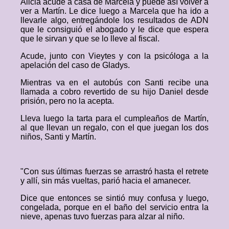
Alicia acude a casa de Marcela y puede así volver a
ver a Martín. Le dice luego a Marcela que ha ido a
llevarle algo, entregándole los resultados de ADN
que le consiguió el abogado y le dice que espera
que le sirvan y que se lo lleve al fiscal.
Acude, junto con Vieytes y con la psicóloga a la
apelación del caso de Gladys.
Mientras va en el autobús con Santi recibe una
llamada a cobro revertido de su hijo Daniel desde
prisión, pero no la acepta.
Lleva luego la tarta para el cumpleaños de Martín,
al que llevan un regalo, con el que juegan los dos
niños, Santi y Martín.
"Con sus últimas fuerzas se arrastró hasta el retrete
y allí, sin más vueltas, parió hacia el amanecer.
Dice que entonces se sintió muy confusa y luego,
congelada, porque en el baño del servicio entra la
nieve, apenas tuvo fuerzas para alzar al niño.