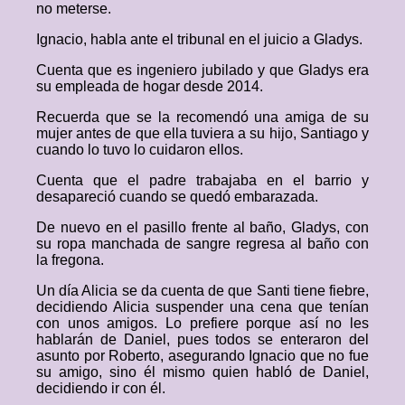
no meterse.
Ignacio, habla ante el tribunal en el juicio a Gladys.
Cuenta que es ingeniero jubilado y que Gladys era
su empleada de hogar desde 2014.
Recuerda que se la recomendó una amiga de su
mujer antes de que ella tuviera a su hijo, Santiago y
cuando lo tuvo lo cuidaron ellos.
Cuenta que el padre trabajaba en el barrio y
desapareció cuando se quedó embarazada.
De nuevo en el pasillo frente al baño, Gladys, con
su ropa manchada de sangre regresa al baño con
la fregona.
Un día Alicia se da cuenta de que Santi tiene fiebre,
decidiendo Alicia suspender una cena que tenían
con unos amigos. Lo prefiere porque así no les
hablarán de Daniel, pues todos se enteraron del
asunto por Roberto, asegurando Ignacio que no fue
su amigo, sino él mismo quien habló de Daniel,
decidiendo ir con él.