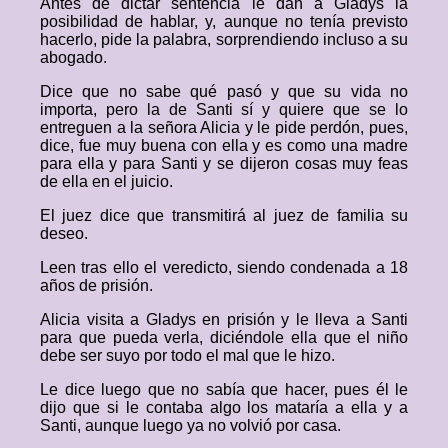
Antes de dictar sentencia le dan a Gladys la
posibilidad de hablar, y, aunque no tenía previsto
hacerlo, pide la palabra, sorprendiendo incluso a su
abogado.
Dice que no sabe qué pasó y que su vida no
importa, pero la de Santi sí y quiere que se lo
entreguen a la señora Alicia y le pide perdón, pues,
dice, fue muy buena con ella y es como una madre
para ella y para Santi y se dijeron cosas muy feas
de ella en el juicio.
El juez dice que transmitirá al juez de familia su
deseo.
Leen tras ello el veredicto, siendo condenada a 18
años de prisión.
Alicia visita a Gladys en prisión y le lleva a Santi
para que pueda verla, diciéndole ella que el niño
debe ser suyo por todo el mal que le hizo.
Le dice luego que no sabía que hacer, pues él le
dijo que si le contaba algo los mataría a ella y a
Santi, aunque luego ya no volvió por casa.