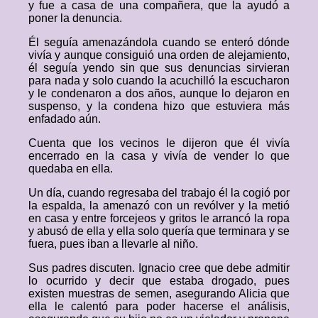
y fue a casa de una compañera, que la ayudó a
poner la denuncia.
Él seguía amenazándola cuando se enteró dónde
vivía y aunque consiguió una orden de alejamiento,
él seguía yendo sin que sus denuncias sirvieran
para nada y solo cuando la acuchilló la escucharon
y le condenaron a dos años, aunque lo dejaron en
suspenso, y la condena hizo que estuviera más
enfadado aún.
Cuenta que los vecinos le dijeron que él vivía
encerrado en la casa y vivía de vender lo que
quedaba en ella.
Un día, cuando regresaba del trabajo él la cogió por
la espalda, la amenazó con un revólver y la metió
en casa y entre forcejeos y gritos le arrancó la ropa
y abusó de ella y ella solo quería que terminara y se
fuera, pues iban a llevarle al niño.
Sus padres discuten. Ignacio cree que debe admitir
lo ocurrido y decir que estaba drogado, pues
existen muestras de semen, asegurando Alicia que
ella le calentó para poder hacerse el análisis,