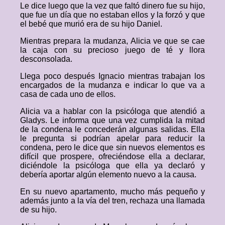
Le dice luego que la vez que faltó dinero fue su hijo,
que fue un día que no estaban ellos y la forzó y que
el bebé que murió era de su hijo Daniel.
Mientras prepara la mudanza, Alicia ve que se cae
la caja con su precioso juego de té y llora
desconsolada.
Llega poco después Ignacio mientras trabajan los
encargados de la mudanza e indicar lo que va a
casa de cada uno de ellos.
Alicia va a hablar con la psicóloga que atendió a
Gladys. Le informa que una vez cumplida la mitad
de la condena le concederán algunas salidas. Ella
le pregunta si podrían apelar para reducir la
condena, pero le dice que sin nuevos elementos es
difícil que prospere, ofreciéndose ella a declarar,
diciéndole la psicóloga que ella ya declaró y
debería aportar algún elemento nuevo a la causa.
En su nuevo apartamento, mucho más pequeño y
además junto a la vía del tren, rechaza una llamada
de su hijo.