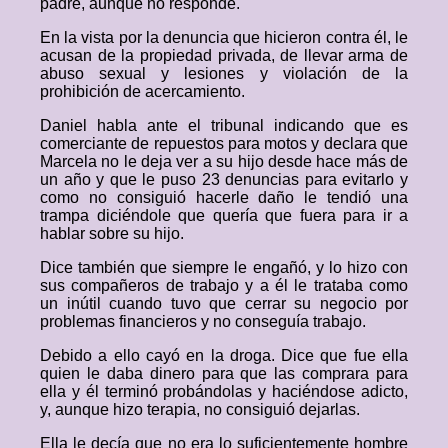
padre, aunque no responde.
En la vista por la denuncia que hicieron contra él, le
acusan de la propiedad privada, de llevar arma de
abuso sexual y lesiones y violación de la
prohibición de acercamiento.
Daniel habla ante el tribunal indicando que es
comerciante de repuestos para motos y declara que
Marcela no le deja ver a su hijo desde hace más de
un año y que le puso 23 denuncias para evitarlo y
como no consiguió hacerle daño le tendió una
trampa diciéndole que quería que fuera para ir a
hablar sobre su hijo.
Dice también que siempre le engañó, y lo hizo con
sus compañeros de trabajo y a él le trataba como
un inútil cuando tuvo que cerrar su negocio por
problemas financieros y no conseguía trabajo.
Debido a ello cayó en la droga. Dice que fue ella
quien le daba dinero para que las comprara para
ella y él terminó probándolas y haciéndose adicto,
y, aunque hizo terapia, no consiguió dejarlas.
Ella le decía que no era lo suficientemente hombre