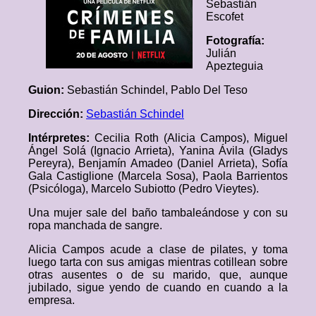
Sebastián
Escofet
Fotografía:
Julián
Apezteguia
Guion:
Sebastián Schindel, Pablo Del Teso
Dirección:
Sebastián Schindel
Intérpretes:
Cecilia Roth (Alicia Campos), Miguel
Ángel Solá (Ignacio Arrieta), Yanina Ávila (Gladys
Pereyra), Benjamín Amadeo (Daniel Arrieta), Sofía
Gala Castiglione (Marcela Sosa), Paola Barrientos
(Psicóloga), Marcelo Subiotto (Pedro Vieytes).
Una mujer sale del baño tambaleándose y con su
ropa manchada de sangre.
Alicia Campos acude a clase de pilates, y toma
luego tarta con sus amigas mientras cotillean sobre
otras ausentes o de su marido, que, aunque
jubilado, sigue yendo de cuando en cuando a la
empresa.