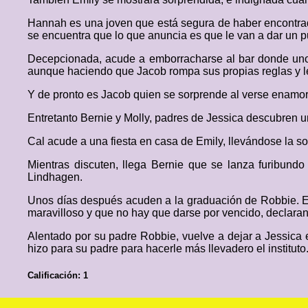
Hannah es una joven que está segura de haber encontrado
se encuentra que lo que anuncia es que le van a dar un pu
Decepcionada, acude a emborracharse al bar donde unos 
aunque haciendo que Jacob rompa sus propias reglas y le
Y de pronto es Jacob quien se sorprende al verse enamor
Entretanto Bernie y Molly, padres de Jessica descubren una
Cal acude a una fiesta en casa de Emily, llevándose la so
Mientras discuten, llega Bernie que se lanza furibund
Lindhagen.
Unos días después acuden a la graduación de Robbie. Es
maravilloso y que no hay que darse por vencido, declar
Alentado por su padre Robbie, vuelve a dejar a Jessica en
hizo para su padre para hacerle más llevadero el instituto
Calificación: 1