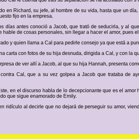
 en Richard, su jefe, al hombre de su vida, hasta que un día, 
esto fijo en la empresa.
días antes conoció a Jacob, que trató de seducirla, y al que 
 hable de cosas personales, sin llegar a hacer el amor, pues 
ado y quien llama a Cal para pedirle consejo ya que está a pu
 carta con fotos de su hija desnuda, dirigida a Cal, y con la qu
rpresa de ver allí a Jacob, al que su hija Hannah, presenta como
o contra Cal, que a su vez golpea a Jacob que trataba de ayu
te, en el discurso habla de lo decepcionante que es el amor h
ando que sigue enamorado de Emily.
 ridículo al decirle que no dejará de perseguir su amor, viendo
.