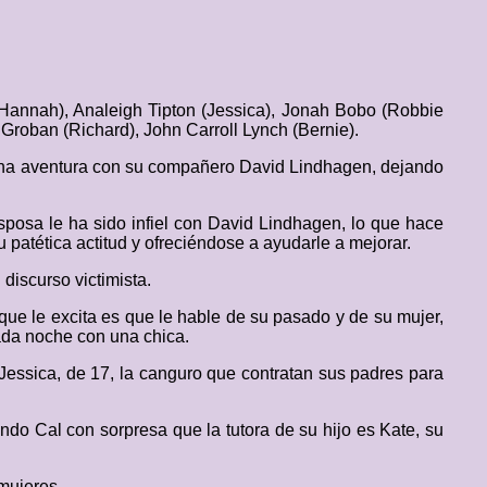
Hannah), Analeigh Tipton (Jessica), Jonah Bobo (Robbie
Groban (Richard), John Carroll Lynch (Bernie).
o una aventura con su compañero David Lindhagen, dejando
posa le ha sido infiel con David Lindhagen, lo que hace
 patética actitud y ofreciéndose a ayudarle a mejorar.
 discurso victimista.
ue le excita es que le hable de su pasado y de su mujer,
ada noche con una chica.
essica, de 17, la canguro que contratan sus padres para
ndo Cal con sorpresa que la tutora de su hijo es Kate, su
mujeres.