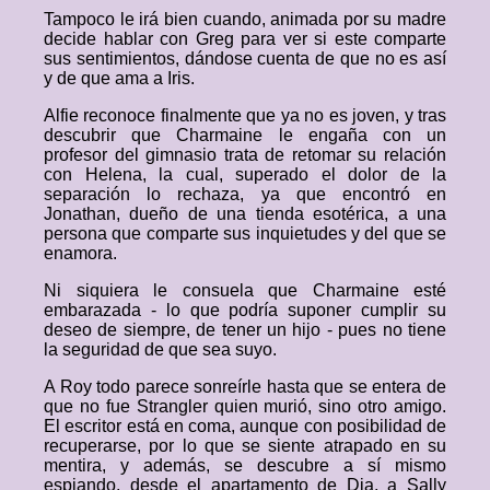
Tampoco le irá bien cuando, animada por su madre
decide hablar con Greg para ver si este comparte
sus sentimientos, dándose cuenta de que no es así
y de que ama a Iris.
Alfie reconoce finalmente que ya no es joven, y tras
descubrir que Charmaine le engaña con un
profesor del gimnasio trata de retomar su relación
con Helena, la cual, superado el dolor de la
separación lo rechaza, ya que encontró en
Jonathan, dueño de una tienda esotérica, a una
persona que comparte sus inquietudes y del que se
enamora.
Ni siquiera le consuela que Charmaine esté
embarazada - lo que podría suponer cumplir su
deseo de siempre, de tener un hijo - pues no tiene
la seguridad de que sea suyo.
A Roy todo parece sonreírle hasta que se entera de
que no fue Strangler quien murió, sino otro amigo.
El escritor está en coma, aunque con posibilidad de
recuperarse, por lo que se siente atrapado en su
mentira, y además, se descubre a sí mismo
espiando, desde el apartamento de Dia, a Sally