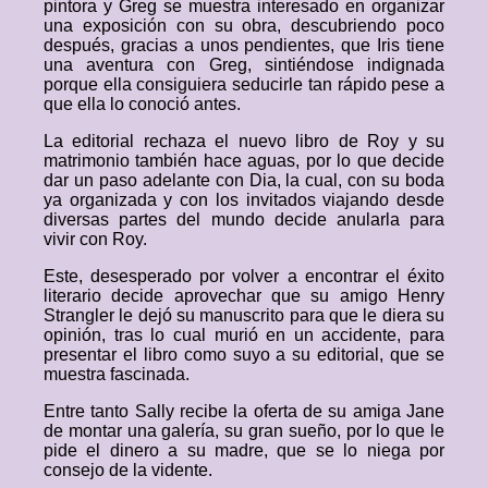
pintora y Greg se muestra interesado en organizar
una exposición con su obra, descubriendo poco
después, gracias a unos pendientes, que Iris tiene
una aventura con Greg, sintiéndose indignada
porque ella consiguiera seducirle tan rápido pese a
que ella lo conoció antes.
La editorial rechaza el nuevo libro de Roy y su
matrimonio también hace aguas, por lo que decide
dar un paso adelante con Dia, la cual, con su boda
ya organizada y con los invitados viajando desde
diversas partes del mundo decide anularla para
vivir con Roy.
Este, desesperado por volver a encontrar el éxito
literario decide aprovechar que su amigo Henry
Strangler le dejó su manuscrito para que le diera su
opinión, tras lo cual murió en un accidente, para
presentar el libro como suyo a su editorial, que se
muestra fascinada.
Entre tanto Sally recibe la oferta de su amiga Jane
de montar una galería, su gran sueño, por lo que le
pide el dinero a su madre, que se lo niega por
consejo de la vidente.