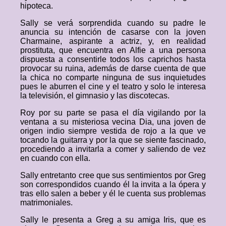
hipoteca.
Sally se verá sorprendida cuando su padre le
anuncia su intención de casarse con la joven
Charmaine, aspirante a actriz, y, en realidad
prostituta, que encuentra en Alfie a una persona
dispuesta a consentirle todos los caprichos hasta
provocar su ruina, además de darse cuenta de que
la chica no comparte ninguna de sus inquietudes
pues le aburren el cine y el teatro y solo le interesa
la televisión, el gimnasio y las discotecas.
Roy por su parte se pasa el día vigilando por la
ventana a su misteriosa vecina Dia, una joven de
origen indio siempre vestida de rojo a la que ve
tocando la guitarra y por la que se siente fascinado,
procediendo a invitarla a comer y saliendo de vez
en cuando con ella.
Sally entretanto cree que sus sentimientos por Greg
son correspondidos cuando él la invita a la ópera y
tras ello salen a beber y él le cuenta sus problemas
matrimoniales.
Sally le presenta a Greg a su amiga Iris, que es