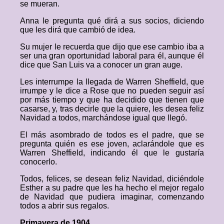
se mueran.
Anna le pregunta qué dirá a sus socios, diciendo
que les dirá que cambió de idea.
Su mujer le recuerda que dijo que ese cambio iba a
ser una gran oportunidad laboral para él, aunque él
dice que San Luis va a conocer un gran auge.
Les interrumpe la llegada de Warren Sheffield, que
irrumpe y le dice a Rose que no pueden seguir así
por más tiempo y que ha decidido que tienen que
casarse, y, tras decirle que la quiere, les desea feliz
Navidad a todos, marchándose igual que llegó.
El más asombrado de todos es el padre, que se
pregunta quién es ese joven, aclarándole que es
Warren Sheffield, indicando él que le gustaría
conocerlo.
Todos, felices, se desean feliz Navidad, diciéndole
Esther a su padre que les ha hecho el mejor regalo
de Navidad que pudiera imaginar, comenzando
todos a abrir sus regalos.
Primavera de 1904