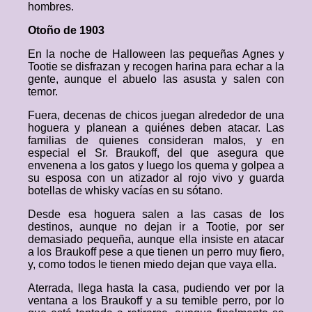
hombres.
Otoño de 1903
En la noche de Halloween las pequeñas Agnes y
Tootie se disfrazan y recogen harina para echar a la
gente, aunque el abuelo las asusta y salen con
temor.
Fuera, decenas de chicos juegan alrededor de una
hoguera y planean a quiénes deben atacar. Las
familias de quienes consideran malos, y en
especial el Sr. Braukoff, del que asegura que
envenena a los gatos y luego los quema y golpea a
su esposa con un atizador al rojo vivo y guarda
botellas de whisky vacías en su sótano.
Desde esa hoguera salen a las casas de los
destinos, aunque no dejan ir a Tootie, por ser
demasiado pequeña, aunque ella insiste en atacar
a los Braukoff pese a que tienen un perro muy fiero,
y, como todos le tienen miedo dejan que vaya ella.
Aterrada, llega hasta la casa, pudiendo ver por la
ventana a los Braukoff y a su temible perro, por lo