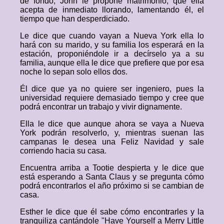
de fondo, John le propone matrimonio, que ella
acepta de inmediato llorando, lamentando él, el
tiempo que han desperdiciado.
Le dice que cuando vayan a Nueva York ella lo
hará con su marido, y su familia los esperará en la
estación, proponiéndole ir a decírselo ya a su
familia, aunque ella le dice que prefiere que por esa
noche lo sepan solo ellos dos.
Él dice que ya no quiere ser ingeniero, pues la
universidad requiere demasiado tiempo y cree que
podrá encontrar un trabajo y vivir dignamente.
Ella le dice que aunque ahora se vaya a Nueva
York podrán resolverlo, y, mientras suenan las
campanas le desea una Feliz Navidad y sale
corriendo hacia su casa.
Encuentra arriba a Tootie despierta y le dice que
está esperando a Santa Claus y se pregunta cómo
podrá encontrarlos el año próximo si se cambian de
casa.
Esther le dice que él sabe cómo encontrarles y la
tranquiliza cantándole "Have Yourself a Merry Little