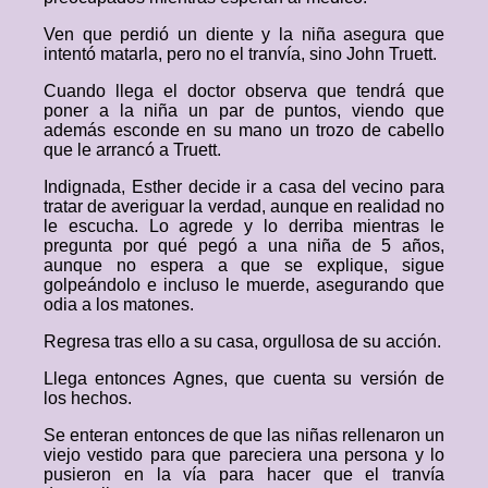
Ven que perdió un diente y la niña asegura que
intentó matarla, pero no el tranvía, sino John Truett.
Cuando llega el doctor observa que tendrá que
poner a la niña un par de puntos, viendo que
además esconde en su mano un trozo de cabello
que le arrancó a Truett.
Indignada, Esther decide ir a casa del vecino para
tratar de averiguar la verdad, aunque en realidad no
le escucha. Lo agrede y lo derriba mientras le
pregunta por qué pegó a una niña de 5 años,
aunque no espera a que se explique, sigue
golpeándolo e incluso le muerde, asegurando que
odia a los matones.
Regresa tras ello a su casa, orgullosa de su acción.
Llega entonces Agnes, que cuenta su versión de
los hechos.
Se enteran entonces de que las niñas rellenaron un
viejo vestido para que pareciera una persona y lo
pusieron en la vía para hacer que el tranvía