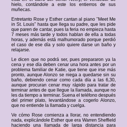
hielo, contándole a este los entierros de sus
muñecas.
Entretanto Rose y Esther cantan al piano "Meet Me
in St. Louis" hasta que llega su padre, que les pide
que paren de cantar, pues la feria no empieza hasta
7 meses más tarde y todos hablan de ella a todas
horas, y además está malhumorado porque perdió
el caso de ese día y solo quiere darse un baño y
relajarse.
Le dicen que no podrá ser, pues prepararon ya la
cena y ese día deben cenar una hora antes por un
problema familiar de Katie, que tiene que irse más
pronto, aunque Alonzo se niega a quedarse sin su
baño, debiendo cenar como cada día a las 6,30,
aunque procuran cenar muy rápido para tratar de
terminar antes de que llegue la llamada, aunque no
les da tiempo a terminar. Suena el teléfono después
del primer plato, levantándose a cogerlo Alonzo,
que no entiende la llamada y cuelga.
Ve cómo Rose comienza a llorar, no entendiendo
nada, explicándole Esther que era Warren Sheffield
haciendo una llamada de larga distancia para