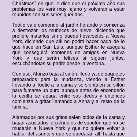
Christmas" en que le dice que el próximo año sus
problemas los verá muy lejano y volverán a estar
reunidos con sus seres queridos.
Tootie sale corriendo al jardín llorando y comienza
a destrozar los muñecos de nieve, diciendo que
prefiere matarlos si no puede llevárselos a Nueva
York, diciendo que allí no podrá hacer nada de lo
que hace en San Luis, aunque Esther le asegura
que conseguirá montones de amigos en Nueva
York y que serán felices si siguen juntos,
escuchándolas su padre desde la ventana.
Confuso, Alonzo baja al salón, lleno ya de paquetes
preparados para la mudanza, viendo a Esther
llevando a Tootie a la cama y se sienta en su sillón
para fumarse un puro, aunque antes de encenderlo
la cerilla se apaga entre sus dedos y entonces
comienza a gritar llamando a Anna y al resto de la
familia.
Alarmados por sus gritos salen todos de la cama y
bajan asustados, diciéndoles de sopetón que no se
mudarán a Nueva York y que no quiere volver a
hablar del asunto y que se quedarán allí hasta que