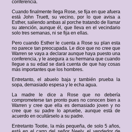
conferencia.
Cuando finalmente llega Rose, se fija en que afuera
está John Truett, su vecino, por lo que avisa a
Esther, saliendo ambas al porche tratando de llamar
su atención, aunque él, que lleva en el vecindario
solo tres semanas, ni se fija en ellas.
Pero cuando Esther le cuenta a Rose su plan esta
no parece tan preocupada. Le dice que no cree que
Warren se vaya a declarar aunque haya puesto una
conferencia, y le asegura a su hermana que cuando
llegue a su edad se dará cuenta de que hay cosas
más importantes que los hombres.
Entretanto, el abuelo baja y también prueba la
sopa, demasiado espesa y le echa agua.
La madre le dice a Rose que no debería
comprometerse tan pronto pues no conocen bien a
Warren y cree que ella es demasiado joven y no
cree que su padre lo apruebe, aunque está de
acuerdo en ocultárselo a su padre.
Entretanto Tootie, la más pequeña, de solo 5 años,
está en el carro del señor Neely, el vendedor de