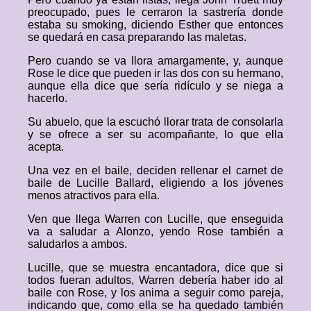
preocupado, pues le cerraron la sastrería donde
estaba su smoking, diciendo Esther que entonces
se quedará en casa preparando las maletas.
Pero cuando se va llora amargamente, y, aunque
Rose le dice que pueden ir las dos con su hermano,
aunque ella dice que sería ridículo y se niega a
hacerlo.
Su abuelo, que la escuchó llorar trata de consolarla
y se ofrece a ser su acompañante, lo que ella
acepta.
Una vez en el baile, deciden rellenar el carnet de
baile de Lucille Ballard, eligiendo a los jóvenes
menos atractivos para ella.
Ven que llega Warren con Lucille, que enseguida
va a saludar a Alonzo, yendo Rose también a
saludarlos a ambos.
Lucille, que se muestra encantadora, dice que si
todos fueran adultos, Warren debería haber ido al
baile con Rose, y los anima a seguir como pareja,
indicando que, como ella se ha quedado también