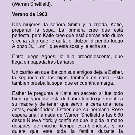
(Warren Sheffield).
Verano de 1903
Dos mujeres, la señora Smith y la criada, Katie,
preparan la sopa. La primera cree que está
perfecta, pero Katie cree que está demasiado dulce
y echa algo que le quita el dulzor, diciendo luego
Alonzo Jr., "Lon", que está sosa y le echa sal.
Entra luego Agnes, la hija preadolescente, que
llega empapada tras bañarse.
Un carrito en que iba con sus amigos deja a Esther,
la segunda de las hijas, también en casa. Esta
también prueba la sopa, que encuentra amarga.
Esther le pregunta a Katie en secreto si fue todo
bien, quejándose esta de haber tenido que mentir a
su madre y de tener que servir la cena una hora
antes, explicándole Esther que su hermana Rose
espera una llamada de Warren Sheffield a las 6'30
desde Nueva York, y confía en que le pida la mano
después de mucho tiempo escribiéndose, y no
quiere que esté toda la familia durante la