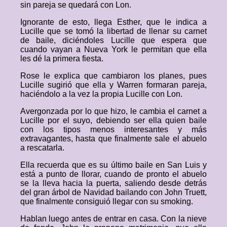
sin pareja se quedará con Lon.
Ignorante de esto, llega Esther, que le indica a
Lucille que se tomó la libertad de llenar su carnet
de baile, diciéndoles Lucille que espera que
cuando vayan a Nueva York le permitan que ella
les dé la primera fiesta.
Rose le explica que cambiaron los planes, pues
Lucille sugirió que ella y Warren formaran pareja,
haciéndolo a la vez la propia Lucille con Lon.
Avergonzada por lo que hizo, le cambia el carnet a
Lucille por el suyo, debiendo ser ella quien baile
con los tipos menos interesantes y más
extravagantes, hasta que finalmente sale el abuelo
a rescatarla.
Ella recuerda que es su último baile en San Luis y
está a punto de llorar, cuando de pronto el abuelo
se la lleva hacia la puerta, saliendo desde detrás
del gran árbol de Navidad bailando con John Truett,
que finalmente consiguió llegar con su smoking.
Hablan luego antes de entrar en casa. Con la nieve