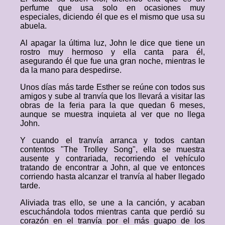
perfume que usa solo en ocasiones muy
especiales, diciendo él que es el mismo que usa su
abuela.
Al apagar la última luz, John le dice que tiene un
rostro muy hermoso y ella canta para él,
asegurando él que fue una gran noche, mientras le
da la mano para despedirse.
Unos días más tarde Esther se reúne con todos sus
amigos y sube al tranvía que los llevará a visitar las
obras de la feria para la que quedan 6 meses,
aunque se muestra inquieta al ver que no llega
John.
Y cuando el tranvía arranca y todos cantan
contentos "The Trolley Song", ella se muestra
ausente y contrariada, recorriendo el vehículo
tratando de encontrar a John, al que ve entonces
corriendo hasta alcanzar el tranvía al haber llegado
tarde.
Aliviada tras ello, se une a la canción, y acaban
escuchándola todos mientras canta que perdió su
corazón en el tranvía por el más guapo de los