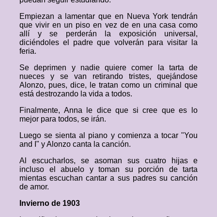
Empiezan a lamentar que en Nueva York tendrán
que vivir en un piso en vez de en una casa como
allí y se perderán la exposición universal,
diciéndoles el padre que volverán para visitar la
feria.
Se deprimen y nadie quiere comer la tarta de
nueces y se van retirando tristes, quejándose
Alonzo, pues, dice, le tratan como un criminal que
está destrozando la vida a todos.
Finalmente, Anna le dice que si cree que es lo
mejor para todos, se irán.
Luego se sienta al piano y comienza a tocar "You
and I" y Alonzo canta la canción.
Al escucharlos, se asoman sus cuatro hijas e
incluso el abuelo y toman su porción de tarta
mientas escuchan cantar a sus padres su canción
de amor.
Invierno de 1903