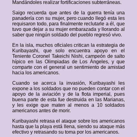
Mandándoles realizar fortificaciones subterráneas.
Saigo recuerda que antes de la guerra tenía una
panadería con su mujer, pero cuando llegó esta les
requisaron todo, para finalmente reclutarle a él, que
tuvo que dejar a su mujer embarazada y llorando al
saber que ningún soldado del pueblo regresó vivo.
En la isla, muchos oficiales critican la estrategia de
Kuribayashi, que solo encuentra apoyo en el
Teniente Coronel Takeichi Nishi, campeón de salto
hípico en las Olimpiadas de Los Ángeles, y que
comparte con el general un sentimiento de amistad
hacia los americanos.
Cuando se acerca la invasión, Kuribayashi les
expone a los soldados que no pueden contar con el
apoyo de la aviación y de la flota imperial, pues
buena parte de esta fue destruida en las Marianas,
y les exige que maten al menos a 10 soldados
americanos antes de morir.
Kuribayashi retrasa el ataque sobre los americanos
hasta que la playa está llena, siendo su ataque más
efectivo y retrasando su toma por los americanos.