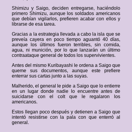
Shimizu y Saigo, deciden entregarse, haciéndolo
primero Shimizu, aunque los soldados americanos
que debían vigilarlos, prefieren acabar con ellos y
librarse de esa tarea.
Gracias a la estrategia llevada a cabo la isla que se
preveía cayera en poco tiempo aguantó 40 días,
aunque los últimos fueron terribles, sin comida,
agua, ni munición, por lo que lanzarán un último
contraataque general de todos los supervivientes.
Antes del mismo Kuribayashi le ordena a Saigo que
queme sus documentos, aunque este prefiere
enterrar sus cartas junto a las suyas.
Malherido, el general le pide a Saigo que lo entierre
en un lugar donde nadie lo encuentre antes de
suicidarse con el colt que le regalaron los
americanos.
Estos llegan poco después y detienen a Saigo que
intentó resistirse con la pala con que enterró al
general.