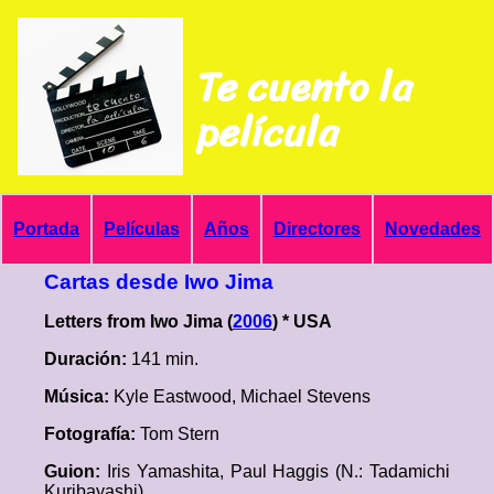
Te cuento la
película
Portada
Películas
Años
Directores
Novedades
Cartas desde Iwo Jima
Letters from Iwo Jima (
2006
) * USA
Duración:
141 min.
Música:
Kyle Eastwood, Michael Stevens
Fotografía:
Tom Stern
Guion:
Iris Yamashita, Paul Haggis (N.: Tadamichi
Kuribayashi)