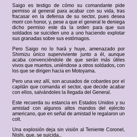
Saigo es testigo de cómo su comandante pide
permiso al general para acabar con su vida, tras
fracasar en la defensa de su sector, pues desea
morir con honor, y, pese a que el general le deniega
dicho permiso este da la orden para que sus
soldados se suiciden uno a uno haciendo explotar
sus granadas sobre sus estómagos.
Pero Saigo no lo hará y huye, amenazado por
Shimizu único superviviente junto a él, aunque
acaba convenciéndole de que serán más útiles
vivos que muertos, uniéndose a otros soldados, con
los que se dirigen hacia en Motoyama.
Pero una vez allí, son acusados de cobardes por el
capitán que comanda el sector, que decide acabar
con ellos, salvándoles la llegada del General.
Este recuerda su estancia en Estados Unidos y su
amistad con algunos altos mandos del ejército
americano, que en señal de amistad le regalaron un
colt.
Una explosión deja sin visión al Teniente Coronel,
Nishi, que, se suicida..