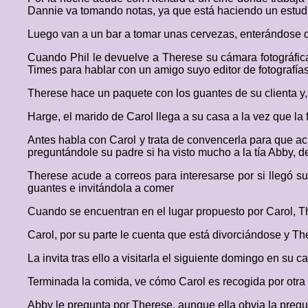
Dannie va tomando notas, ya que está haciendo un estudio
Luego van a un bar a tomar unas cervezas, enterándose d
Cuando Phil le devuelve a Therese su cámara fotográfica,
Times para hablar con un amigo suyo editor de fotografías
Therese hace un paquete con los guantes de su clienta y, 
Harge, el marido de Carol llega a su casa a la vez que la f
Antes habla con Carol y trata de convencerla para que acu
preguntándole su padre si ha visto mucho a la tía Abby, de
Therese acude a correos para interesarse por si llegó su
guantes e invitándola a comer
Cuando se encuentran en el lugar propuesto por Carol, T
Carol, por su parte le cuenta que está divorciándose y Th
La invita tras ello a visitarla el siguiente domingo en su 
Terminada la comida, ve cómo Carol es recogida por otra m
Abby le pregunta por Therese, aunque ella obvia la preg