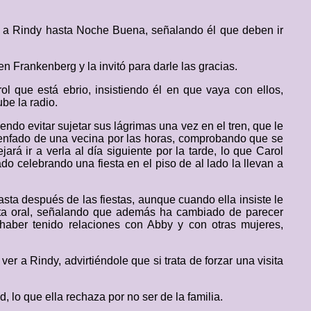
ía a Rindy hasta Noche Buena, señalando él que deben ir
n Frankenberg y la invitó para darle las gracias.
l que está ebrio, insistiendo él en que vaya con ellos,
be la radio.
endo evitar sujetar sus lágrimas una vez en el tren, que le
al enfado de una vecina por las horas, comprobando que se
rá ir a verla al día siguiente por la tarde, lo que Carol
o celebrando una fiesta en el piso de al lado la llevan a
sta después de las fiestas, aunque cuando ella insiste le
sta oral, señalando que además ha cambiado de parecer
haber tenido relaciones con Abby y con otras mujeres,
r a Rindy, advirtiéndole que si trata de forzar una visita
lo que ella rechaza por no ser de la familia.