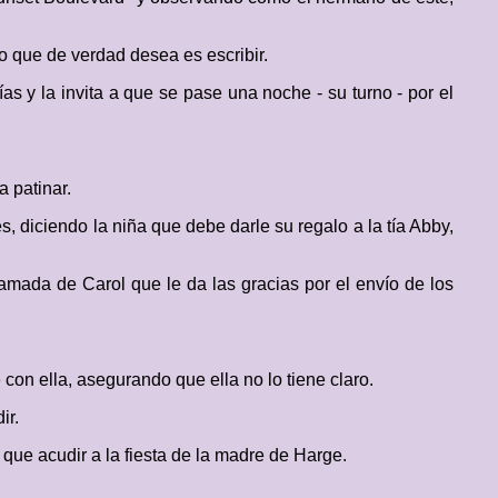
 que de verdad desea es escribir.
s y la invita a que se pase una noche - su turno - por el
a patinar.
, diciendo la niña que debe darle su regalo a la tía Abby,
lamada de Carol que le da las gracias por el envío de los
con ella, asegurando que ella no lo tiene claro.
ir.
que acudir a la fiesta de la madre de Harge.