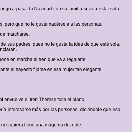
uego a pasar la Navidad con su familia si va a estar sola,
s, pero que no le gusta hacérsela a las personas.
ide marcharse.
de sus padres, pues no le gusta la idea de que esté sola,
anciaran.
one en marcha el tren que va a regalarle.
te el trayecto fijarse en esa mujer tan elegante.
l envuelve el tren Therese toca el piano.
ería interesarse más por las personas, diciéndole que eso
 ni siquiera tiene una máquina decente.