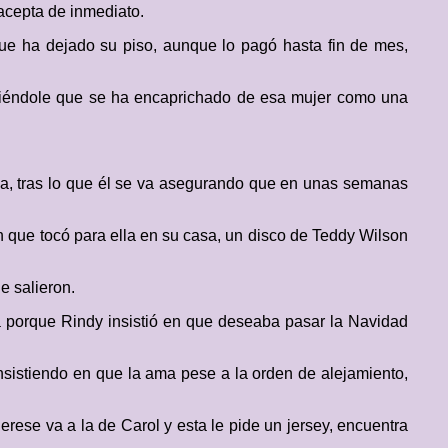
 acepta de inmediato.
que ha dejado su piso, aunque lo pagó hasta fin de mes,
diciéndole que se ha encaprichado de esa mujer como una
ella, tras lo que él se va asegurando que en unas semanas
n que tocó para ella en su casa, un disco de Teddy Wilson
 salieron.
da porque Rindy insistió en que deseaba pasar la Navidad
insistiendo en que la ama pese a la orden de alejamiento,
ese va a la de Carol y esta le pide un jersey, encuentra