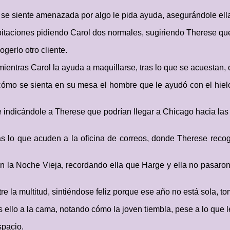
n se siente amenazada por algo le pida ayuda, asegurándole ell
bitaciones pidiendo Carol dos normales, sugiriendo Therese que 
gerlo otro cliente.
 mientras Carol la ayuda a maquillarse, tras lo que se acuesta
cómo se sienta en su mesa el hombre que le ayudó con el hiel
indicándole a Therese que podrían llegar a Chicago hacia las 
s lo que acuden a la oficina de correos, donde Therese reco
n la Noche Vieja, recordando ella que Harge y ella no pasaron
re la multitud, sintiéndose feliz porque ese año no está sola, t
 ello a la cama, notando cómo la joven tiembla, pese a lo que l
spacio.