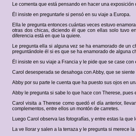
Le comenta que está pensando en hacer una exposición de
Él insiste en preguntarle si pensó en su viaje a Europa.
Ella le pregunta entonces cuántas veces estuvo enamorad
otras dos chicas, diciendo él que con ellas solo tuvo e
diferencia está en que la quiere.
Le pregunta ella si alguna vez se ha enamorado de un c
preguntándole él si es que se ha enamorado de alguna ch
Él insiste en su viaje a Francia y le pide que se case co
Carol desesperada se desahoga con Abby, que se siente in
Abby por su parte le cuenta que ha puesto sus ojos en una
Abby le pregunta si sabe lo que hace con Therese, pues 
Carol visita a Therese como quedó el día anterior, llev
complementos, entre ellos un montón de carretes.
Luego Carol observa las fotografías, y entre estas la que l
La ve llorar y salen a la terraza y le pregunta si merece l