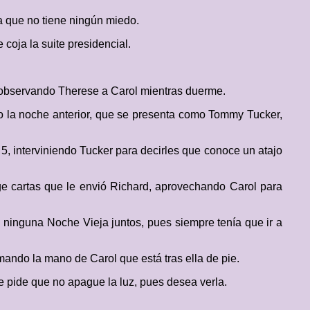
a que no tiene ningún miedo.
coja la suite presidencial.
n, observando Therese a Carol mientras duerme.
o la noche anterior, que se presenta como Tommy Tucker,
5, interviniendo Tucker para decirles que conoce un atajo
ge cartas que le envió Richard, aprovechando Carol para
 ninguna Noche Vieja juntos, pues siempre tenía que ir a
omando la mano de Carol que está tras ella de pie.
e pide que no apague la luz, pues desea verla.