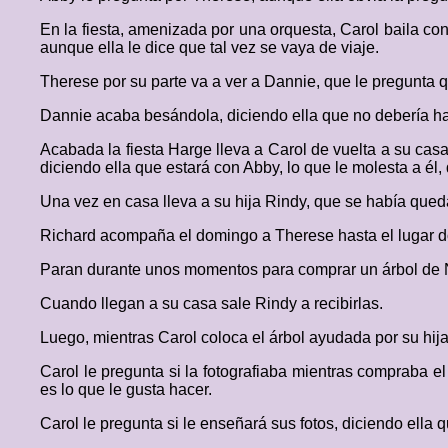
En la fiesta, amenizada por una orquesta, Carol baila con
aunque ella le dice que tal vez se vaya de viaje.
Therese por su parte va a ver a Dannie, que le pregunta 
Dannie acaba besándola, diciendo ella que no debería h
Acabada la fiesta Harge lleva a Carol de vuelta a su cas
diciendo ella que estará con Abby, lo que le molesta a él
Una vez en casa lleva a su hija Rindy, que se había qued
Richard acompaña el domingo a Therese hasta el lugar don
Paran durante unos momentos para comprar un árbol de N
Cuando llegan a su casa sale Rindy a recibirlas.
Luego, mientras Carol coloca el árbol ayudada por su hij
Carol le pregunta si la fotografiaba mientras compraba e
es lo que le gusta hacer.
Carol le pregunta si le enseñará sus fotos, diciendo ell