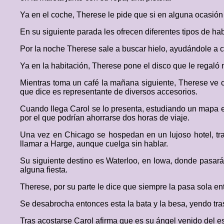
Ya en el coche, Therese le pide que si en alguna ocasió
En su siguiente parada les ofrecen diferentes tipos de ha
Por la noche Therese sale a buscar hielo, ayudándole a co
Ya en la habitación, Therese pone el disco que le regaló
Mientras toma un café la mañana siguiente, Therese ve 
que dice es representante de diversos accesorios.
Cuando llega Carol se lo presenta, estudiando un mapa e 
por el que podrían ahorrarse dos horas de viaje.
Una vez en Chicago se hospedan en un lujoso hotel, tra
llamar a Harge, aunque cuelga sin hablar.
Su siguiente destino es Waterloo, en Iowa, donde pasará
alguna fiesta.
Therese, por su parte le dice que siempre la pasa sola ent
Se desabrocha entonces esta la bata y la besa, yendo tras
Tras acostarse Carol afirma que es su ángel venido del e