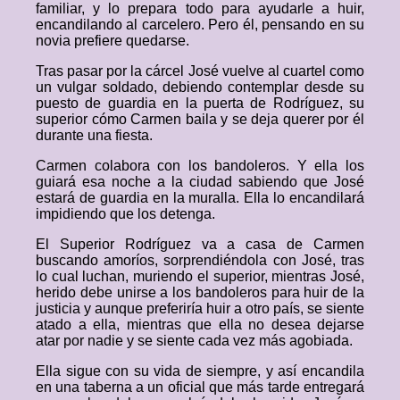
familiar, y lo prepara todo para ayudarle a huir,
encandilando al carcelero. Pero él, pensando en su
novia prefiere quedarse.
Tras pasar por la cárcel José vuelve al cuartel como
un vulgar soldado, debiendo contemplar desde su
puesto de guardia en la puerta de Rodríguez, su
superior cómo Carmen baila y se deja querer por él
durante una fiesta.
Carmen colabora con los bandoleros. Y ella los
guiará esa noche a la ciudad sabiendo que José
estará de guardia en la muralla. Ella lo encandilará
impidiendo que los detenga.
El Superior Rodríguez va a casa de Carmen
buscando amoríos, sorprendiéndola con José, tras
lo cual luchan, muriendo el superior, mientras José,
herido debe unirse a los bandoleros para huir de la
justicia y aunque preferiría huir a otro país, se siente
atado a ella, mientras que ella no desea dejarse
atar por nadie y se siente cada vez más agobiada.
Ella sigue con su vida de siempre, y así encandila
en una taberna a un oficial que más tarde entregará