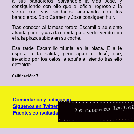
a sus bandoleros, salvándole la vida José, y
consiguiendo con ello que el oficial regrese a la
sierra con sus soldados acabando con los
bandoleros. Sólo Carmen y José consiguen huir.
Tras conocer al famoso torero Escamillo se siente
atraída por él y va a la corrida para verlo, yendo con
él a la plaza subida en su coche.
Esa tarde Escamillo triunfa en la plaza. Ella le
espera a la salida, pero aparece José, que,
invadido por los celos la apuñala, siendo tras ello
detenido.
Calificación: 7
Comentarios y peticiones
Síguenos en Twitter
Fuentes consultadas