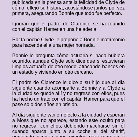
publicada en la prensa ante la felicidad de Clyde de
cómo reflejó su historia, acostándose juntos por vez
primera, asegurando Bonnie que todo fue perfecto.
Ignoran que el padre de Clarence se ha reunido
con el capitán Hamer en una heladería.
Por la noche Clyde le propone a Bonnie matrimonio
para hacer de ella una mujer honrada.
Bonnie le pregunta cómo actuaría si nada hubiera
ocurrido, aunque Clyde solo dice que si estuvieran
limpios actuaría de otro modo, atracando bancos en
un estado y viviendo en otro cercano.
El padre de Clarence le dice a su hijo que al día
siguiente cuando acompañe a Bonnie y a Clyde a
la ciudad se quede allí y no regrese con ellos, pues
ha hecho un trato con el capitán Hamer para que él
pase solo dos años en prisión.
Al día siguiente van en efecto a la ciudad y esperan
a Moss que no aparece, estando este oculto para
no regresar con ellos, debiendo marcharse sin él
cuando aparca junto a su coche el del sheriff,
pensando esperar unos minutos para regresar a