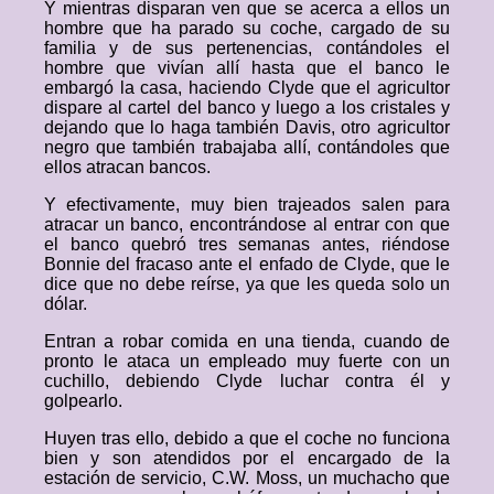
Y mientras disparan ven que se acerca a ellos un
hombre que ha parado su coche, cargado de su
familia y de sus pertenencias, contándoles el
hombre que vivían allí hasta que el banco le
embargó la casa, haciendo Clyde que el agricultor
dispare al cartel del banco y luego a los cristales y
dejando que lo haga también Davis, otro agricultor
negro que también trabajaba allí, contándoles que
ellos atracan bancos.
Y efectivamente, muy bien trajeados salen para
atracar un banco, encontrándose al entrar con que
el banco quebró tres semanas antes, riéndose
Bonnie del fracaso ante el enfado de Clyde, que le
dice que no debe reírse, ya que les queda solo un
dólar.
Entran a robar comida en una tienda, cuando de
pronto le ataca un empleado muy fuerte con un
cuchillo, debiendo Clyde luchar contra él y
golpearlo.
Huyen tras ello, debido a que el coche no funciona
bien y son atendidos por el encargado de la
estación de servicio, C.W. Moss, un muchacho que