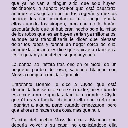
que ya no van a ningún sitio, que solo huyen,
diciéndoles la señora Parker que está asustada,
aunque le aseguran que no los cogerán y que los
policías les dan importancia para luego tenerla
ellos cuando los atrapen, pero que no lo harán,
asegurándole que si hubieran hecho solo la mitad
de los robos que les atribuyen serían ya millonarios,
aunque para tranquilizarla le dicen que piensan
dejar los robos y formar un hogar cerca de ella,
aunque la anciana les dice que si vivieran tan cerca
les cogerían y que deben seguir huyendo.
La banda se instala tras ello en el motel de un
pequeño pueblo de Iowa, saliendo Blanche con
Moss a comprar comida al pueblo.
Entretanto Bonnie le dice a Clyde que está
deprimida tras separarse de su madre, pues cuando
esta muera no le quedará familia, diciéndole Clyde
que él es su familia, diciendo ella que creía que
llegarían a alguna parte cuando empezaron, pero
que ahora no hacen otra cosa más que huir.
Camino del pueblo Moss le dice a Blanche que
debería volver a su casa, no explicándose ella