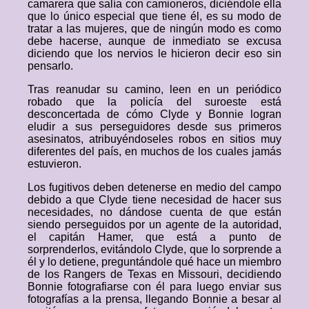
camarera que salía con camioneros, diciéndole ella
que lo único especial que tiene él, es su modo de
tratar a las mujeres, que de ningún modo es como
debe hacerse, aunque de inmediato se excusa
diciendo que los nervios le hicieron decir eso sin
pensarlo.
Tras reanudar su camino, leen en un periódico
robado que la policía del suroeste está
desconcertada de cómo Clyde y Bonnie logran
eludir a sus perseguidores desde sus primeros
asesinatos, atribuyéndoseles robos en sitios muy
diferentes del país, en muchos de los cuales jamás
estuvieron.
Los fugitivos deben detenerse en medio del campo
debido a que Clyde tiene necesidad de hacer sus
necesidades, no dándose cuenta de que están
siendo perseguidos por un agente de la autoridad,
el capitán Hamer, que está a punto de
sorprenderlos, evitándolo Clyde, que lo sorprende a
él y lo detiene, preguntándole qué hace un miembro
de los Rangers de Texas en Missouri, decidiendo
Bonnie fotografiarse con él para luego enviar sus
fotografías a la prensa, llegando Bonnie a besar al