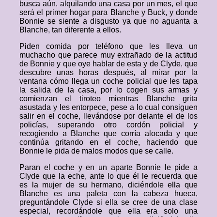
busca aún, alquilando una casa por un mes, el que
será el primer hogar para Blanche y Buck, y donde
Bonnie se siente a disgusto ya que no aguanta a
Blanche, tan diferente a ellos.
Piden comida por teléfono que les lleva un
muchacho que parece muy extrañado de la actitud
de Bonnie y que oye hablar de esta y de Clyde, que
descubre unas horas después, al mirar por la
ventana cómo llega un coche policial que les tapa
la salida de la casa, por lo cogen sus armas y
comienzan el tiroteo mientras Blanche grita
asustada y les entorpece, pese a lo cual consiguen
salir en el coche, llevándose por delante el de los
policías, superando otro cordón policial y
recogiendo a Blanche que corría alocada y que
continúa gritando en el coche, haciendo que
Bonnie le pida de malos modos que se calle.
Paran el coche y en un aparte Bonnie le pide a
Clyde que la eche, ante lo que él le recuerda que
es la mujer de su hermano, diciéndole ella que
Blanche es una paleta con la cabeza hueca,
preguntándole Clyde si ella se cree de una clase
especial, recordándole que ella era solo una