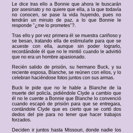
Le dice tras ello a Bonnie que ahora le buscarán
por asesinato y no quiere que ella, a la que todavía
no conocen, se pase la vida huyendo, pues no
tendrán un minuto de paz, a lo que Bonnie le
responde "¿me lo prometes"?.
Tras ello y por vez primera él se muestra cariñoso y
se besan, tratando ella de estimularle para que se
acueste con ella, aunque sin poder lograrlo,
recordándole él que no le mintió cuando le advirtió
que no era un hombre apasionado.
Recién salido de prisión, su hermano Buck, y su
reciente esposa, Blanche, se reúnen con ellos, y lo
celebran haciéndose fotos juntos con sus armas.
Buck le pide que no le hable a Blanche de la
muerte del policía, pidiéndole Clyde a cambio que
él no le cuente a Bonnie que Blanche lo convenció
cuando escapó de prisión para que se entregara,
contándole Clyde que es cierto que se cortó dos
dedos del pie para no tener que hacer trabajos
forzados.
Deciden ir juntos hasta Missouri, donde nadie los