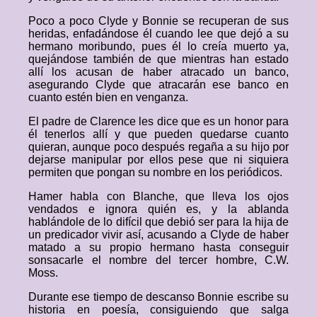
Poco a poco Clyde y Bonnie se recuperan de sus
heridas, enfadándose él cuando lee que dejó a su
hermano moribundo, pues él lo creía muerto ya,
quejándose también de que mientras han estado
allí los acusan de haber atracado un banco,
asegurando Clyde que atracarán ese banco en
cuanto estén bien en venganza.
El padre de Clarence les dice que es un honor para
él tenerlos allí y que pueden quedarse cuanto
quieran, aunque poco después regaña a su hijo por
dejarse manipular por ellos pese que ni siquiera
permiten que pongan su nombre en los periódicos.
Hamer habla con Blanche, que lleva los ojos
vendados e ignora quién es, y la ablanda
hablándole de lo difícil que debió ser para la hija de
un predicador vivir así, acusando a Clyde de haber
matado a su propio hermano hasta conseguir
sonsacarle el nombre del tercer hombre, C.W.
Moss.
Durante ese tiempo de descanso Bonnie escribe su
historia en poesía, consiguiendo que salga