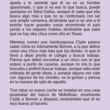
aparta y le advierte que él no es un hombre
apasionado, y que si es eso lo que busca, puede
quedarse en West Dallas, aunque él sabe que ella
busca algo más y que no se conformará con ser
una simple camarera, diciéndole que si se une a él
podrán hacer grandes cosas recorriendo el país
yendo a los mejores hoteles, diciéndole que sabe
que no hay otra chica como ella en Texas.
Mientras comen una hamburguesa Clyde parece
saber cómo es íntimamente Bonnie, a la que define
como una chica más lista que las demás, lo que le
llevó a dejar pronto el colegio y buscar trabajo.
Piensa que debió encontrar a un chico con el que
estuvo a punto de casarse, aunque no era lo que
buscaba y prefirió buscar trabajo, aunque odia estar
rodeada de gente idiota, y, aunque alguna vez sale
con algunos de los clientes, no le gustan y piensa
en la manera de salir de aquello.
Tras robar un nuevo coche se instalan en una casa
propiedad del banco de Midlothian, enseñando
Clyde a Bonnie a disparar, mostrándole que él es
muy bueno al hacerlo.