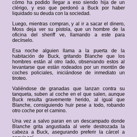
cómo ha podido llegar a eso siendo hija de un
clérigo, y eso que perdonó a Buck por haber
liquidado su deuda con la sociedad.
Luego, mientras compran, y al ir a sacar el dinero,
Moss deja ver su pistola, que un hombre de la
oficina del sheriff ve, llamando a este para
decírselo.
Esa noche alguien llama a la puerta de la
habitación de Buck, gritando Blanche que los
hombres están al otro lado, observando estos al
levantarse que están rodeados por un montón de
coches policiales, iniciándose de inmediato un
tiroteo.
Valiéndose de granadas que lanzan contra su
tanqueta, suben al coche en el que salen, aunque
Buck resulta gravemente herido, al igual que
Blanche, consiguiendo huir pese a todo, robando
otro coche por el camino.
Una vez a salvo paran en un descampado donde
Blanche grita angustiada al verle destrozada la
cabeza a Buck, asegurando preferir la cárcel a