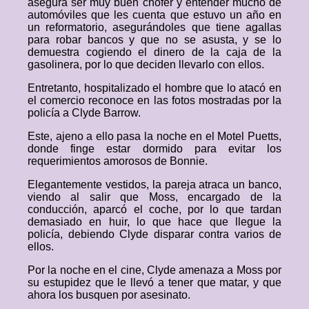
asegura ser muy buen chófer y entender mucho de
automóviles que les cuenta que estuvo un año en
un reformatorio, asegurándoles que tiene agallas
para robar bancos y que no se asusta, y se lo
demuestra cogiendo el dinero de la caja de la
gasolinera, por lo que deciden llevarlo con ellos.
Entretanto, hospitalizado el hombre que lo atacó en
el comercio reconoce en las fotos mostradas por la
policía a Clyde Barrow.
Este, ajeno a ello pasa la noche en el Motel Puetts,
donde finge estar dormido para evitar los
requerimientos amorosos de Bonnie.
Elegantemente vestidos, la pareja atraca un banco,
viendo al salir que Moss, encargado de la
conducción, aparcó el coche, por lo que tardan
demasiado en huir, lo que hace que llegue la
policía, debiendo Clyde disparar contra varios de
ellos.
Por la noche en el cine, Clyde amenaza a Moss por
su estupidez que le llevó a tener que matar, y que
ahora los busquen por asesinato.