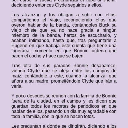
decidiendo entonces Clyde seguirlos a ellos.
Los alcanzan y los obligan a subir con ellos,
compartiendo el viaje, reconociendo ellos que
oyeron hablar de la banda, contándoles Buck su
viejo chiste que ya no hace gracia a ningún
miembro de la banda, hartos de escucharlo, y
acaban intimando, hasta que, tras preguntarle a
Eugene en que trabaja este cuenta que tiene una
funeraria, momento en que Bonnie ordena que
paren el coche y hace que se bajen.
Tras otra de sus paradas Bonnie desaparece,
viendo Clyde que se aleja entre los campos de
maíz, contándole a este, cuando la alcanza, que
añora a su madre, prometiéndole Clyde que irán a
verla.
Y poco después se reúnen con la familia de Bonnie
fuera de la ciudad, en el campo y les dicen que
guardan todos los recortes de periódicos en que
hablan de ellos, pasando un día muy agradable con
toda la familia, con la que se hacen fotos.
Les preguntan a dónde se dirigirán, diciendo ellos