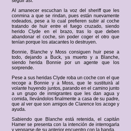
seguir así.
Al amanecer escuchan la voz del sheriff que les
conmina a que se rindan, pues están nuevamente
rodeados, pese a lo cual prefieren subir al coche
tratando de huir entre el fuego cruzado, siendo
herido Clyde en el brazo, tras lo que deben
abandonar el coche, sin poder coger el otro que
tenían porque los atacantes lo destruyen.
Bonnie, Blanche y Moss consiguen huir pese a
todo, dejando a Buck, ya muerto y a Blanche,
siendo herida Bonnie por un agente que los
sorprende.
Pese a sus heridas Clyde roba un coche con el que
recoge a Bonnie y a Moss, que le sustituirá al
volante huyendo juntos, parando en el camino junto
a un grupo de inmigrantes que les dan agua y
comida, llevándolos finalmente a casa de su padre,
que al ver que son amigos de Clarence los acoge y
ayuda.
Sabiendo que Blanche está retenida, el capitán
Hamer se presenta con la intención de interrogarla
y vengarse de su anterior encuentro con la banda.