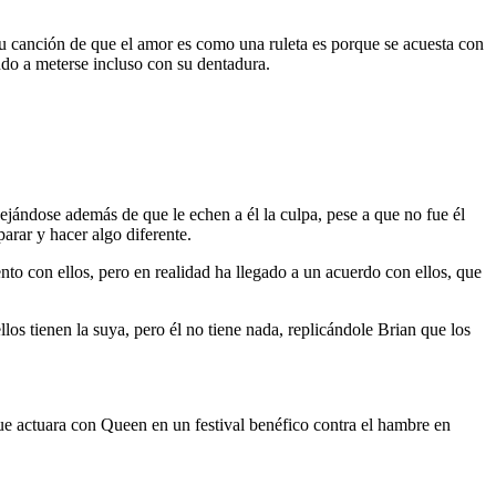
su canción de que el amor es como una ruleta es porque se acuesta con
do a meterse incluso con su dentadura.
ejándose además de que le echen a él la culpa, pese a que no fue él
parar y hacer algo diferente.
o con ellos, pero en realidad ha llegado a un acuerdo con ellos, que
los tienen la suya, pero él no tiene nada, replicándole Brian que los
 que actuara con Queen en un festival benéfico contra el hambre en