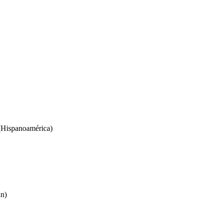
Hispanoamérica)
an)