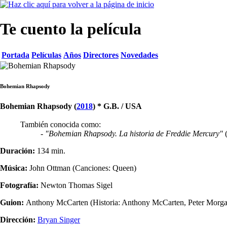
Te cuento la película
Portada
Películas
Años
Directores
Novedades
Bohemian Rhapsody
Bohemian Rhapsody (
2018
) * G.B. / USA
También conocida como:
-
"Bohemian Rhapsody. La historia de Freddie Mercury"
(
Duración:
134 min.
Música:
John Ottman (Canciones: Queen)
Fotografía:
Newton Thomas Sigel
Guion:
Anthony McCarten (Historia: Anthony McCarten, Peter Morg
Dirección:
Bryan Singer