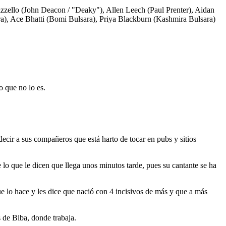
ello (John Deacon / "Deaky"), Allen Leech (Paul Prenter), Aidan
), Ace Bhatti (Bomi Bulsara), Priya Blackburn (Kashmira Bulsara)
 que no lo es.
ecir a sus compañeros que está harto de tocar en pubs y sitios
 lo que le dicen que llega unos minutos tarde, pues su cantante se ha
ue lo hace y les dice que nació con 4 incisivos de más y que a más
s de Biba, donde trabaja.