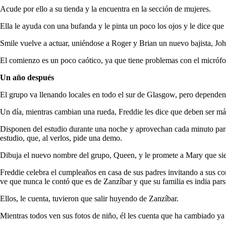
Acude por ello a su tienda y la encuentra en la sección de mujeres.
Ella le ayuda con una bufanda y le pinta un poco los ojos y le dice que 
Smile vuelve a actuar, uniéndose a Roger y Brian un nuevo bajista, Jo
El comienzo es un poco caótico, ya que tiene problemas con el micróf
Un año después
El grupo va llenando locales en todo el sur de Glasgow, pero dependen
Un día, mientras cambian una rueda, Freddie les dice que deben ser má
Disponen del estudio durante una noche y aprovechan cada minuto para
estudio, que, al verlos, pide una demo.
Dibuja el nuevo nombre del grupo, Queen, y le promete a Mary que sie
Freddie celebra el cumpleaños en casa de sus padres invitando a sus 
ve que nunca le contó que es de Zanzíbar y que su familia es india par
Ellos, le cuenta, tuvieron que salir huyendo de Zanzíbar.
Mientras todos ven sus fotos de niño, él les cuenta que ha cambiado y