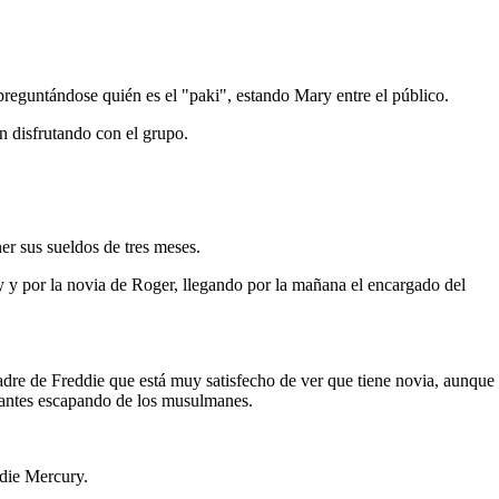
reguntándose quién es el "paki", estando Mary entre el público.
n disfrutando con el grupo.
er sus sueldos de tres meses.
y por la novia de Roger, llegando por la mañana el encargado del
dre de Freddie que está muy satisfecho de ver que tiene novia, aunque
s antes escapando de los musulmanes.
ddie Mercury.