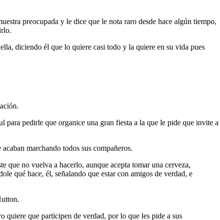
muestra preocupada y le dice que le nota raro desde hace algún tiempo,
rlo.
lla, diciendo él que lo quiere casi todo y la quiere en su vida pues
tación.
l para pedirle que organice una gran fiesta a la que le pide que invite a
se acaban marchando todos sus compañeros.
ste que no vuelva a hacerlo, aunque acepta tomar una cerveza,
ndole qué hace, él, señalando que estar con amigos de verdad, e
Hutton.
o quiere que participen de verdad, por lo que les pide a sus