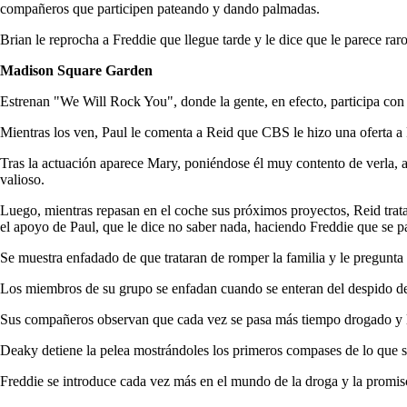
compañeros que participen pateando y dando palmadas.
Brian le reprocha a Freddie que llegue tarde y le dice que le parece rar
Madison Square Garden
Estrenan "We Will Rock You", donde la gente, en efecto, participa con 
Mientras los ven, Paul le comenta a Reid que CBS le hizo una oferta a F
Tras la actuación aparece Mary, poniéndose él muy contento de verla, au
valioso.
Luego, mientras repasan en el coche sus próximos proyectos, Reid trata
el apoyo de Paul, que le dice no saber nada, haciendo Freddie que se pa
Se muestra enfadado de que trataran de romper la familia y le pregunta a 
Los miembros de su grupo se enfadan cuando se enteran del despido de 
Sus compañeros observan que cada vez se pasa más tiempo drogado y le
Deaky detiene la pelea mostrándoles los primeros compases de lo que se
Freddie se introduce cada vez más en el mundo de la droga y la promis