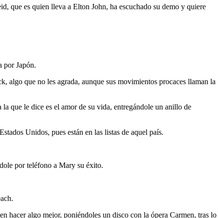
id, que es quien lleva a Elton John, ha escuchado su demo y quiere
a por Japón.
ck, algo que no les agrada, aunque sus movimientos procaces llaman la
 la que le dice es el amor de su vida, entregándole un anillo de
tados Unidos, pues están en las listas de aquel país.
dole por teléfono a Mary su éxito.
each.
en hacer algo mejor, poniéndoles un disco con la ópera Carmen, tras lo