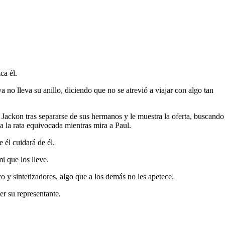
ca él.
no lleva su anillo, diciendo que no se atrevió a viajar con algo tan
Jackon tras separarse de sus hermanos y le muestra la oferta, buscando
a la rata equivocada mientras mira a Paul.
 él cuidará de él.
i que los lleve.
y sintetizadores, algo que a los demás no les apetece.
r su representante.