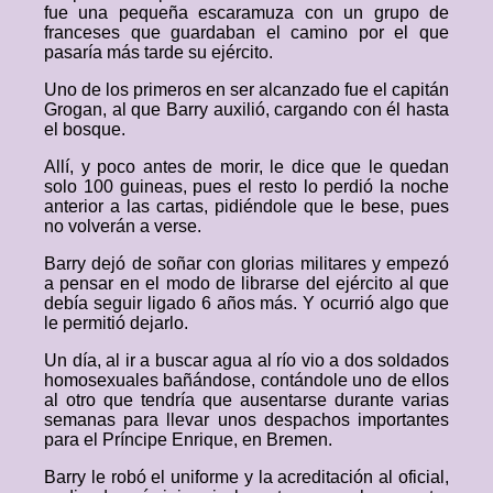
fue una pequeña escaramuza con un grupo de
franceses que guardaban el camino por el que
pasaría más tarde su ejército.
Uno de los primeros en ser alcanzado fue el capitán
Grogan, al que Barry auxilió, cargando con él hasta
el bosque.
Allí, y poco antes de morir, le dice que le quedan
solo 100 guineas, pues el resto lo perdió la noche
anterior a las cartas, pidiéndole que le bese, pues
no volverán a verse.
Barry dejó de soñar con glorias militares y empezó
a pensar en el modo de librarse del ejército al que
debía seguir ligado 6 años más. Y ocurrió algo que
le permitió dejarlo.
Un día, al ir a buscar agua al río vio a dos soldados
homosexuales bañándose, contándole uno de ellos
al otro que tendría que ausentarse durante varias
semanas para llevar unos despachos importantes
para el Príncipe Enrique, en Bremen.
Barry le robó el uniforme y la acreditación al oficial,