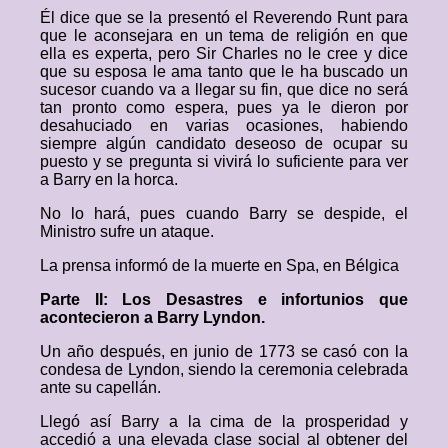
Él dice que se la presentó el Reverendo Runt para
que le aconsejara en un tema de religión en que
ella es experta, pero Sir Charles no le cree y dice
que su esposa le ama tanto que le ha buscado un
sucesor cuando va a llegar su fin, que dice no será
tan pronto como espera, pues ya le dieron por
desahuciado en varias ocasiones, habiendo
siempre algún candidato deseoso de ocupar su
puesto y se pregunta si vivirá lo suficiente para ver
a Barry en la horca.
No lo hará, pues cuando Barry se despide, el
Ministro sufre un ataque.
La prensa informó de la muerte en Spa, en Bélgica
Parte II: Los Desastres e infortunios que
acontecieron a Barry Lyndon.
Un año después, en junio de 1773 se casó con la
condesa de Lyndon, siendo la ceremonia celebrada
ante su capellán.
Llegó así Barry a la cima de la prosperidad y
accedió a una elevada clase social al obtener del