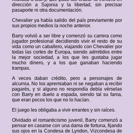
dirección a Sajonia y la libertad, sin precisar
pasaporte ni otra documentación.
Chevalier ya había salido del país previamente por
sus propios medios la noche anterior.
Barry volvió a ser libre y comenzó su carrera como
jugador profesional decidiendo vivir el resto de su
vida como un caballero, viajando con Chevalier por
todas las cortes de Europa, siendo admitidos entre
la mejor sociedad, a los que les gustaba jugar
mucho dinero, y a los que ganaban haciendo
trampas.
A veces daban crédito, pero a personajes de
alcurnia. No los apremiaban ni se negaban a recibir
pagarés, y si alguno no respondía debía vérselas
con Barry en duelo a espada, siendo tal su fama,
que eran pocos los que no lo hacían.
El juego les obligaba a vivir errantes y sin raíces.
Olvidado el romanticismo juvenil, Barry comenzó a
pensar en casarse con una dama de fortuna, fijando
sus ojos en la Condesa de Lyndon, Vizcondesa de