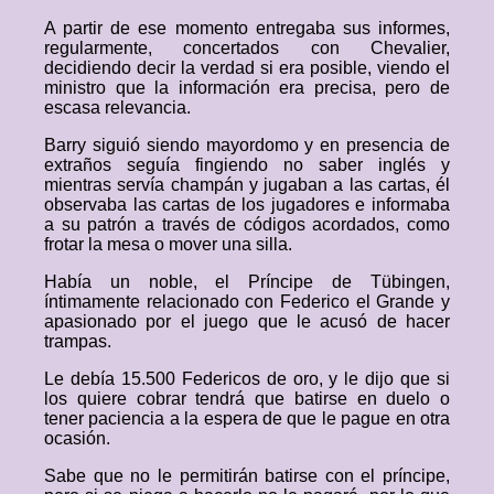
A partir de ese momento entregaba sus informes,
regularmente, concertados con Chevalier,
decidiendo decir la verdad si era posible, viendo el
ministro que la información era precisa, pero de
escasa relevancia.
Barry siguió siendo mayordomo y en presencia de
extraños seguía fingiendo no saber inglés y
mientras servía champán y jugaban a las cartas, él
observaba las cartas de los jugadores e informaba
a su patrón a través de códigos acordados, como
frotar la mesa o mover una silla.
Había un noble, el Príncipe de Tübingen,
íntimamente relacionado con Federico el Grande y
apasionado por el juego que le acusó de hacer
trampas.
Le debía 15.500 Federicos de oro, y le dijo que si
los quiere cobrar tendrá que batirse en duelo o
tener paciencia a la espera de que le pague en otra
ocasión.
Sabe que no le permitirán batirse con el príncipe,