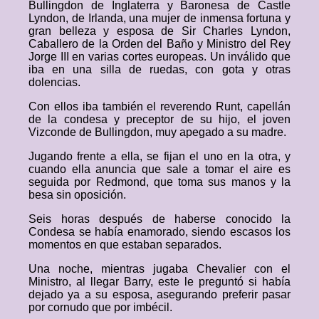
Bullingdon de Inglaterra y Baronesa de Castle
Lyndon, de Irlanda, una mujer de inmensa fortuna y
gran belleza y esposa de Sir Charles Lyndon,
Caballero de la Orden del Baño y Ministro del Rey
Jorge III en varias cortes europeas. Un inválido que
iba en una silla de ruedas, con gota y otras
dolencias.
Con ellos iba también el reverendo Runt, capellán
de la condesa y preceptor de su hijo, el joven
Vizconde de Bullingdon, muy apegado a su madre.
Jugando frente a ella, se fijan el uno en la otra, y
cuando ella anuncia que sale a tomar el aire es
seguida por Redmond, que toma sus manos y la
besa sin oposición.
Seis horas después de haberse conocido la
Condesa se había enamorado, siendo escasos los
momentos en que estaban separados.
Una noche, mientras jugaba Chevalier con el
Ministro, al llegar Barry, este le preguntó si había
dejado ya a su esposa, asegurando preferir pasar
por cornudo que por imbécil.