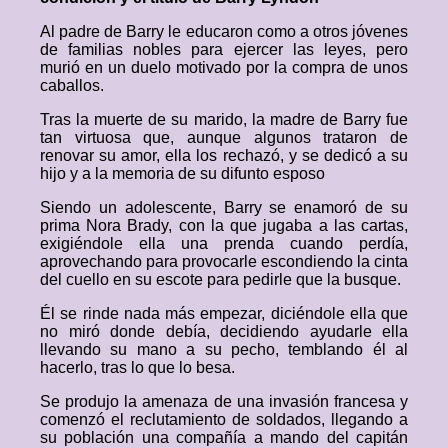
Al padre de Barry le educaron como a otros jóvenes
de familias nobles para ejercer las leyes, pero
murió en un duelo motivado por la compra de unos
caballos.
Tras la muerte de su marido, la madre de Barry fue
tan virtuosa que, aunque algunos trataron de
renovar su amor, ella los rechazó, y se dedicó a su
hijo y a la memoria de su difunto esposo
Siendo un adolescente, Barry se enamoró de su
prima Nora Brady, con la que jugaba a las cartas,
exigiéndole ella una prenda cuando perdía,
aprovechando para provocarle escondiendo la cinta
del cuello en su escote para pedirle que la busque.
Él se rinde nada más empezar, diciéndole ella que
no miró donde debía, decidiendo ayudarle ella
llevando su mano a su pecho, temblando él al
hacerlo, tras lo que lo besa.
Se produjo la amenaza de una invasión francesa y
comenzó el reclutamiento de soldados, llegando a
su población una compañía a mando del capitán