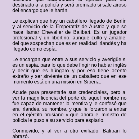
destinado a la policía y será premiado si sale airoso
del encargo que le harán.
Le explican que hay un caballero llegado de Berlín
y al servicio de la Emperatriz de Austria y que se
hace llamar Chevalier de Balibari. Es un jugador
profesional y un libertino, aunque culto y amable,
del que sospechan que es en realidad irlandés y ha
llegado como espía.
Le encargan que entre a sus servicio y averigüe si
es un espía, para lo que debe fingir no hablar inglés
y decir que es húngaro y por eso tiene acento
extraño y ser sirviente de un caballero que en ese
momento está en una misión en Siberia.
Acude para presentarle sus credenciales, pero al
ver la magnificencia del porte de aquel hombre no
fue capaz de mantener la mentira y le confesó que
era irlandés, su nombre, y que le forzaron a entrar
en el ejército prusiano y que ahora el ministro de
policía le puso a su servicio para espiarlo.
Conmovido, y al ver a otro exiliado, Balibari lo
abrazó.