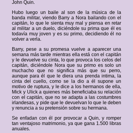
John Quin.
Hubo luego un baile al son de la música de la
banda militar, viendo Barry a Nora bailando con el
capitán, lo que le sienta muy mal y piensa en retar
al militar a un duelo, diciéndole su prima que él es
todavía muy joven y es su primo, decidiendo él no
volver a verla.
Barry, pese a su promesa vuelve a aparecer una
semana más tarde mientras ella está con el capitán
y le devuelve su cinta, lo que provoca los celos del
capitán, diciéndole Nora que su primo es solo un
muchacho que no significa más que su perro,
aunque para él que le diera una prenda intima, la
cinta del cuello, como se la dio a él supone un
motivo de ruptura, y le dice a los hermanos de ella,
Mick y Ulick a quienes más beneficiaba su relación
con el capitán, que no se adapta a las costumbres
irlandesas, y pide que le devuelvan lo que le deben
y renuncia a su pretensión sobre su hermana.
Se enfadan con él por provocar a Quin, y romper
tan ventajoso matrimonio, ya que gana 1.500 libras
anuales.