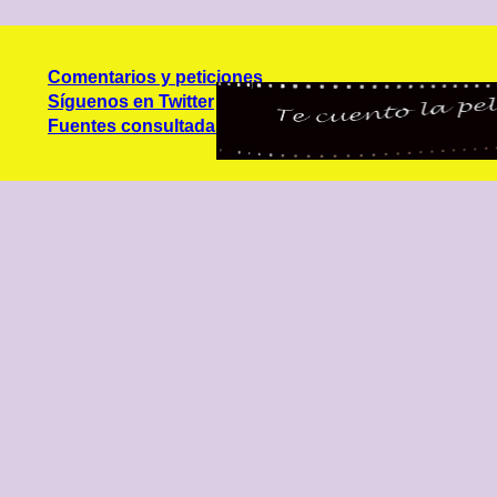
Comentarios y peticiones
Síguenos en Twitter
Fuentes consultadas