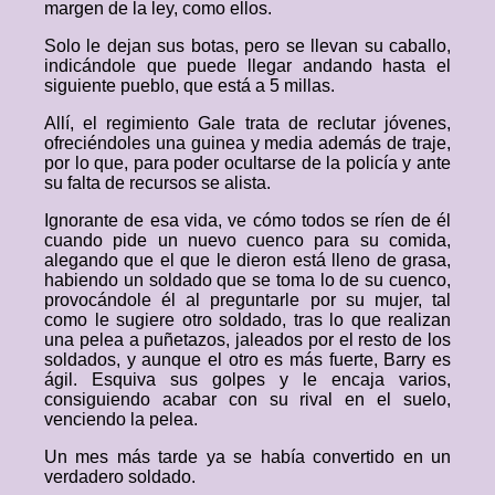
margen de la ley, como ellos.
Solo le dejan sus botas, pero se llevan su caballo,
indicándole que puede llegar andando hasta el
siguiente pueblo, que está a 5 millas.
Allí, el regimiento Gale trata de reclutar jóvenes,
ofreciéndoles una guinea y media además de traje,
por lo que, para poder ocultarse de la policía y ante
su falta de recursos se alista.
Ignorante de esa vida, ve cómo todos se ríen de él
cuando pide un nuevo cuenco para su comida,
alegando que el que le dieron está lleno de grasa,
habiendo un soldado que se toma lo de su cuenco,
provocándole él al preguntarle por su mujer, tal
como le sugiere otro soldado, tras lo que realizan
una pelea a puñetazos, jaleados por el resto de los
soldados, y aunque el otro es más fuerte, Barry es
ágil. Esquiva sus golpes y le encaja varios,
consiguiendo acabar con su rival en el suelo,
venciendo la pelea.
Un mes más tarde ya se había convertido en un
verdadero soldado.