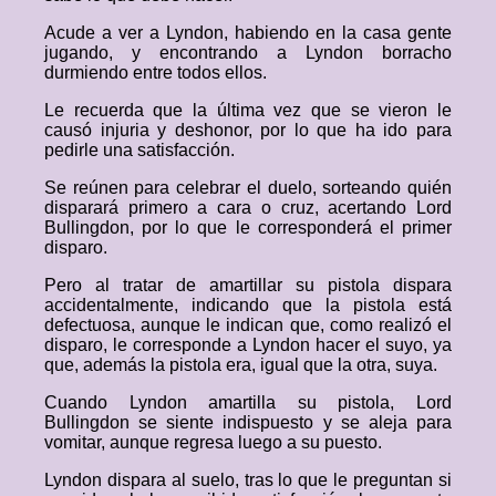
Acude a ver a Lyndon, habiendo en la casa gente
jugando, y encontrando a Lyndon borracho
durmiendo entre todos ellos.
Le recuerda que la última vez que se vieron le
causó injuria y deshonor, por lo que ha ido para
pedirle una satisfacción.
Se reúnen para celebrar el duelo, sorteando quién
disparará primero a cara o cruz, acertando Lord
Bullingdon, por lo que le corresponderá el primer
disparo.
Pero al tratar de amartillar su pistola dispara
accidentalmente, indicando que la pistola está
defectuosa, aunque le indican que, como realizó el
disparo, le corresponde a Lyndon hacer el suyo, ya
que, además la pistola era, igual que la otra, suya.
Cuando Lyndon amartilla su pistola, Lord
Bullingdon se siente indispuesto y se aleja para
vomitar, aunque regresa luego a su puesto.
Lyndon dispara al suelo, tras lo que le preguntan si