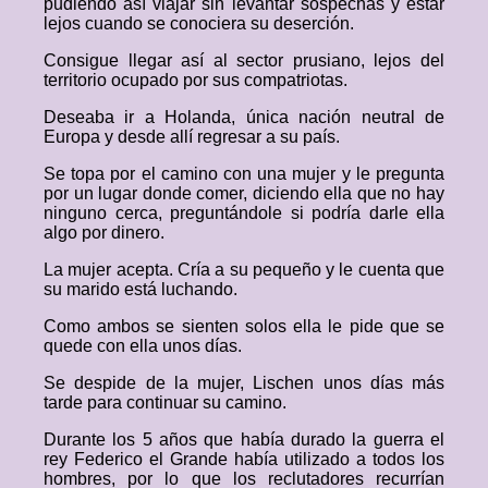
pudiendo así viajar sin levantar sospechas y estar
lejos cuando se conociera su deserción.
Consigue llegar así al sector prusiano, lejos del
territorio ocupado por sus compatriotas.
Deseaba ir a Holanda, única nación neutral de
Europa y desde allí regresar a su país.
Se topa por el camino con una mujer y le pregunta
por un lugar donde comer, diciendo ella que no hay
ninguno cerca, preguntándole si podría darle ella
algo por dinero.
La mujer acepta. Cría a su pequeño y le cuenta que
su marido está luchando.
Como ambos se sienten solos ella le pide que se
quede con ella unos días.
Se despide de la mujer, Lischen unos días más
tarde para continuar su camino.
Durante los 5 años que había durado la guerra el
rey Federico el Grande había utilizado a todos los
hombres, por lo que los reclutadores recurrían