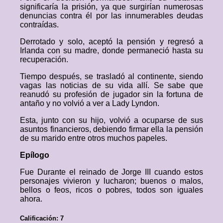
significaría la prisión, ya que surgirían numerosas
denuncias contra él por las innumerables deudas
contraídas.
Derrotado y solo, aceptó la pensión y regresó a
Irlanda con su madre, donde permaneció hasta su
recuperación.
Tiempo después, se trasladó al continente, siendo
vagas las noticias de su vida allí. Se sabe que
reanudó su profesión de jugador sin la fortuna de
antaño y no volvió a ver a Lady Lyndon.
Esta, junto con su hijo, volvió a ocuparse de sus
asuntos financieros, debiendo firmar ella la pensión
de su marido entre otros muchos papeles.
Epílogo
Fue Durante el reinado de Jorge III cuando estos
personajes vivieron y lucharon; buenos o malos,
bellos o feos, ricos o pobres, todos son iguales
ahora.
Calificación: 7