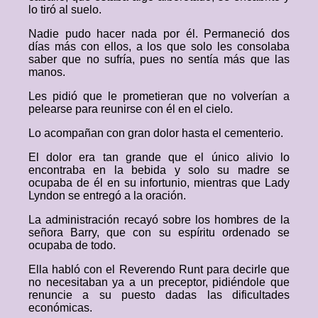
lo tiró al suelo.
Nadie pudo hacer nada por él. Permaneció dos
días más con ellos, a los que solo les consolaba
saber que no sufría, pues no sentía más que las
manos.
Les pidió que le prometieran que no volverían a
pelearse para reunirse con él en el cielo.
Lo acompañan con gran dolor hasta el cementerio.
El dolor era tan grande que el único alivio lo
encontraba en la bebida y solo su madre se
ocupaba de él en su infortunio, mientras que Lady
Lyndon se entregó a la oración.
La administración recayó sobre los hombres de la
señora Barry, que con su espíritu ordenado se
ocupaba de todo.
Ella habló con el Reverendo Runt para decirle que
no necesitaban ya a un preceptor, pidiéndole que
renuncie a su puesto dadas las dificultades
económicas.