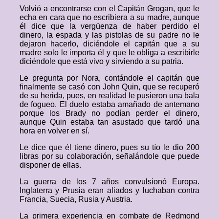
Volvió a encontrarse con el Capitán Grogan, que le
echa en cara que no escribiera a su madre, aunque
él dice que la vergüenza de haber perdido el
dinero, la espada y las pistolas de su padre no le
dejaron hacerlo, diciéndole el capitán que a su
madre solo le importa él y que le obliga a escribirle
diciéndole que está vivo y sirviendo a su patria.
Le pregunta por Nora, contándole el capitán que
finalmente se casó con John Quin, que se recuperó
de su herida, pues, en realidad le pusieron una bala
de fogueo. El duelo estaba amañado de antemano
porque los Brady no podían perder el dinero,
aunque Quin estaba tan asustado que tardó una
hora en volver en sí.
Le dice que él tiene dinero, pues su tío le dio 200
libras por su colaboración, señalándole que puede
disponer de ellas.
La guerra de los 7 años convulsionó Europa.
Inglaterra y Prusia eran aliados y luchaban contra
Francia, Suecia, Rusia y Austria.
La primera experiencia en combate de Redmond