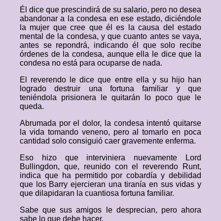
Él dice que prescindirá de su salario, pero no desea
abandonar a la condesa en ese estado, diciéndole
la mujer que cree que él es la causa del estado
mental de la condesa, y que cuanto antes se vaya,
antes se repondrá, indicando él que solo recibe
órdenes de la condesa, aunque ella le dice que la
condesa no está para ocuparse de nada.
El reverendo le dice que entre ella y su hijo han
logrado destruir una fortuna familiar y que
teniéndola prisionera le quitarán lo poco que le
queda.
Abrumada por el dolor, la condesa intentó quitarse
la vida tomando veneno, pero al tomarlo en poca
cantidad solo consiguió caer gravemente enferma.
Eso hizo que interviniera nuevamente Lord
Bullingdon, que, reunido con el reverendo Runt,
indica que ha permitido por cobardía y debilidad
que los Barry ejercieran una tiranía en sus vidas y
que dilapidaran la cuantiosa fortuna familiar.
Sabe que sus amigos le desprecian, pero ahora
sabe lo que debe hacer.