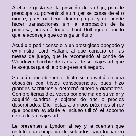
A ella le gusta ver la posición de su hijo, pero le
preocupa su porvenir si su mujer se cansa de él o
muere, pues no tiene dinero propio y no puede
hacer transacciones sin la aprobación de la
princesa, pues irá todo a Lord Bullingdon, por lo
que le aconseja que consiga un título.
Acudió a pedir consejo a un prestigioso abogado y
exministro, Lord Hallam, al que conoció en las
mesas de juego, que le recomendó al conde de
Wendover, hombre de cámara de su majestad, que
le asegura que si le protege estará seguro.
Su afán por obtener el título se convirtió en una
obsesión con tristes consecuencias, pues hizo
grandes sacrificios y derrochó dinero y diamantes.
Compró tierras diez veces por encima de su valor y
adquirió cuadros y objetos de arte a precios
desorbitados. Dio fiestas a amigos próximos al rey
que podrían ayudarle e incluso utilizó el soborno
cerca de su majestad.
Le presentan a Lyndon al rey y le cuentan que
reclutó una compañía de soldados para luchar en