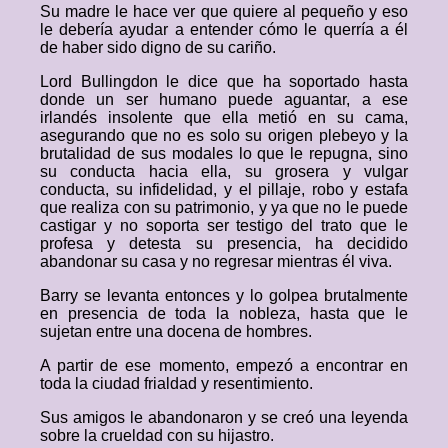
Su madre le hace ver que quiere al pequeño y eso
le debería ayudar a entender cómo le querría a él
de haber sido digno de su cariño.
Lord Bullingdon le dice que ha soportado hasta
donde un ser humano puede aguantar, a ese
irlandés insolente que ella metió en su cama,
asegurando que no es solo su origen plebeyo y la
brutalidad de sus modales lo que le repugna, sino
su conducta hacia ella, su grosera y vulgar
conducta, su infidelidad, y el pillaje, robo y estafa
que realiza con su patrimonio, y ya que no le puede
castigar y no soporta ser testigo del trato que le
profesa y detesta su presencia, ha decidido
abandonar su casa y no regresar mientras él viva.
Barry se levanta entonces y lo golpea brutalmente
en presencia de toda la nobleza, hasta que le
sujetan entre una docena de hombres.
A partir de ese momento, empezó a encontrar en
toda la ciudad frialdad y resentimiento.
Sus amigos le abandonaron y se creó una leyenda
sobre la crueldad con su hijastro.