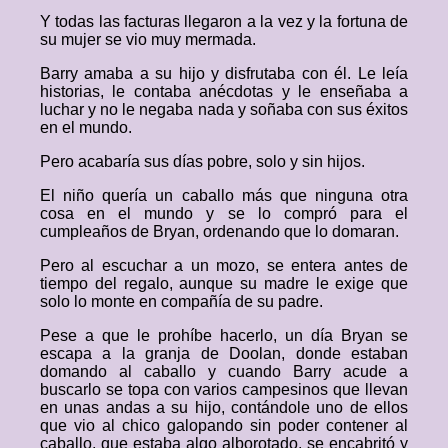
Y todas las facturas llegaron a la vez y la fortuna de
su mujer se vio muy mermada.
Barry amaba a su hijo y disfrutaba con él. Le leía
historias, le contaba anécdotas y le enseñaba a
luchar y no le negaba nada y soñaba con sus éxitos
en el mundo.
Pero acabaría sus días pobre, solo y sin hijos.
El niño quería un caballo más que ninguna otra
cosa en el mundo y se lo compró para el
cumpleaños de Bryan, ordenando que lo domaran.
Pero al escuchar a un mozo, se entera antes de
tiempo del regalo, aunque su madre le exige que
solo lo monte en compañía de su padre.
Pese a que le prohíbe hacerlo, un día Bryan se
escapa a la granja de Doolan, donde estaban
domando al caballo y cuando Barry acude a
buscarlo se topa con varios campesinos que llevan
en unas andas a su hijo, contándole uno de ellos
que vio al chico galopando sin poder contener al
caballo, que estaba algo alborotado, se encabritó y