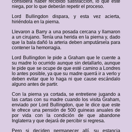
considera haber recibido satisfacción, lo que este
niega, por lo que deberán repetir el proceso.
Lord Bullingdon dispara, y esta vez acierta,
hiriéndola en la pierna.
Llevaron a Barry a una posada cercana y llamaron
a un cirujano. Tenía una herida en la pierna y, dado
que la bala dañó la arteria deben amputársela para
contener la hemorragia.
Lord Bullingdon le pide a Graham que le cuente a
su madre lo ocurrido aunque sin detallarlo, aunque
le pide que se ocupe de que esté camino a Londres
lo antes posible, ya que su madre querrá ir a verlo y
deben evitar que lo haga ni que cause escándalo
alguno antes de partir.
Con la pierna ya cortada, se entretiene jugando a
las cartas con su madre cuando los visita Graham,
enviado por Lord Bullingdon, que le dice que este
le ofrece una pensión de 500 guineas anuales de
por vida con la condición de que abandone
Inglaterra y que dejará de percibir si regresa.
Pero si deciden permanecer allí, su estancia