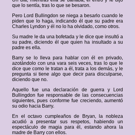
que lo sentía, tras lo que se besaron.
Pero Lord Bullingdon se niega a besarlo cuando le
piden que lo haga, indicando él que su padre era
Charles Lyndon y él no lo ha olvidado, como otros.
Su madre le da una bofetada y le dice que insultó a
su padre, diciendo él que quien ha insultado a su
padre es ella.
Barry se lo lleva para hablar con él en privado,
azotándolo con una vara seis veces, tras lo que le
dice que como le tratan a él, trata a los demás, y le
pregunta si tiene algo que decir para disculparse,
diciendo que no.
Aquello fue una declaración de guerra y Lord
Bullingdon fue responsable de las consecuencias
siguientes, pues conforme fue creciendo, aumentó
su odio hacia Barry.
En el octavo cumpleaños de Bryan, la nobleza
acudió a presentar sus respetos, habiendo un
espectáculo de magia para él, estando ahora la
madre de Barry con ellos.