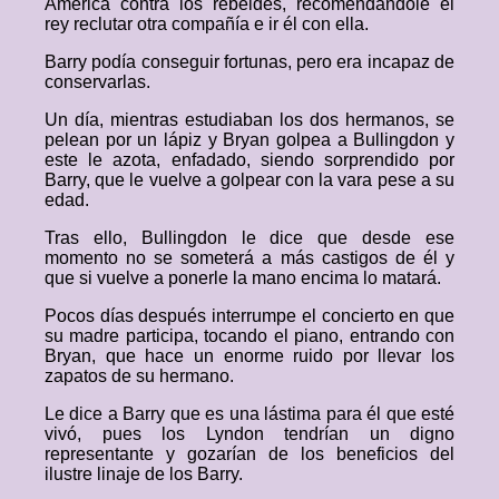
América contra los rebeldes, recomendándole el
rey reclutar otra compañía e ir él con ella.
Barry podía conseguir fortunas, pero era incapaz de
conservarlas.
Un día, mientras estudiaban los dos hermanos, se
pelean por un lápiz y Bryan golpea a Bullingdon y
este le azota, enfadado, siendo sorprendido por
Barry, que le vuelve a golpear con la vara pese a su
edad.
Tras ello, Bullingdon le dice que desde ese
momento no se someterá a más castigos de él y
que si vuelve a ponerle la mano encima lo matará.
Pocos días después interrumpe el concierto en que
su madre participa, tocando el piano, entrando con
Bryan, que hace un enorme ruido por llevar los
zapatos de su hermano.
Le dice a Barry que es una lástima para él que esté
vivó, pues los Lyndon tendrían un digno
representante y gozarían de los beneficios del
ilustre linaje de los Barry.