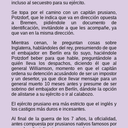
incluso al secuestro para su ejército.
Se topa por el camino con un capitán prusiano,
Potzdorf, que le indica que va en dirección opuesta
a Bremen, pidiéndole un documento de
identificación, invitándole a que les acompañe, ya
que van en la misma dirección.
Mientras cenan, le preguntan cosas sobre
Inglaterra, hablándoles del rey, presumiendo de que
el embajador en Berlín era tío suyo, haciéndole
Potzdorf beber para que hable, preguntándole a
quién lleva los despachos, diciendo él que al
general Williamson, momento en que el capitán
ordena su detención acusándolo de ser un impostor
y un desertor, ya que dice llevar mensaje para un
general muerto 10 meses antes y presume de ser
sobrino del embajador en Berlín, dándole la opción
de alistarse a su ejército o ir al calabozo.
El ejército prusiano era más estricto que el inglés y
los castigos más duros e incesantes.
Al final de la guerra de los 7 años, la oficialidad,
antes compuesta por prusianos nativos famosos por