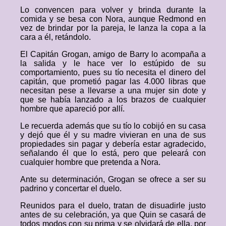
Lo convencen para volver y brinda durante la
comida y se besa con Nora, aunque Redmond en
vez de brindar por la pareja, le lanza la copa a la
cara a él, retándolo.
El Capitán Grogan, amigo de Barry lo acompaña a
la salida y le hace ver lo estúpido de su
comportamiento, pues su tío necesita el dinero del
capitán, que prometió pagar las 4.000 libras que
necesitan pese a llevarse a una mujer sin dote y
que se había lanzado a los brazos de cualquier
hombre que apareció por allí.
Le recuerda además que su tío lo cobijó en su casa
y dejó que él y su madre vivieran en una de sus
propiedades sin pagar y debería estar agradecido,
señalando él que lo está, pero que peleará con
cualquier hombre que pretenda a Nora.
Ante su determinación, Grogan se ofrece a ser su
padrino y concertar el duelo.
Reunidos para el duelo, tratan de disuadirle justo
antes de su celebración, ya que Quin se casará de
todos modos con su prima y se olvidará de ella, por