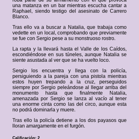
una matanza en un bar mientras escucha cantar a
Raphael, siendo testigo del asesinato de Carrero
Blanco.
Tras ello va a buscar a Natalia, que trabaja como
vedette en un local, comprobando que previamente
se fue con Sergio pese a su monstruoso rostro.
La rapta y la llevará hasta el Valle de los Caídos,
escondiéndose en sus túneles, aunque Natalia se
siente asustada al ver que se ha vuelto loco.
Sergio los encuentra y llega con la policía,
persiguiendo a la pareja con una pistola mientras
estos huyen trepando a la cruz, perseguidos
siempre por Sergio peleándose al llegar arriba del
monumento hasta que finalmente Natalia,
amenazada por Sergio se lanza al vacío al tener
una enorme cinta como las del circo, aunque esta
no podrá dominarla y muere.
Tras ello la policía detiene a los dos payasos que
lloran amargamente en el furgón.
Calificación: 2