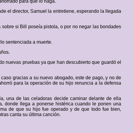
 ahorrado para que lo haga.
de el director, Samuel la entretiene, esperando la llegada
sobre si Bill poseía pistola, o por no negar las bondades
ello sentenciada a muerte.
años.
ido nuevas pruebas ya que han descubierto que guardó el
l caso gracias a su nuevo abogado, este de pago, y no de
horró para la operación de su hijo renuncia a la defensa
a, una de las celadoras decide caminar delante de ella
ca, donde llega a ponerse histérica cuando le ponen una
orma de que su hijo fue operado y de que todo fue bien,
ntras canta su última canción.