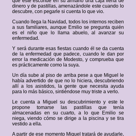
que este esconde en su armario una caja llena de
dinero y de pastillas, amenazándole este cuando lo
descubre, con pegarle si cuenta lo que vio.
Cuando llega la Navidad, todos los internos reciben
a sus familiares, aunque Emilio se pregunta quién
es el niño que lo llama abuelo, al avanzar su
enfermedad.
Y será durante esas fiestas cuando él se da cuenta
de la enfermedad que padece, cuando le dan por
error la medicación de Modesto, y comprueba que
es prácticamente como la suya.
Un día sube al piso de arriba pese a que Miguel le
había advertido de que no lo hiciera, descubriendo
allí a los asistidos, la gente que necesita ayuda
para lo más básico, sintiéndose muy triste a verlo.
Le cuenta a Miguel su descubrimiento y este le
propone tomarse las pastillas que tenía
almacenadas en su cuarto, a lo que Emilio se
niega, viendo cómo se dirige a la piscina y se tira
vestido a ella.
A partir de ese momento Miguel tratará de ayudarle,