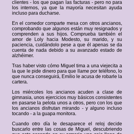
clientes - los que pagan las facturas - pero no para
los internos, ya que la mayoría necesitan ayuda
incluso para ducharse.
En el comedor comparte mesa con otros ancianos,
comprobando que algunos están muy resignados y
comprenden a sus hijos. Comprueba también el
amor de Loly hacia Modesto, su marido, y su
paciencia, cuidándolo pese a que él apenas se da
cuenta de nada debido a su avanzado estado de
alzhéimer.
Tras haber visto cómo Miguel tima a una viejecita a
la que le pide dinero para que llame por teléfono, lo
que nunca conseguirá, Emilio le acusa de robarle la
cartera.
Los miércoles los ancianos acuden a clase de
gimnasia, unos ejercicios muy básicos consistentes
en pasarse la pelota unos a otros, pero con los que
los ancianos disfrutan mirando - y alguno incluso
tocando - a la guapa monitora.
Cuando otro día le desaparece el reloj decide
buscarlo entre las cosas de Miguel, descubriendo