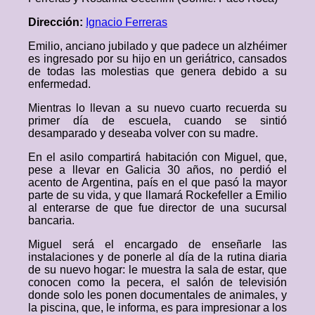
Dirección:
Ignacio Ferreras
Emilio, anciano jubilado y que padece un alzhéimer
es ingresado por su hijo en un geriátrico, cansados
de todas las molestias que genera debido a su
enfermedad.
Mientras lo llevan a su nuevo cuarto recuerda su
primer día de escuela, cuando se sintió
desamparado y deseaba volver con su madre.
En el asilo compartirá habitación con Miguel, que,
pese a llevar en Galicia 30 años, no perdió el
acento de Argentina, país en el que pasó la mayor
parte de su vida, y que llamará Rockefeller a Emilio
al enterarse de que fue director de una sucursal
bancaria.
Miguel será el encargado de enseñarle las
instalaciones y de ponerle al día de la rutina diaria
de su nuevo hogar: le muestra la sala de estar, que
conocen como la pecera, el salón de televisión
donde solo les ponen documentales de animales, y
la piscina, que, le informa, es para impresionar a los