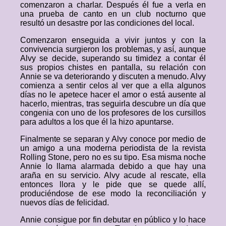
comenzaron a charlar. Después él fue a verla en
una prueba de canto en un club nocturno que
resultó un desastre por las condiciones del local.
Comenzaron enseguida a vivir juntos y con la
convivencia surgieron los problemas, y así, aunque
Alvy se decide, superando su timidez a contar él
sus propios chistes en pantalla, su relación con
Annie se va deteriorando y discuten a menudo. Alvy
comienza a sentir celos al ver que a ella algunos
días no le apetece hacer el amor o está ausente al
hacerlo, mientras, tras seguirla descubre un día que
congenia con uno de los profesores de los cursillos
para adultos a los que él la hizo apuntarse.
Finalmente se separan y Alvy conoce por medio de
un amigo a una moderna periodista de la revista
Rolling Stone, pero no es su tipo. Esa misma noche
Annie lo llama alarmada debido a que hay una
araña en su servicio. Alvy acude al rescate, ella
entonces llora y le pide que se quede allí,
produciéndose de ese modo la reconciliación y
nuevos días de felicidad.
Annie consigue por fin debutar en público y lo hace