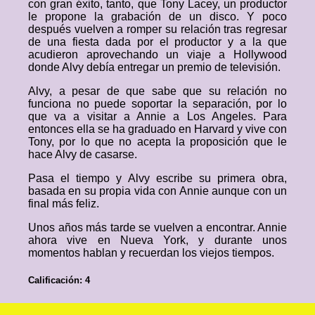
con gran éxito, tanto, que Tony Lacey, un productor
le propone la grabación de un disco. Y poco
después vuelven a romper su relación tras regresar
de una fiesta dada por el productor y a la que
acudieron aprovechando un viaje a Hollywood
donde Alvy debía entregar un premio de televisión.
Alvy, a pesar de que sabe que su relación no
funciona no puede soportar la separación, por lo
que va a visitar a Annie a Los Angeles. Para
entonces ella se ha graduado en Harvard y vive con
Tony, por lo que no acepta la proposición que le
hace Alvy de casarse.
Pasa el tiempo y Alvy escribe su primera obra,
basada en su propia vida con Annie aunque con un
final más feliz.
Unos años más tarde se vuelven a encontrar. Annie
ahora vive en Nueva York, y durante unos
momentos hablan y recuerdan los viejos tiempos.
Calificación: 4