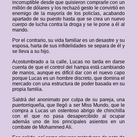
incorruptible desde que quisieron comprarle con un
millón de dólares y los rechazó gesto le convirtió en
enemigo de la mayoría de los policías, acabando
apartado de su puesto hasta que se crea un nuevo
cuerpo de lucha contra la droga y se le pone a él al
mando.
Por el contrario, su vida familiar es un desastre y su
esposa, harta de sus infidelidades se separa de él y
se lleva a su hijo.
Acostumbrado a la calle, Lucas no tarda en darse
cuenta de que el control del hampa está cambiando
de manos, aunque es difícil dar con el nuevo capo
porque Lucas es un hombre discreto, que domina el
mercado con una estructura de poder basada en su
propia familia.
Saldrá del anonimato por culpa de su pareja, una
puertorriqueña, que llegó a ser Miss Mundo, que le
compra a Lucas un ostentoso abrigo de chinchilla
con el que no pasa desapercibido al ocupar
además uno de los principales asientos en un
combate de Mohammed Ali.