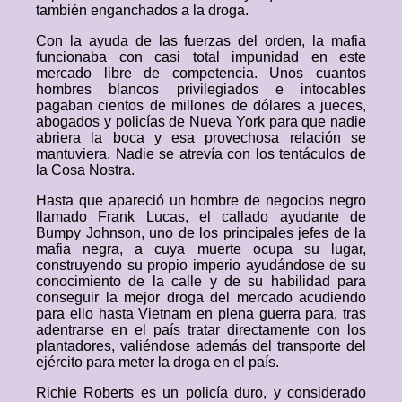
también enganchados a la droga.
Con la ayuda de las fuerzas del orden, la mafia
funcionaba con casi total impunidad en este
mercado libre de competencia. Unos cuantos
hombres blancos privilegiados e intocables
pagaban cientos de millones de dólares a jueces,
abogados y policías de Nueva York para que nadie
abriera la boca y esa provechosa relación se
mantuviera. Nadie se atrevía con los tentáculos de
la Cosa Nostra.
Hasta que apareció un hombre de negocios negro
llamado Frank Lucas, el callado ayudante de
Bumpy Johnson, uno de los principales jefes de la
mafia negra, a cuya muerte ocupa su lugar,
construyendo su propio imperio ayudándose de su
conocimiento de la calle y de su habilidad para
conseguir la mejor droga del mercado acudiendo
para ello hasta Vietnam en plena guerra para, tras
adentrarse en el país tratar directamente con los
plantadores, valiéndose además del transporte del
ejército para meter la droga en el país.
Richie Roberts es un policía duro, y considerado