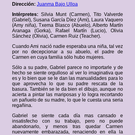
Dirección:
Juanma Bajo Ulloa
Intérpretes:
Silvia Munt (Carmen), Tito Valverde
(Gabriel), Susana García Díez (Ami), Laura Vaquero
(Amy niña), Txema Blasco (Abuelo), Alberto Martín
Aranaga (Gorka), Rafael Martín (Lucio), Olivia
Sánchez (Olivia), Carmen Ruiz (Teacher).
Cuando Ami nació nadie esperaba una niña, tal vez
por no decepcionar a su abuelo, el padre de
Carmen en cuya familia sólo hubo mujeres.
Sólo a su padre, Gabriel parece no importarle y de
hecho se siente orgulloso al ver lo imaginativa que
es y lo bien que se le dan las manualidades para lo
que aprovecha lo que su padre rescata de la
basura. También se le da bien el dibujo, aunque no
acierta a pintar las mariposas y lo logra recortando
un pañuelo de su madre, lo que le cuesta una seria
regañina.
Gabriel se siente cada día mas cansado e
insatisfecho con su trabajo, pero no puede
abandonarlo, y menos tras quedar Carmen
nuevamente embarazada, renaciendo en ella la