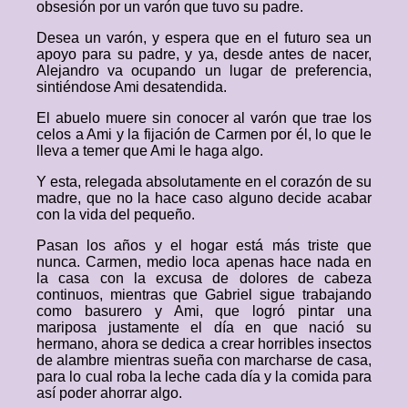
obsesión por un varón que tuvo su padre.
Desea un varón, y espera que en el futuro sea un
apoyo para su padre, y ya, desde antes de nacer,
Alejandro va ocupando un lugar de preferencia,
sintiéndose Ami desatendida.
El abuelo muere sin conocer al varón que trae los
celos a Ami y la fijación de Carmen por él, lo que le
lleva a temer que Ami le haga algo.
Y esta, relegada absolutamente en el corazón de su
madre, que no la hace caso alguno decide acabar
con la vida del pequeño.
Pasan los años y el hogar está más triste que
nunca. Carmen, medio loca apenas hace nada en
la casa con la excusa de dolores de cabeza
continuos, mientras que Gabriel sigue trabajando
como basurero y Ami, que logró pintar una
mariposa justamente el día en que nació su
hermano, ahora se dedica a crear horribles insectos
de alambre mientras sueña con marcharse de casa,
para lo cual roba la leche cada día y la comida para
así poder ahorrar algo.