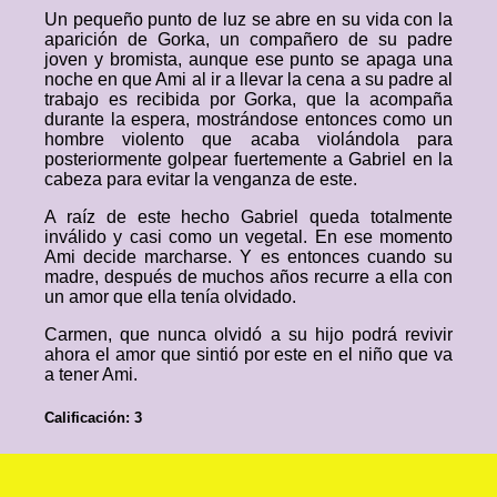
Un pequeño punto de luz se abre en su vida con la
aparición de Gorka, un compañero de su padre
joven y bromista, aunque ese punto se apaga una
noche en que Ami al ir a llevar la cena a su padre al
trabajo es recibida por Gorka, que la acompaña
durante la espera, mostrándose entonces como un
hombre violento que acaba violándola para
posteriormente golpear fuertemente a Gabriel en la
cabeza para evitar la venganza de este.
A raíz de este hecho Gabriel queda totalmente
inválido y casi como un vegetal. En ese momento
Ami decide marcharse. Y es entonces cuando su
madre, después de muchos años recurre a ella con
un amor que ella tenía olvidado.
Carmen, que nunca olvidó a su hijo podrá revivir
ahora el amor que sintió por este en el niño que va
a tener Ami.
Calificación: 3