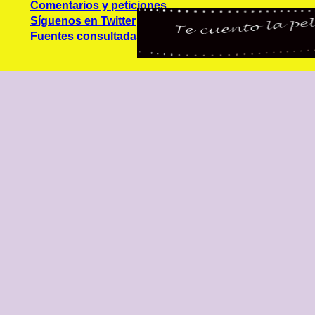
Comentarios y peticiones
Síguenos en Twitter
Fuentes consultadas