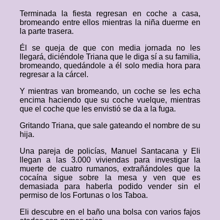
Terminada la fiesta regresan en coche a casa,
bromeando entre ellos mientras la niña duerme en
la parte trasera.
Él se queja de que con media jornada no les
llegará, diciéndole Triana que le diga sí a su familia,
bromeando, quedándole a él solo media hora para
regresar a la cárcel.
Y mientras van bromeando, un coche se les echa
encima haciendo que su coche vuelque, mientras
que el coche que les envistió se da a la fuga.
Gritando Triana, que sale gateando el nombre de su
hija.
Una pareja de policías, Manuel Santacana y Eli
llegan a las 3.000 viviendas para investigar la
muerte de cuatro rumanos, extrañándoles que la
cocaína sigue sobre la mesa y ven que es
demasiada para haberla podido vender sin el
permiso de los Fortunas o los Taboa.
Eli descubre en el baño una bolsa con varios fajos