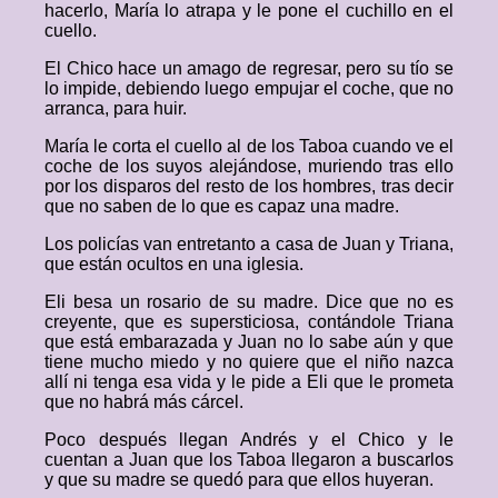
hacerlo, María lo atrapa y le pone el cuchillo en el
cuello.
El Chico hace un amago de regresar, pero su tío se
lo impide, debiendo luego empujar el coche, que no
arranca, para huir.
María le corta el cuello al de los Taboa cuando ve el
coche de los suyos alejándose, muriendo tras ello
por los disparos del resto de los hombres, tras decir
que no saben de lo que es capaz una madre.
Los policías van entretanto a casa de Juan y Triana,
que están ocultos en una iglesia.
Eli besa un rosario de su madre. Dice que no es
creyente, que es supersticiosa, contándole Triana
que está embarazada y Juan no lo sabe aún y que
tiene mucho miedo y no quiere que el niño nazca
allí ni tenga esa vida y le pide a Eli que le prometa
que no habrá más cárcel.
Poco después llegan Andrés y el Chico y le
cuentan a Juan que los Taboa llegaron a buscarlos
y que su madre se quedó para que ellos huyeran.