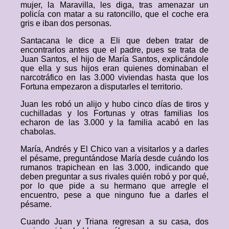
mujer, la Maravilla, les diga, tras amenazar un
policía con matar a su ratoncillo, que el coche era
gris e iban dos personas.
Santacana le dice a Eli que deben tratar de
encontrarlos antes que el padre, pues se trata de
Juan Santos, el hijo de María Santos, explicándole
que ella y sus hijos eran quienes dominaban el
narcotráfico en las 3.000 viviendas hasta que los
Fortuna empezaron a disputarles el territorio.
Juan les robó un alijo y hubo cinco días de tiros y
cuchilladas y los Fortunas y otras familias los
echaron de las 3.000 y la familia acabó en las
chabolas.
María, Andrés y El Chico van a visitarlos y a darles
el pésame, preguntándose María desde cuándo los
rumanos trapichean en las 3.000, indicando que
deben preguntar a sus rivales quién robó y por qué,
por lo que pide a su hermano que arregle el
encuentro, pese a que ninguno fue a darles el
pésame.
Cuando Juan y Triana regresan a su casa, dos