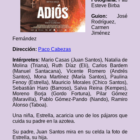
Esteve Birba
Guion:
José
Rodríguez,
Carmen
Jiménez
Fernández
Dirección:
Paco Cabezas
Intérpretes:
Mario Casas (Juan Santos), Natalia de
Molina (Triana), Ruth Díaz (Eli), Carlos Bardem
(Manuel Santacana), Vicente Romero (Andrés
Santos), Mona Martínez (María Santos), Paulina
Fenoy (Estrella), Mauricio Morales (Chico Santos),
Sebastián Haro (Barroso), Salva Reina (Kempes),
Moreno Borja (Gordo Fortuna), Pilar Gómez
(Maravilla), Pablo Gómez-Pando (Nando), Ramiro
Alonso (Taboa).
Una niña, Estrella, acaricia uno de los pájaros que
cuida su padre en la azotea.
Su padre, Juan Santos mira en su celda la foto de
Estrella, su hija.