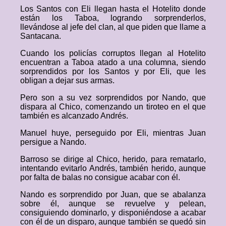
Los Santos con Eli llegan hasta el Hotelito donde
están los Taboa, logrando sorprenderlos,
llevándose al jefe del clan, al que piden que llame a
Santacana.
Cuando los policías corruptos llegan al Hotelito
encuentran a Taboa atado a una columna, siendo
sorprendidos por los Santos y por Eli, que les
obligan a dejar sus armas.
Pero son a su vez sorprendidos por Nando, que
dispara al Chico, comenzando un tiroteo en el que
también es alcanzado Andrés.
Manuel huye, perseguido por Eli, mientras Juan
persigue a Nando.
Barroso se dirige al Chico, herido, para rematarlo,
intentando evitarlo Andrés, también herido, aunque
por falta de balas no consigue acabar con él.
Nando es sorprendido por Juan, que se abalanza
sobre él, aunque se revuelve y pelean,
consiguiendo dominarlo, y disponiéndose a acabar
con él de un disparo, aunque también se quedó sin