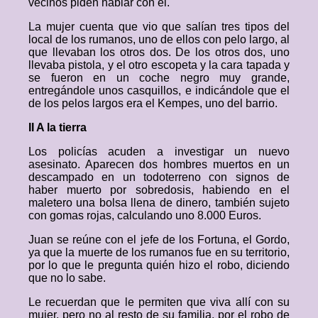
vecinos piden hablar con él.
La mujer cuenta que vio que salían tres tipos del
local de los rumanos, uno de ellos con pelo largo, al
que llevaban los otros dos. De los otros dos, uno
llevaba pistola, y el otro escopeta y la cara tapada y
se fueron en un coche negro muy grande,
entregándole unos casquillos, e indicándole que el
de los pelos largos era el Kempes, uno del barrio.
II A la tierra
Los policías acuden a investigar un nuevo
asesinato. Aparecen dos hombres muertos en un
descampado en un todoterreno con signos de
haber muerto por sobredosis, habiendo en el
maletero una bolsa llena de dinero, también sujeto
con gomas rojas, calculando uno 8.000 Euros.
Juan se reúne con el jefe de los Fortuna, el Gordo,
ya que la muerte de los rumanos fue en su territorio,
por lo que le pregunta quién hizo el robo, diciendo
que no lo sabe.
Le recuerdan que le permiten que viva allí con su
mujer, pero no al resto de su familia, por el robo de