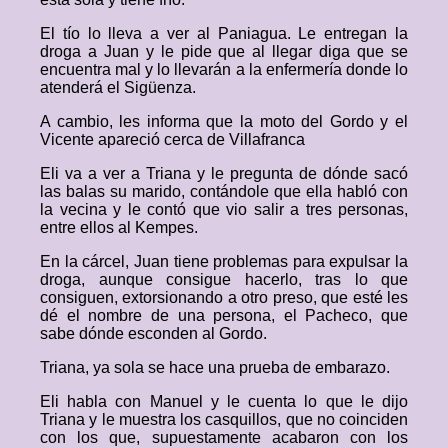
El tío lo lleva a ver al Paniagua. Le entregan la
droga a Juan y le pide que al llegar diga que se
encuentra mal y lo llevarán a la enfermería donde lo
atenderá el Sigüenza.
A cambio, les informa que la moto del Gordo y el
Vicente apareció cerca de Villafranca
Eli va a ver a Triana y le pregunta de dónde sacó
las balas su marido, contándole que ella habló con
la vecina y le contó que vio salir a tres personas,
entre ellos al Kempes.
En la cárcel, Juan tiene problemas para expulsar la
droga, aunque consigue hacerlo, tras lo que
consiguen, extorsionando a otro preso, que esté les
dé el nombre de una persona, el Pacheco, que
sabe dónde esconden al Gordo.
Triana, ya sola se hace una prueba de embarazo.
Eli habla con Manuel y le cuenta lo que le dijo
Triana y le muestra los casquillos, que no coinciden
con los que, supuestamente acabaron con los