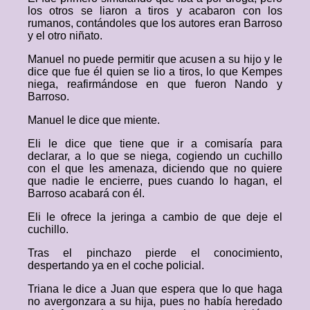
los otros se liaron a tiros y acabaron con los
rumanos, contándoles que los autores eran Barroso
y el otro niñato.
Manuel no puede permitir que acusen a su hijo y le
dice que fue él quien se lio a tiros, lo que Kempes
niega, reafirmándose en que fueron Nando y
Barroso.
Manuel le dice que miente.
Eli le dice que tiene que ir a comisaría para
declarar, a lo que se niega, cogiendo un cuchillo
con el que les amenaza, diciendo que no quiere
que nadie le encierre, pues cuando lo hagan, el
Barroso acabará con él.
Eli le ofrece la jeringa a cambio de que deje el
cuchillo.
Tras el pinchazo pierde el conocimiento,
despertando ya en el coche policial.
Triana le dice a Juan que espera que lo que haga
no avergonzara a su hija, pues no había heredado