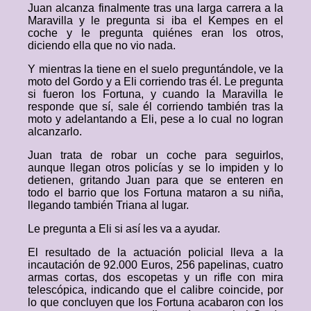
Juan alcanza finalmente tras una larga carrera a la
Maravilla y le pregunta si iba el Kempes en el
coche y le pregunta quiénes eran los otros,
diciendo ella que no vio nada.
Y mientras la tiene en el suelo preguntándole, ve la
moto del Gordo y a Eli corriendo tras él. Le pregunta
si fueron los Fortuna, y cuando la Maravilla le
responde que sí, sale él corriendo también tras la
moto y adelantando a Eli, pese a lo cual no logran
alcanzarlo.
Juan trata de robar un coche para seguirlos,
aunque llegan otros policías y se lo impiden y lo
detienen, gritando Juan para que se enteren en
todo el barrio que los Fortuna mataron a su niña,
llegando también Triana al lugar.
Le pregunta a Eli si así les va a ayudar.
El resultado de la actuación policial lleva a la
incautación de 92.000 Euros, 256 papelinas, cuatro
armas cortas, dos escopetas y un rifle con mira
telescópica, indicando que el calibre coincide, por
lo que concluyen que los Fortuna acabaron con los