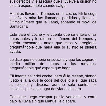
sus defectos y le asegura que si vuelve a prisión no
estará esperándole cuando salga.
Mientras llevan al Kempes en el coche, Eli le coge
el móvil y mira las llamadas perdidas y llama al
último número que le llamó, sonando el móvil de
Santacana.
Este para el coche y le cuenta que se enteró unas
horas antes y le dieron el número del Kempes y
quería encontrarlo antes que ellos y arreglarlo,
preguntándole qué haría ella si su hijo le pidiera
ayuda.
Le dice que no quería ensuciarla y que les cogieron
medio millón de euros a los rumanos,
preguntándole qué espera que haga.
Eli intenta salir del coche, pero él la retiene, siendo
luego ella la que le coge del cuello a él, que saca
su pistola y dispara, aunque solo contra los
cristales, pues ella logra desviar el disparo.
Consigue luego escapar por la ventanilla y corre
bajo la lluvia sin que Manuel le dispare.