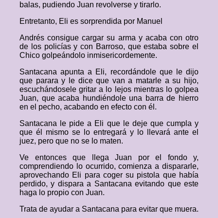
balas, pudiendo Juan revolverse y tirarlo.
Entretanto, Eli es sorprendida por Manuel
Andrés consigue cargar su arma y acaba con otro
de los policías y con Barroso, que estaba sobre el
Chico golpeándolo inmisericordemente.
Santacana apunta a Eli, recordándole que le dijo
que parara y le dice que van a matarle a su hijo,
escuchándosele gritar a lo lejos mientras lo golpea
Juan, que acaba hundiéndole una barra de hierro
en el pecho, acabando en efecto con él.
Santacana le pide a Eli que le deje que cumpla y
que él mismo se lo entregará y lo llevará ante el
juez, pero que no se lo maten.
Ve entonces que llega Juan por el fondo y,
comprendiendo lo ocurrido, comienza a dispararle,
aprovechando Eli para coger su pistola que había
perdido, y dispara a Santacana evitando que este
haga lo propio con Juan.
Trata de ayudar a Santacana para evitar que muera.