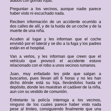
atados con gomas rojas.
Preguntan a los vecinos, aunque nadie parece
haber visto ni escuchado nada.
Reciben información de un accidente ocurrido a
dos calles de allí, y de la huida de un coche y de la
muerte de una niña.
Acuden al lugar y les informan que el coche
envistió por el lateral y se dio a la fuga y los padres
están en el hospital.
Van a verlos, y les informan que creen que el
vehículo que provocó el accidente estuvo
relacionado con el robo a unos vecinos rumanos.
Juan, muy enfadado les pide que salgan a
buscarlos, pues llevan allí 6 horas y no les han
dicho dónde está su hija, llevándolos hasta el
depósito, donde les muestran el cadáver de la niña,
aun con su vestido de comunión.
Entretanto la policía interroga a los vecinos,
ninguno de los cuales parece haber visto nada
pese al tiroteo, consiguiendo finalmente que una