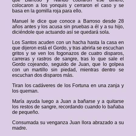
colocaron a los yonquis y cerraron el caso y se
basa en la gomilla roja para ello.
Manuel le dice que conoce a Barroso desde 28
años antes y los acusa sin pruebas a él y a su hijo,
diciéndole que actuando así se quedará sola.
Los Santos acuden con un hacha hasta la casa en
que dijeron está el Gordo, y tras abrirla se escuchan
gritos y se ven los fogonazos de cuatro disparos,
carreras y rastros de sangre, tras lo que sale el
Gordo cojeando, seguido de Juan, que lo golpea
con un martillo sin piedad, mientras dentro se
escuchan dos disparos más.
Tiran los cadáveres de los Fortuna en una zanja y
los queman.
María ayuda luego a Juan a bañarse y a quitarse
los restos de sangre, recordando cuando lo bañaba
de pequeño.
Consumada su venganza Juan llora abrazado a su
madre.