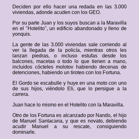
Deciden por ello hacer una redada en las 3.000
viviendas, adonde acuden con los GEO.
Por su parte Juan y los suyos buscan a la Maravilla
en el "Hotelito", un edificio abandonado y lleno de
yonquis.
La gente de las 3.000 viviendas sale corriendo al
ver la llegada de la policía, mientras otros les
lanzan piedras, o incluso estufas desde los
balcones, macetas o todo lo que tienen a mano,
incluidos cócteles molotov habiendo decenas de
detenciones, habiendo un tiroteo con los Fortuna.
El Gordo se escabulle y huye en una moto con uno
de sus hijos, viéndolo Eli, que lo persigue a la
carrera.
Juan hace lo mismo en el Hotelito con la Maravilla.
Otro de los Fortuna es alcanzado por Nando, el hijo
de Manuel Santacana, y que es novato, debiendo
acudir Manuel a su rescate, consiguiendo
dominarle.