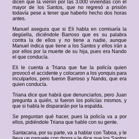
dicen que la vieron por las 3.000 viviendas con el
mayor de los Santos, que no regresó a prisión
todavía pese a tener que haberlo hecho dos horas
antes.
Manuel asegura que si Eli habla en comisaría la
degüella, diciéndole Barroso que es su palabra
contra la de ellos y no tiene a nadie, aunque
Manuel indica que tiene a los Santos y ellos irán a
por ellos por la muerte de su hija, pues era Nando
el que conducía.
Eli le cuenta a Triana que fue la policía quien
provocó el accidente y colocaron a los yonquis para
inculparlos, pero fueron Barroso y Nando, que era
quien conducía.
Triana dice que habrá que denunciarlos, pero Juan
pregunta a quién, si fueron los policías mismos, y
que si habla le dispararán por la espalda.
Se preguntan qué hacer, pues la policía va a por
ellos, pidiéndole Triana que hable con su gente.
Santacana, por su parte, va a hablar con Taboa, y le
lleva un paquete con droga y le dice que los Santos