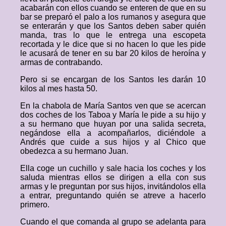
acabarán con ellos cuando se enteren de que en su
bar se preparó el palo a los rumanos y asegura que
se enterarán y que los Santos deben saber quién
manda, tras lo que le entrega una escopeta
recortada y le dice que si no hacen lo que les pide
le acusará de tener en su bar 20 kilos de heroína y
armas de contrabando.
Pero si se encargan de los Santos les darán 10
kilos al mes hasta 50.
En la chabola de María Santos ven que se acercan
dos coches de los Taboa y María le pide a su hijo y
a su hermano que huyan por una salida secreta,
negándose ella a acompañarlos, diciéndole a
Andrés que cuide a sus hijos y al Chico que
obedezca a su hermano Juan.
Ella coge un cuchillo y sale hacia los coches y los
saluda mientras ellos se dirigen a ella con sus
armas y le preguntan por sus hijos, invitándolos ella
a entrar, preguntando quién se atreve a hacerlo
primero.
Cuando el que comanda al grupo se adelanta para