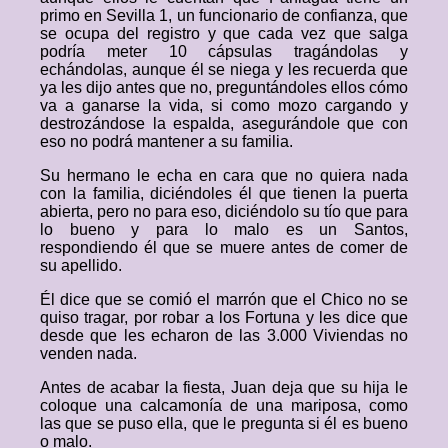
primo en Sevilla 1, un funcionario de confianza, que
se ocupa del registro y que cada vez que salga
podría meter 10 cápsulas tragándolas y
echándolas, aunque él se niega y les recuerda que
ya les dijo antes que no, preguntándoles ellos cómo
va a ganarse la vida, si como mozo cargando y
destrozándose la espalda, asegurándole que con
eso no podrá mantener a su familia.
Su hermano le echa en cara que no quiera nada
con la familia, diciéndoles él que tienen la puerta
abierta, pero no para eso, diciéndolo su tío que para
lo bueno y para lo malo es un Santos,
respondiendo él que se muere antes de comer de
su apellido.
Él dice que se comió el marrón que el Chico no se
quiso tragar, por robar a los Fortuna y les dice que
desde que les echaron de las 3.000 Viviendas no
venden nada.
Antes de acabar la fiesta, Juan deja que su hija le
coloque una calcamonía de una mariposa, como
las que se puso ella, que le pregunta si él es bueno
o malo.