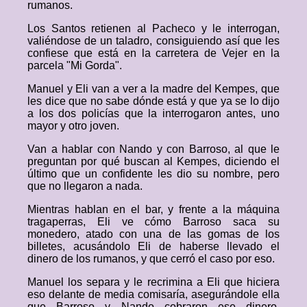
rumanos.
Los Santos retienen al Pacheco y le interrogan,
valiéndose de un taladro, consiguiendo así que les
confiese que está en la carretera de Vejer en la
parcela "Mi Gorda".
Manuel y Eli van a ver a la madre del Kempes, que
les dice que no sabe dónde está y que ya se lo dijo
a los dos policías que la interrogaron antes, uno
mayor y otro joven.
Van a hablar con Nando y con Barroso, al que le
preguntan por qué buscan al Kempes, diciendo el
último que un confidente les dio su nombre, pero
que no llegaron a nada.
Mientras hablan en el bar, y frente a la máquina
tragaperras, Eli ve cómo Barroso saca su
monedero, atado con una de las gomas de los
billetes, acusándolo Eli de haberse llevado el
dinero de los rumanos, y que cerró el caso por eso.
Manuel los separa y le recrimina a Eli que hiciera
eso delante de media comisaría, asegurándole ella
que Barroso y Nando cobraron ese dinero,