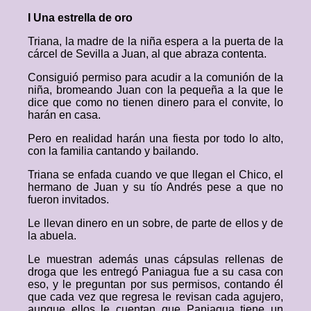
I Una estrella de oro
Triana, la madre de la niña espera a la puerta de la
cárcel de Sevilla a Juan, al que abraza contenta.
Consiguió permiso para acudir a la comunión de la
niña, bromeando Juan con la pequeña a la que le
dice que como no tienen dinero para el convite, lo
harán en casa.
Pero en realidad harán una fiesta por todo lo alto,
con la familia cantando y bailando.
Triana se enfada cuando ve que llegan el Chico, el
hermano de Juan y su tío Andrés pese a que no
fueron invitados.
Le llevan dinero en un sobre, de parte de ellos y de
la abuela.
Le muestran además unas cápsulas rellenas de
droga que les entregó Paniagua fue a su casa con
eso, y le preguntan por sus permisos, contando él
que cada vez que regresa le revisan cada agujero,
aunque ellos le cuentan que Paniagua tiene un