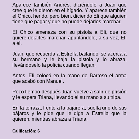
Aparece también Andrés, diciéndole a Juan que
cree que le dieron en el hígado. Y aparece también
el Chico, herido, pero bien, diciendo Eli que alguien
tiene que pagar y que no puede dejarles marchar.
El Chico amenaza con su pistola a Eli, que no
quiere dejarles marchar, apuntándole, a su vez, Eli
a él.
Juan. que recuerda a Estrella bailando, se acerca a
su hermano y le baja la pistola y lo abraza,
llevándoselo la policía cuando llegan.
Antes, Eli colocó en la mano de Barroso el arma
que acabó con Manuel.
Poco tiempo después Juan vuelve a salir de prisión
y le espera Triana, llevando él su mano a su tripa.
En la terraza, frente a la pajarera, suelta uno de sus
pájaros y le pide que le diga a Estrella que la
quieren, mientras abraza a Triana.
Calificación: 6