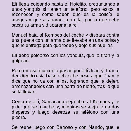
Eli llega cojeando hasta el Hotelito, preguntando a
unos yonquis si tienen un teléfono, pero estos la
reconocen y como saben que es la policía le
aseguran que acabarán con ella, por lo que debe
sacar su arma y disparar al aire.
Manuel baja al Kempes del coche y dispara contra
una puerta con un arma que llevaba en una bolsa y
que le entrega para que toque y deje sus huellas.
Eli debe pelearse con los yonquis, que la tiran y la
golpean.
Pero en ese momento pasan por allí Juan y Triana,
decidiendo esta bajar del coche pese a que Juan le
dice que no va con ellos, logrando que la dejen,
amenazándolos con una barra de hierro, tras lo que
se la llevan.
Cerca de allí, Santacana deja libre al Kempes y le
pide que se marche, y, mientras se aleja le da dos
disparos y luego destroza su teléfono con una
piedra.
Se reúne luego con Barroso y con Nando, que le