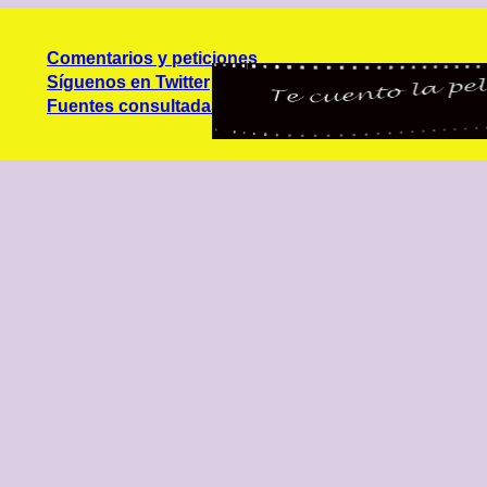
Comentarios y peticiones
Síguenos en Twitter
Fuentes consultadas