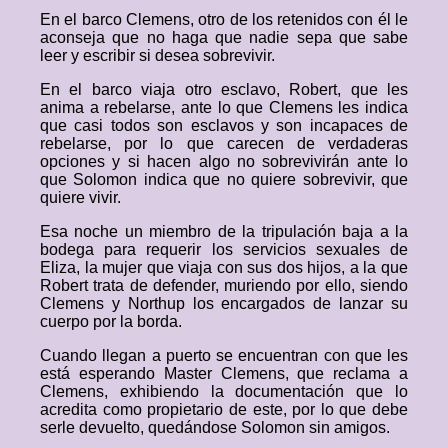
En el barco Clemens, otro de los retenidos con él le
aconseja que no haga que nadie sepa que sabe
leer y escribir si desea sobrevivir.
En el barco viaja otro esclavo, Robert, que les
anima a rebelarse, ante lo que Clemens les indica
que casi todos son esclavos y son incapaces de
rebelarse, por lo que carecen de verdaderas
opciones y si hacen algo no sobrevivirán ante lo
que Solomon indica que no quiere sobrevivir, que
quiere vivir.
Esa noche un miembro de la tripulación baja a la
bodega para requerir los servicios sexuales de
Eliza, la mujer que viaja con sus dos hijos, a la que
Robert trata de defender, muriendo por ello, siendo
Clemens y Northup los encargados de lanzar su
cuerpo por la borda.
Cuando llegan a puerto se encuentran con que les
está esperando Master Clemens, que reclama a
Clemens, exhibiendo la documentación que lo
acredita como propietario de este, por lo que debe
serle devuelto, quedándose Solomon sin amigos.