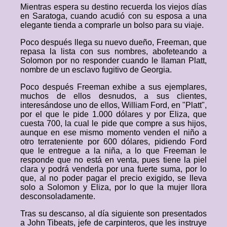
Mientras espera su destino recuerda los viejos días
en Saratoga, cuando acudió con su esposa a una
elegante tienda a comprarle un bolso para su viaje.
Poco después llega su nuevo dueño, Freeman, que
repasa la lista con sus nombres, abofeteando a
Solomon por no responder cuando le llaman Platt,
nombre de un esclavo fugitivo de Georgia.
Poco después Freeman exhibe a sus ejemplares,
muchos de ellos desnudos, a sus clientes,
interesándose uno de ellos, William Ford, en "Platt",
por el que le pide 1.000 dólares y por Eliza, que
cuesta 700, la cual le pide que compre a sus hijos,
aunque en ese mismo momento venden el niño a
otro terrateniente por 600 dólares, pidiendo Ford
que le entregue a la niña, a lo que Freeman le
responde que no está en venta, pues tiene la piel
clara y podrá venderla por una fuerte suma, por lo
que, al no poder pagar el precio exigido, se lleva
solo a Solomon y Eliza, por lo que la mujer llora
desconsoladamente.
Tras su descanso, al día siguiente son presentados
a John Tibeats, jefe de carpinteros, que les instruye