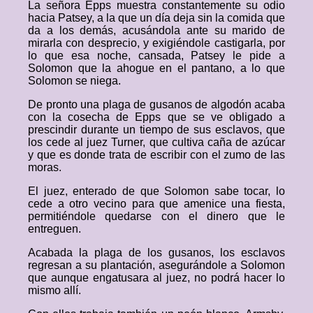
La señora Epps muestra constantemente su odio
hacia Patsey, a la que un día deja sin la comida que
da a los demás, acusándola ante su marido de
mirarla con desprecio, y exigiéndole castigarla, por
lo que esa noche, cansada, Patsey le pide a
Solomon que la ahogue en el pantano, a lo que
Solomon se niega.
De pronto una plaga de gusanos de algodón acaba
con la cosecha de Epps que se ve obligado a
prescindir durante un tiempo de sus esclavos, que
los cede al juez Turner, que cultiva caña de azúcar
y que es donde trata de escribir con el zumo de las
moras.
El juez, enterado de que Solomon sabe tocar, lo
cede a otro vecino para que amenice una fiesta,
permitiéndole quedarse con el dinero que le
entreguen.
Acabada la plaga de los gusanos, los esclavos
regresan a su plantación, asegurándole a Solomon
que aunque engatusara al juez, no podrá hacer lo
mismo allí.