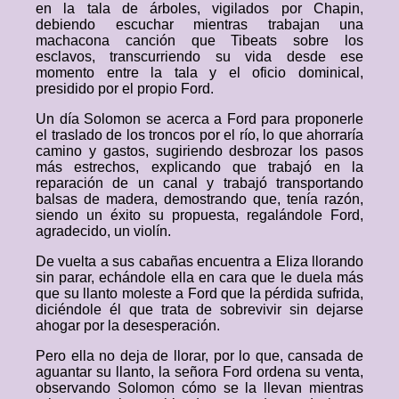
en la tala de árboles, vigilados por Chapin,
debiendo escuchar mientras trabajan una
machacona canción que Tibeats sobre los
esclavos, transcurriendo su vida desde ese
momento entre la tala y el oficio dominical,
presidido por el propio Ford.
Un día Solomon se acerca a Ford para proponerle
el traslado de los troncos por el río, lo que ahorraría
camino y gastos, sugiriendo desbrozar los pasos
más estrechos, explicando que trabajó en la
reparación de un canal y trabajó transportando
balsas de madera, demostrando que, tenía razón,
siendo un éxito su propuesta, regalándole Ford,
agradecido, un violín.
De vuelta a sus cabañas encuentra a Eliza llorando
sin parar, echándole ella en cara que le duela más
que su llanto moleste a Ford que la pérdida sufrida,
diciéndole él que trata de sobrevivir sin dejarse
ahogar por la desesperación.
Pero ella no deja de llorar, por lo que, cansada de
aguantar su llanto, la señora Ford ordena su venta,
observando Solomon cómo se la llevan mientras