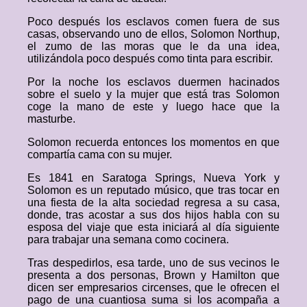
Poco después los esclavos comen fuera de sus
casas, observando uno de ellos, Solomon Northup,
el zumo de las moras que le da una idea,
utilizándola poco después como tinta para escribir.
Por la noche los esclavos duermen hacinados
sobre el suelo y la mujer que está tras Solomon
coge la mano de este y luego hace que la
masturbe.
Solomon recuerda entonces los momentos en que
compartía cama con su mujer.
Es 1841 en Saratoga Springs, Nueva York y
Solomon es un reputado músico, que tras tocar en
una fiesta de la alta sociedad regresa a su casa,
donde, tras acostar a sus dos hijos habla con su
esposa del viaje que esta iniciará al día siguiente
para trabajar una semana como cocinera.
Tras despedirlos, esa tarde, uno de sus vecinos le
presenta a dos personas, Brown y Hamilton que
dicen ser empresarios circenses, que le ofrecen el
pago de una cuantiosa suma si los acompaña a