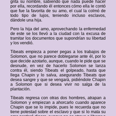
grita su nombre, sabiendo que nada puede hacer
por ella, recordando él entonces cómo ella le contó
que fue la favorita de su amo, el cual la colmó de
todo tipo de lujos, teniendo incluso esclavos,
dándole una hija.
Pero la hija del amo, aprovechando la enfermedad
de este se los llevó a la ciudad con la excusa de
tramitar los documentos que supondrían su libertad
y los vendió.
Tibeats empieza a poner pegas a los trabajos de
Solomon, que no parece doblegarse ante él, por lo
que decide azotarlo, aunque, cuando le pide que se
desnude, en vez de hacerlo Solomon se lanza
contra él, siendo Tibeats el golpeado, hasta que
llega Chapin y lo salva, asegurando Tibeats que
desea sangre y que se vengará, pidiéndole Chapin
a Solomon que si desea vivir no salga de la
plantación.
Tibeats regresa con otras dos hombres, atrapan a
Solomon y empiezan a ahorcarlo cuando aparece
Chapin que se lo impide, pues le recuerda que no
tiene potestad sobre el esclavo y que si lo mata su