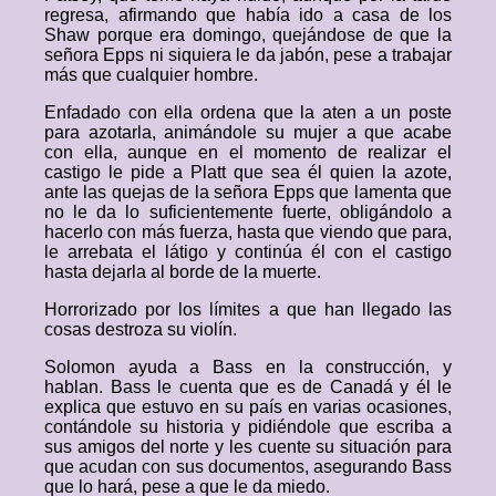
regresa, afirmando que había ido a casa de los
Shaw porque era domingo, quejándose de que la
señora Epps ni siquiera le da jabón, pese a trabajar
más que cualquier hombre.
Enfadado con ella ordena que la aten a un poste
para azotarla, animándole su mujer a que acabe
con ella, aunque en el momento de realizar el
castigo le pide a Platt que sea él quien la azote,
ante las quejas de la señora Epps que lamenta que
no le da lo suficientemente fuerte, obligándolo a
hacerlo con más fuerza, hasta que viendo que para,
le arrebata el látigo y continúa él con el castigo
hasta dejarla al borde de la muerte.
Horrorizado por los límites a que han llegado las
cosas destroza su violín.
Solomon ayuda a Bass en la construcción, y
hablan. Bass le cuenta que es de Canadá y él le
explica que estuvo en su país en varias ocasiones,
contándole su historia y pidiéndole que escriba a
sus amigos del norte y les cuente su situación para
que acudan con sus documentos, asegurando Bass
que lo hará, pese a que le da miedo.