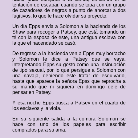
tentación de escapar, cuando se topa con un grupo
de cazadores de negros a punto de ahorcar a dos
fugitivos, lo que le hace olvidar su proyecto.
Un día Epps envía a Solomon a la hacienda de los
Shaw para recoger a Patsey, que está tomando un
té con la esposa de este, una antigua esclava con
la que el hacendado se casó.
De regreso a la hacienda ven a Epps muy borracho
y Solomon le dice a Patsey que se vaya,
interpretando Epps su gesto como una insinuación
de tipo sexual, por lo que persigue a Solomon con
una navaja, debiendo este tratar de esquivarlo,
hasta que aparece la señora Epss que reprocha a
su marido que ni siquiera en domingo deje de
pensar en Patsey.
Y esa noche Epps busca a Patsey en el cuarto de
los esclavos y la viola.
En su siguiente salida a la compra Solomon se
hace con uno de los papeles para escribir
comprados para su ama.