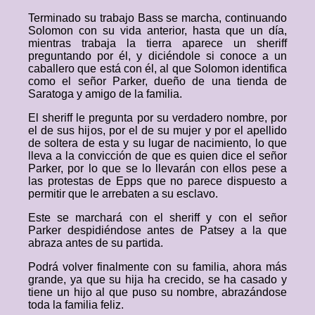
Terminado su trabajo Bass se marcha, continuando
Solomon con su vida anterior, hasta que un día,
mientras trabaja la tierra aparece un sheriff
preguntando por él, y diciéndole si conoce a un
caballero que está con él, al que Solomon identifica
como el señor Parker, dueño de una tienda de
Saratoga y amigo de la familia.
El sheriff le pregunta por su verdadero nombre, por
el de sus hijos, por el de su mujer y por el apellido
de soltera de esta y su lugar de nacimiento, lo que
lleva a la convicción de que es quien dice el señor
Parker, por lo que se lo llevarán con ellos pese a
las protestas de Epps que no parece dispuesto a
permitir que le arrebaten a su esclavo.
Este se marchará con el sheriff y con el señor
Parker despidiéndose antes de Patsey a la que
abraza antes de su partida.
Podrá volver finalmente con su familia, ahora más
grande, ya que su hija ha crecido, se ha casado y
tiene un hijo al que puso su nombre, abrazándose
toda la familia feliz.