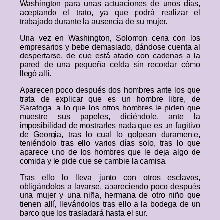
Washington para unas actuaciones de unos días,
aceptando el trato, ya que podrá realizar el
trabajado durante la ausencia de su mujer.
Una vez en Washington, Solomon cena con los
empresarios y bebe demasiado, dándose cuenta al
despertarse, de que está atado con cadenas a la
pared de una pequeña celda sin recordar cómo
llegó allí.
Aparecen poco después dos hombres ante los que
trata de explicar que es un hombre libre, de
Saratoga, a lo que los otros hombres le piden que
muestre sus papeles, diciéndole, ante la
imposibilidad de mostrarles nada que es un fugitivo
de Georgia, tras lo cual lo golpean duramente,
teniéndolo tras ello varios días solo, tras lo que
aparece uno de los hombres que le deja algo de
comida y le pide que se cambie la camisa.
Tras ello lo lleva junto con otros esclavos,
obligándolos a lavarse, apareciendo poco después
una mujer y una niña, hermana de otro niño que
tienen allí, llevándolos tras ello a la bodega de un
barco que los trasladará hasta el sur.