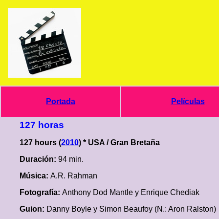
Portada
Películas
127 horas
127 hours (
2010
) * USA / Gran Bretaña
Duración:
94 min.
Música:
A.R. Rahman
Fotografía:
Anthony Dod Mantle y Enrique Chediak
Guion:
Danny Boyle y Simon Beaufoy (N.: Aron Ralston)