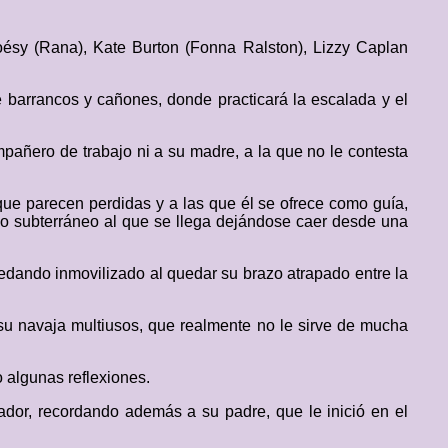
ésy (Rana), Kate Burton (Fonna Ralston), Lizzy Caplan
 barrancos y cañones, donde practicará la escalada y el
pañero de trabajo ni a su madre, a la que no le contesta
que parecen perdidas y a las que él se ofrece como guía,
ago subterráneo al que se llega dejándose caer desde una
edando inmovilizado al quedar su brazo atrapado entre la
 su navaja multiusos, que realmente no le sirve de mucha
 algunas reflexiones.
dor, recordando además a su padre, que le inició en el