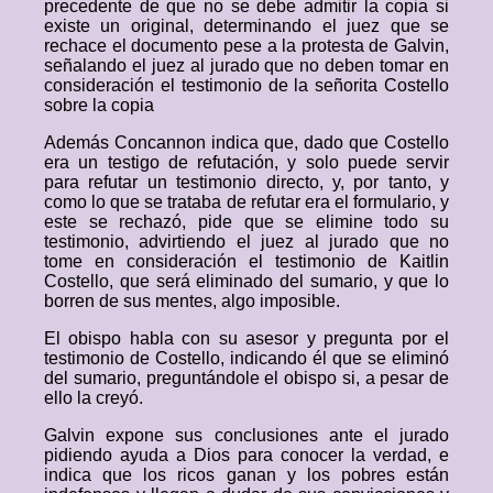
precedente de que no se debe admitir la copia si
existe un original, determinando el juez que se
rechace el documento pese a la protesta de Galvin,
señalando el juez al jurado que no deben tomar en
consideración el testimonio de la señorita Costello
sobre la copia
Además Concannon indica que, dado que Costello
era un testigo de refutación, y solo puede servir
para refutar un testimonio directo, y, por tanto, y
como lo que se trataba de refutar era el formulario, y
este se rechazó, pide que se elimine todo su
testimonio, advirtiendo el juez al jurado que no
tome en consideración el testimonio de Kaitlin
Costello, que será eliminado del sumario, y que lo
borren de sus mentes, algo imposible.
El obispo habla con su asesor y pregunta por el
testimonio de Costello, indicando él que se eliminó
del sumario, preguntándole el obispo si, a pesar de
ello la creyó.
Galvin expone sus conclusiones ante el jurado
pidiendo ayuda a Dios para conocer la verdad, e
indica que los ricos ganan y los pobres están