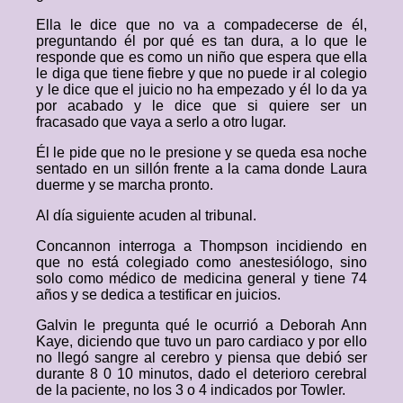
Ella le dice que no va a compadecerse de él,
preguntando él por qué es tan dura, a lo que le
responde que es como un niño que espera que ella
le diga que tiene fiebre y que no puede ir al colegio
y le dice que el juicio no ha empezado y él lo da ya
por acabado y le dice que si quiere ser un
fracasado que vaya a serlo a otro lugar.
Él le pide que no le presione y se queda esa noche
sentado en un sillón frente a la cama donde Laura
duerme y se marcha pronto.
Al día siguiente acuden al tribunal.
Concannon interroga a Thompson incidiendo en
que no está colegiado como anestesiólogo, sino
solo como médico de medicina general y tiene 74
años y se dedica a testificar en juicios.
Galvin le pregunta qué le ocurrió a Deborah Ann
Kaye, diciendo que tuvo un paro cardiaco y por ello
no llegó sangre al cerebro y piensa que debió ser
durante 8 0 10 minutos, dado el deterioro cerebral
de la paciente, no los 3 o 4 indicados por Towler.