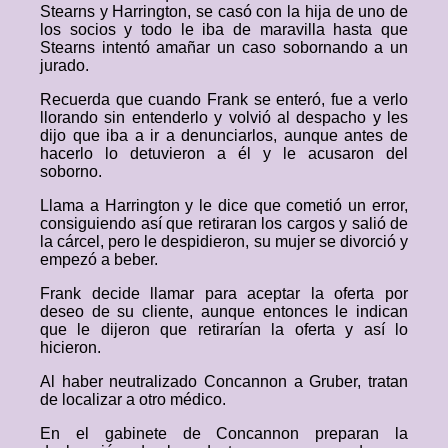
Stearns y Harrington, se casó con la hija de uno de
los socios y todo le iba de maravilla hasta que
Stearns intentó amañar un caso sobornando a un
jurado.
Recuerda que cuando Frank se enteró, fue a verlo
llorando sin entenderlo y volvió al despacho y les
dijo que iba a ir a denunciarlos, aunque antes de
hacerlo lo detuvieron a él y le acusaron del
soborno.
Llama a Harrington y le dice que cometió un error,
consiguiendo así que retiraran los cargos y salió de
la cárcel, pero le despidieron, su mujer se divorció y
empezó a beber.
Frank decide llamar para aceptar la oferta por
deseo de su cliente, aunque entonces le indican
que le dijeron que retirarían la oferta y así lo
hicieron.
Al haber neutralizado Concannon a Gruber, tratan
de localizar a otro médico.
En el gabinete de Concannon preparan la