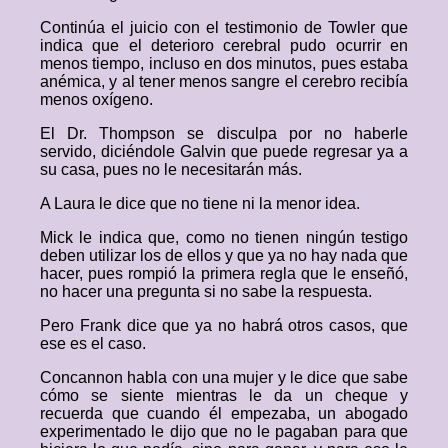
Continúa el juicio con el testimonio de Towler que
indica que el deterioro cerebral pudo ocurrir en
menos tiempo, incluso en dos minutos, pues estaba
anémica, y al tener menos sangre el cerebro recibía
menos oxígeno.
El Dr. Thompson se disculpa por no haberle
servido, diciéndole Galvin que puede regresar ya a
su casa, pues no le necesitarán más.
A Laura le dice que no tiene ni la menor idea.
Mick le indica que, como no tienen ningún testigo
deben utilizar los de ellos y que ya no hay nada que
hacer, pues rompió la primera regla que le enseñó,
no hacer una pregunta si no sabe la respuesta.
Pero Frank dice que ya no habrá otros casos, que
ese es el caso.
Concannon habla con una mujer y le dice que sabe
cómo se siente mientras le da un cheque y
recuerda que cuando él empezaba, un abogado
experimentado le dijo que no le pagaban para que