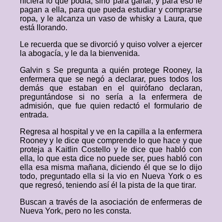
hiciera lo que podía, sino para ganar, y para eso le
pagan a ella, para que pueda estudiar y comprarse
ropa, y le alcanza un vaso de whisky a Laura, que
está llorando.
Le recuerda que se divorció y quiso volver a ejercer
la abogacía, y le da la bienvenida.
Galvin s Se pregunta a quién protege Rooney, la
enfermera que se negó a declarar, pues todos los
demás que estaban en el quirófano declaran,
preguntándose si no sería a la enfermera de
admisión, que fue quien redactó el formulario de
entrada.
Regresa al hospital y ve en la capilla a la enfermera
Rooney y le dice que comprende lo que hace y que
proteja a Kaitlin Costello y le dice que habló con
ella, lo que esta dice no puede ser, pues habló con
ella esa misma mañana, diciendo él que se lo dijo
todo, preguntado ella si la vio en Nueva York o es
que regresó, teniendo así él la pista de la que tirar.
Buscan a través de la asociación de enfermeras de
Nueva York, pero no les consta.