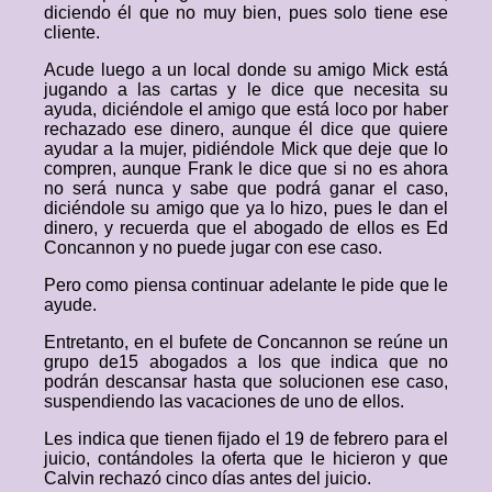
diciendo él que no muy bien, pues solo tiene ese
cliente.
Acude luego a un local donde su amigo Mick está
jugando a las cartas y le dice que necesita su
ayuda, diciéndole el amigo que está loco por haber
rechazado ese dinero, aunque él dice que quiere
ayudar a la mujer, pidiéndole Mick que deje que lo
compren, aunque Frank le dice que si no es ahora
no será nunca y sabe que podrá ganar el caso,
diciéndole su amigo que ya lo hizo, pues le dan el
dinero, y recuerda que el abogado de ellos es Ed
Concannon y no puede jugar con ese caso.
Pero como piensa continuar adelante le pide que le
ayude.
Entretanto, en el bufete de Concannon se reúne un
grupo de15 abogados a los que indica que no
podrán descansar hasta que solucionen ese caso,
suspendiendo las vacaciones de uno de ellos.
Les indica que tienen fijado el 19 de febrero para el
juicio, contándoles la oferta que le hicieron y que
Calvin rechazó cinco días antes del juicio.