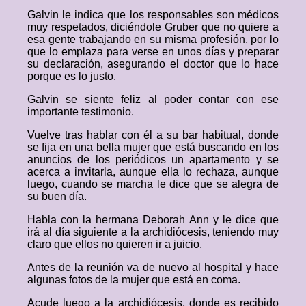
Galvin le indica que los responsables son médicos
muy respetados, diciéndole Gruber que no quiere a
esa gente trabajando en su misma profesión, por lo
que lo emplaza para verse en unos días y preparar
su declaración, asegurando el doctor que lo hace
porque es lo justo.
Galvin se siente feliz al poder contar con ese
importante testimonio.
Vuelve tras hablar con él a su bar habitual, donde
se fija en una bella mujer que está buscando en los
anuncios de los periódicos un apartamento y se
acerca a invitarla, aunque ella lo rechaza, aunque
luego, cuando se marcha le dice que se alegra de
su buen día.
Habla con la hermana Deborah Ann y le dice que
irá al día siguiente a la archidiócesis, teniendo muy
claro que ellos no quieren ir a juicio.
Antes de la reunión va de nuevo al hospital y hace
algunas fotos de la mujer que está en coma.
Acude luego a la archidiócesis, donde es recibido