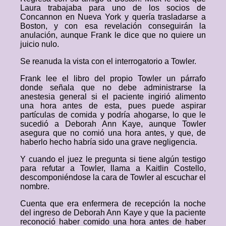
Laura trabajaba para uno de los socios de
Concannon en Nueva York y quería trasladarse a
Boston, y con esa revelación conseguirán la
anulación, aunque Frank le dice que no quiere un
juicio nulo.
Se reanuda la vista con el interrogatorio a Towler.
Frank lee el libro del propio Towler un párrafo
donde señala que no debe administrarse la
anestesia general si el paciente ingirió alimento
una hora antes de esta, pues puede aspirar
partículas de comida y podría ahogarse, lo que le
sucedió a Deborah Ann Kaye, aunque Towler
asegura que no comió una hora antes, y que, de
haberlo hecho habría sido una grave negligencia.
Y cuando el juez le pregunta si tiene algún testigo
para refutar a Towler, llama a Kaitlin Costello,
descomponiéndose la cara de Towler al escuchar el
nombre.
Cuenta que era enfermera de recepción la noche
del ingreso de Deborah Ann Kaye y que la paciente
reconoció haber comido una hora antes de haber