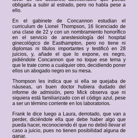
obligarla a subir al estrado, pero no habla pese a
ello.
En el gabinete de Concannon estudian el
curriculum de Lionel Thompson, 16 licenciado de
una clase de 22 y con un nombramiento honorífico
en el servicio de anestesiología del hospital
ginecológico de Easthampton, pero no tiene ni
diplomas ni títulos importantes y testificó en 28
juicios, y, añade el que lo expone, es negro,
pidiéndole Concannon que no toque ese tema y
que le trate como a cualquier otro, decidiendo poner
ellos un abogado negro en su mesa.
Thompson les indica que si ella se quejaba de
náuseas, un buen doctor hubiera dudado del
informe de admisión, pero Mick observa que ni
siquiera está familiarizado con el código azul, pese
a ser un término corriente en los laboratorios.
Frank le dice luego a Laura, derrotado, que van a
perder, diciéndole ella que debe haber algo que
pueda hacer, reconociendo él que no debió llevar el
caso a juicio, pues no tienen posibilidad alguna de
ganar.