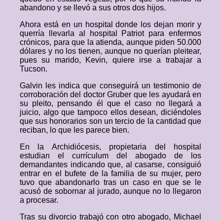
abandono y se llevó a sus otros dos hijos.
Ahora está en un hospital donde los dejan morir y
querría llevarla al hospital Patriot para enfermos
crónicos, para que la atienda, aunque piden 50.000
dólares y no los tienen, aunque no querían pleitear,
pues su marido, Kevin, quiere irse a trabajar a
Tucson.
Galvin les indica que conseguirá un testimonio de
corroboración del doctor Gruber que les ayudará en
su pleito, pensando él que el caso no llegará a
juicio, algo que tampoco ellos desean, diciéndoles
que sus honorarios son un tercio de la cantidad que
reciban, lo que les parece bien.
En la Archidiócesis, propietaria del hospital
estudian el currículum del abogado de los
demandantes indicando que, al casarse, consiguió
entrar en el bufete de la familia de su mujer, pero
tuvo que abandonarlo tras un caso en que se le
acusó de sobornar al jurado, aunque no lo llegaron
a procesar.
Tras su divorcio trabajó con otro abogado, Michael