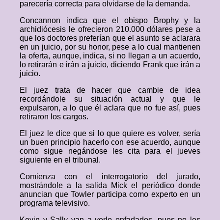
parecería correcta para olvidarse de la demanda.
Concannon indica que el obispo Brophy y la
archidiócesis le ofrecieron 210.000 dólares pese a
que los doctores preferían que el asunto se aclarara
en un juicio, por su honor, pese a lo cual mantienen
la oferta, aunque, indica, si no llegan a un acuerdo,
lo retirarán e irán a juicio, diciendo Frank que irán a
juicio.
El juez trata de hacer que cambie de idea
recordándole su situación actual y que le
expulsaron, a lo que él aclara que no fue así, pues
retiraron los cargos.
El juez le dice que si lo que quiere es volver, sería
un buen principio hacerlo con ese acuerdo, aunque
como sigue negándose les cita para el jueves
siguiente en el tribunal.
Comienza con el interrogatorio del jurado,
mostrándole a la salida Mick el periódico donde
anuncian que Towler participa como experto en un
programa televisivo.
Kevin y Sally van a verlo enfadados, pues no les