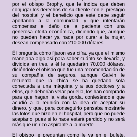
por el obispo Brophy, que le indica que deben
conjugar los derechos de su cliente con el prestigio
del hospital y el beneficio que este debe seguir
aportando a la comunidad, y que intentarán
compensar el daño de la paciente con una
generosa oferta económica, diciendo que, aunque
no pueden hacer ya nada por curar a la mujer,
desean compensarlo con 210.000 dólares.
Él pregunta cómo fijaron esa cifra, ya que el mismo
manejaba algo así para saber cuánto se llevaría, y
dividida en tres, a él le quedarán 70.000 dólares,
diciéndole el obispo que fue una recomendación de
su compañía de seguros, aunque Galvin le
recuerda que la chica se ha quedado sola
conectada a una máquina y a sus doctores y a
ellos, que deberían velar por ella, los han comprado
para que hagan la vista gorda, confesándole que
acudió a la reunión con la idea de aceptar su
dinero, y que, para conseguirlo pensaba mostrarle
las fotos que hizo en el hospital, pero que no puede
aceptarlo, pues si lo hace estará perdido y no será
más que un rico aspirante a la muerte.
El obispo le preguntan cómo le va en el bufete,