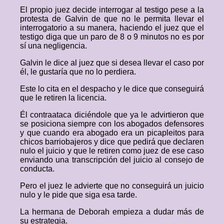
El propio juez decide interrogar al testigo pese a la
protesta de Galvin de que no le permita llevar el
interrogatorio a su manera, haciendo el juez que el
testigo diga que un paro de 8 o 9 minutos no es por
sí una negligencia.
Galvin le dice al juez que si desea llevar el caso por
él, le gustaría que no lo perdiera.
Este lo cita en el despacho y le dice que conseguirá
que le retiren la licencia.
Él contraataca diciéndole que ya le advirtieron que
se posiciona siempre con los abogados defensores
y que cuando era abogado era un picapleitos para
chicos barriobajeros y dice que pedirá que declaren
nulo el juicio y que le retiren como juez de ese caso
enviando una transcripción del juicio al consejo de
conducta.
Pero el juez le advierte que no conseguirá un juicio
nulo y le pide que siga esa tarde.
La hermana de Deborah empieza a dudar más de
su estrategia.