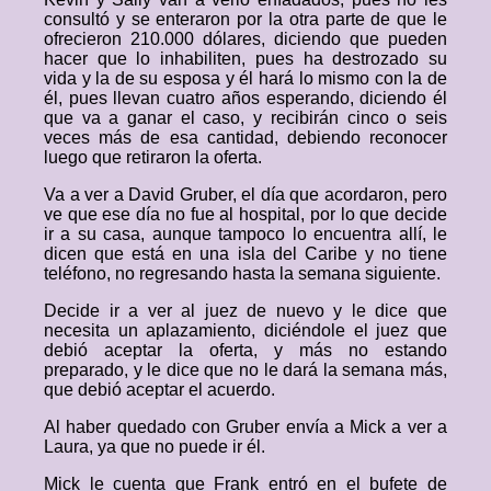
consultó y se enteraron por la otra parte de que le
ofrecieron 210.000 dólares, diciendo que pueden
hacer que lo inhabiliten, pues ha destrozado su
vida y la de su esposa y él hará lo mismo con la de
él, pues llevan cuatro años esperando, diciendo él
que va a ganar el caso, y recibirán cinco o seis
veces más de esa cantidad, debiendo reconocer
luego que retiraron la oferta.
Va a ver a David Gruber, el día que acordaron, pero
ve que ese día no fue al hospital, por lo que decide
ir a su casa, aunque tampoco lo encuentra allí, le
dicen que está en una isla del Caribe y no tiene
teléfono, no regresando hasta la semana siguiente.
Decide ir a ver al juez de nuevo y le dice que
necesita un aplazamiento, diciéndole el juez que
debió aceptar la oferta, y más no estando
preparado, y le dice que no le dará la semana más,
que debió aceptar el acuerdo.
Al haber quedado con Gruber envía a Mick a ver a
Laura, ya que no puede ir él.
Mick le cuenta que Frank entró en el bufete de