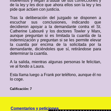
indefensos y llegan a dudar de sus convicciones y
de la ley y les dice que ahora ellos son la ley y les
pide que actúen con justicia.
Tras la deliberación del juzgado se disponen a
escuchar sus conclusiones, indicando que
decidieron apoyar a la demandante contra el St.
Catherine Labouré y los doctores Towler y Marx,
aunque preguntan si es limitada la cuantía de la
indemnización y preguntan si se les permite elevar
la cuantía por encima de la solicitada por la
demandante, diciéndoles que sí, retirándose para
determinar la cuantía.
A la salida, mientras algunas personas le felicitan,
ve al fondo a Laura.
Esta llama luego a Frank por teléfono, aunque él no
lo coge.
Calificación: 7
Comentarios y peticiones