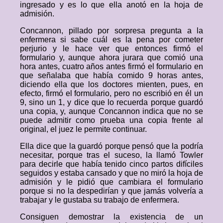
ingresado y es lo que ella anotó en la hoja de
admisión.
Concannon, pillado por sorpresa pregunta a la
enfermera si sabe cuál es la pena por cometer
perjurio y le hace ver que entonces firmó el
formulario y, aunque ahora jurara que comió una
hora antes, cuatro años antes firmó el formulario en
que señalaba que había comido 9 horas antes,
diciendo ella que los doctores mienten, pues, en
efecto, firmó el formulario, pero no escribió en él un
9, sino un 1, y dice que lo recuerda porque guardó
una copia, y, aunque Concannon indica que no se
puede admitir como prueba una copia frente al
original, el juez le permite continuar.
Ella dice que la guardó porque pensó que la podría
necesitar, porque tras el suceso, la llamó Towler
para decirle que había tenido cinco partos difíciles
seguidos y estaba cansado y que no miró la hoja de
admisión y le pidió que cambiara el formulario
porque si no la despedirían y que jamás volvería a
trabajar y le gustaba su trabajo de enfermera.
Consiguen demostrar la existencia de un