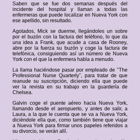
Saben que se fue dos semanas después del
incidente del hospital y llaman a todas las
enfermeras que puede localizar en Nueva York con
ese apellido, sin resultado.
Agotados, Mick se duerme, llegándoles un sobre
por el buzón con la factura del teléfono, lo que da
una idea a Frank, que acude a casa de Rooney,
abre por la fuerza su buzón y coge la factura de
telefónica, consiguiendo así un número de Nueva
York con el que la enfermera habla a menudo.
La llama haciéndose pasar por empleado de "The
Professional Nurse Quarterly", para tratar de que
reanude su suscripción, diciendo ella que puede
ver la revista en su trabajo en la guardería de
Chelsea.
Galvin coge el puente aéreo hacia Nueva York,
llamando desde el aeropuerto, y antes de salir, a
Laura, a la que le cuenta que se va a Nueva York,
diciéndole ella que, como también tiene que viajar
a Nueva York para firmar unos papeles referidos a
su divorcio, se verán allí.