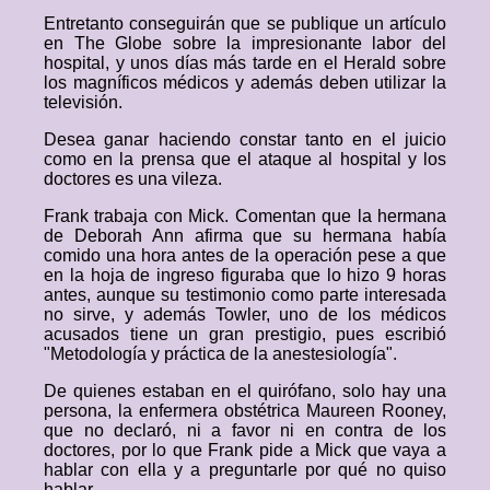
Entretanto conseguirán que se publique un artículo
en The Globe sobre la impresionante labor del
hospital, y unos días más tarde en el Herald sobre
los magníficos médicos y además deben utilizar la
televisión.
Desea ganar haciendo constar tanto en el juicio
como en la prensa que el ataque al hospital y los
doctores es una vileza.
Frank trabaja con Mick. Comentan que la hermana
de Deborah Ann afirma que su hermana había
comido una hora antes de la operación pese a que
en la hoja de ingreso figuraba que lo hizo 9 horas
antes, aunque su testimonio como parte interesada
no sirve, y además Towler, uno de los médicos
acusados tiene un gran prestigio, pues escribió
"Metodología y práctica de la anestesiología".
De quienes estaban en el quirófano, solo hay una
persona, la enfermera obstétrica Maureen Rooney,
que no declaró, ni a favor ni en contra de los
doctores, por lo que Frank pide a Mick que vaya a
hablar con ella y a preguntarle por qué no quiso
hablar.