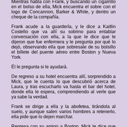
Mientras habla con Frank, y buscando un cigarrillo
en el bolso de ella, Mick encuentra el sobre con el
logo de Concannon, Barker & White, y dentro un
cheque de la compañía.
Frank acude a la guardería, y le dice a Kaitlin
Costello que va allí su sobrino para entablar
conversación con ella, a la que le dice que le
dijeron que fue enfermera y le pregunta por qué lo
dejó, observando ella que sobresale de su bolsillo
el billete del puente aéreo entre Boston y Nueva
York.
Él le pregunta si le ayudará.
De regreso a su hotel encuentra allí, sorprendido a
Mick, que le cuenta lo que descubrió acerca de
Laura, y tras escucharlo va hasta el bar del hotel,
donde ella le espera, comprendiendo al verle que
ya sabe la verdad.
Frank se dirige a ella y la abofetea, tirándola al
suelo, y aunque salen varios hombres a retenerlo,
ella pide que lo dejen marchar.
Regresa con su amigo a Boston. Mick le dice que