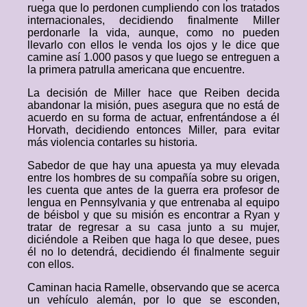
ruega que lo perdonen cumpliendo con los tratados
internacionales, decidiendo finalmente Miller
perdonarle la vida, aunque, como no pueden
llevarlo con ellos le venda los ojos y le dice que
camine así 1.000 pasos y que luego se entreguen a
la primera patrulla americana que encuentre.
La decisión de Miller hace que Reiben decida
abandonar la misión, pues asegura que no está de
acuerdo en su forma de actuar, enfrentándose a él
Horvath, decidiendo entonces Miller, para evitar
más violencia contarles su historia.
Sabedor de que hay una apuesta ya muy elevada
entre los hombres de su compañía sobre su origen,
les cuenta que antes de la guerra era profesor de
lengua en Pennsylvania y que entrenaba al equipo
de béisbol y que su misión es encontrar a Ryan y
tratar de regresar a su casa junto a su mujer,
diciéndole a Reiben que haga lo que desee, pues
él no lo detendrá, decidiendo él finalmente seguir
con ellos.
Caminan hacia Ramelle, observando que se acerca
un vehículo alemán, por lo que se esconden,