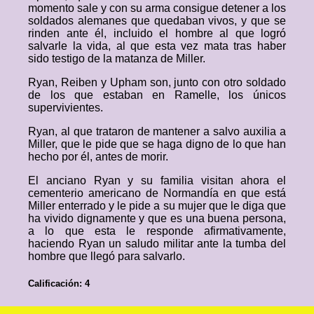
momento sale y con su arma consigue detener a los
soldados alemanes que quedaban vivos, y que se
rinden ante él, incluido el hombre al que logró
salvarle la vida, al que esta vez mata tras haber
sido testigo de la matanza de Miller.
Ryan, Reiben y Upham son, junto con otro soldado
de los que estaban en Ramelle, los únicos
supervivientes.
Ryan, al que trataron de mantener a salvo auxilia a
Miller, que le pide que se haga digno de lo que han
hecho por él, antes de morir.
El anciano Ryan y su familia visitan ahora el
cementerio americano de Normandía en que está
Miller enterrado y le pide a su mujer que le diga que
ha vivido dignamente y que es una buena persona,
a lo que esta le responde afirmativamente,
haciendo Ryan un saludo militar ante la tumba del
hombre que llegó para salvarlo.
Calificación: 4