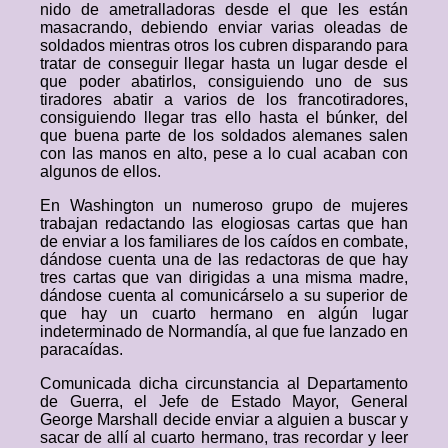
nido de ametralladoras desde el que les están
masacrando, debiendo enviar varias oleadas de
soldados mientras otros los cubren disparando para
tratar de conseguir llegar hasta un lugar desde el
que poder abatirlos, consiguiendo uno de sus
tiradores abatir a varios de los francotiradores,
consiguiendo llegar tras ello hasta el búnker, del
que buena parte de los soldados alemanes salen
con las manos en alto, pese a lo cual acaban con
algunos de ellos.
En Washington un numeroso grupo de mujeres
trabajan redactando las elogiosas cartas que han
de enviar a los familiares de los caídos en combate,
dándose cuenta una de las redactoras de que hay
tres cartas que van dirigidas a una misma madre,
dándose cuenta al comunicárselo a su superior de
que hay un cuarto hermano en algún lugar
indeterminado de Normandía, al que fue lanzado en
paracaídas.
Comunicada dicha circunstancia al Departamento
de Guerra, el Jefe de Estado Mayor, General
George Marshall decide enviar a alguien a buscar y
sacar de allí al cuarto hermano, tras recordar y leer