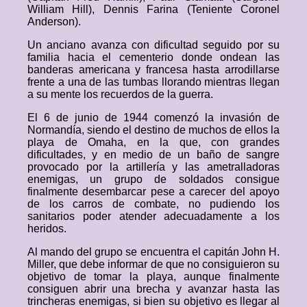
William Hill), Dennis Farina (Teniente Coronel
Anderson).
Un anciano avanza con dificultad seguido por su
familia hacia el cementerio donde ondean las
banderas americana y francesa hasta arrodillarse
frente a una de las tumbas llorando mientras llegan
a su mente los recuerdos de la guerra.
El 6 de junio de 1944 comenzó la invasión de
Normandía, siendo el destino de muchos de ellos la
playa de Omaha, en la que, con grandes
dificultades, y en medio de un baño de sangre
provocado por la artillería y las ametralladoras
enemigas, un grupo de soldados consigue
finalmente desembarcar pese a carecer del apoyo
de los carros de combate, no pudiendo los
sanitarios poder atender adecuadamente a los
heridos.
Al mando del grupo se encuentra el capitán John H.
Miller, que debe informar de que no consiguieron su
objetivo de tomar la playa, aunque finalmente
consiguen abrir una brecha y avanzar hasta las
trincheras enemigas, si bien su objetivo es llegar al