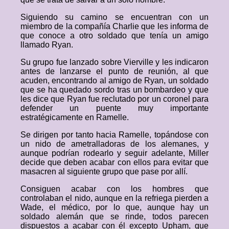
Siguiendo su camino se encuentran con un
miembro de la compañía Charlie que les informa de
que conoce a otro soldado que tenía un amigo
llamado Ryan.
Su grupo fue lanzado sobre Vierville y les indicaron
antes de lanzarse el punto de reunión, al que
acuden, encontrando al amigo de Ryan, un soldado
que se ha quedado sordo tras un bombardeo y que
les dice que Ryan fue reclutado por un coronel para
defender un puente muy importante
estratégicamente en Ramelle.
Se dirigen por tanto hacia Ramelle, topándose con
un nido de ametralladoras de los alemanes, y
aunque podrían rodearlo y seguir adelante, Miller
decide que deben acabar con ellos para evitar que
masacren al siguiente grupo que pase por allí.
Consiguen acabar con los hombres que
controlaban el nido, aunque en la refriega pierden a
Wade, el médico, por lo que, aunque hay un
soldado alemán que se rinde, todos parecen
dispuestos a acabar con él excepto Upham, que