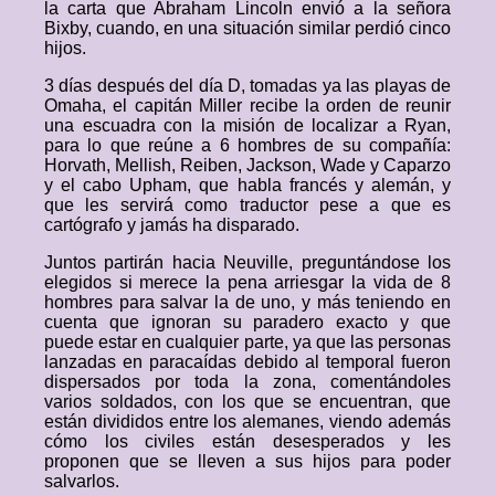
la carta que Abraham Lincoln envió a la señora
Bixby, cuando, en una situación similar perdió cinco
hijos.
3 días después del día D, tomadas ya las playas de
Omaha, el capitán Miller recibe la orden de reunir
una escuadra con la misión de localizar a Ryan,
para lo que reúne a 6 hombres de su compañía:
Horvath, Mellish, Reiben, Jackson, Wade y Caparzo
y el cabo Upham, que habla francés y alemán, y
que les servirá como traductor pese a que es
cartógrafo y jamás ha disparado.
Juntos partirán hacia Neuville, preguntándose los
elegidos si merece la pena arriesgar la vida de 8
hombres para salvar la de uno, y más teniendo en
cuenta que ignoran su paradero exacto y que
puede estar en cualquier parte, ya que las personas
lanzadas en paracaídas debido al temporal fueron
dispersados por toda la zona, comentándoles
varios soldados, con los que se encuentran, que
están divididos entre los alemanes, viendo además
cómo los civiles están desesperados y les
proponen que se lleven a sus hijos para poder
salvarlos.