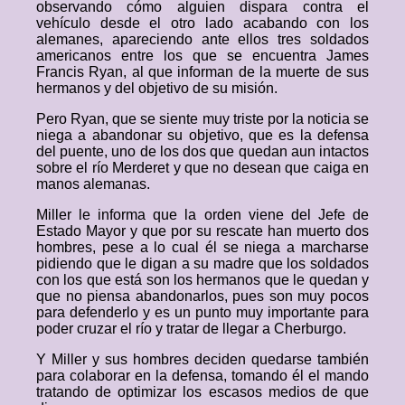
observando cómo alguien dispara contra el
vehículo desde el otro lado acabando con los
alemanes, apareciendo ante ellos tres soldados
americanos entre los que se encuentra James
Francis Ryan, al que informan de la muerte de sus
hermanos y del objetivo de su misión.
Pero Ryan, que se siente muy triste por la noticia se
niega a abandonar su objetivo, que es la defensa
del puente, uno de los dos que quedan aun intactos
sobre el río Merderet y que no desean que caiga en
manos alemanas.
Miller le informa que la orden viene del Jefe de
Estado Mayor y que por su rescate han muerto dos
hombres, pese a lo cual él se niega a marcharse
pidiendo que le digan a su madre que los soldados
con los que está son los hermanos que le quedan y
que no piensa abandonarlos, pues son muy pocos
para defenderlo y es un punto muy importante para
poder cruzar el río y tratar de llegar a Cherburgo.
Y Miller y sus hombres deciden quedarse también
para colaborar en la defensa, tomando él el mando
tratando de optimizar los escasos medios de que