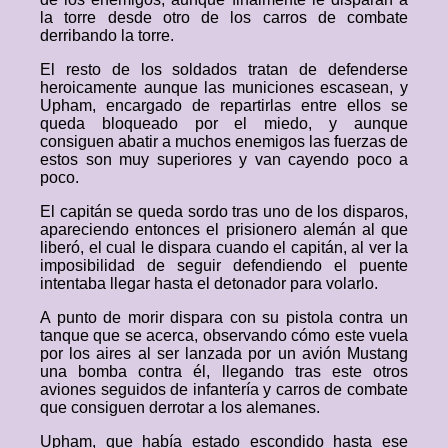
la torre desde otro de los carros de combate
derribando la torre.
El resto de los soldados tratan de defenderse
heroicamente aunque las municiones escasean, y
Upham, encargado de repartirlas entre ellos se
queda bloqueado por el miedo, y aunque
consiguen abatir a muchos enemigos las fuerzas de
estos son muy superiores y van cayendo poco a
poco.
El capitán se queda sordo tras uno de los disparos,
apareciendo entonces el prisionero alemán al que
liberó, el cual le dispara cuando el capitán, al ver la
imposibilidad de seguir defendiendo el puente
intentaba llegar hasta el detonador para volarlo.
A punto de morir dispara con su pistola contra un
tanque que se acerca, observando cómo este vuela
por los aires al ser lanzada por un avión Mustang
una bomba contra él, llegando tras este otros
aviones seguidos de infantería y carros de combate
que consiguen derrotar a los alemanes.
Upham, que había estado escondido hasta ese