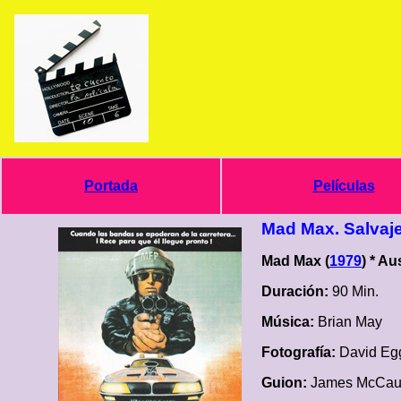
Portada
Películas
Mad Max. Salvaje
Mad Max (
1979
) * Au
Duración:
90 Min.
Música:
Brian May
Fotografía:
David Eg
Guion:
James McCaus