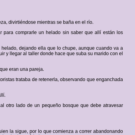
a, divirtiéndose mientras se baña en el río.
 para comprarle un helado sin saber que allí están los
de helado, dejando ella que lo chupe, aunque cuando va a
ir y llegar al taller donde hace que suba su marido con el
 que eran una pareja.
oristas trataba de retenerla, observando que enganchada
lí.
á al otro lado de un pequeño bosque que debe atravesar
lguien la sigue, por lo que comienza a correr abandonando