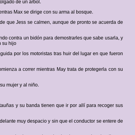
olgado de un árbol.
entras Max se dirige con su arma al bosque.
a de que Jess se calmen, aunque de pronto se acuerda de
ndo contra un bidón para demostrarles que sabe usarla, y
 su hijo
uida por los motoristas tras huir del lugar en que fueron
omienza a correr mientras May trata de protegerla con su
su mujer y al niño.
tauñas y su banda tienen que ir por allí para recoger sus
 delante muy despacio y sin que el conductor se entere de