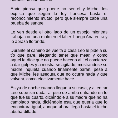
Enric piensa que puede no ser él y Michel les
explica que según la ley francesa basta el
reconocimiento mutuo, pero que siempre cabe una
prueba de sangre.
Lo ven desde el otro lado de un espejo mientras
trabaja con una moto en el taller. Luego Ana entra y
lo abraza llorando.
Durante el camino de vuelta a casa Leo le pide a su
tío que pare, alegando tener que mear, y como
aquel le dice que no puede hacerlo allí él comienza
a dar golpes y a mostrarse agitado, mostrándose su
madre inquieta cuando finalmente paran, pese a
que Michel les asegura que no ocurre nada y que
volverá, como efectivamente hace.
Es ya de noche cuando llegan a su casa, y al entrar
Leo sube sin dudar al piso de arriba entrando en lo
que fue su cuarto, diciéndole a su madre que no ha
cambiado nada, diciéndole esta que quería que lo
encontrara igual, aunque ahora llega hasta el techo
abuhardillado.