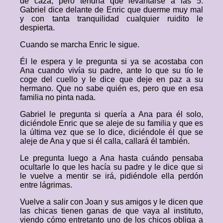
de caza, pero tendría que levantarse a las 5.
Gabriel dice delante de Enric que duerme muy mal
y con tanta tranquilidad cualquier ruidito le
despierta.
Cuando se marcha Enric le sigue.
Él le espera y le pregunta si ya se acostaba con
Ana cuando vivía su padre, ante lo que su tío le
coge del cuello y le dice que deje en paz a su
hermano. Que no sabe quién es, pero que en esa
familia no pinta nada.
Gabriel le pregunta si quería a Ana para él solo,
diciéndole Enric que se aleje de su familia y que es
la última vez que se lo dice, diciéndole él que se
aleje de Ana y que si él calla, callará él también.
Le pregunta luego a Ana hasta cuándo pensaba
ocultarle lo que les hacía su padre y le dice que si
le vuelve a mentir se irá, pidiéndole ella perdón
entre lágrimas.
Vuelve a salir con Joan y sus amigos y le dicen que
las chicas tienen ganas de que vaya al instituto,
viendo cómo entretanto uno de los chicos obliga a