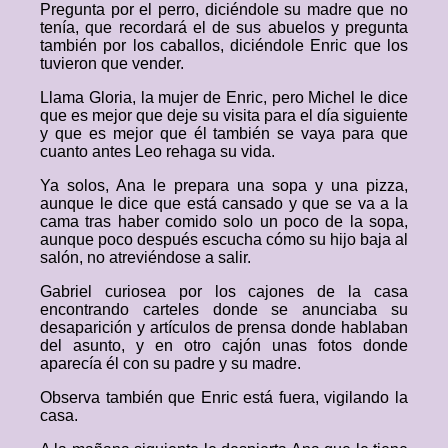
Pregunta por el perro, diciéndole su madre que no
tenía, que recordará el de sus abuelos y pregunta
también por los caballos, diciéndole Enric que los
tuvieron que vender.
Llama Gloria, la mujer de Enric, pero Michel le dice
que es mejor que deje su visita para el día siguiente
y que es mejor que él también se vaya para que
cuanto antes Leo rehaga su vida.
Ya solos, Ana le prepara una sopa y una pizza,
aunque le dice que está cansado y que se va a la
cama tras haber comido solo un poco de la sopa,
aunque poco después escucha cómo su hijo baja al
salón, no atreviéndose a salir.
Gabriel curiosea por los cajones de la casa
encontrando carteles donde se anunciaba su
desaparición y artículos de prensa donde hablaban
del asunto, y en otro cajón unas fotos donde
aparecía él con su padre y su madre.
Observa también que Enric está fuera, vigilando la
casa.