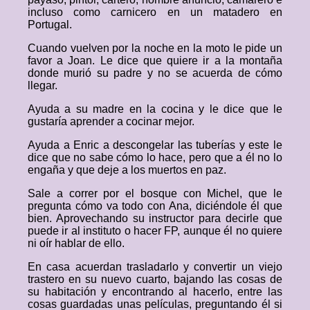
incluso como carnicero en un matadero en
Portugal.
Cuando vuelven por la noche en la moto le pide un
favor a Joan. Le dice que quiere ir a la montaña
donde murió su padre y no se acuerda de cómo
llegar.
Ayuda a su madre en la cocina y le dice que le
gustaría aprender a cocinar mejor.
Ayuda a Enric a descongelar las tuberías y este le
dice que no sabe cómo lo hace, pero que a él no lo
engaña y que deje a los muertos en paz.
Sale a correr por el bosque con Michel, que le
pregunta cómo va todo con Ana, diciéndole él que
bien. Aprovechando su instructor para decirle que
puede ir al instituto o hacer FP, aunque él no quiere
ni oír hablar de ello.
En casa acuerdan trasladarlo y convertir un viejo
trastero en su nuevo cuarto, bajando las cosas de
su habitación y encontrando al hacerlo, entre las
cosas guardadas unas películas, preguntando él si