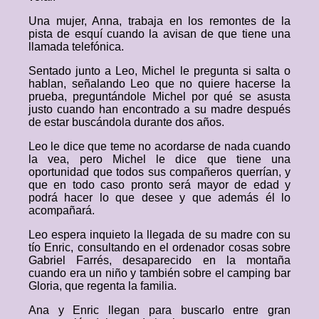
Una mujer, Anna, trabaja en los remontes de la
pista de esquí cuando la avisan de que tiene una
llamada telefónica.
Sentado junto a Leo, Michel le pregunta si salta o
hablan, señalando Leo que no quiere hacerse la
prueba, preguntándole Michel por qué se asusta
justo cuando han encontrado a su madre después
de estar buscándola durante dos años.
Leo le dice que teme no acordarse de nada cuando
la vea, pero Michel le dice que tiene una
oportunidad que todos sus compañeros querrían, y
que en todo caso pronto será mayor de edad y
podrá hacer lo que desee y que además él lo
acompañará.
Leo espera inquieto la llegada de su madre con su
tío Enric, consultando en el ordenador cosas sobre
Gabriel Farrés, desaparecido en la montaña
cuando era un niño y también sobre el camping bar
Gloria, que regenta la familia.
Ana y Enric llegan para buscarlo entre gran