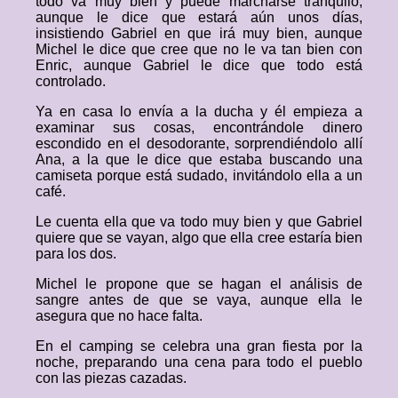
todo va muy bien y puede marcharse tranquilo,
aunque le dice que estará aún unos días,
insistiendo Gabriel en que irá muy bien, aunque
Michel le dice que cree que no le va tan bien con
Enric, aunque Gabriel le dice que todo está
controlado.
Ya en casa lo envía a la ducha y él empieza a
examinar sus cosas, encontrándole dinero
escondido en el desodorante, sorprendiéndolo allí
Ana, a la que le dice que estaba buscando una
camiseta porque está sudado, invitándolo ella a un
café.
Le cuenta ella que va todo muy bien y que Gabriel
quiere que se vayan, algo que ella cree estaría bien
para los dos.
Michel le propone que se hagan el análisis de
sangre antes de que se vaya, aunque ella le
asegura que no hace falta.
En el camping se celebra una gran fiesta por la
noche, preparando una cena para todo el pueblo
con las piezas cazadas.