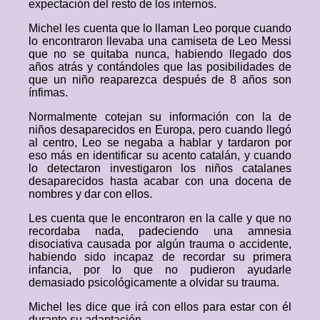
expectación del resto de los internos.
Michel les cuenta que lo llaman Leo porque cuando
lo encontraron llevaba una camiseta de Leo Messi
que no se quitaba nunca, habiendo llegado dos
años atrás y contándoles que las posibilidades de
que un niño reaparezca después de 8 años son
ínfimas.
Normalmente cotejan su información con la de
niños desaparecidos en Europa, pero cuando llegó
al centro, Leo se negaba a hablar y tardaron por
eso más en identificar su acento catalán, y cuando
lo detectaron investigaron los niños catalanes
desaparecidos hasta acabar con una docena de
nombres y dar con ellos.
Les cuenta que le encontraron en la calle y que no
recordaba nada, padeciendo una amnesia
disociativa causada por algún trauma o accidente,
habiendo sido incapaz de recordar su primera
infancia, por lo que no pudieron ayudarle
demasiado psicológicamente a olvidar su trauma.
Michel les dice que irá con ellos para estar con él
durante su adaptación.