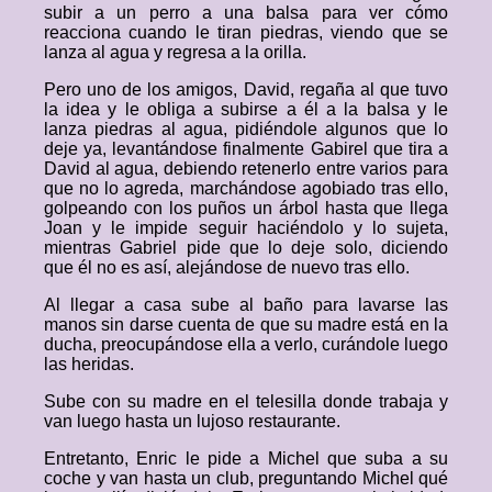
subir a un perro a una balsa para ver cómo
reacciona cuando le tiran piedras, viendo que se
lanza al agua y regresa a la orilla.
Pero uno de los amigos, David, regaña al que tuvo
la idea y le obliga a subirse a él a la balsa y le
lanza piedras al agua, pidiéndole algunos que lo
deje ya, levantándose finalmente Gabirel que tira a
David al agua, debiendo retenerlo entre varios para
que no lo agreda, marchándose agobiado tras ello,
golpeando con los puños un árbol hasta que llega
Joan y le impide seguir haciéndolo y lo sujeta,
mientras Gabriel pide que lo deje solo, diciendo
que él no es así, alejándose de nuevo tras ello.
Al llegar a casa sube al baño para lavarse las
manos sin darse cuenta de que su madre está en la
ducha, preocupándose ella a verlo, curándole luego
las heridas.
Sube con su madre en el telesilla donde trabaja y
van luego hasta un lujoso restaurante.
Entretanto, Enric le pide a Michel que suba a su
coche y van hasta un club, preguntando Michel qué