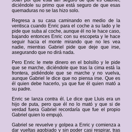
diciéndole su primo que está seguro de que esas
quemaduras no se las hizo solo.
Regresa a su casa caminando en medio de la
ventisca cuando Enric para el coche a su lado y le
pide que suba al coche, aunque él no le hace caso,
bajando entonces Enric con su escopeta y le hace
seguir hacia el monte mirando que no les vea
nadie, mientras Gabriel pide que deje que irse,
asegurando que no dirá nada.
Pero Enric le mete dinero en el bolsillo y le pide
que se marche, diciéndole que tras la cima está la
frontera, pidiéndole que se marche y no vuelva,
aunque Gabriel le dice que no piensa irse. Que es
él quien debe hacerlo, ya que fue él quien mató a
su padre.
Enric se lanza contra él. Le dice que Lluis era un
hijo de puta, pero que él no lo mató y que si de
verdad fuera Gabriel recordaría que fue el propio
Gabriel quien lo empujó.
Gabriel se revuelve y golpea a Enric y comienza a
dar vueltas agobiado y sin poder casi respirar, tras