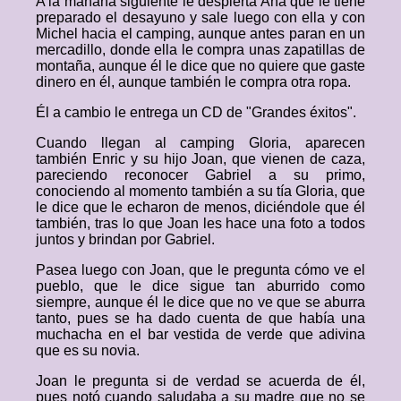
A la mañana siguiente le despierta Ana que le tiene
preparado el desayuno y sale luego con ella y con
Michel hacia el camping, aunque antes paran en un
mercadillo, donde ella le compra unas zapatillas de
montaña, aunque él le dice que no quiere que gaste
dinero en él, aunque también le compra otra ropa.
Él a cambio le entrega un CD de "Grandes éxitos".
Cuando llegan al camping Gloria, aparecen
también Enric y su hijo Joan, que vienen de caza,
pareciendo reconocer Gabriel a su primo,
conociendo al momento también a su tía Gloria, que
le dice que le echaron de menos, diciéndole que él
también, tras lo que Joan les hace una foto a todos
juntos y brindan por Gabriel.
Pasea luego con Joan, que le pregunta cómo ve el
pueblo, que le dice sigue tan aburrido como
siempre, aunque él le dice que no ve que se aburra
tanto, pues se ha dado cuenta de que había una
muchacha en el bar vestida de verde que adivina
que es su novia.
Joan le pregunta si de verdad se acuerda de él,
pues notó cuando saludaba a su madre que no se