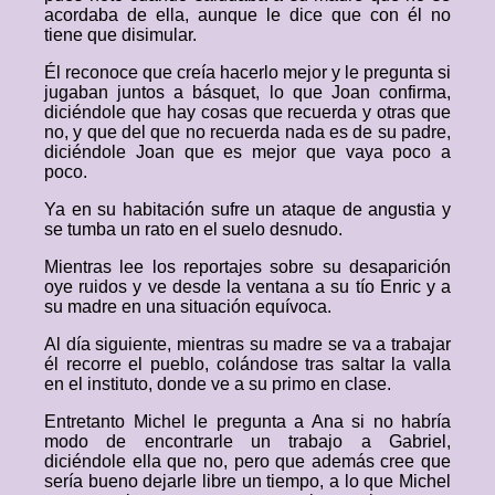
acordaba de ella, aunque le dice que con él no
tiene que disimular.
Él reconoce que creía hacerlo mejor y le pregunta si
jugaban juntos a básquet, lo que Joan confirma,
diciéndole que hay cosas que recuerda y otras que
no, y que del que no recuerda nada es de su padre,
diciéndole Joan que es mejor que vaya poco a
poco.
Ya en su habitación sufre un ataque de angustia y
se tumba un rato en el suelo desnudo.
Mientras lee los reportajes sobre su desaparición
oye ruidos y ve desde la ventana a su tío Enric y a
su madre en una situación equívoca.
Al día siguiente, mientras su madre se va a trabajar
él recorre el pueblo, colándose tras saltar la valla
en el instituto, donde ve a su primo en clase.
Entretanto Michel le pregunta a Ana si no habría
modo de encontrarle un trabajo a Gabriel,
diciéndole ella que no, pero que además cree que
sería bueno dejarle libre un tiempo, a lo que Michel