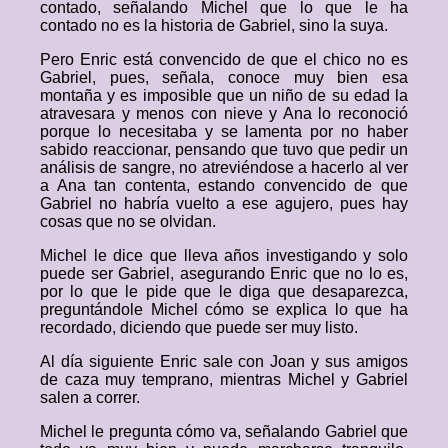
contado, señalando Michel que lo que le ha
contado no es la historia de Gabriel, sino la suya.
Pero Enric está convencido de que el chico no es
Gabriel, pues, señala, conoce muy bien esa
montaña y es imposible que un niño de su edad la
atravesara y menos con nieve y Ana lo reconoció
porque lo necesitaba y se lamenta por no haber
sabido reaccionar, pensando que tuvo que pedir un
análisis de sangre, no atreviéndose a hacerlo al ver
a Ana tan contenta, estando convencido de que
Gabriel no habría vuelto a ese agujero, pues hay
cosas que no se olvidan.
Michel le dice que lleva años investigando y solo
puede ser Gabriel, asegurando Enric que no lo es,
por lo que le pide que le diga que desaparezca,
preguntándole Michel cómo se explica lo que ha
recordado, diciendo que puede ser muy listo.
Al día siguiente Enric sale con Joan y sus amigos
de caza muy temprano, mientras Michel y Gabriel
salen a correr.
Michel le pregunta cómo va, señalando Gabriel que