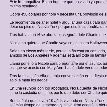
Este le tranquiliza. Es un hombre que ha vivido ya person
mismo resultado.
Cobra 450 dólares por hora y necesita una provisión de 
Le recomienda dejar el hotel y alquilar una casa para da
dejar su piso de Nueva York porque eso le supondría que
Tras hablar con él se abrazan, asegurándole Charlie que
Nicole no quiere que Charlie vaya con ellos en Hallowee
Salen en efecto más tarde, pero el niño está ya cansado,
amigos de Los Angeles y además está allí toda su familia
Llama por ello a Nicole para preguntarle por el asunto, 
así que se acostó con Mary Ann, haciéndole ver que todos
Tras la discusión ella entabla conversación en la fiest
solo le meta los dedos.
En una reunión con los abogados, Nora cuenta de Nicole
tiene la custodia del niño, por lo que debe ser Charlie qui
Bert señala que llevan 10 años viviendo en Nueva York 
allí más tiempo del esperado, y ni siquiera aceptó la of