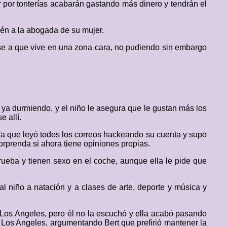
ir por tonterías acabarán gastando más dinero y tendrán el
ién a la abogada de su mujer.
pese a que vive en una zona cara, no pudiendo sin embargo
 ya durmiendo, y el niño le asegura que le gustan más los
 allí.
lla que leyó todos los correos hackeando su cuenta y supo
orprenda si ahora tiene opiniones propias.
rueba y tienen sexo en el coche, aunque ella le pide que
 niño a natación y a clases de arte, deporte y música y
Los Angeles, pero él no la escuchó y ella acabó pasando
n Los Angeles, argumentando Bert que prefirió mantener la