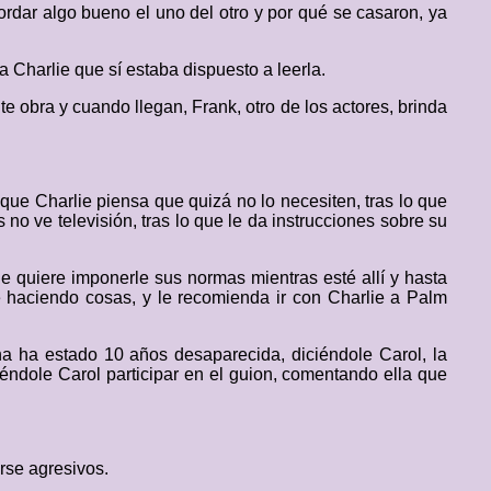
cordar algo bueno el uno del otro y por qué se casaron, ya
 Charlie que sí estaba dispuesto a leerla.
te obra y cuando llegan, Frank, otro de los actores, brinda
e Charlie piensa que quizá no lo necesiten, tras lo que
no ve televisión, tras lo que le da instrucciones sobre su
e quiere imponerle sus normas mientras esté allí y hasta
e haciendo cosas, y le recomienda ir con Charlie a Palm
a ha estado 10 años desaparecida, diciéndole Carol, la
éndole Carol participar en el guion, comentando ella que
rse agresivos.