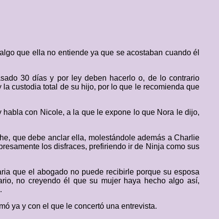
 algo que ella no entiende ya que se acostaban cuando él
ado 30 días y por ley deben hacerlo o, de lo contrario
la custodia total de su hijo, por lo que le recomienda que
habla con Nicole, a la que le expone lo que Nora le dijo,
 coche, que debe anclar ella, molestándole además a Charlie
resamente los disfraces, prefiriendo ir de Ninja como sus
taria que el abogado no puede recibirle porque su esposa
ario, no creyendo él que su mujer haya hecho algo así,
.
mó ya y con el que le concertó una entrevista.