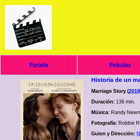
Portada
Películas
Historia de un m
Marriage Story (
2019
Duración:
136 min.
Música:
Randy New
Fotografía:
Robbie R
Guion y Dirección:
N