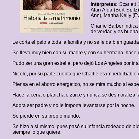
Intérpretes:
Scarlett
Alan Alda (Bert Spitz
Ann), Martha Kelly (E
Charlie Barber indica
de verdad y es buena 
Le corta el pelo a toda la familia y no se le da bien guarda
Se lleva muy bien con su madre y con su hermana, hace mu
Pudo ser una gran estrella, pero dejó Los Angeles por ir a
Nicole, por su parte cuenta que Charlie es imperturbable 
Piensa en el ahorro energético, no se mira mucho al espejo
Hace la cena o plancha o zurce y nunca se desmoraliza, al
Adora ser padre y no le importa levantarse por la noche.
Se pierde en su propio mundo.
Se hizo a sí mismo, pues pasó su infancia rodeado de alco
siempre lo que quiere.