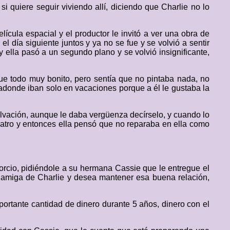
 quiere seguir viviendo allí, diciendo que Charlie no lo
cula espacial y el productor le invitó a ver una obra de
l día siguiente juntos y ya no se fue y se volvió a sentir
 ella pasó a un segundo plano y se volvió insignificante,
fue todo muy bonito, pero sentía que no pintaba nada, no
, adonde iban solo en vacaciones porque a él le gustaba la
lvación, aunque le daba vergüenza decírselo, y cuando lo
 teatro y entonces ella pensó que no reparaba en ella como
vorcio, pidiéndole a su hermana Cassie que le entregue el
s amiga de Charlie y desea mantener esa buena relación,
ortante cantidad de dinero durante 5 años, dinero con el