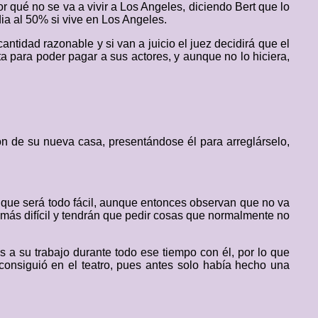
 qué no se va a vivir a Los Angeles, diciendo Bert que lo
ia al 50% si vive en Los Angeles.
ntidad razonable y si van a juicio el juez decidirá que el
ta para poder pagar a sus actores, y aunque no lo hiciera,
ón de su nueva casa, presentándose él para arreglárselo,
o que será todo fácil, aunque entonces observan que no va
 más difícil y tendrán que pedir cosas que normalmente no
as a su trabajo durante todo ese tiempo con él, por lo que
 consiguió en el teatro, pues antes solo había hecho una