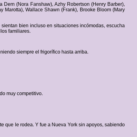
ura Dern (Nora Fanshaw), Azhy Robertson (Henry Barber),
 (Jay Marotta), Wallace Shawn (Frank), Brooke Bloom (Mary
e sientan bien incluso en situaciones incómodas, escucha
os familiares.
endo siempre el frigorífico hasta arriba.
ndo muy competitivo.
ente que le rodea. Y fue a Nueva York sin apoyos, sabiendo