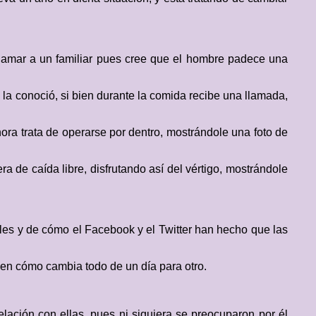
llamar a un familiar pues cree que el hombre padece una
 la conoció, si bien durante la comida recibe una llamada,
ora trata de operarse por dentro, mostrándole una foto de
ra de caída libre, disfrutando así del vértigo, mostrándole
les y de cómo el Facebook y el Twitter han hecho que las
 en cómo cambia todo de un día para otro.
elación con ellas, pues ni siquiera se preocuparon por él