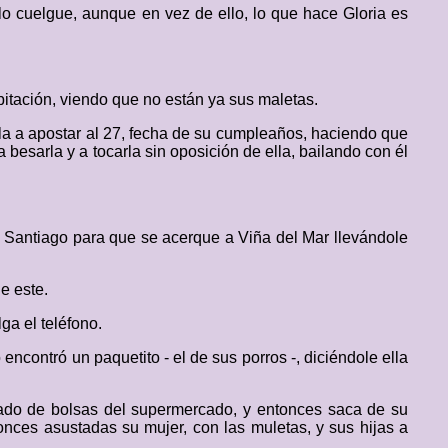
lo cuelgue, aunque en vez de ello, lo que hace Gloria es
bitación, viendo que no están ya sus maletas.
ola a apostar al 27, fecha de su cumpleaños, haciendo que
sarla y a tocarla sin oposición de ella, bailando con él
n Santiago para que se acerque a Viña del Mar llevándole
e este.
ga el teléfono.
ncontró un paquetito - el de sus porros -, diciéndole ella
rgado de bolsas del supermercado, y entonces saca de su
tonces asustadas su mujer, con las muletas, y sus hijas a