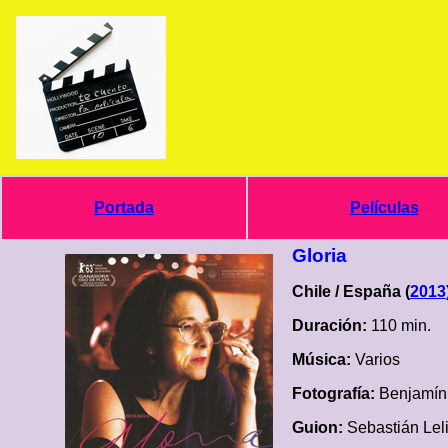
Portada
Películas
Gloria
Chile / España (
2013
Duración:
110 min.
Música:
Varios
Fotografía:
Benjamín
Guion:
Sebastián Lel