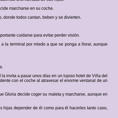
decide marcharse en su coche.
o, donde todos cantan, beben y se divierten.
portante cuidarse para evitar perder visión.
 a la terminal por miedo a que se ponga a llorar, aunque
a.
la invita a pasar unos días en un lujoso hotel de Viña del
idente con el coche al atravesar el enorme ventanal de un
nque Gloria decide coger su maleta y marcharse, aunque en
us hijas depender de él como para él hacerles tanto caso,