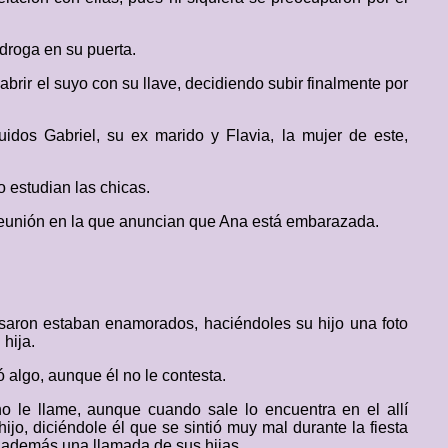
 droga en su puerta.
abrir el suyo con su llave, decidiendo subir finalmente por
uidos Gabriel, su ex marido y Flavia, la mujer de este,
 estudian las chicas.
a reunión en la que anuncian que Ana está embarazada.
asaron estaban enamorados, haciéndoles su hijo una foto
 hija.
 algo, aunque él no le contesta.
no le llame, aunque cuando sale lo encuentra en el allí
o, diciéndole él que se sintió muy mal durante la fiesta
 además una llamada de sus hijas.