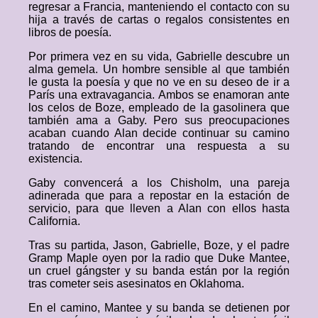
regresar a Francia, manteniendo el contacto con su
hija a través de cartas o regalos consistentes en
libros de poesía.
Por primera vez en su vida, Gabrielle descubre un
alma gemela. Un hombre sensible al que también
le gusta la poesía y que no ve en su deseo de ir a
París una extravagancia. Ambos se enamoran ante
los celos de Boze, empleado de la gasolinera que
también ama a Gaby. Pero sus preocupaciones
acaban cuando Alan decide continuar su camino
tratando de encontrar una respuesta a su
existencia.
Gaby convencerá a los Chisholm, una pareja
adinerada que para a repostar en la estación de
servicio, para que lleven a Alan con ellos hasta
California.
Tras su partida, Jason, Gabrielle, Boze, y el padre
Gramp Maple oyen por la radio que Duke Mantee,
un cruel gángster y su banda están por la región
tras cometer seis asesinatos en Oklahoma.
En el camino, Mantee y su banda se detienen por