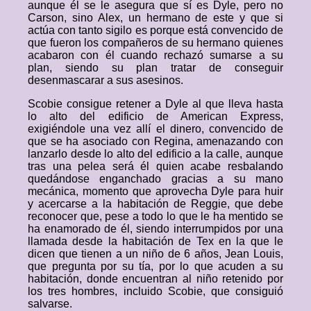
aunque él se le asegura que sí es Dyle, pero no
Carson, sino Alex, un hermano de este y que si
actúa con tanto sigilo es porque está convencido de
que fueron los compañeros de su hermano quienes
acabaron con él cuando rechazó sumarse a su
plan, siendo su plan tratar de conseguir
desenmascarar a sus asesinos.
Scobie consigue retener a Dyle al que lleva hasta
lo alto del edificio de American Express,
exigiéndole una vez allí el dinero, convencido de
que se ha asociado con Regina, amenazando con
lanzarlo desde lo alto del edificio a la calle, aunque
tras una pelea será él quien acabe resbalando
quedándose enganchado gracias a su mano
mecánica, momento que aprovecha Dyle para huir
y acercarse a la habitación de Reggie, que debe
reconocer que, pese a todo lo que le ha mentido se
ha enamorado de él, siendo interrumpidos por una
llamada desde la habitación de Tex en la que le
dicen que tienen a un niño de 6 años, Jean Louis,
que pregunta por su tía, por lo que acuden a su
habitación, donde encuentran al niño retenido por
los tres hombres, incluido Scobie, que consiguió
salvarse.