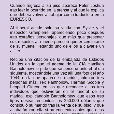
Cuando regresa a su piso aparece Peter Joshua
tras leer lo ocurrido en la prensa y al que le explica
que deberá volver a trabajar como traductora en la
EURESCO.
Al funeral acude solo su viuda con Sylvie y el
inspector Granpierre, apareciendo poco después
tres extraños personajes, que más que presentar
sus respetos al muerte parecen querer cerciorarse
de su muerte, llegando uno de ellos a clavarle un
alfiler.
Recibe una citación de la embajada de Estados
Unidos en la que el agente de la CIA Hamilton
Bartholomew le pide que se persone ante él al día
siguiente, mostrándole una vez allí una foto del año
1944, en la que aparece su marido junto con tres
personas más, Tex Panthollow, Herman Scobie y
Leopold Gideon en los que reconoce a los tres
individuos que estuvieron en el funeral de su
marido, explicándole Bartholomew que esos tres
tipos desean encontrar los 250.000 dólares que
consiguió su marido tras la venta de su piso, y que
acabarán con ella si no encuentra antes que ellos