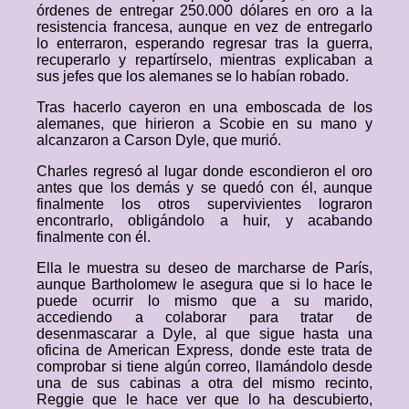
órdenes de entregar 250.000 dólares en oro a la
resistencia francesa, aunque en vez de entregarlo
lo enterraron, esperando regresar tras la guerra,
recuperarlo y repartírselo, mientras explicaban a
sus jefes que los alemanes se lo habían robado.
Tras hacerlo cayeron en una emboscada de los
alemanes, que hirieron a Scobie en su mano y
alcanzaron a Carson Dyle, que murió.
Charles regresó al lugar donde escondieron el oro
antes que los demás y se quedó con él, aunque
finalmente los otros supervivientes lograron
encontrarlo, obligándolo a huir, y acabando
finalmente con él.
Ella le muestra su deseo de marcharse de París,
aunque Bartholomew le asegura que si lo hace le
puede ocurrir lo mismo que a su marido,
accediendo a colaborar para tratar de
desenmascarar a Dyle, al que sigue hasta una
oficina de American Express, donde este trata de
comprobar si tiene algún correo, llamándolo desde
una de sus cabinas a otra del mismo recinto,
Reggie que le hace ver que lo ha descubierto,