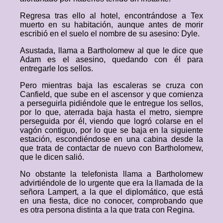
Regresa tras ello al hotel, encontrándose a Tex
muerto en su habitación, aunque antes de morir
escribió en el suelo el nombre de su asesino: Dyle.
Asustada, llama a Bartholomew al que le dice que
Adam es el asesino, quedando con él para
entregarle los sellos.
Pero mientras baja las escaleras se cruza con
Canfield, que sube en el ascensor y que comienza
a perseguirla pidiéndole que le entregue los sellos,
por lo que, aterrada baja hasta el metro, siempre
perseguida por él, viendo que logró colarse en el
vagón contiguo, por lo que se baja en la siguiente
estación, escondiéndose en una cabina desde la
que trata de contactar de nuevo con Bartholomew,
que le dicen salió.
No obstante la telefonista llama a Bartholomew
advirtiéndole de lo urgente que era la llamada de la
señora Lampert, a la que el diplomático, que está
en una fiesta, dice no conocer, comprobando que
es otra persona distinta a la que trata con Regina.