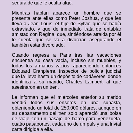
segura de que le oculta algo.
Mientras hablan aparece un hombre que se
presenta ante ellas como Peter Joshua, y que les
lleva a Jean Louis, el hijo de Sylvie que se había
extraviado, y que de inmediato trata de entablar
amistad con Regina, que, sintiéndose atraída por él
le cuenta que se va a divorciar, asegurando él
también estar divorciado.
Cuando regresa a París tras las vacaciones
encuentra su casa vacía, incluso sin muebles, y
todos los armarios vacíos, apareciendo entonces
Edouard Granpierre, inspector de policía judicial
que la lleva hasta un depósito de cadáveres, donde
identifica a su marido, Charles Lampert, al que
asesinaron en un tren.
Le informan que el miércoles anterior su marido
vendió todos sus enseres en una subasta,
obteniendo un total de 250.000 dólares, aunque en
su departamento del tren solo apareció una bolsa
de viaje con un pasaje de barco para Venezuela,
cuatro pasaportes, cada uno de un país y una trivial
carta dirigida a ella.