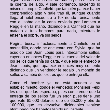
la cuenta de algo, y sale corriendo, haciendo lo
mismo el propio Canfield que también parece haber
comprendido algo y sale tras él, aunque cuando
llega al hotel encuentra a Tex riendo irónicamente
con el sobre de la carta enviada por Lampert a
Reggie en la mano, diciéndole a Canfield que ha
matado a tres hombres para nada, mientras le
enseña el sobre, ya sin sellos.
Regina busca infructuosamente a Canfield en el
mercadillo, donde se encuentra con Sylvie, que ha
acudido con Jean Louis para intercambiar sellos,
cayendo entonces Reggie en la cuenta del valor de
los sellos que tenía su carta, y que ella le entregó a
Jean Louis, que aparece entonces muy contento
diciendo que un vendedor le regaló un montón de
sellos a cambio de los tres que le entregó ella.
Como el hombre ya no está acuden a su
establecimiento, donde el vendedor, Monsieur Felix
les dice que las esperaba, pues comprende que la
entrega de los sellos fue un error, pues tiene uno
que vale 85.000 dólares, otro de 65.000 y otro de
100.000, que les devuelve, diciéndoles sentirse
afortunado por haberlos tenido un instante.