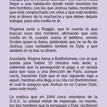
llegar a una habitación donde están reunidos los
tres hombres, con los que Joshua habla, mostrando
que está compinchado con ellos y que está también
tras el dinero de la muchacha y que deben dejarle
trabajar, pues ella confía en él.
Regresa junto a Reggie, que le cuenta lo que
buscan esos tres hombres, afirmando que solo
confía en él, cuando suena el teléfono, siendo
Scobie quien la llama, pidiéndole que no se fíe de
Joshua, cuyo verdadero nombre es Dyle, y que
también él va tras su dinero.
Asustada, Regina llama a Bartholomew, con el que
queda para hablar 15 minutos más tarde, y,
sabiendo que la perseguirán le paga a un taxista
para que vaya a una dirección de París, aunque
vacío, haciendo Dyle que el taxi siguiente siga a
aquel, mientras ella llega a su cita con Barholomew,
el cual le asegura que Joshua no es Carson Dyle,
pues este murió.
Le explica que en 1944 cinco miembros de la
O.S.S., la unidad militar de espionaje, su marido,
los tres hombres que la persiguen y Dyle, recibieron