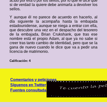
actuó por ella o por los sellos, por lo que le dice que
si de verdad la quiere debe animarla a devolver los
sellos.
Y aunque él no parece de acuerdo en hacerlo, al
día siguiente la acompaña hasta la embajada
estadounidense, aunque se niega a entrar con ella,
que descubre una vez en el despacho del tesorero
de la embajada, Brian Crukshank, que tras ese
nombre está el propio Adam, al que ya no sabe si
creer tras tanto cambio de identidad, pero que se la
gana de nuevo cuando le dice que va a pedir una
licencia de matrimonio.
Calificación: 4
Comentarios y peticiones
Síguenos en Twitter
Fuentes consultadas