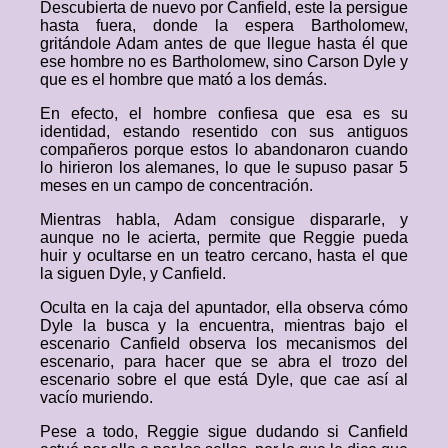
Descubierta de nuevo por Canfield, este la persigue
hasta fuera, donde la espera Bartholomew,
gritándole Adam antes de que llegue hasta él que
ese hombre no es Bartholomew, sino Carson Dyle y
que es el hombre que mató a los demás.
En efecto, el hombre confiesa que esa es su
identidad, estando resentido con sus antiguos
compañeros porque estos lo abandonaron cuando
lo hirieron los alemanes, lo que le supuso pasar 5
meses en un campo de concentración.
Mientras habla, Adam consigue dispararle, y
aunque no le acierta, permite que Reggie pueda
huir y ocultarse en un teatro cercano, hasta el que
la siguen Dyle, y Canfield.
Oculta en la caja del apuntador, ella observa cómo
Dyle la busca y la encuentra, mientras bajo el
escenario Canfield observa los mecanismos del
escenario, para hacer que se abra el trozo del
escenario sobre el que está Dyle, que cae así al
vacío muriendo.
Pese a todo, Reggie sigue dudando si Canfield