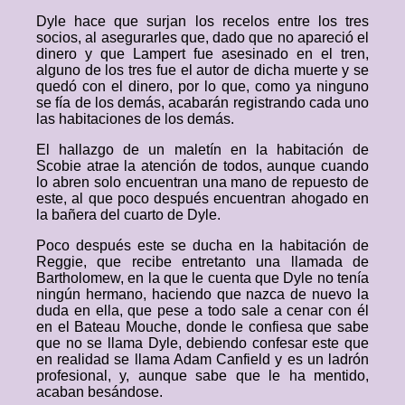
Dyle hace que surjan los recelos entre los tres
socios, al asegurarles que, dado que no apareció el
dinero y que Lampert fue asesinado en el tren,
alguno de los tres fue el autor de dicha muerte y se
quedó con el dinero, por lo que, como ya ninguno
se fía de los demás, acabarán registrando cada uno
las habitaciones de los demás.
El hallazgo de un maletín en la habitación de
Scobie atrae la atención de todos, aunque cuando
lo abren solo encuentran una mano de repuesto de
este, al que poco después encuentran ahogado en
la bañera del cuarto de Dyle.
Poco después este se ducha en la habitación de
Reggie, que recibe entretanto una llamada de
Bartholomew, en la que le cuenta que Dyle no tenía
ningún hermano, haciendo que nazca de nuevo la
duda en ella, que pese a todo sale a cenar con él
en el Bateau Mouche, donde le confiesa que sabe
que no se llama Dyle, debiendo confesar este que
en realidad se llama Adam Canfield y es un ladrón
profesional, y, aunque sabe que le ha mentido,
acaban besándose.