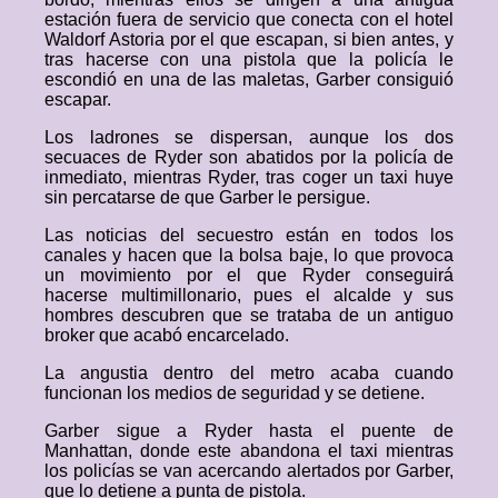
estación fuera de servicio que conecta con el hotel
Waldorf Astoria por el que escapan, si bien antes, y
tras hacerse con una pistola que la policía le
escondió en una de las maletas, Garber consiguió
escapar.
Los ladrones se dispersan, aunque los dos
secuaces de Ryder son abatidos por la policía de
inmediato, mientras Ryder, tras coger un taxi huye
sin percatarse de que Garber le persigue.
Las noticias del secuestro están en todos los
canales y hacen que la bolsa baje, lo que provoca
un movimiento por el que Ryder conseguirá
hacerse multimillonario, pues el alcalde y sus
hombres descubren que se trataba de un antiguo
broker que acabó encarcelado.
La angustia dentro del metro acaba cuando
funcionan los medios de seguridad y se detiene.
Garber sigue a Ryder hasta el puente de
Manhattan, donde este abandona el taxi mientras
los policías se van acercando alertados por Garber,
que lo detiene a punta de pistola.