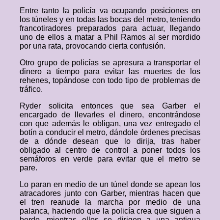
Entre tanto la policía va ocupando posiciones en
los túneles y en todas las bocas del metro, teniendo
francotiradores preparados para actuar, llegando
uno de ellos a matar a Phil Ramos al ser mordido
por una rata, provocando cierta confusión.
Otro grupo de policías se apresura a transportar el
dinero a tiempo para evitar las muertes de los
rehenes, topándose con todo tipo de problemas de
tráfico.
Ryder solicita entonces que sea Garber el
encargado de llevarles el dinero, encontrándose
con que además le obligan, una vez entregado el
botín a conducir el metro, dándole órdenes precisas
de a dónde desean que lo dirija, tras haber
obligado al centro de control a poner todos los
semáforos en verde para evitar que el metro se
pare.
Lo paran en medio de un túnel donde se apean los
atracadores junto con Garber, mientras hacen que
el tren reanude la marcha por medio de una
palanca, haciendo que la policía crea que siguen a
bordo, mientras ellos se dirigen a una antigua