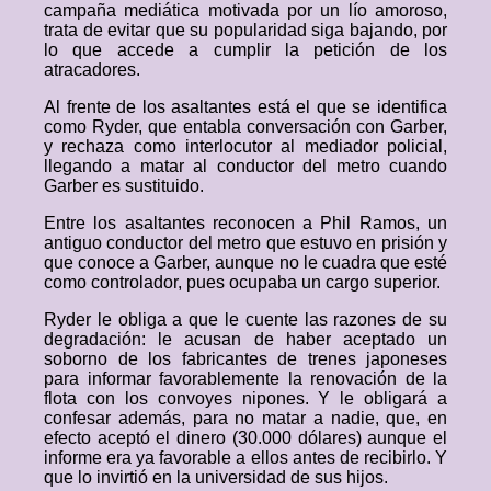
campaña mediática motivada por un lío amoroso,
trata de evitar que su popularidad siga bajando, por
lo que accede a cumplir la petición de los
atracadores.
Al frente de los asaltantes está el que se identifica
como Ryder, que entabla conversación con Garber,
y rechaza como interlocutor al mediador policial,
llegando a matar al conductor del metro cuando
Garber es sustituido.
Entre los asaltantes reconocen a Phil Ramos, un
antiguo conductor del metro que estuvo en prisión y
que conoce a Garber, aunque no le cuadra que esté
como controlador, pues ocupaba un cargo superior.
Ryder le obliga a que le cuente las razones de su
degradación: le acusan de haber aceptado un
soborno de los fabricantes de trenes japoneses
para informar favorablemente la renovación de la
flota con los convoyes nipones. Y le obligará a
confesar además, para no matar a nadie, que, en
efecto aceptó el dinero (30.000 dólares) aunque el
informe era ya favorable a ellos antes de recibirlo. Y
que lo invirtió en la universidad de sus hijos.