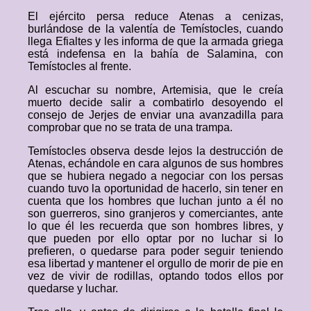
El ejército persa reduce Atenas a cenizas,
burlándose de la valentía de Temístocles, cuando
llega Efialtes y les informa de que la armada griega
está indefensa en la bahía de Salamina, con
Temístocles al frente.
Al escuchar su nombre, Artemisia, que le creía
muerto decide salir a combatirlo desoyendo el
consejo de Jerjes de enviar una avanzadilla para
comprobar que no se trata de una trampa.
Temístocles observa desde lejos la destrucción de
Atenas, echándole en cara algunos de sus hombres
que se hubiera negado a negociar con los persas
cuando tuvo la oportunidad de hacerlo, sin tener en
cuenta que los hombres que luchan junto a él no
son guerreros, sino granjeros y comerciantes, ante
lo que él les recuerda que son hombres libres, y
que pueden por ello optar por no luchar si lo
prefieren, o quedarse para poder seguir teniendo
esa libertad y mantener el orgullo de morir de pie en
vez de vivir de rodillas, optando todos ellos por
quedarse y luchar.