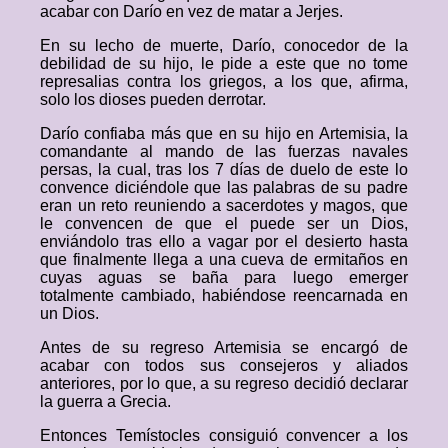
acabar con Darío en vez de matar a Jerjes.
En su lecho de muerte, Darío, conocedor de la
debilidad de su hijo, le pide a este que no tome
represalias contra los griegos, a los que, afirma,
solo los dioses pueden derrotar.
Darío confiaba más que en su hijo en Artemisia, la
comandante al mando de las fuerzas navales
persas, la cual, tras los 7 días de duelo de este lo
convence diciéndole que las palabras de su padre
eran un reto reuniendo a sacerdotes y magos, que
le convencen de que el puede ser un Dios,
enviándolo tras ello a vagar por el desierto hasta
que finalmente llega a una cueva de ermitaños en
cuyas aguas se baña para luego emerger
totalmente cambiado, habiéndose reencarnada en
un Dios.
Antes de su regreso Artemisia se encargó de
acabar con todos sus consejeros y aliados
anteriores, por lo que, a su regreso decidió declarar
la guerra a Grecia.
Entonces Temístocles consiguió convencer a los