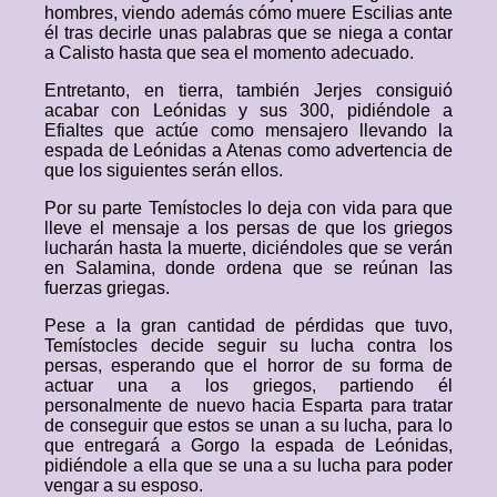
hombres, viendo además cómo muere Escilias ante
él tras decirle unas palabras que se niega a contar
a Calisto hasta que sea el momento adecuado.
Entretanto, en tierra, también Jerjes consiguió
acabar con Leónidas y sus 300, pidiéndole a
Efialtes que actúe como mensajero llevando la
espada de Leónidas a Atenas como advertencia de
que los siguientes serán ellos.
Por su parte Temístocles lo deja con vida para que
lleve el mensaje a los persas de que los griegos
lucharán hasta la muerte, diciéndoles que se verán
en Salamina, donde ordena que se reúnan las
fuerzas griegas.
Pese a la gran cantidad de pérdidas que tuvo,
Temístocles decide seguir su lucha contra los
persas, esperando que el horror de su forma de
actuar una a los griegos, partiendo él
personalmente de nuevo hacia Esparta para tratar
de conseguir que estos se unan a su lucha, para lo
que entregará a Gorgo la espada de Leónidas,
pidiéndole a ella que se una a su lucha para poder
vengar a su esposo.