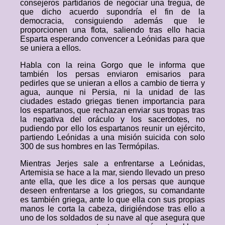
consejeros partidarios de negociar una tregua, de
que dicho acuerdo supondría el fin de la
democracia, consiguiendo además que le
proporcionen una flota, saliendo tras ello hacia
Esparta esperando convencer a Leónidas para que
se uniera a ellos.
Habla con la reina Gorgo que le informa que
también los persas enviaron emisarios para
pedirles que se unieran a ellos a cambio de tierra y
agua, aunque ni Persia, ni la unidad de las
ciudades estado griegas tienen importancia para
los espartanos, que rechazan enviar sus tropas tras
la negativa del oráculo y los sacerdotes, no
pudiendo por ello los espartanos reunir un ejército,
partiendo Leónidas a una misión suicida con solo
300 de sus hombres en las Termópilas.
Mientras Jerjes sale a enfrentarse a Leónidas,
Artemisia se hace a la mar, siendo llevado un preso
ante ella, que les dice a los persas que aunque
deseen enfrentarse a los griegos, su comandante
es también griega, ante lo que ella con sus propias
manos le corta la cabeza, dirigiéndose tras ello a
uno de los soldados de su nave al que asegura que